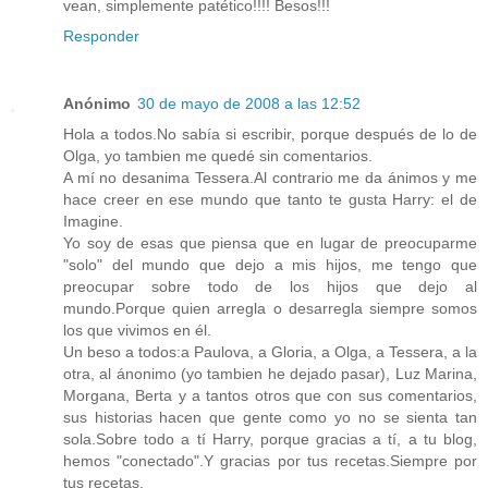
vean, simplemente patético!!!! Besos!!!
Responder
Anónimo
30 de mayo de 2008 a las 12:52
Hola a todos.No sabía si escribir, porque después de lo de
Olga, yo tambien me quedé sin comentarios.
A mí no desanima Tessera.Al contrario me da ánimos y me
hace creer en ese mundo que tanto te gusta Harry: el de
Imagine.
Yo soy de esas que piensa que en lugar de preocuparme
"solo" del mundo que dejo a mis hijos, me tengo que
preocupar sobre todo de los hijos que dejo al
mundo.Porque quien arregla o desarregla siempre somos
los que vivimos en él.
Un beso a todos:a Paulova, a Gloria, a Olga, a Tessera, a la
otra, al ánonimo (yo tambien he dejado pasar), Luz Marina,
Morgana, Berta y a tantos otros que con sus comentarios,
sus historias hacen que gente como yo no se sienta tan
sola.Sobre todo a tí Harry, porque gracias a tí, a tu blog,
hemos "conectado".Y gracias por tus recetas.Siempre por
tus recetas.