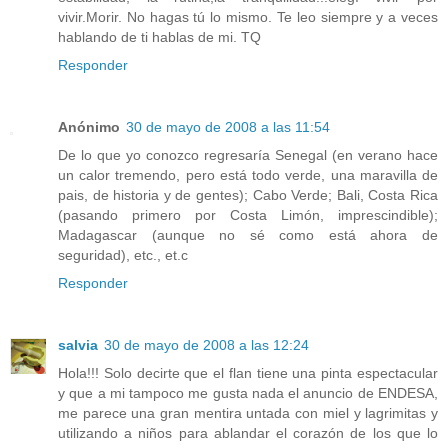
vivir.Morir. No hagas tú lo mismo. Te leo siempre y a veces
hablando de ti hablas de mi. TQ
Responder
Anónimo
30 de mayo de 2008 a las 11:54
De lo que yo conozco regresaría Senegal (en verano hace
un calor tremendo, pero está todo verde, una maravilla de
pais, de historia y de gentes); Cabo Verde; Bali, Costa Rica
(pasando primero por Costa Limón, imprescindible);
Madagascar (aunque no sé como está ahora de
seguridad), etc., et.c
Responder
salvia
30 de mayo de 2008 a las 12:24
Hola!!! Solo decirte que el flan tiene una pinta espectacular
y que a mi tampoco me gusta nada el anuncio de ENDESA,
me parece una gran mentira untada con miel y lagrimitas y
utilizando a niños para ablandar el corazón de los que lo