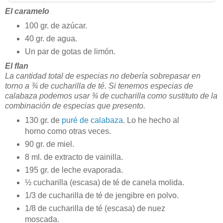
El caramelo
100 gr. de azúcar.
40 gr. de agua.
Un par de gotas de limón.
El flan
La cantidad total de especias no debería sobrepasar en
torno a ¾ de cucharilla de té. Si tenemos especias de
calabaza podemos usar ¾ de cucharilla como sustituto de la
combinación de especias que presento.
130 gr. de
puré de calabaza
. Lo he hecho al
horno como otras veces.
90 gr. de miel.
8 ml. de extracto de vainilla.
195 gr. de leche evaporada.
½ cucharilla (escasa) de té de canela molida.
1/3 de cucharilla de té de jengibre en polvo.
1/8 de cucharilla de té (escasa) de nuez
moscada.