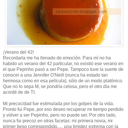
¡Verano del 42!
Recordarla me ha llenado de emoción. Para mí no ha
habido un verano del 42 particular, no existió ese verano en
el que Pepinho pasó a ser Pepe. Tampoco tuve la suerte de
conocer a una Jennifer O'Neill (nunca ha estado tan
hermosa como en esa película), sólo de un modo platónico.
Que no lo sepa M, se pondría celosa, pero el otro día me
acordé de de TI.
Mi precocidad fue estimulada por los golpes de la vida.
Pronto fui Pepe, por eso deseo recuperar mi tiempo perdido
y volver a ser Pepinho, pero no puede ser. Por otro lado,
nunca fui precoz en otras facetas: mi primera novia, mi
primer beso correspondido,… una timidez extrema con la