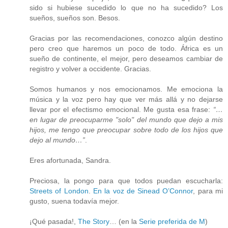
sido si hubiese sucedido lo que no ha sucedido? Los
sueños, sueños son. Besos.
Gracias por las recomendaciones, conozco algún destino
pero creo que haremos un poco de todo. África es un
sueño de continente, el mejor, pero deseamos cambiar de
registro y volver a occidente. Gracias.
Somos humanos y nos emocionamos. Me emociona la
música y la voz pero hay que ver más allá y no dejarse
llevar por el efectismo emocional. Me gusta esa frase:
“…
en lugar de preocuparme "solo" del mundo que dejo a mis
hijos, me tengo que preocupar sobre todo de los hijos que
dejo al mundo…”
.
Eres afortunada, Sandra.
Preciosa, la pongo para que todos puedan escucharla:
Streets of London
.
En la voz de Sinead O’Connor
, para mi
gusto, suena todavía mejor.
¡Qué pasada!,
The Story
… (en la
Serie preferida de M
)