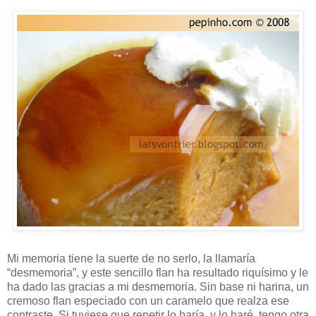
Mi memoria tiene la suerte de no serlo, la llamaría
“desmemoria”, y este sencillo flan ha resultado riquísimo y le
ha dado las gracias a mi desmemoria. Sin base ni harina, un
cremoso flan especiado con un caramelo que realza ese
contraste. Si tuviese que repetir lo haría, y lo haré, tengo otra