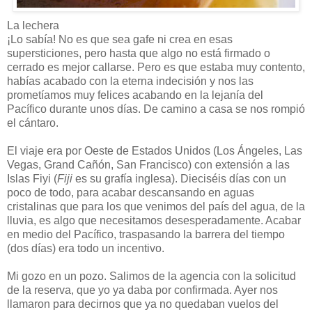
La lechera
¡Lo sabía! No es que sea gafe ni crea en esas
supersticiones, pero hasta que algo no está firmado o
cerrado es mejor callarse. Pero es que estaba muy contento,
habías acabado con la eterna indecisión y nos las
prometíamos muy felices acabando en la lejanía del
Pacífico durante unos días. De camino a casa se nos rompió
el cántaro.
El viaje era por Oeste de Estados Unidos (Los Ángeles, Las
Vegas, Grand Cañón, San Francisco) con extensión a las
Islas Fiyi (
Fiji
es su grafía inglesa). Dieciséis días con un
poco de todo, para acabar descansando en aguas
cristalinas que para los que venimos del país del agua, de la
lluvia, es algo que necesitamos desesperadamente. Acabar
en medio del Pacífico, traspasando la barrera del tiempo
(dos días) era todo un incentivo.
Mi gozo en un pozo. Salimos de la agencia con la solicitud
de la reserva, que yo ya daba por confirmada. Ayer nos
llamaron para decirnos que ya no quedaban vuelos del