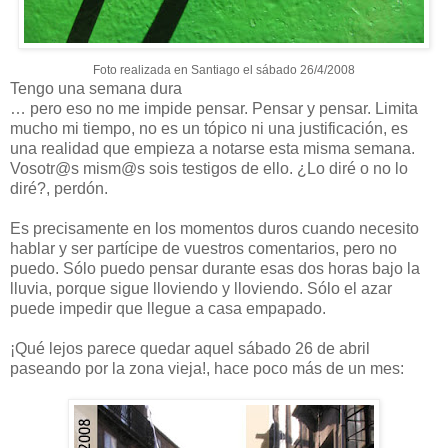
Foto realizada en Santiago el sábado 26/4/2008
Tengo una semana dura
… pero eso no me impide pensar. Pensar y pensar. Limita
mucho mi tiempo, no es un tópico ni una justificación, es
una realidad que empieza a notarse esta misma semana.
Vosotr@s mism@s sois testigos de ello. ¿Lo diré o no lo
diré?, perdón.
Es precisamente en los momentos duros cuando necesito
hablar y ser partícipe de vuestros comentarios, pero no
puedo. Sólo puedo pensar durante esas dos horas bajo la
lluvia, porque sigue lloviendo y lloviendo. Sólo el azar
puede impedir que llegue a casa empapado.
¡Qué lejos parece quedar aquel sábado 26 de abril
paseando por la zona vieja!, hace poco más de un mes: