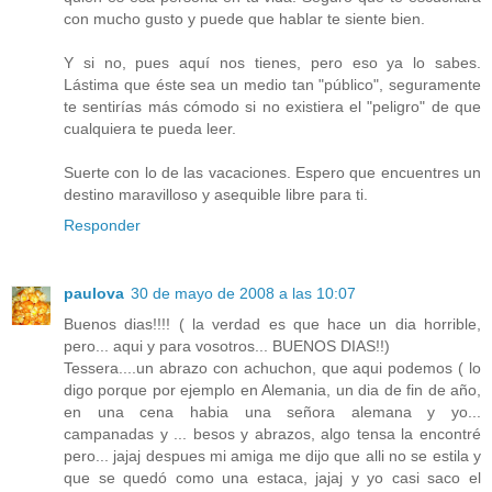
con mucho gusto y puede que hablar te siente bien.
Y si no, pues aquí nos tienes, pero eso ya lo sabes.
Lástima que éste sea un medio tan "público", seguramente
te sentirías más cómodo si no existiera el "peligro" de que
cualquiera te pueda leer.
Suerte con lo de las vacaciones. Espero que encuentres un
destino maravilloso y asequible libre para ti.
Responder
paulova
30 de mayo de 2008 a las 10:07
Buenos dias!!!! ( la verdad es que hace un dia horrible,
pero... aqui y para vosotros... BUENOS DIAS!!)
Tessera....un abrazo con achuchon, que aqui podemos ( lo
digo porque por ejemplo en Alemania, un dia de fin de año,
en una cena habia una señora alemana y yo...
campanadas y ... besos y abrazos, algo tensa la encontré
pero... jajaj despues mi amiga me dijo que alli no se estila y
que se quedó como una estaca, jajaj y yo casi saco el