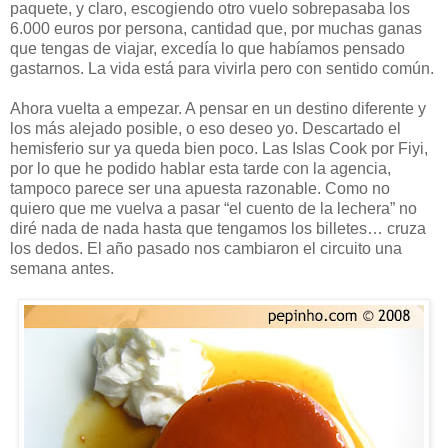
paquete, y claro, escogiendo otro vuelo sobrepasaba los
6.000 euros por persona, cantidad que, por muchas ganas
que tengas de viajar, excedía lo que habíamos pensado
gastarnos. La vida está para vivirla pero con sentido común.
Ahora vuelta a empezar. A pensar en un destino diferente y
los más alejado posible, o eso deseo yo. Descartado el
hemisferio sur ya queda bien poco. Las Islas Cook por Fiyi,
por lo que he podido hablar esta tarde con la agencia,
tampoco parece ser una apuesta razonable. Como no
quiero que me vuelva a pasar “el cuento de la lechera” no
diré nada de nada hasta que tengamos los billetes… cruza
los dedos. El año pasado nos cambiaron el circuito una
semana antes.