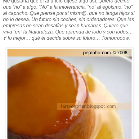
Me gustaría que el anuncio dijese algo así:
Quiero decirle
que “no” a algo. “No” a la intolerancia, “no” al egoísmo, “no”
al capricho. Que piense por sí mism@, que no tenga hijos si
no lo desea. Un futuro sin coches, sin ordenadores. Que las
empresas no sean desafíos y sean humanas. Quiero que
viva “en” la Naturaleza. Que aprenda de todo y con todos…
Y lo mejor… qué él decida sobre su futuro… Tomorrooow.