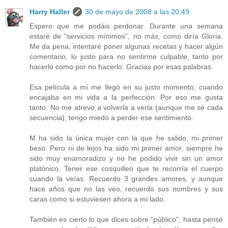
Harry Haller
30 de mayo de 2008 a las 20:49
Espero que me podáis perdonar. Durante una semana
estaré de “servicios mínimos”,
no más
, como diría Gloria.
Me da pena, intentaré poner algunas recetas y hacer algún
comentario, lo justo para no sentirme culpable, tanto por
hacerlo como por no hacerlo. Gracias por esas palabras.
Esa película a mí me llegó en su justo momento, cuando
encajaba en mi vida a la perfección. Por eso me gusta
tanto. No me atrevo a volverla a verla (aunque me sé cada
secuencia), tengo miedo a perder ese sentimiento.
M ha sido la única mujer con la que he salido, mi primer
beso. Pero ni de lejos ha sido mi primer amor, siempre he
sido muy enamoradizo y no he podido vivir sin un amor
platónico. Tener ese cosquilleo que te recorría el cuerpo
cuando la veías. Recuerdo 3 grandes amores, y aunque
hace años que no las veo, recuerdo sus nombres y sus
caras como si estuviesen ahora a mi lado.
También es cierto lo que dices sobre “público”, hasta pensé