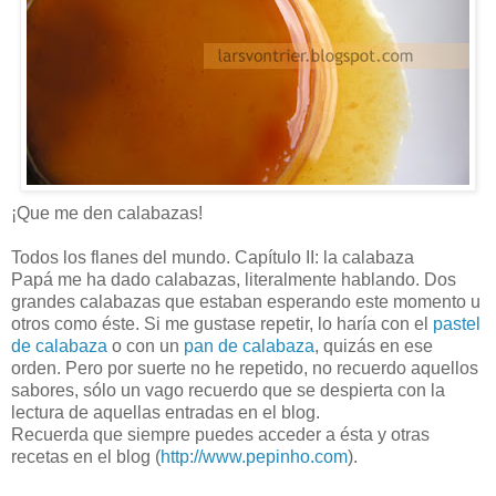
¡Que me den calabazas!
Todos los flanes del mundo. Capítulo II: la calabaza
Papá me ha dado calabazas, literalmente hablando. Dos
grandes calabazas que estaban esperando este momento u
otros como éste. Si me gustase repetir, lo haría con el
pastel
de calabaza
o con un
pan de calabaza
, quizás en ese
orden. Pero por suerte no he repetido, no recuerdo aquellos
sabores, sólo un vago recuerdo que se despierta con la
lectura de aquellas entradas en el blog.
Recuerda que siempre puedes acceder a ésta y otras
recetas en el blog (
http://www.pepinho.com
).