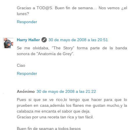
Gracias a TOD@S. Buen fin de semana… Nos vemos ¿el
lunes?
Responder
Harry Haller
30 de mayo de 2008 a las 20:51
Se me olvidaba, "The Story" forma parte de la banda
sonora de "Anatomía de Grey".
Ciao
Responder
Anónimo
30 de mayo de 2008 a las 21:22
Pues si que se ve rico,lo tengo que hacer para que lo
prueben en casa,además los flanes me gustan mucho,y la
calabaza me encanta el sabor que deja.
Gracias por una receta tan rica y tan fácil.
Buen fin de seaman a todos,besos