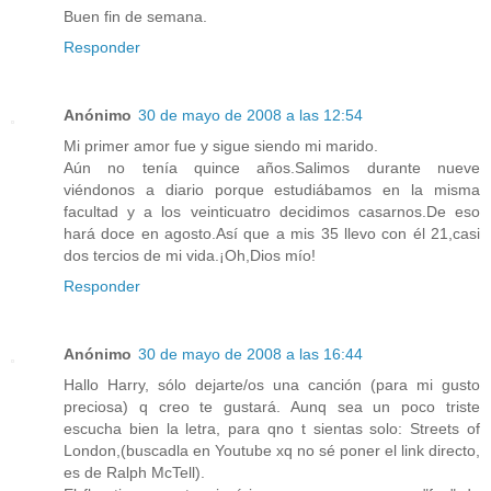
Buen fin de semana.
Responder
Anónimo
30 de mayo de 2008 a las 12:54
Mi primer amor fue y sigue siendo mi marido.
Aún no tenía quince años.Salimos durante nueve
viéndonos a diario porque estudiábamos en la misma
facultad y a los veinticuatro decidimos casarnos.De eso
hará doce en agosto.Así que a mis 35 llevo con él 21,casi
dos tercios de mi vida.¡Oh,Dios mío!
Responder
Anónimo
30 de mayo de 2008 a las 16:44
Hallo Harry, sólo dejarte/os una canción (para mi gusto
preciosa) q creo te gustará. Aunq sea un poco triste
escucha bien la letra, para qno t sientas solo: Streets of
London,(buscadla en Youtube xq no sé poner el link directo,
es de Ralph McTell).