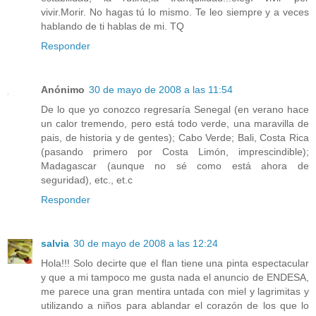
vivir.Morir. No hagas tú lo mismo. Te leo siempre y a veces
hablando de ti hablas de mi. TQ
Responder
Anónimo
30 de mayo de 2008 a las 11:54
De lo que yo conozco regresaría Senegal (en verano hace
un calor tremendo, pero está todo verde, una maravilla de
pais, de historia y de gentes); Cabo Verde; Bali, Costa Rica
(pasando primero por Costa Limón, imprescindible);
Madagascar (aunque no sé como está ahora de
seguridad), etc., et.c
Responder
salvia
30 de mayo de 2008 a las 12:24
Hola!!! Solo decirte que el flan tiene una pinta espectacular
y que a mi tampoco me gusta nada el anuncio de ENDESA,
me parece una gran mentira untada con miel y lagrimitas y
utilizando a niños para ablandar el corazón de los que lo