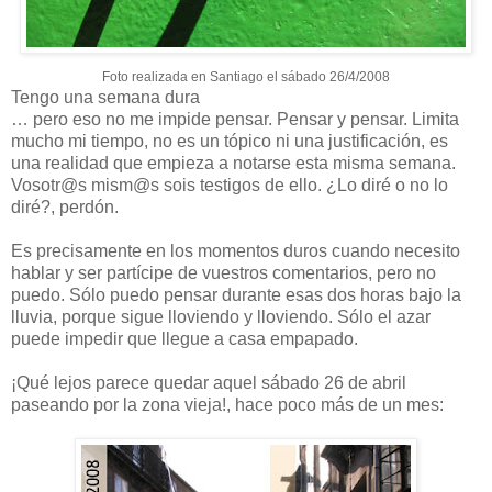
Foto realizada en Santiago el sábado 26/4/2008
Tengo una semana dura
… pero eso no me impide pensar. Pensar y pensar. Limita
mucho mi tiempo, no es un tópico ni una justificación, es
una realidad que empieza a notarse esta misma semana.
Vosotr@s mism@s sois testigos de ello. ¿Lo diré o no lo
diré?, perdón.
Es precisamente en los momentos duros cuando necesito
hablar y ser partícipe de vuestros comentarios, pero no
puedo. Sólo puedo pensar durante esas dos horas bajo la
lluvia, porque sigue lloviendo y lloviendo. Sólo el azar
puede impedir que llegue a casa empapado.
¡Qué lejos parece quedar aquel sábado 26 de abril
paseando por la zona vieja!, hace poco más de un mes: