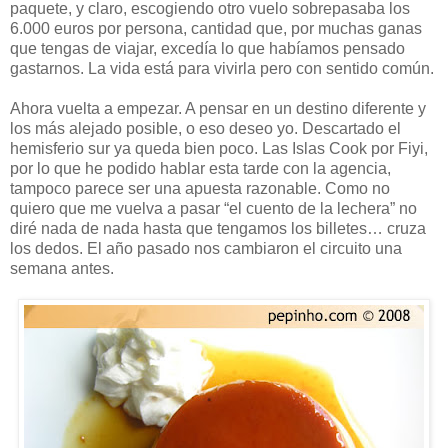
paquete, y claro, escogiendo otro vuelo sobrepasaba los
6.000 euros por persona, cantidad que, por muchas ganas
que tengas de viajar, excedía lo que habíamos pensado
gastarnos. La vida está para vivirla pero con sentido común.
Ahora vuelta a empezar. A pensar en un destino diferente y
los más alejado posible, o eso deseo yo. Descartado el
hemisferio sur ya queda bien poco. Las Islas Cook por Fiyi,
por lo que he podido hablar esta tarde con la agencia,
tampoco parece ser una apuesta razonable. Como no
quiero que me vuelva a pasar “el cuento de la lechera” no
diré nada de nada hasta que tengamos los billetes… cruza
los dedos. El año pasado nos cambiaron el circuito una
semana antes.