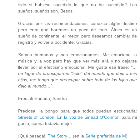
sido si hubiese sucedido lo que no ha sucedido? Los
sueños, sueños son. Besos.
Gracias por las recomendaciones, conozco algún destino
pero creo que haremos un poco de todo. África es un
sueño de continente, el mejor, pero deseamos cambiar de
registro y volver a occidente. Gracias.
Somos humanos y nos emocionamos. Me emociona la
música y la voz pero hay que ver más allá y no dejarse
llevar por el efectismo emocional. Me gusta esa frase:
“…
en lugar de preocuparme "solo" del mundo que dejo a mis
hijos, me tengo que preocupar sobre todo de los hijos que
dejo al mundo…”
.
Eres afortunada, Sandra.
Preciosa, la pongo para que todos puedan escucharla:
Streets of London
.
En la voz de Sinead O’Connor
, para mi
gusto, suena todavía mejor.
¡Qué pasada!,
The Story
… (en la
Serie preferida de M
)