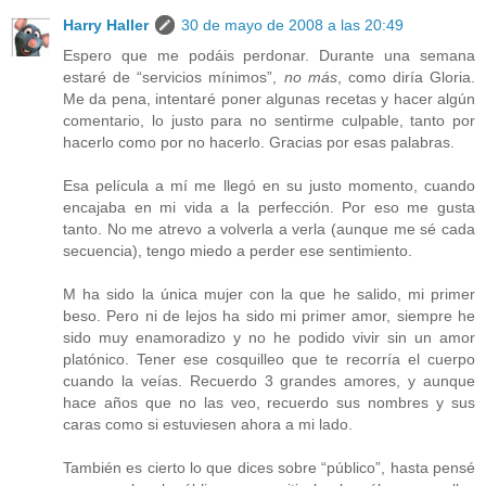
Harry Haller
30 de mayo de 2008 a las 20:49
Espero que me podáis perdonar. Durante una semana
estaré de “servicios mínimos”,
no más
, como diría Gloria.
Me da pena, intentaré poner algunas recetas y hacer algún
comentario, lo justo para no sentirme culpable, tanto por
hacerlo como por no hacerlo. Gracias por esas palabras.
Esa película a mí me llegó en su justo momento, cuando
encajaba en mi vida a la perfección. Por eso me gusta
tanto. No me atrevo a volverla a verla (aunque me sé cada
secuencia), tengo miedo a perder ese sentimiento.
M ha sido la única mujer con la que he salido, mi primer
beso. Pero ni de lejos ha sido mi primer amor, siempre he
sido muy enamoradizo y no he podido vivir sin un amor
platónico. Tener ese cosquilleo que te recorría el cuerpo
cuando la veías. Recuerdo 3 grandes amores, y aunque
hace años que no las veo, recuerdo sus nombres y sus
caras como si estuviesen ahora a mi lado.
También es cierto lo que dices sobre “público”, hasta pensé