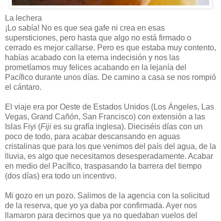
La lechera
¡Lo sabía! No es que sea gafe ni crea en esas
supersticiones, pero hasta que algo no está firmado o
cerrado es mejor callarse. Pero es que estaba muy contento,
habías acabado con la eterna indecisión y nos las
prometíamos muy felices acabando en la lejanía del
Pacífico durante unos días. De camino a casa se nos rompió
el cántaro.
El viaje era por Oeste de Estados Unidos (Los Ángeles, Las
Vegas, Grand Cañón, San Francisco) con extensión a las
Islas Fiyi (
Fiji
es su grafía inglesa). Dieciséis días con un
poco de todo, para acabar descansando en aguas
cristalinas que para los que venimos del país del agua, de la
lluvia, es algo que necesitamos desesperadamente. Acabar
en medio del Pacífico, traspasando la barrera del tiempo
(dos días) era todo un incentivo.
Mi gozo en un pozo. Salimos de la agencia con la solicitud
de la reserva, que yo ya daba por confirmada. Ayer nos
llamaron para decirnos que ya no quedaban vuelos del