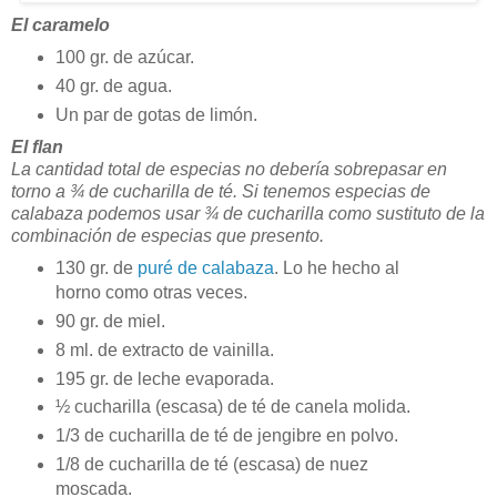
El caramelo
100 gr. de azúcar.
40 gr. de agua.
Un par de gotas de limón.
El flan
La cantidad total de especias no debería sobrepasar en
torno a ¾ de cucharilla de té. Si tenemos especias de
calabaza podemos usar ¾ de cucharilla como sustituto de la
combinación de especias que presento.
130 gr. de
puré de calabaza
. Lo he hecho al
horno como otras veces.
90 gr. de miel.
8 ml. de extracto de vainilla.
195 gr. de leche evaporada.
½ cucharilla (escasa) de té de canela molida.
1/3 de cucharilla de té de jengibre en polvo.
1/8 de cucharilla de té (escasa) de nuez
moscada.