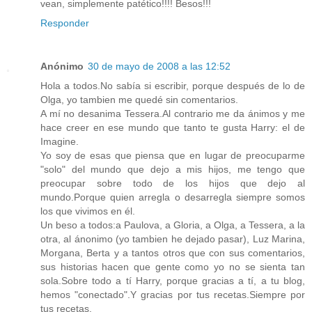
vean, simplemente patético!!!! Besos!!!
Responder
Anónimo
30 de mayo de 2008 a las 12:52
Hola a todos.No sabía si escribir, porque después de lo de
Olga, yo tambien me quedé sin comentarios.
A mí no desanima Tessera.Al contrario me da ánimos y me
hace creer en ese mundo que tanto te gusta Harry: el de
Imagine.
Yo soy de esas que piensa que en lugar de preocuparme
"solo" del mundo que dejo a mis hijos, me tengo que
preocupar sobre todo de los hijos que dejo al
mundo.Porque quien arregla o desarregla siempre somos
los que vivimos en él.
Un beso a todos:a Paulova, a Gloria, a Olga, a Tessera, a la
otra, al ánonimo (yo tambien he dejado pasar), Luz Marina,
Morgana, Berta y a tantos otros que con sus comentarios,
sus historias hacen que gente como yo no se sienta tan
sola.Sobre todo a tí Harry, porque gracias a tí, a tu blog,
hemos "conectado".Y gracias por tus recetas.Siempre por
tus recetas.