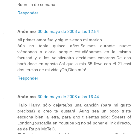
Buen fin de semana.
Responder
Anónimo
30 de mayo de 2008 a las 12:54
Mi primer amor fue y sigue siendo mi marido.
Aún no tenía quince años.Salimos durante nueve
viéndonos a diario porque estudiábamos en la misma
facultad y a los veinticuatro decidimos casarnos.De eso
hará doce en agosto.Así que a mis 35 llevo con él 21,casi
dos tercios de mi vida.¡Oh,Dios mío!
Responder
Anónimo
30 de mayo de 2008 a las 16:44
Hallo Harry, sólo dejarte/os una canción (para mi gusto
preciosa) q creo te gustará. Aunq sea un poco triste
escucha bien la letra, para qno t sientas solo: Streets of
London,(buscadla en Youtube xq no sé poner el link directo,
es de Ralph McTell).