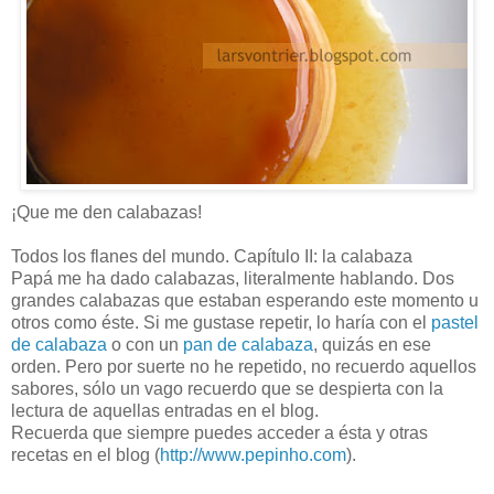
¡Que me den calabazas!
Todos los flanes del mundo. Capítulo II: la calabaza
Papá me ha dado calabazas, literalmente hablando. Dos
grandes calabazas que estaban esperando este momento u
otros como éste. Si me gustase repetir, lo haría con el
pastel
de calabaza
o con un
pan de calabaza
, quizás en ese
orden. Pero por suerte no he repetido, no recuerdo aquellos
sabores, sólo un vago recuerdo que se despierta con la
lectura de aquellas entradas en el blog.
Recuerda que siempre puedes acceder a ésta y otras
recetas en el blog (
http://www.pepinho.com
).