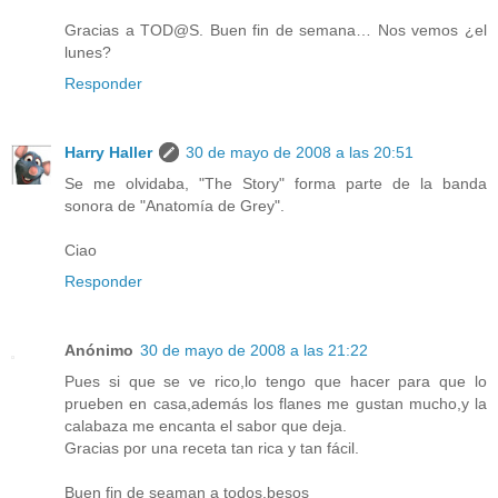
Gracias a TOD@S. Buen fin de semana… Nos vemos ¿el
lunes?
Responder
Harry Haller
30 de mayo de 2008 a las 20:51
Se me olvidaba, "The Story" forma parte de la banda
sonora de "Anatomía de Grey".
Ciao
Responder
Anónimo
30 de mayo de 2008 a las 21:22
Pues si que se ve rico,lo tengo que hacer para que lo
prueben en casa,además los flanes me gustan mucho,y la
calabaza me encanta el sabor que deja.
Gracias por una receta tan rica y tan fácil.
Buen fin de seaman a todos,besos