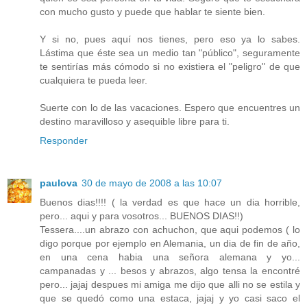
con mucho gusto y puede que hablar te siente bien.
Y si no, pues aquí nos tienes, pero eso ya lo sabes.
Lástima que éste sea un medio tan "público", seguramente
te sentirías más cómodo si no existiera el "peligro" de que
cualquiera te pueda leer.
Suerte con lo de las vacaciones. Espero que encuentres un
destino maravilloso y asequible libre para ti.
Responder
paulova
30 de mayo de 2008 a las 10:07
Buenos dias!!!! ( la verdad es que hace un dia horrible,
pero... aqui y para vosotros... BUENOS DIAS!!)
Tessera....un abrazo con achuchon, que aqui podemos ( lo
digo porque por ejemplo en Alemania, un dia de fin de año,
en una cena habia una señora alemana y yo...
campanadas y ... besos y abrazos, algo tensa la encontré
pero... jajaj despues mi amiga me dijo que alli no se estila y
que se quedó como una estaca, jajaj y yo casi saco el