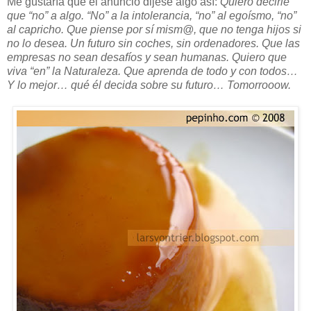
Me gustaría que el anuncio dijese algo así:
Quiero decirle
que “no” a algo. “No” a la intolerancia, “no” al egoísmo, “no”
al capricho. Que piense por sí mism@, que no tenga hijos si
no lo desea. Un futuro sin coches, sin ordenadores. Que las
empresas no sean desafíos y sean humanas. Quiero que
viva “en” la Naturaleza. Que aprenda de todo y con todos…
Y lo mejor… qué él decida sobre su futuro… Tomorrooow.