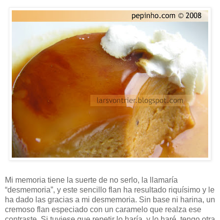
Mi memoria tiene la suerte de no serlo, la llamaría
“desmemoria”, y este sencillo flan ha resultado riquísimo y le
ha dado las gracias a mi desmemoria. Sin base ni harina, un
cremoso flan especiado con un caramelo que realza ese
contraste. Si tuviese que repetir lo haría, y lo haré, tengo otra