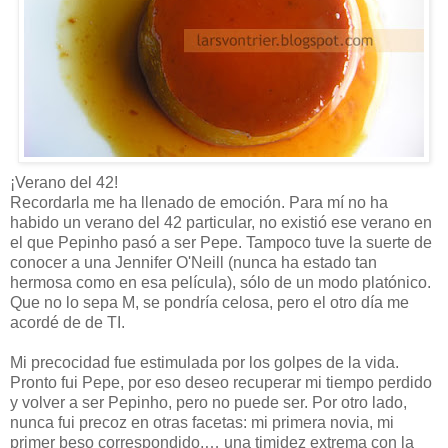
¡Verano del 42!
Recordarla me ha llenado de emoción. Para mí no ha
habido un verano del 42 particular, no existió ese verano en
el que Pepinho pasó a ser Pepe. Tampoco tuve la suerte de
conocer a una Jennifer O'Neill (nunca ha estado tan
hermosa como en esa película), sólo de un modo platónico.
Que no lo sepa M, se pondría celosa, pero el otro día me
acordé de de TI.
Mi precocidad fue estimulada por los golpes de la vida.
Pronto fui Pepe, por eso deseo recuperar mi tiempo perdido
y volver a ser Pepinho, pero no puede ser. Por otro lado,
nunca fui precoz en otras facetas: mi primera novia, mi
primer beso correspondido,… una timidez extrema con la