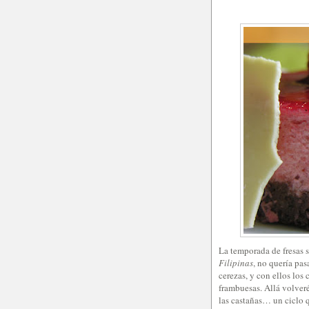
La temporada de fresas 
Filipinas
, no quería pas
cerezas, y con ellos los 
frambuesas. Allá volveré
las castañas… un ciclo q