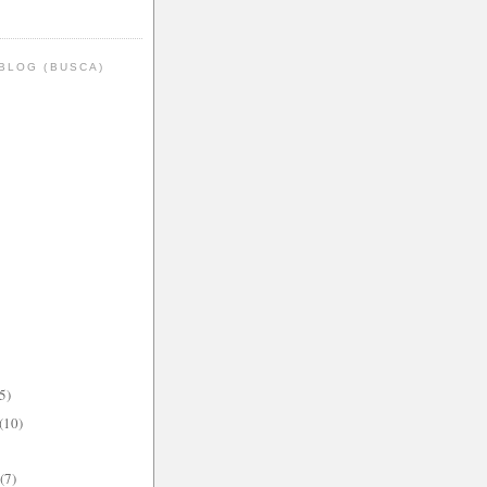
BLOG (BUSCA)
5)
(10)
(7)