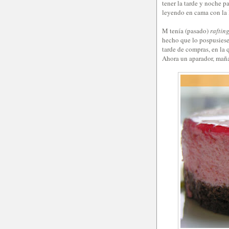
tener la tarde y noche p
leyendo en cama con la 
M tenía (pasado)
raftin
hecho que lo pospusiesen
tarde de compras, en la 
Ahora un aparador, mañ