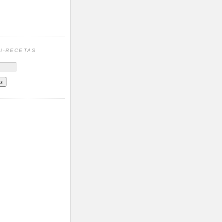
N
I-RECETAS