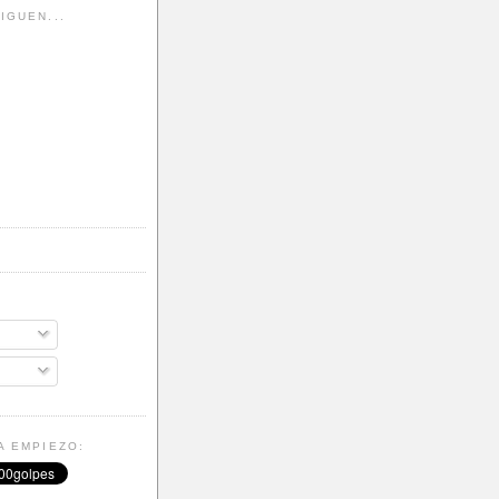
IGUEN...
A EMPIEZO: