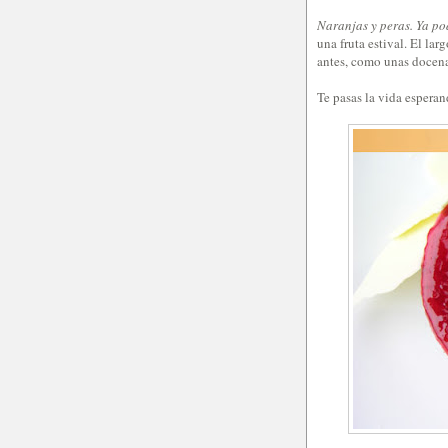
Naranjas y peras. Ya po
una fruta estival. El la
antes, como unas docenas
Te pasas la vida espera