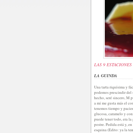
LAS 9 ESTACIONES
LA GUINDA
Una tarta riquísima y fá
podemos prescindir del 
hecho, seré sincero, M p
a mí me gusta más el con
tenemos tiempo y pacien
glucosa, caramelo y conf
puede tener todo, era la 
postre. Pedida está y, en
esquina (Edito: ya la ten