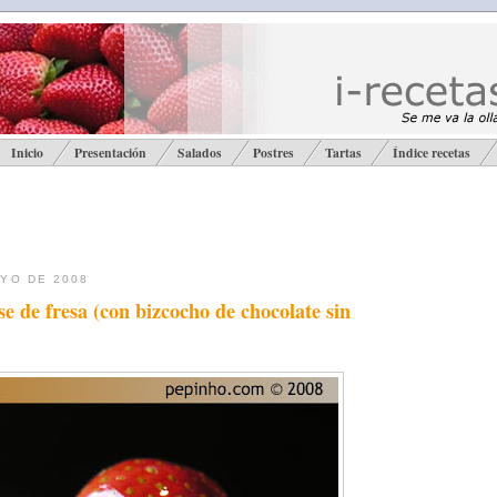
Inicio
Presentación
Salados
Postres
Tartas
Índice recetas
AYO DE 2008
e de fresa (con bizcocho de chocolate sin