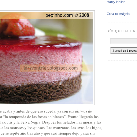
Harry Haller
Crea tu insignia
BÚSQUEDA E
se acaba y antes de que eso suceda, ya con
los últimos de
ar “la temporada de las fresas en blanco”. Pronto llegarán las
clafoutis y la Selva Negra. Después los helados, las moras y las
 a las mousses y los quesos. Las manzanas, las uvas, los higos,
ue se repite año tras año y que casi siempre dejo pasar sin