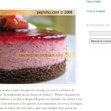
Harry Haller
Crea tu insignia
BÚSQUEDA E
se acaba y antes de que eso suceda, ya con
los últimos de
ar “la temporada de las fresas en blanco”. Pronto llegarán las
clafoutis y la Selva Negra. Después los helados, las moras y las
 a las mousses y los quesos. Las manzanas, las uvas, los higos,
ue se repite año tras año y que casi siempre dejo pasar sin