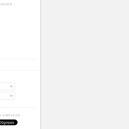
IGUEN...
A EMPIEZO: