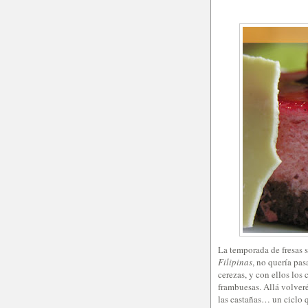
La temporada de fresas 
Filipinas
, no quería pas
cerezas, y con ellos los 
frambuesas. Allá volveré
las castañas… un ciclo q