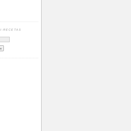
N
I-RECETAS