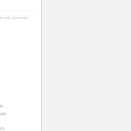
BLOG (BUSCA)
5)
(10)
(7)