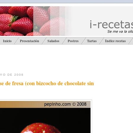
Inicio
Presentación
Salados
Postres
Tartas
Índice recetas
AYO DE 2008
e de fresa (con bizcocho de chocolate sin