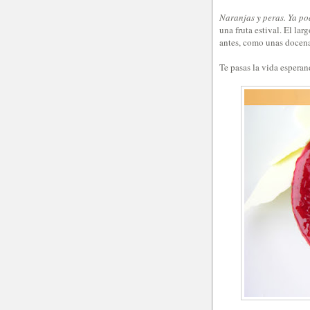
Naranjas y peras. Ya po
una fruta estival. El la
antes, como unas docenas
Te pasas la vida espera