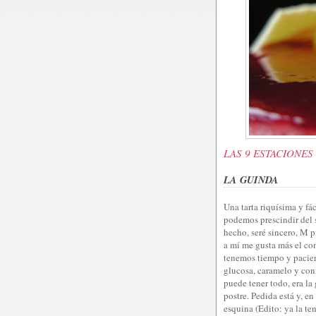
LAS 9 ESTACIONES
LA GUINDA
Una tarta riquísima y fá
podemos prescindir del 
hecho, seré sincero, M p
a mí me gusta más el con
tenemos tiempo y pacien
glucosa, caramelo y conf
puede tener todo, era la 
postre. Pedida está y, en
esquina (Edito: ya la ten