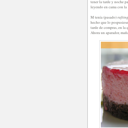
tener la tarde y noche p
leyendo en cama con la 
M tenía (pasado)
raftin
hecho que lo pospusiesen
tarde de compras, en la 
Ahora un aparador, mañ