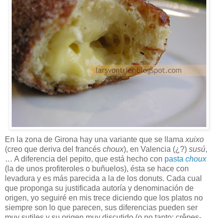
En la zona de Girona hay una variante que se llama
xuixo
(creo que deriva del francés
choux
), en Valencia (¿?)
susú
,
… A diferencia del pepito, que está hecho con
pasta
choux
(la de unos profiteroles o buñuelos), ésta se hace con
levadura y es más parecida a la de los donuts. Cada cual
que proponga su justificada autoría y denominación de
origen, yo seguiré en mis trece diciendo que los platos no
siempre son lo que parecen, sus diferencias pueden ser
muy sutiles y su origen muy discutido (o no tanto: crêpes-