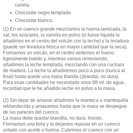
canela.
Chocolate negro templado.
Chocolate blanco.
(1)
En un cuenco grande mezclamos la harina tamizada, la
sal, los azúcares, la vainilla en polvo (si fuese líquida la
añadimos en el centro del volcán con la leche) y la levadura
(puede ser levadura fresca en mayor cantidad que la seca).
Formamos un volcán, en el centro vertemos el huevo
ligeramente batido y, mientras vamos removiendo,
añadimos la leche templada, mezclando con una cuchara
de madera. La leche la añadiremos poco a poco (nunca al
final) hasta quede una masa blanda (¡blanda!, no dura).
Para esas cantidades he necesitado unos 88 ml. de agua,
recordad que le he añadido leche en polvo a la masa.
(2)
Sin dejar de amasar añadimos la manteca o mantequilla
reblandecida y amasamos hasta que la masa se despegue
de las pareces del cuenco.
La masa debe quedar blandita, no dura. Insisto.
Formamos una bola y la dejamos reposar en un cuenco
untado con aceite o harina. Cubrimos el cuenco con un