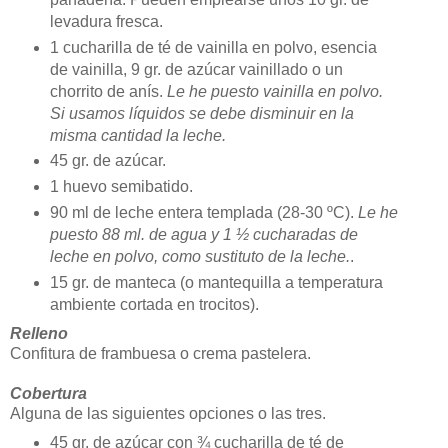
levadura fresca.
1 cucharilla de té de vainilla en polvo, esencia
de vainilla, 9 gr. de azúcar vainillado o un
chorrito de anís.
Le he puesto vainilla en polvo.
Si usamos líquidos se debe disminuir en la
misma cantidad la leche.
45 gr. de azúcar.
1 huevo semibatido.
90 ml de leche entera templada (28-30 ºC).
Le he
puesto 88 ml. de agua y 1 ½ cucharadas de
leche en polvo, como sustituto de la leche.
.
15 gr. de manteca (o mantequilla a temperatura
ambiente cortada en trocitos).
Relleno
Confitura de frambuesa o crema pastelera.
Cobertura
Alguna de las siguientes opciones o las tres.
45 gr. de azúcar con ¾ cucharilla de té de