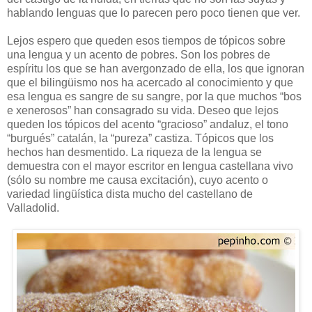
hablando lenguas que lo parecen pero poco tienen que ver.
Lejos espero que queden esos tiempos de tópicos sobre
una lengua y un acento de pobres. Son los pobres de
espíritu los que se han avergonzado de ella, los que ignoran
que el bilingüismo nos ha acercado al conocimiento y que
esa lengua es sangre de su sangre, por la que muchos “bos
e xenerosos” han consagrado su vida. Deseo que lejos
queden los tópicos del acento “gracioso” andaluz, el tono
“burgués” catalán, la “pureza” castiza. Tópicos que los
hechos han desmentido. La riqueza de la lengua se
demuestra con el mayor escritor en lengua castellana vivo
(sólo su nombre me causa excitación), cuyo acento o
variedad lingüística dista mucho del castellano de
Valladolid.