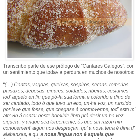
Transcribo parte de ese prólogo de “Cantares Galegos”, con
un sentimiento que todavía perdura en muchos de nosotros:
“
(…) Cantos, vagoas, queixas, sospiros, serans, romerias,
paisaxes, debesas, pinares, soidades, ribeiras, costumes,
tod' aquelo en fin que pó-la sua forma e colorido e dino de
ser cantado, todo ó que tuvo un eco, un-ha voz, un runxido
por leve que fosse, que chegase á conmoverme, tod' esto m'
atrevin á cantar neste homilde libro prá desir un-ha vez
siquera, y anque sea torpemente, ôs que sin razon nin
conocement' algun nos despreçan, qu' a nosa terra é dina d'
alabanzas, e qu' a
nosa lingua non é aquela que