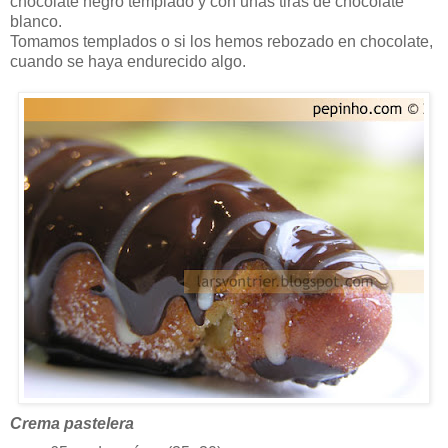
chocolate negro templado y con unas tiras de chocolate
blanco.
Tomamos templados o si los hemos rebozado en chocolate,
cuando se haya endurecido algo.
Crema pastelera