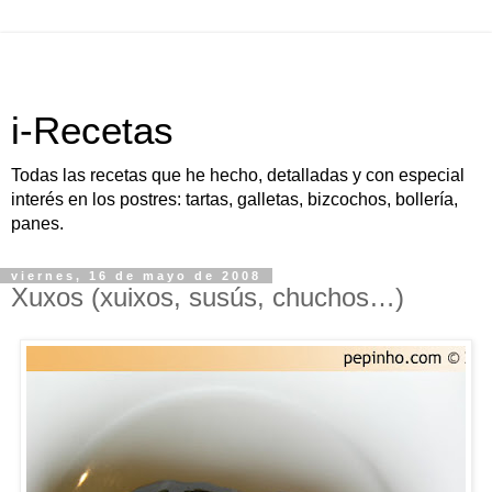
i-Recetas
Todas las recetas que he hecho, detalladas y con especial
interés en los postres: tartas, galletas, bizcochos, bollería,
panes.
viernes, 16 de mayo de 2008
Xuxos (xuixos, susús, chuchos…)