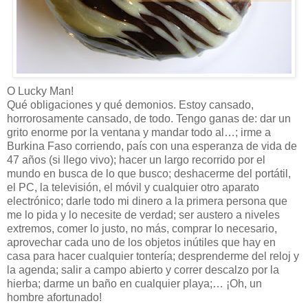
O Lucky Man!
Qué obligaciones y qué demonios. Estoy cansado,
horrorosamente cansado, de todo. Tengo ganas de: dar un
grito enorme por la ventana y mandar todo al…; irme a
Burkina Faso corriendo, país con una esperanza de vida de
47 años (si llego vivo); hacer un largo recorrido por el
mundo en busca de lo que busco; deshacerme del portátil,
el PC, la televisión, el móvil y cualquier otro aparato
electrónico; darle todo mi dinero a la primera persona que
me lo pida y lo necesite de verdad; ser austero a niveles
extremos, comer lo justo, no más, comprar lo necesario,
aprovechar cada uno de los objetos inútiles que hay en
casa para hacer cualquier tontería; desprenderme del reloj y
la agenda; salir a campo abierto y correr descalzo por la
hierba; darme un baño en cualquier playa;… ¡Oh, un
hombre afortunado!