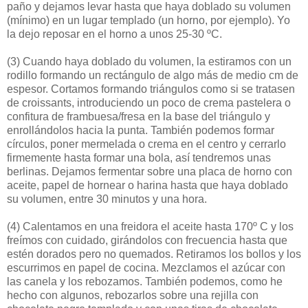
paño y dejamos levar hasta que haya doblado su volumen
(mínimo) en un lugar templado (un horno, por ejemplo). Yo
la dejo reposar en el horno a unos 25-30 ºC.
(3)
Cuando haya doblado du volumen, la estiramos con un
rodillo formando un rectángulo de algo más de medio cm de
espesor. Cortamos formando triángulos como si se tratasen
de croissants, introduciendo un poco de crema pastelera o
confitura de frambuesa/fresa en la base del triángulo y
enrollándolos hacia la punta. También podemos formar
círculos, poner mermelada o crema en el centro y cerrarlo
firmemente hasta formar una bola, así tendremos unas
berlinas. Dejamos fermentar sobre una placa de horno con
aceite, papel de hornear o harina hasta que haya doblado
su volumen, entre 30 minutos y una hora.
(4)
Calentamos en una freidora el aceite hasta 170º C y los
freímos con cuidado, girándolos con frecuencia hasta que
estén dorados pero no quemados. Retiramos los bollos y los
escurrimos en papel de cocina. Mezclamos el azúcar con
las canela y los rebozamos. También podemos, como he
hecho con algunos, rebozarlos sobre una rejilla con