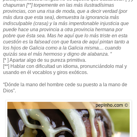
chapurran [**] torpemente en las más ilustradísimas
provincias, con una risa de moda, que a decir verdad (por
más dura que esta sea), demuestra la ignorancia más
indisculpable (crasa) y la más imperdonable injusticia que
puede hace una provincia a otra provincia hermana por
pobre que ésta sea. Mas he aquí que lo más triste en esta
cuestión es la falsead con que fuera de aquí pintan tanto a
los hijos de Galicia como a la Galicia misma.... cuando
quizás sea el más hermoso y digno de alabanza. “
[* ] Apartar algo de su pureza primitiva.
[**] Hablar con dificultad un idioma, pronunciándolo mal y
usando en él vocablos y giros exóticos.
“Dónde la mano del hombre cede su puesto a la mano de
Dios”.