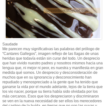
Saudade
Me parecen muy significativas las palabras del prólogo de
“Cantares Gallegos”, imagen reflejo de las llagas de unas
heridas que todavía están sin curar del todo. Un desprecio
que han vivido nuestro padres y nosotros mismos hacia una
lengua que, ni mejor ni peor, es nuestra y manifiesta en gran
medida qué somos. Un desprecio y desconsideración de
muchos que en su ignorancia y desconocimiento han
repudiado y menospreciado a la gente que ha tenido que
ganarse la vida por el mundo adelante, lejos de la tierra que
los vio nacer, porque su tierra había sido olvidada por los
más cercanos. Esos que los despreciaron y discriminaron
se ven en la nueva necesidad de ser ellos los merecedores
del castigo de la huída, en tierras que no son las suyas y