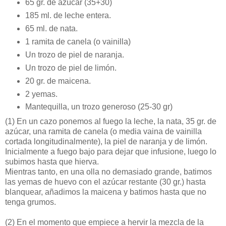
65 gr. de azúcar (35+30)
185 ml. de leche entera.
65 ml. de nata.
1 ramita de canela (o vainilla)
Un trozo de piel de naranja.
Un trozo de piel de limón.
20 gr. de maicena.
2 yemas.
Mantequilla, un trozo generoso (25-30 gr)
(1)
En un cazo ponemos al fuego la leche, la nata, 35 gr. de
azúcar, una ramita de canela (o media vaina de vainilla
cortada longitudinalmente), la piel de naranja y de limón.
Inicialmente a fuego bajo para dejar que infusione, luego lo
subimos hasta que hierva.
Mientras tanto, en una olla no demasiado grande, batimos
las yemas de huevo con el azúcar restante (30 gr.) hasta
blanquear, añadimos la maicena y batimos hasta que no
tenga grumos.
(2)
En el momento que empiece a hervir la mezcla de la