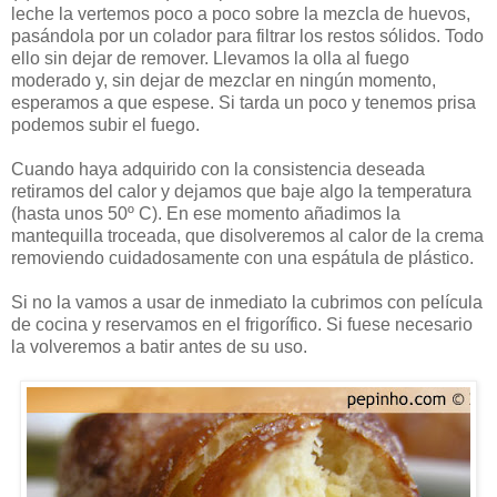
leche la vertemos poco a poco sobre la mezcla de huevos,
pasándola por un colador para filtrar los restos sólidos. Todo
ello sin dejar de remover. Llevamos la olla al fuego
moderado y, sin dejar de mezclar en ningún momento,
esperamos a que espese. Si tarda un poco y tenemos prisa
podemos subir el fuego.
Cuando haya adquirido con la consistencia deseada
retiramos del calor y dejamos que baje algo la temperatura
(hasta unos 50º C). En ese momento añadimos la
mantequilla troceada, que disolveremos al calor de la crema
removiendo cuidadosamente con una espátula de plástico.
Si no la vamos a usar de inmediato la cubrimos con película
de cocina y reservamos en el frigorífico. Si fuese necesario
la volveremos a batir antes de su uso.