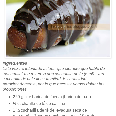
Ingredientes
Esta vez he intentado aclarar que siempre que hablo de
“cucharilla” me refiero a una cucharilla de té (5 ml). Una
cucharilla de café tiene la mitad de capacidad,
aproximadamente, por lo que necesitaríamos doblar las
proporciones.
250 gr. de harina de fuerza (harina de pan).
½ cucharilla de té de sal fina.
1 ½ cucharilla de té de levadura seca de
panadería. Pueden emplearse unos 10 gr. de