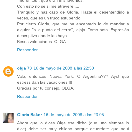
"morenitos", que eran mis favoritos.
Con esto no sé si me atreveré.....
Tranquilo y haz caso de Gloria. Hazte el desentendido a
veces, que es un truco estupendo.
Por cierto Gloria, que me ha encantado lo de mandar a
alguien "a la punta del cerro", jajaja. Tomo nota. Expresión
descriptiva donde las haya.
Besos valencianos. OLGA.
Responder
olga 73
16 de mayo de 2008 a las 22:59
Vale, entonces Nueva York. O Argentina??? Ays! qué
estress dan las vacaciones!!!!
Gracias por tu consejo. OLGA.
Responder
Gloria Baker
16 de mayo de 2008 a las 23:05
Ahora que lo dices Olga ese dicho (que uno siempre lo
dice) debe ser muy chileno porque acuerdate que aquì