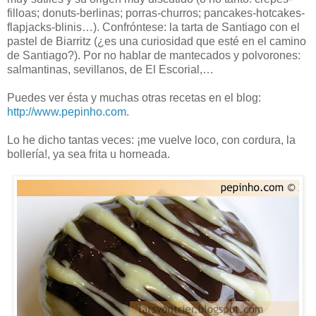
filloas; donuts-berlinas; porras-churros; pancakes-hotcakes-
flapjacks-blinis…). Confróntese: la tarta de Santiago con el
pastel de Biarritz (¿es una curiosidad que esté en el camino
de Santiago?). Por no hablar de mantecados y polvorones:
salmantinas, sevillanos, de El Escorial,…
Puedes ver ésta y muchas otras recetas en el blog:
http://www.pepinho.com
.
Lo he dicho tantas veces: ¡me vuelve loco, con cordura, la
bollería!, ya sea frita u horneada.