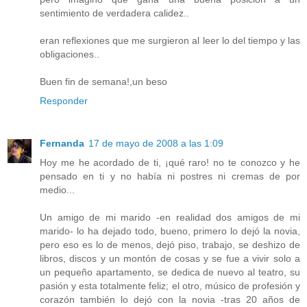
sentimiento de verdadera calidez..
eran reflexiones que me surgieron al leer lo del tiempo y las
obligaciones..
Buen fin de semana!,un beso
Responder
Fernanda
17 de mayo de 2008 a las 1:09
Hoy me he acordado de ti, ¡qué raro! no te conozco y he
pensado en ti y no había ni postres ni cremas de por
medio...
Un amigo de mi marido -en realidad dos amigos de mi
marido- lo ha dejado todo, bueno, primero lo dejó la novia,
pero eso es lo de menos, dejó piso, trabajo, se deshizo de
libros, discos y un montón de cosas y se fue a vivir solo a
un pequeño apartamento, se dedica de nuevo al teatro, su
pasión y esta totalmente feliz; el otro, músico de profesión y
corazón también lo dejó con la novia -tras 20 años de