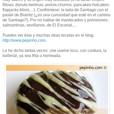
filloas; donuts-berlinas; porras-churros; pancakes-hotcakes-
flapjacks-blinis…). Confróntese: la tarta de Santiago con el
pastel de Biarritz (¿es una curiosidad que esté en el camino
de Santiago?). Por no hablar de mantecados y polvorones:
salmantinas, sevillanos, de El Escorial,…
Puedes ver ésta y muchas otras recetas en el blog:
http://www.pepinho.com
.
Lo he dicho tantas veces: ¡me vuelve loco, con cordura, la
bollería!, ya sea frita u horneada.