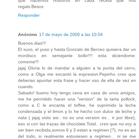
que hacemos nosotros en cada receta que nos
regals.Besos
Responder
Anónimo
17 de mayo de 2008 a las 10:04
Buenos dias!!!
El xuxo, el yuso y hasta Gonzalo de Berceo quisiera dar un
mordisco en semejante bollo!!!! esta diciendome:
comeme!!!
jajaj Gloria lo de mandar a alguien a la punta del cerro,
como a Olga me encantó la expresion.Pepinho creo que
deberias apuntar esta frase y hacer uso de ella de vez en
cuando.
Sabado! bueno hoy tengo cena en casa de unos amigos,
me he permitido hacer una "version" de la tarta pollock,
como a C le encanta el toffee, he suprimido la leche
condensada y el limon y lo he hecho con dulce de leche y
nata ( jajaj visto asi.. no es una version es... ir por libre),
eso si con las trazas de chocolate.Total.. creo que no voy a
ser bien recibida,somos 6 y 3 estan a regimen (?), no es asi
del todo, si realmente estuviesen a regimen... ni se me