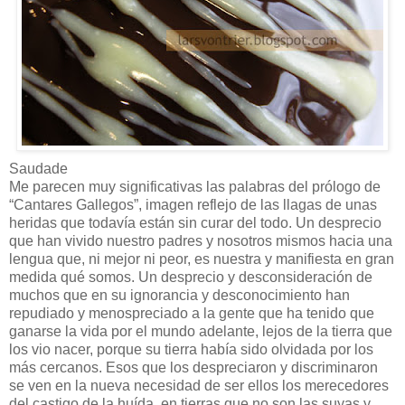
Saudade
Me parecen muy significativas las palabras del prólogo de
“Cantares Gallegos”, imagen reflejo de las llagas de unas
heridas que todavía están sin curar del todo. Un desprecio
que han vivido nuestro padres y nosotros mismos hacia una
lengua que, ni mejor ni peor, es nuestra y manifiesta en gran
medida qué somos. Un desprecio y desconsideración de
muchos que en su ignorancia y desconocimiento han
repudiado y menospreciado a la gente que ha tenido que
ganarse la vida por el mundo adelante, lejos de la tierra que
los vio nacer, porque su tierra había sido olvidada por los
más cercanos. Esos que los despreciaron y discriminaron
se ven en la nueva necesidad de ser ellos los merecedores
del castigo de la huída, en tierras que no son las suyas y