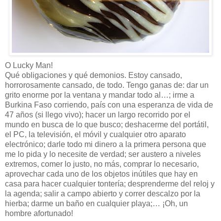
O Lucky Man!
Qué obligaciones y qué demonios. Estoy cansado,
horrorosamente cansado, de todo. Tengo ganas de: dar un
grito enorme por la ventana y mandar todo al…; irme a
Burkina Faso corriendo, país con una esperanza de vida de
47 años (si llego vivo); hacer un largo recorrido por el
mundo en busca de lo que busco; deshacerme del portátil,
el PC, la televisión, el móvil y cualquier otro aparato
electrónico; darle todo mi dinero a la primera persona que
me lo pida y lo necesite de verdad; ser austero a niveles
extremos, comer lo justo, no más, comprar lo necesario,
aprovechar cada uno de los objetos inútiles que hay en
casa para hacer cualquier tontería; desprenderme del reloj y
la agenda; salir a campo abierto y correr descalzo por la
hierba; darme un baño en cualquier playa;… ¡Oh, un
hombre afortunado!