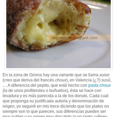
En la zona de Girona hay una variante que se llama
xuixo
(creo que deriva del francés
choux
), en Valencia (¿?)
susú
,
… A diferencia del pepito, que está hecho con
pasta
choux
(la de unos profiteroles o buñuelos), ésta se hace con
levadura y es más parecida a la de los donuts. Cada cual
que proponga su justificada autoría y denominación de
origen, yo seguiré en mis trece diciendo que los platos no
siempre son lo que parecen, sus diferencias pueden ser
muy sutiles y su origen muy discutido (o no tanto: crêpes-