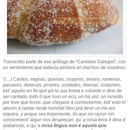
Transcribo parte de ese prólogo de “Cantares Galegos”, con
un sentimiento que todavía perdura en muchos de nosotros:
“
(…) Cantos, vagoas, queixas, sospiros, serans, romerias,
paisaxes, debesas, pinares, soidades, ribeiras, costumes,
tod' aquelo en fin que pó-la sua forma e colorido e dino de
ser cantado, todo ó que tuvo un eco, un-ha voz, un runxido
por leve que fosse, que chegase á conmoverme, tod' esto m'
atrevin á cantar neste homilde libro prá desir un-ha vez
siquera, y anque sea torpemente, ôs que sin razon nin
conocement' algun nos despreçan, qu' a nosa terra é dina d'
alabanzas, e qu' a
nosa lingua non é aquela que