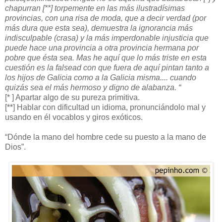
chapurran [**] torpemente en las más ilustradísimas
provincias, con una risa de moda, que a decir verdad (por
más dura que esta sea), demuestra la ignorancia más
indisculpable (crasa) y la más imperdonable injusticia que
puede hace una provincia a otra provincia hermana por
pobre que ésta sea. Mas he aquí que lo más triste en esta
cuestión es la falsead con que fuera de aquí pintan tanto a
los hijos de Galicia como a la Galicia misma.... cuando
quizás sea el más hermoso y digno de alabanza. “
[* ] Apartar algo de su pureza primitiva.
[**] Hablar con dificultad un idioma, pronunciándolo mal y
usando en él vocablos y giros exóticos.
“Dónde la mano del hombre cede su puesto a la mano de
Dios”.