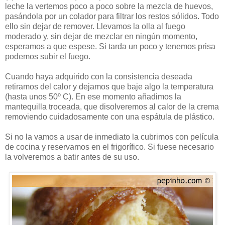
leche la vertemos poco a poco sobre la mezcla de huevos,
pasándola por un colador para filtrar los restos sólidos. Todo
ello sin dejar de remover. Llevamos la olla al fuego
moderado y, sin dejar de mezclar en ningún momento,
esperamos a que espese. Si tarda un poco y tenemos prisa
podemos subir el fuego.
Cuando haya adquirido con la consistencia deseada
retiramos del calor y dejamos que baje algo la temperatura
(hasta unos 50º C). En ese momento añadimos la
mantequilla troceada, que disolveremos al calor de la crema
removiendo cuidadosamente con una espátula de plástico.
Si no la vamos a usar de inmediato la cubrimos con película
de cocina y reservamos en el frigorífico. Si fuese necesario
la volveremos a batir antes de su uso.