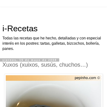
i-Recetas
Todas las recetas que he hecho, detalladas y con especial
interés en los postres: tartas, galletas, bizcochos, bollería,
panes.
viernes, 16 de mayo de 2008
Xuxos (xuixos, susús, chuchos…)