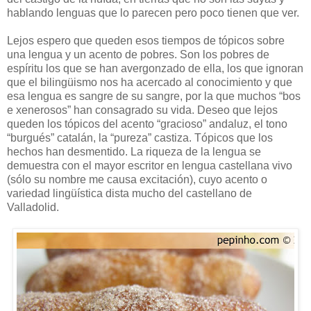
hablando lenguas que lo parecen pero poco tienen que ver.
Lejos espero que queden esos tiempos de tópicos sobre
una lengua y un acento de pobres. Son los pobres de
espíritu los que se han avergonzado de ella, los que ignoran
que el bilingüismo nos ha acercado al conocimiento y que
esa lengua es sangre de su sangre, por la que muchos “bos
e xenerosos” han consagrado su vida. Deseo que lejos
queden los tópicos del acento “gracioso” andaluz, el tono
“burgués” catalán, la “pureza” castiza. Tópicos que los
hechos han desmentido. La riqueza de la lengua se
demuestra con el mayor escritor en lengua castellana vivo
(sólo su nombre me causa excitación), cuyo acento o
variedad lingüística dista mucho del castellano de
Valladolid.