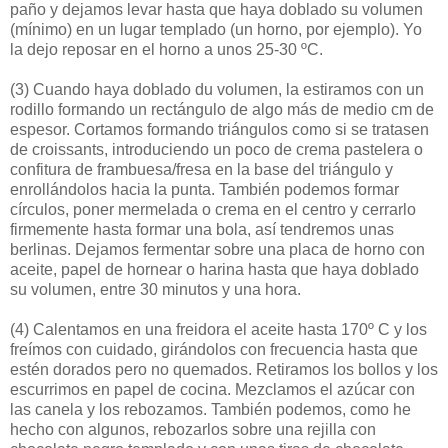
paño y dejamos levar hasta que haya doblado su volumen
(mínimo) en un lugar templado (un horno, por ejemplo). Yo
la dejo reposar en el horno a unos 25-30 ºC.
(3)
Cuando haya doblado du volumen, la estiramos con un
rodillo formando un rectángulo de algo más de medio cm de
espesor. Cortamos formando triángulos como si se tratasen
de croissants, introduciendo un poco de crema pastelera o
confitura de frambuesa/fresa en la base del triángulo y
enrollándolos hacia la punta. También podemos formar
círculos, poner mermelada o crema en el centro y cerrarlo
firmemente hasta formar una bola, así tendremos unas
berlinas. Dejamos fermentar sobre una placa de horno con
aceite, papel de hornear o harina hasta que haya doblado
su volumen, entre 30 minutos y una hora.
(4)
Calentamos en una freidora el aceite hasta 170º C y los
freímos con cuidado, girándolos con frecuencia hasta que
estén dorados pero no quemados. Retiramos los bollos y los
escurrimos en papel de cocina. Mezclamos el azúcar con
las canela y los rebozamos. También podemos, como he
hecho con algunos, rebozarlos sobre una rejilla con