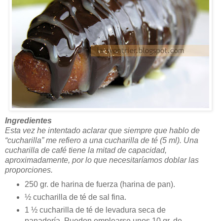
Ingredientes
Esta vez he intentado aclarar que siempre que hablo de
“cucharilla” me refiero a una cucharilla de té (5 ml). Una
cucharilla de café tiene la mitad de capacidad,
aproximadamente, por lo que necesitaríamos doblar las
proporciones.
250 gr. de harina de fuerza (harina de pan).
½ cucharilla de té de sal fina.
1 ½ cucharilla de té de levadura seca de
panadería. Pueden emplearse unos 10 gr. de