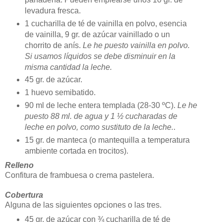
levadura fresca.
1 cucharilla de té de vainilla en polvo, esencia
de vainilla, 9 gr. de azúcar vainillado o un
chorrito de anís.
Le he puesto vainilla en polvo.
Si usamos líquidos se debe disminuir en la
misma cantidad la leche.
45 gr. de azúcar.
1 huevo semibatido.
90 ml de leche entera templada (28-30 ºC).
Le he
puesto 88 ml. de agua y 1 ½ cucharadas de
leche en polvo, como sustituto de la leche.
.
15 gr. de manteca (o mantequilla a temperatura
ambiente cortada en trocitos).
Relleno
Confitura de frambuesa o crema pastelera.
Cobertura
Alguna de las siguientes opciones o las tres.
45 gr. de azúcar con ¾ cucharilla de té de