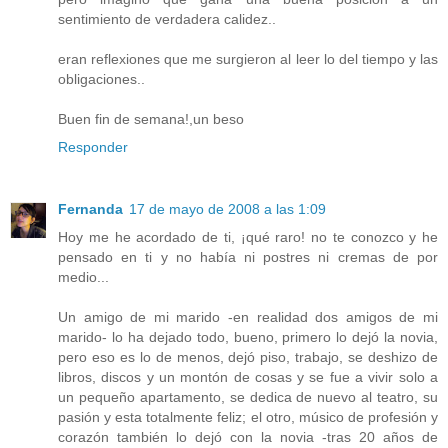
sentimiento de verdadera calidez..
eran reflexiones que me surgieron al leer lo del tiempo y las
obligaciones..
Buen fin de semana!,un beso
Responder
Fernanda
17 de mayo de 2008 a las 1:09
Hoy me he acordado de ti, ¡qué raro! no te conozco y he
pensado en ti y no había ni postres ni cremas de por
medio...
Un amigo de mi marido -en realidad dos amigos de mi
marido- lo ha dejado todo, bueno, primero lo dejó la novia,
pero eso es lo de menos, dejó piso, trabajo, se deshizo de
libros, discos y un montón de cosas y se fue a vivir solo a
un pequeño apartamento, se dedica de nuevo al teatro, su
pasión y esta totalmente feliz; el otro, músico de profesión y
corazón también lo dejó con la novia -tras 20 años de