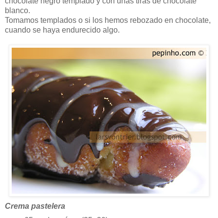
chocolate negro templado y con unas tiras de chocolate
blanco.
Tomamos templados o si los hemos rebozado en chocolate,
cuando se haya endurecido algo.
Crema pastelera