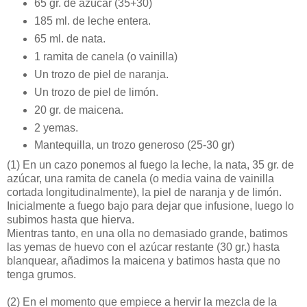
65 gr. de azúcar (35+30)
185 ml. de leche entera.
65 ml. de nata.
1 ramita de canela (o vainilla)
Un trozo de piel de naranja.
Un trozo de piel de limón.
20 gr. de maicena.
2 yemas.
Mantequilla, un trozo generoso (25-30 gr)
(1)
En un cazo ponemos al fuego la leche, la nata, 35 gr. de
azúcar, una ramita de canela (o media vaina de vainilla
cortada longitudinalmente), la piel de naranja y de limón.
Inicialmente a fuego bajo para dejar que infusione, luego lo
subimos hasta que hierva.
Mientras tanto, en una olla no demasiado grande, batimos
las yemas de huevo con el azúcar restante (30 gr.) hasta
blanquear, añadimos la maicena y batimos hasta que no
tenga grumos.
(2)
En el momento que empiece a hervir la mezcla de la