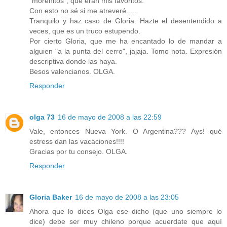
"morenitos", que eran mis favoritos.
Con esto no sé si me atreveré.....
Tranquilo y haz caso de Gloria. Hazte el desentendido a
veces, que es un truco estupendo.
Por cierto Gloria, que me ha encantado lo de mandar a
alguien "a la punta del cerro", jajaja. Tomo nota. Expresión
descriptiva donde las haya.
Besos valencianos. OLGA.
Responder
olga 73
16 de mayo de 2008 a las 22:59
Vale, entonces Nueva York. O Argentina??? Ays! qué
estress dan las vacaciones!!!!
Gracias por tu consejo. OLGA.
Responder
Gloria Baker
16 de mayo de 2008 a las 23:05
Ahora que lo dices Olga ese dicho (que uno siempre lo
dice) debe ser muy chileno porque acuerdate que aquì