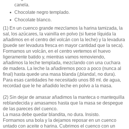
canela.
Chocolate negro templado.
Chocolate blanco.
(1)
En un cuenco grande mezclamos la harina tamizada, la
sal, los azúcares, la vainilla en polvo (si fuese líquida la
añadimos en el centro del volcán con la leche) y la levadura
(puede ser levadura fresca en mayor cantidad que la seca).
Formamos un volcán, en el centro vertemos el huevo
ligeramente batido y, mientras vamos removiendo,
añadimos la leche templada, mezclando con una cuchara
de madera. La leche la añadiremos poco a poco (nunca al
final) hasta quede una masa blanda (¡blanda!, no dura).
Para esas cantidades he necesitado unos 88 ml. de agua,
recordad que le he añadido leche en polvo a la masa.
(2)
Sin dejar de amasar añadimos la manteca o mantequilla
reblandecida y amasamos hasta que la masa se despegue
de las pareces del cuenco.
La masa debe quedar blandita, no dura. Insisto.
Formamos una bola y la dejamos reposar en un cuenco
untado con aceite o harina. Cubrimos el cuenco con un