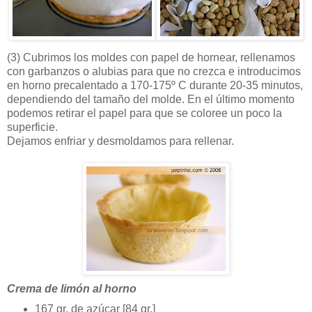
(3)
Cubrimos los moldes con papel de hornear, rellenamos
con garbanzos o alubias para que no crezca e introducimos
en horno precalentado a 170-175º C durante 20-35 minutos,
dependiendo del tamaño del molde. En el último momento
podemos retirar el papel para que se coloree un poco la
superficie.
Dejamos enfriar y desmoldamos para rellenar.
Crema de limón al horno
167 gr. de azúcar [84 gr.]