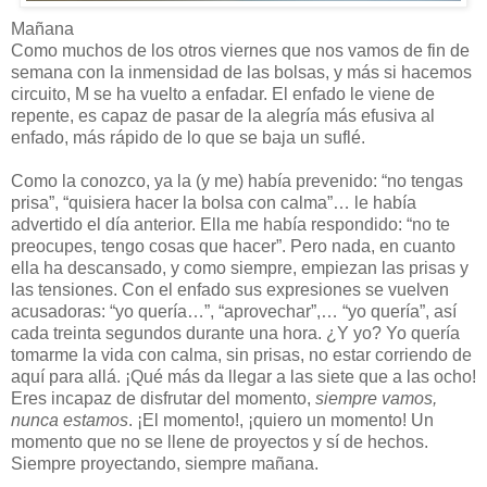
Mañana
Como muchos de los otros viernes que nos vamos de fin de
semana con la inmensidad de las bolsas, y más si hacemos
circuito, M se ha vuelto a enfadar. El enfado le viene de
repente, es capaz de pasar de la alegría más efusiva al
enfado, más rápido de lo que se baja un suflé.
Como la conozco, ya la (y me) había prevenido: “no tengas
prisa”, “quisiera hacer la bolsa con calma”… le había
advertido el día anterior. Ella me había respondido: “no te
preocupes, tengo cosas que hacer”. Pero nada, en cuanto
ella ha descansado, y como siempre, empiezan las prisas y
las tensiones. Con el enfado sus expresiones se vuelven
acusadoras: “yo quería…”, “aprovechar”,… “yo quería”, así
cada treinta segundos durante una hora. ¿Y yo? Yo quería
tomarme la vida con calma, sin prisas, no estar corriendo de
aquí para allá. ¡Qué más da llegar a las siete que a las ocho!
Eres incapaz de disfrutar del momento,
siempre vamos,
nunca estamos
. ¡El momento!, ¡quiero un momento! Un
momento que no se llene de proyectos y sí de hechos.
Siempre proyectando, siempre mañana.