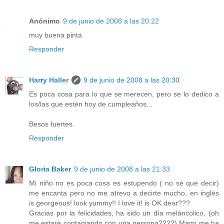
Anónimo
9 de junio de 2008 a las 20:22
muy buena pinta
Responder
Harry Haller
9 de junio de 2008 a las 20:30
Es poca cosa para lo que se merecen, pero se lo dedico a
los/las que estén hoy de cumpleaños...
Besos fuertes.
Responder
Gloria Baker
9 de junio de 2008 a las 21:33
Mi niño no es poca cosa es estupendo ( no sè que decir)
me encanta pero no me atrevo a decirte mucho, en inglès
is georgeous! look yummy!! I love it! is OK dear???
Gracias por la felicidades, ha sido un dìa melàncolico, (oh
me estarè contagiando con una persona????) Mami me ha