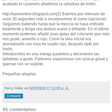
acabado el caramelo añadimos la ralladura de limón.
http://larsvontrier.blogspot.com
(2)
Batimos por intervalo de
unos 30 segundos más e incorporamos el zumo (opcional).
Seguimos batiendo hasta que la mezcla se haya enfriado
totalmente y tenga una textura suave y brillante. En el último
momento podemos añadir unas gotas del colorante que más
nos guste, amarillo o rojo. Como la idea inicial era
aromatizarlo con rosa he usado rojo, después opté por
limón.
Introducimos en una manga pastelera y decoramos las
tartaletas a gusto. Podemos espolvorear con azúcar glasé y
quemar con un soplete.
Pequeñas alegrías.
Harry Haller
en
6/09/2008 07:13:00 p. m.
Compartir
45 comentarios: