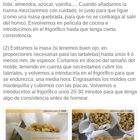
lista: almendra, azúcar, vainilla,… Cuando añadamos la
harina mezclaremos con cuidado, lo justo para que ligue
(como una masa quebrada, para que no se contraiga al salir
del horno). Envolvemos en película de cocina e
introducimos en el frigorífico hasta que tenga cierta
consistencia.
(2)
Estiramos la masa (si tenemos buen ojo, en
proporciones necesarias para las tartaletas) hasta unos 4 ó
menos mm. de espesor. Cortamos en discos del tamaño del
molde, teniendo en cuenta que necesitamos cubrir los
laterales, y volvemos a introducirla en el frigorífico para que
se endurezca, una media hora. Engrasamos los moldes con
mantequilla y cubrimos con las placas. Volvemos a
introducirlos al frigorífico unos 20-30 minutos para que tenga
algo de consistencia antes de hornear.