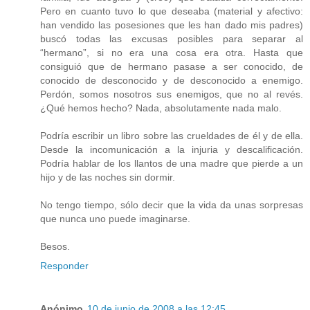
Pero en cuanto tuvo lo que deseaba (material y afectivo:
han vendido las posesiones que les han dado mis padres)
buscó todas las excusas posibles para separar al
“hermano”, si no era una cosa era otra. Hasta que
consiguió que de hermano pasase a ser conocido, de
conocido de desconocido y de desconocido a enemigo.
Perdón, somos nosotros sus enemigos, que no al revés.
¿Qué hemos hecho? Nada, absolutamente nada malo.
Podría escribir un libro sobre las crueldades de él y de ella.
Desde la incomunicación a la injuria y descalificación.
Podría hablar de los llantos de una madre que pierde a un
hijo y de las noches sin dormir.
No tengo tiempo, sólo decir que la vida da unas sorpresas
que nunca uno puede imaginarse.
Besos.
Responder
Anónimo
10 de junio de 2008 a las 12:45