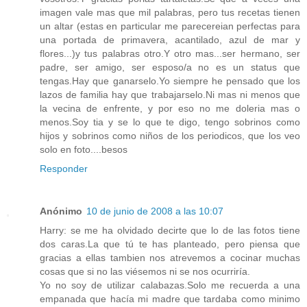
imagen vale mas que mil palabras, pero tus recetas tienen
un altar (estas en particular me parecereian perfectas para
una portada de primavera, acantilado, azul de mar y
flores...)y tus palabras otro.Y otro mas...ser hermano, ser
padre, ser amigo, ser esposo/a no es un status que
tengas.Hay que ganarselo.Yo siempre he pensado que los
lazos de familia hay que trabajarselo.Ni mas ni menos que
la vecina de enfrente, y por eso no me doleria mas o
menos.Soy tia y se lo que te digo, tengo sobrinos como
hijos y sobrinos como niños de los periodicos, que los veo
solo en foto....besos
Responder
Anónimo
10 de junio de 2008 a las 10:07
Harry: se me ha olvidado decirte que lo de las fotos tiene
dos caras.La que tú te has planteado, pero piensa que
gracias a ellas tambien nos atrevemos a cocinar muchas
cosas que si no las viésemos ni se nos ocurriría.
Yo no soy de utilizar calabazas.Solo me recuerda a una
empanada que hacía mi madre que tardaba como minimo