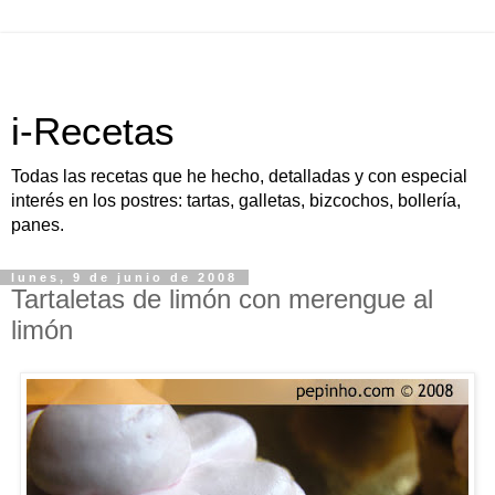
i-Recetas
Todas las recetas que he hecho, detalladas y con especial
interés en los postres: tartas, galletas, bizcochos, bollería,
panes.
lunes, 9 de junio de 2008
Tartaletas de limón con merengue al
limón