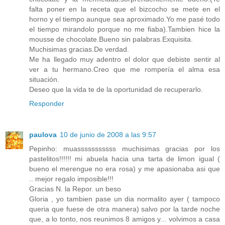
falta poner en la receta que el bizcocho se mete en el
horno y el tiempo aunque sea aproximado.Yo me pasé todo
el tiempo mirandolo porque no me fiaba).Tambien hice la
mousse de chocolate.Bueno sin palabras.Exquisita.
Muchisimas gracias.De verdad.
Me ha llegado muy adentro el dolor que debiste sentir al
ver a tu hermano.Creo que me rompería el alma esa
situación.
Deseo que la vida te de la oportunidad de recuperarlo.
Responder
paulova
10 de junio de 2008 a las 9:57
Pepinho: muasssssssssss muchisimas gracias por los
pastelitos!!!!!! mi abuela hacia una tarta de limon igual (
bueno el merengue no era rosa) y me apasionaba asi que
.. mejor regalo imposible!!!
Gracias N. la Repor. un beso
Gloria , yo tambien pase un dia normalito ayer ( tampoco
queria que fuese de otra manera) salvo por la tarde noche
que, a lo tonto, nos reunimos 8 amigos y... volvimos a casa