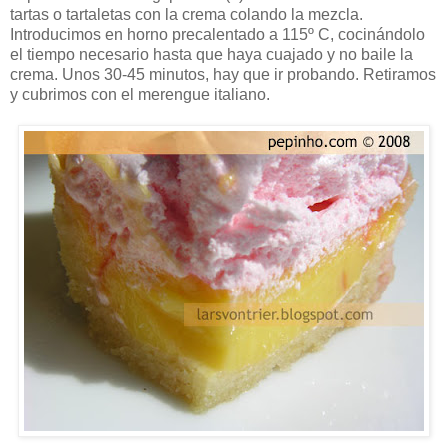
tartas o tartaletas con la crema colando la mezcla.
Introducimos en horno precalentado a 115º C, cocinándolo
el tiempo necesario hasta que haya cuajado y no baile la
crema. Unos 30-45 minutos, hay que ir probando. Retiramos
y cubrimos con el merengue italiano.