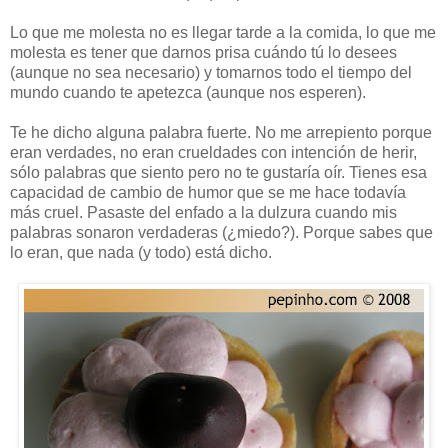
Lo que me molesta no es llegar tarde a la comida, lo que me
molesta es tener que darnos prisa cuándo tú lo desees
(aunque no sea necesario) y tomarnos todo el tiempo del
mundo cuando te apetezca (aunque nos esperen).
Te he dicho alguna palabra fuerte. No me arrepiento porque
eran verdades, no eran crueldades con intención de herir,
sólo palabras que siento pero no te gustaría oír. Tienes esa
capacidad de cambio de humor que se me hace todavía
más cruel. Pasaste del enfado a la dulzura cuando mis
palabras sonaron verdaderas (¿miedo?). Porque sabes que
lo eran, que nada (y todo) está dicho.