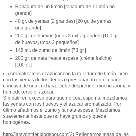
Ralladura de un limón [ralladura de 1 limón no
grande]
40 gr. de yemas (2 grandes) [20 gr. de yemas,
una grande]
200 gr. de huevos (unos 3 extragrandes) [100 gr.
de huevos, unos 2 pequeños]
148 ml. de zumo de limón [73 gr.]
200 gr. de nata fresca espesa (crème fraîche)
[100 gr.]
(1)
Aromatizamos el azúcar con la ralladura de limón, bien
con las yemas de los dedos o presionando con la parte
cóncava de una cuchara. Debe desprender mucho aroma y
humedecerse el azúcar.
Sin batir en exceso para que no coja espuma, mezclamos
las yemas con los huevos y el azúcar aromatizado. Por
último añadimos el zumo y la nata espesa. Mezclamos
suavemente hasta que no haya grumos y quede
homogénea.
http://larsvontrier.blogspot.com
(2)
Rellenamos masa de las