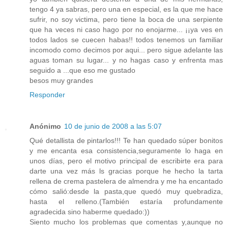
tengo 4 ya sabras, pero una en especial, es la que me hace
sufrir, no soy victima, pero tiene la boca de una serpiente
que ha veces ni caso hago por no enojarme... ¡¡ya ves en
todos lados se cuecen habas!! todos tenemos un familiar
incomodo como decimos por aqui... pero sigue adelante las
aguas toman su lugar... y no hagas caso y enfrenta mas
seguido a ...que eso me gustado
besos muy grandes
Responder
Anónimo
10 de junio de 2008 a las 5:07
Qué detallista de pintarlos!!! Te han quedado súper bonitos
y me encanta esa consistencia,seguramente lo haga en
unos días, pero el motivo principal de escribirte era para
darte una vez más ls gracias porque he hecho la tarta
rellena de crema pastelera de almendra y me ha encantado
cómo salió:desde la pasta,que quedó muy quebradiza,
hasta el relleno.(También estaría profundamente
agradecida sino haberme quedado:))
Siento mucho los problemas que comentas y,aunque no