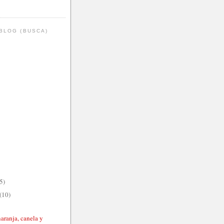
BLOG (BUSCA)
5)
(10)
aranja, canela y