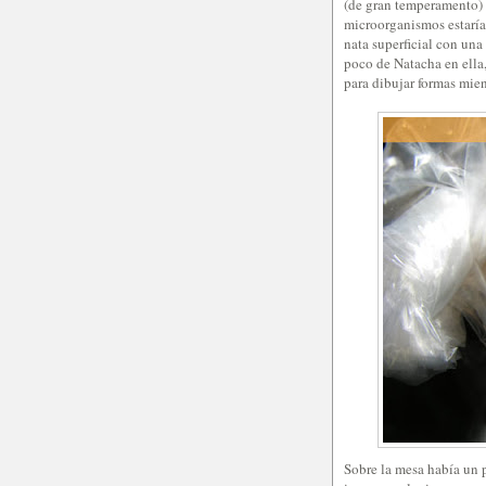
(de gran temperamento) 
microorganismos estaría
nata superficial con una
poco de Natacha en ella,
para dibujar formas mien
Sobre la mesa había un 