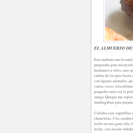
EL ALMUERZO DE
Esta mañana me levanté 
preparaba para desayuda
hermanos a otros, uno q
cubría de los pies hasta
con figuras animales, qu
varias veces, ésta últim
pequeño surco en la pie
amigo Quique me esperaba
madrugaban para preparar
Calzaba esas zapatillas 
chancletas. Con cuadros 
leche en una gran olla, 
leche, casi recién ordeñ