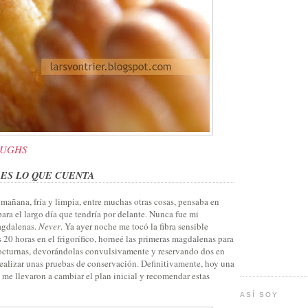
OUGHS
 ES LO QUE CUENTA
mañana, fría y limpia, entre muchas otras cosas, pensaba en
ara el largo día que tendría por delante. Nunca fue mi
agdalenas.
Never
. Ya ayer noche me tocó la fibra sensible
20 horas en el frigorífico, horneé las primeras magdalenas para
nocturnas, devorándolas convulsivamente y reservando dos en
realizar unas pruebas de conservación. Definitivamente, hoy una
s me llevaron a cambiar el plan inicial y recomendar estas
ASÍ SOY