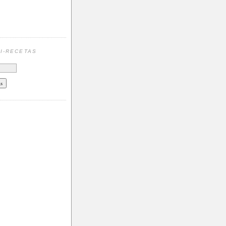
N
I-RECETAS