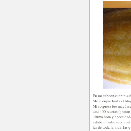
En mi subconsciente sub
Me acerqué hasta el blog,
Mi sorpresa fue mayúscu
casi 400 recetas (pronto
última hora y necesidad
estaban medidas con rela
las de toda la vida, las 