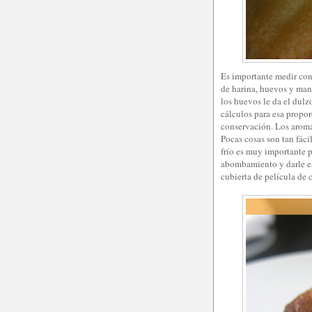
Es importante medir con
de harina, huevos y man
los huevos le da el dulz
cálculos para esa propor
conservación. Los aromát
Pocas cosas son tan fáci
frío es muy importante p
abombamiento y darle es
cubierta de película de c