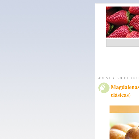
JUEVES, 23 DE OC
Magdalenas
clásicas)