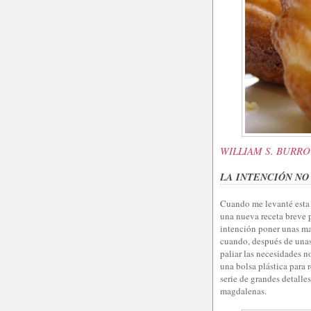
WILLIAM S. BURR
LA INTENCIÓN NO
Cuando me levanté esta 
una nueva receta breve p
intención poner unas m
cuando, después de unas 
paliar las necesidades 
una bolsa plástica para 
serie de grandes detalle
magdalenas.