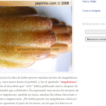
Harry Haller
Crea tu insignia
BÚSQUEDA E
yacía la idea de haber puesto muchas recetas de magdalenas.
 unos pasos hasta el portátil, y leí el apartado “
magdalenas
”.
la al descubrir que “sólo” había publicado nueve después de
 tendré que celebrarlo). Exceptuando una receta de recursos de
es imperiosas, medida en tazas, muchas llevaban chocolate o
tiva imprecisión. ¡No había puesto las magdalenas clásicas!,
que aguantan el paso de las horas, en las que los huevos se