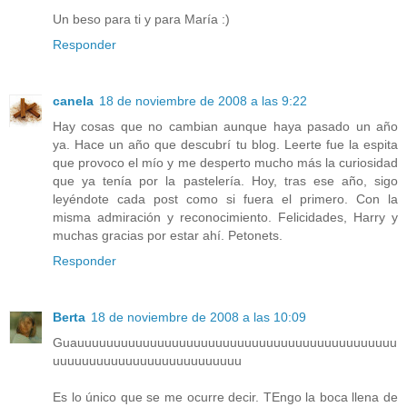
Un beso para ti y para María :)
Responder
canela
18 de noviembre de 2008 a las 9:22
Hay cosas que no cambian aunque haya pasado un año
ya. Hace un año que descubrí tu blog. Leerte fue la espita
que provoco el mío y me desperto mucho más la curiosidad
que ya tenía por la pastelería. Hoy, tras ese año, sigo
leyéndote cada post como si fuera el primero. Con la
misma admiración y reconocimiento. Felicidades, Harry y
muchas gracias por estar ahí. Petonets.
Responder
Berta
18 de noviembre de 2008 a las 10:09
Guauuuuuuuuuuuuuuuuuuuuuuuuuuuuuuuuuuuuuuuuuuuu
uuuuuuuuuuuuuuuuuuuuuuuuuu
Es lo único que se me ocurre decir. TEngo la boca llena de