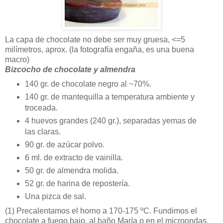
La capa de chocolate no debe ser muy gruesa, <=5
milímetros, aprox. (la fotografía engaña, es una buena
macro)
Bizcocho de chocolate y almendra
140 gr. de chocolate negro al ~70%.
140 gr. de mantequilla a temperatura ambiente y
troceada.
4 huevos grandes (240 gr.), separadas yemas de
las claras.
90 gr. de azúcar polvo.
6 ml. de extracto de vainilla.
50 gr. de almendra molida.
52 gr. de harina de repostería.
Una pizca de sal.
(1)
Precalentamos el horno a 170-175 ºC. Fundimos el
chocolate a fuego bajo, al baño María o en el microondas.