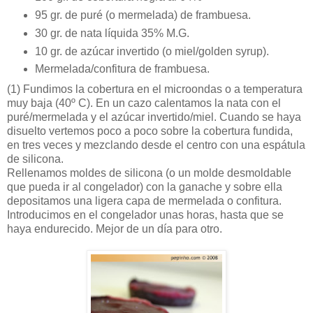
95 gr. de puré (o mermelada) de frambuesa.
30 gr. de nata líquida 35% M.G.
10 gr. de azúcar invertido (o miel/golden syrup).
Mermelada/confitura de frambuesa.
(1)
Fundimos la cobertura en el microondas o a temperatura
muy baja (40º C). En un cazo calentamos la nata con el
puré/mermelada y el azúcar invertido/miel. Cuando se haya
disuelto vertemos poco a poco sobre la cobertura fundida,
en tres veces y mezclando desde el centro con una espátula
de silicona.
Rellenamos moldes de silicona (o un molde desmoldable
que pueda ir al congelador) con la ganache y sobre ella
depositamos una ligera capa de mermelada o confitura.
Introducimos en el congelador unas horas, hasta que se
haya endurecido. Mejor de un día para otro.