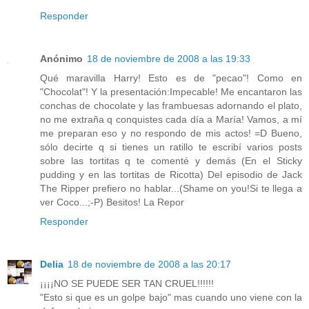
Responder
Anónimo
18 de noviembre de 2008 a las 19:33
Qué maravilla Harry! Esto es de "pecao"! Como en
"Chocolat"! Y la presentación:Impecable! Me encantaron las
conchas de chocolate y las frambuesas adornando el plato,
no me extraña q conquistes cada día a María! Vamos, a mí
me preparan eso y no respondo de mis actos! =D Bueno,
sólo decirte q si tienes un ratillo te escribí varios posts
sobre las tortitas q te comenté y demás (En el Sticky
pudding y en las tortitas de Ricotta) Del episodio de Jack
The Ripper prefiero no hablar...(Shame on you!Si te llega a
ver Coco...;-P) Besitos! La Repor
Responder
Delia
18 de noviembre de 2008 a las 20:17
¡¡¡¡NO SE PUEDE SER TAN CRUEL!!!!!!
"Esto si que es un golpe bajo" mas cuando uno viene con la