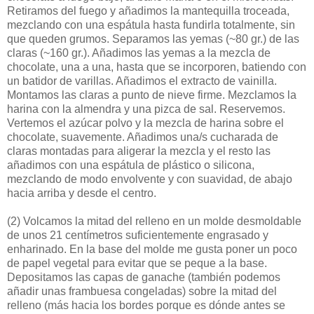
Retiramos del fuego y añadimos la mantequilla troceada,
mezclando con una espátula hasta fundirla totalmente, sin
que queden grumos. Separamos las yemas (~80 gr.) de las
claras (~160 gr.). Añadimos las yemas a la mezcla de
chocolate, una a una, hasta que se incorporen, batiendo con
un batidor de varillas. Añadimos el extracto de vainilla.
Montamos las claras a punto de nieve firme. Mezclamos la
harina con la almendra y una pizca de sal. Reservemos.
Vertemos el azúcar polvo y la mezcla de harina sobre el
chocolate, suavemente. Añadimos una/s cucharada de
claras montadas para aligerar la mezcla y el resto las
añadimos con una espátula de plástico o silicona,
mezclando de modo envolvente y con suavidad, de abajo
hacia arriba y desde el centro.
(2)
Volcamos la mitad del relleno en un molde desmoldable
de unos 21 centímetros suficientemente engrasado y
enharinado. En la base del molde me gusta poner un poco
de papel vegetal para evitar que se peque a la base.
Depositamos las capas de ganache (también podemos
añadir unas frambuesa congeladas) sobre la mitad del
relleno (más hacia los bordes porque es dónde antes se