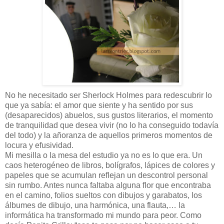
No he necesitado ser Sherlock Holmes para redescubrir lo
que ya sabía: el amor que siente y ha sentido por sus
(desaparecidos) abuelos, sus gustos literarios, el momento
de tranquilidad que desea vivir (no lo ha conseguido todavía
del todo) y la añoranza de aquellos primeros momentos de
locura y efusividad.
Mi mesilla o la mesa del estudio ya no es lo que era. Un
caos heterogéneo de libros, bolígrafos, lápices de colores y
papeles que se acumulan reflejan un descontrol personal
sin rumbo. Antes nunca faltaba alguna flor que encontraba
en el camino, folios sueltos con dibujos y garabatos, los
álbumes de dibujo, una harmónica, una flauta,… la
informática ha transformado mi mundo para peor. Como