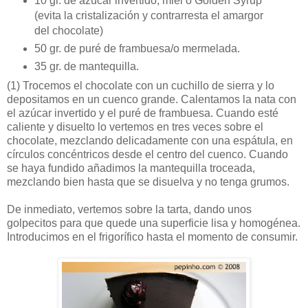
10 gr. de azúcar invertido, miel o Golden Syrup
(evita la cristalización y contrarresta el amargor
del chocolate)
50 gr. de puré de frambuesa/o mermelada.
35 gr. de mantequilla.
(1)
Trocemos el chocolate con un cuchillo de sierra y lo
depositamos en un cuenco grande. Calentamos la nata con
el azúcar invertido y el puré de frambuesa. Cuando esté
caliente y disuelto lo vertemos en tres veces sobre el
chocolate, mezclando delicadamente con una espátula, en
círculos concéntricos desde el centro del cuenco. Cuando
se haya fundido añadimos la mantequilla troceada,
mezclando bien hasta que se disuelva y no tenga grumos.
De inmediato, vertemos sobre la tarta, dando unos
golpecitos para que quede una superficie lisa y homogénea.
Introducimos en el frigorífico hasta el momento de consumir.