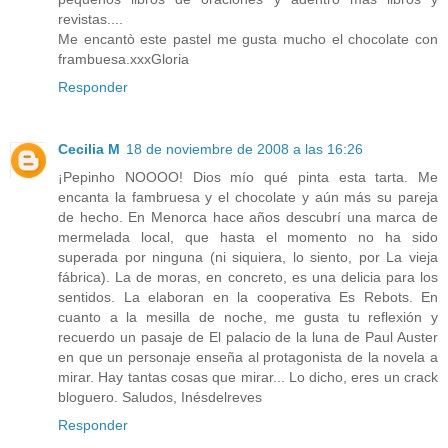
revistas....
Me encantò este pastel me gusta mucho el chocolate con
frambuesa.xxxGloria
Responder
Cecilia M
18 de noviembre de 2008 a las 16:26
¡Pepinho NOOOO! Dios mío qué pinta esta tarta. Me
encanta la fambruesa y el chocolate y aún más su pareja
de hecho. En Menorca hace años descubrí una marca de
mermelada local, que hasta el momento no ha sido
superada por ninguna (ni siquiera, lo siento, por La vieja
fábrica). La de moras, en concreto, es una delicia para los
sentidos. La elaboran en la cooperativa Es Rebots. En
cuanto a la mesilla de noche, me gusta tu reflexión y
recuerdo un pasaje de El palacio de la luna de Paul Auster
en que un personaje enseña al protagonista de la novela a
mirar. Hay tantas cosas que mirar... Lo dicho, eres un crack
bloguero. Saludos, Inésdelreves
Responder