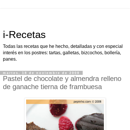
i-Recetas
Todas las recetas que he hecho, detalladas y con especial
interés en los postres: tartas, galletas, bizcochos, bollería,
panes.
martes, 18 de noviembre de 2008
Pastel de chocolate y almendra relleno
de ganache tierna de frambuesa