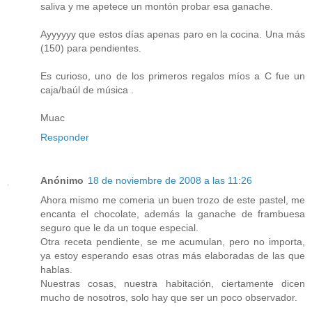
saliva y me apetece un montón probar esa ganache.
Ayyyyyy que estos días apenas paro en la cocina. Una más
(150) para pendientes.
Es curioso, uno de los primeros regalos míos a C fue un
caja/baúl de música .
Muac
Responder
Anónimo
18 de noviembre de 2008 a las 11:26
Ahora mismo me comeria un buen trozo de este pastel, me
encanta el chocolate, además la ganache de frambuesa
seguro que le da un toque especial.
Otra receta pendiente, se me acumulan, pero no importa,
ya estoy esperando esas otras más elaboradas de las que
hablas.
Nuestras cosas, nuestra habitación, ciertamente dicen
mucho de nosotros, solo hay que ser un poco observador.