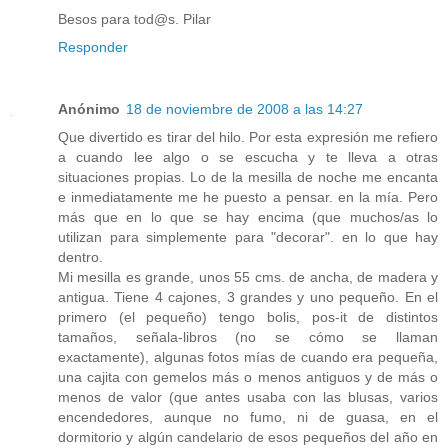
Besos para tod@s. Pilar
Responder
Anónimo
18 de noviembre de 2008 a las 14:27
Que divertido es tirar del hilo. Por esta expresión me refiero
a cuando lee algo o se escucha y te lleva a otras
situaciones propias. Lo de la mesilla de noche me encanta
e inmediatamente me he puesto a pensar. en la mía. Pero
más que en lo que se hay encima (que muchos/as lo
utilizan para simplemente para "decorar". en lo que hay
dentro.
Mi mesilla es grande, unos 55 cms. de ancha, de madera y
antigua. Tiene 4 cajones, 3 grandes y uno pequeño. En el
primero (el pequeño) tengo bolis, pos-it de distintos
tamaños, señala-libros (no se cómo se llaman
exactamente), algunas fotos mías de cuando era pequeña,
una cajita con gemelos más o menos antiguos y de más o
menos de valor (que antes usaba con las blusas, varios
encendedores, aunque no fumo, ni de guasa, en el
dormitorio y algún candelario de esos pequeños del año en