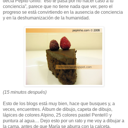
decía Pepito Grillo: “eso te pasa por no hacer caso a tu
conciencia”, parece que no tiene nada que ver, pero el
progreso se está convirtiendo en la ausencia de conciencia
y en la deshumanización de la humanidad.
(15 minutos después)
Esto de los blogs está muy bien, hace que busques y, a
veces, encuentres. Álbum de dibujo, capeta de dibujo,
lápices de colores Alpino, 25 colores pastel Pentel© y
puntura al agua… Dejo esto por un rato y me voy a dibujar a
la cama, antes de que María se aburra con la calceta.