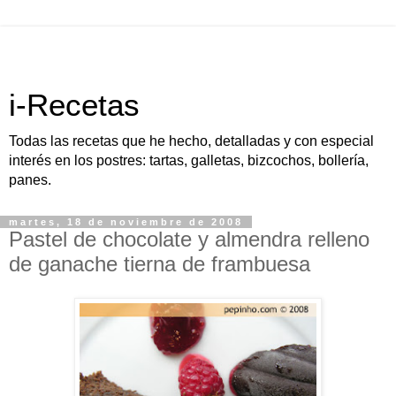
i-Recetas
Todas las recetas que he hecho, detalladas y con especial
interés en los postres: tartas, galletas, bizcochos, bollería,
panes.
martes, 18 de noviembre de 2008
Pastel de chocolate y almendra relleno
de ganache tierna de frambuesa