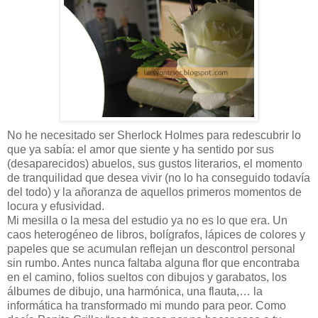
No he necesitado ser Sherlock Holmes para redescubrir lo
que ya sabía: el amor que siente y ha sentido por sus
(desaparecidos) abuelos, sus gustos literarios, el momento
de tranquilidad que desea vivir (no lo ha conseguido todavía
del todo) y la añoranza de aquellos primeros momentos de
locura y efusividad.
Mi mesilla o la mesa del estudio ya no es lo que era. Un
caos heterogéneo de libros, bolígrafos, lápices de colores y
papeles que se acumulan reflejan un descontrol personal
sin rumbo. Antes nunca faltaba alguna flor que encontraba
en el camino, folios sueltos con dibujos y garabatos, los
álbumes de dibujo, una harmónica, una flauta,… la
informática ha transformado mi mundo para peor. Como