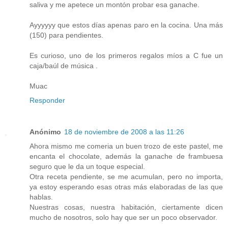
saliva y me apetece un montón probar esa ganache.
Ayyyyyy que estos días apenas paro en la cocina. Una más
(150) para pendientes.
Es curioso, uno de los primeros regalos míos a C fue un
caja/baúl de música .
Muac
Responder
Anónimo
18 de noviembre de 2008 a las 11:26
Ahora mismo me comeria un buen trozo de este pastel, me
encanta el chocolate, además la ganache de frambuesa
seguro que le da un toque especial.
Otra receta pendiente, se me acumulan, pero no importa,
ya estoy esperando esas otras más elaboradas de las que
hablas.
Nuestras cosas, nuestra habitación, ciertamente dicen
mucho de nosotros, solo hay que ser un poco observador.