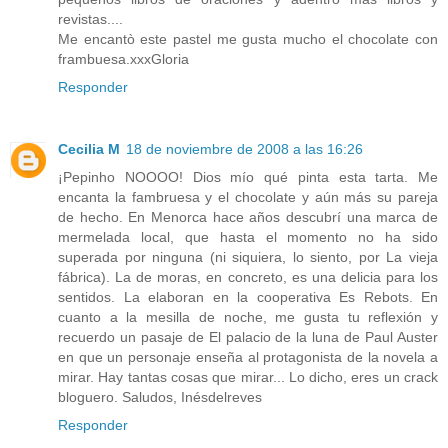
revistas....
Me encantò este pastel me gusta mucho el chocolate con
frambuesa.xxxGloria
Responder
Cecilia M
18 de noviembre de 2008 a las 16:26
¡Pepinho NOOOO! Dios mío qué pinta esta tarta. Me
encanta la fambruesa y el chocolate y aún más su pareja
de hecho. En Menorca hace años descubrí una marca de
mermelada local, que hasta el momento no ha sido
superada por ninguna (ni siquiera, lo siento, por La vieja
fábrica). La de moras, en concreto, es una delicia para los
sentidos. La elaboran en la cooperativa Es Rebots. En
cuanto a la mesilla de noche, me gusta tu reflexión y
recuerdo un pasaje de El palacio de la luna de Paul Auster
en que un personaje enseña al protagonista de la novela a
mirar. Hay tantas cosas que mirar... Lo dicho, eres un crack
bloguero. Saludos, Inésdelreves
Responder