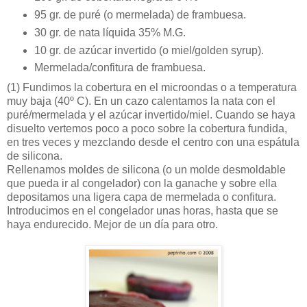
95 gr. de puré (o mermelada) de frambuesa.
30 gr. de nata líquida 35% M.G.
10 gr. de azúcar invertido (o miel/golden syrup).
Mermelada/confitura de frambuesa.
(1)
Fundimos la cobertura en el microondas o a temperatura
muy baja (40º C). En un cazo calentamos la nata con el
puré/mermelada y el azúcar invertido/miel. Cuando se haya
disuelto vertemos poco a poco sobre la cobertura fundida,
en tres veces y mezclando desde el centro con una espátula
de silicona.
Rellenamos moldes de silicona (o un molde desmoldable
que pueda ir al congelador) con la ganache y sobre ella
depositamos una ligera capa de mermelada o confitura.
Introducimos en el congelador unas horas, hasta que se
haya endurecido. Mejor de un día para otro.