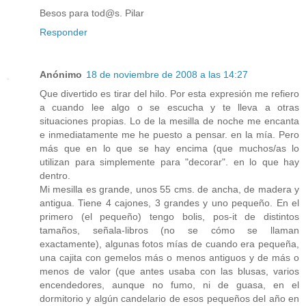
Besos para tod@s. Pilar
Responder
Anónimo
18 de noviembre de 2008 a las 14:27
Que divertido es tirar del hilo. Por esta expresión me refiero
a cuando lee algo o se escucha y te lleva a otras
situaciones propias. Lo de la mesilla de noche me encanta
e inmediatamente me he puesto a pensar. en la mía. Pero
más que en lo que se hay encima (que muchos/as lo
utilizan para simplemente para "decorar". en lo que hay
dentro.
Mi mesilla es grande, unos 55 cms. de ancha, de madera y
antigua. Tiene 4 cajones, 3 grandes y uno pequeño. En el
primero (el pequeño) tengo bolis, pos-it de distintos
tamaños, señala-libros (no se cómo se llaman
exactamente), algunas fotos mías de cuando era pequeña,
una cajita con gemelos más o menos antiguos y de más o
menos de valor (que antes usaba con las blusas, varios
encendedores, aunque no fumo, ni de guasa, en el
dormitorio y algún candelario de esos pequeños del año en