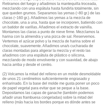
Retiramos del fuego y añadimos la mantequilla troceada,
mezclando con una espátula hasta fundirla totalmente, sin
que queden grumos. Separamos las yemas (~80 gr.) de las
claras (~160 gr.). Añadimos las yemas a la mezcla de
chocolate, una a una, hasta que se incorporen, batiendo con
un batidor de varillas. Añadimos el extracto de vainilla.
Montamos las claras a punto de nieve firme. Mezclamos la
harina con la almendra y una pizca de sal. Reservemos.
Vertemos el azúcar polvo y la mezcla de harina sobre el
chocolate, suavemente. Añadimos una/s cucharada de
claras montadas para aligerar la mezcla y el resto las
añadimos con una espátula de plástico o silicona,
mezclando de modo envolvente y con suavidad, de abajo
hacia arriba y desde el centro.
(2)
Volcamos la mitad del relleno en un molde desmoldable
de unos 21 centímetros suficientemente engrasado y
enharinado. En la base del molde me gusta poner un poco
de papel vegetal para evitar que se peque a la base.
Depositamos las capas de ganache (también podemos
añadir unas frambuesa congeladas) sobre la mitad del
relleno (más hacia los bordes porque es dónde antes se