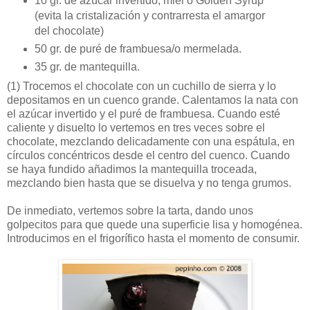
10 gr. de azúcar invertido, miel o Golden Syrup
(evita la cristalización y contrarresta el amargor
del chocolate)
50 gr. de puré de frambuesa/o mermelada.
35 gr. de mantequilla.
(1)
Trocemos el chocolate con un cuchillo de sierra y lo
depositamos en un cuenco grande. Calentamos la nata con
el azúcar invertido y el puré de frambuesa. Cuando esté
caliente y disuelto lo vertemos en tres veces sobre el
chocolate, mezclando delicadamente con una espátula, en
círculos concéntricos desde el centro del cuenco. Cuando
se haya fundido añadimos la mantequilla troceada,
mezclando bien hasta que se disuelva y no tenga grumos.
De inmediato, vertemos sobre la tarta, dando unos
golpecitos para que quede una superficie lisa y homogénea.
Introducimos en el frigorífico hasta el momento de consumir.