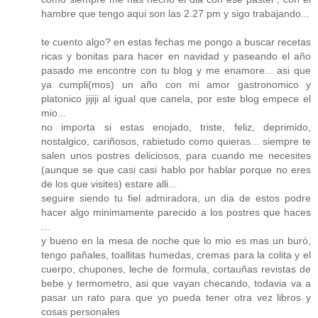
hambre que tengo aqui son las 2.27 pm y sigo trabajando...
te cuento algo? en estas fechas me pongo a buscar recetas
ricas y bonitas para hacer en navidad y paseando el año
pasado me encontre con tu blog y me enamore... asi que
ya cumpli(mos) un año con mi amor gastronomico y
platonico jijiji al igual que canela, por este blog empece el
mio...
no importa si estas enojado, triste, feliz, deprimido,
nostalgico, cariñosos, rabietudo como quieras... siempre te
salen unos postres deliciosos, para cuando me necesites
(aunque se que casi casi hablo por hablar porque no eres
de los que visites) estare alli...
seguire siendo tu fiel admiradora, un dia de estos podre
hacer algo minimamente parecido a los postres que haces
...
y bueno en la mesa de noche que lo mio es mas un buró,
tengo pañales, toallitas humedas, cremas para la colita y el
cuerpo, chupones, leche de formula, cortauñas revistas de
bebe y termometro, asi que vayan checando, todavia va a
pasar un rato para que yo pueda tener otra vez libros y
cosas personales