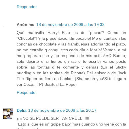
Responder
Anónimo
18 de noviembre de 2008 a las 19:33
Qué maravilla Harry! Esto es de "pecao"! Como en
"Chocolat"! Y la presentación:Impecable! Me encantaron las
conchas de chocolate y las frambuesas adornando el plato,
no me extraña q conquistes cada día a María! Vamos, a mí
me preparan eso y no respondo de mis actos! =D Bueno,
sólo decirte q si tienes un ratillo te escribí varios posts
sobre las tortitas q te comenté y demás (En el Sticky
pudding y en las tortitas de Ricotta) Del episodio de Jack
The Ripper prefiero no hablar...(Shame on you!Si te llega a
ver Coco...;-P) Besitos! La Repor
Responder
Delia
18 de noviembre de 2008 a las 20:17
¡¡¡¡NO SE PUEDE SER TAN CRUEL!!!!!!
"Esto si que es un golpe bajo" mas cuando uno viene con la