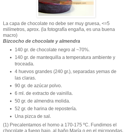
La capa de chocolate no debe ser muy gruesa, <=5
milímetros, aprox. (la fotografía engaña, es una buena
macro)
Bizcocho de chocolate y almendra
140 gr. de chocolate negro al ~70%.
140 gr. de mantequilla a temperatura ambiente y
troceada.
4 huevos grandes (240 gr.), separadas yemas de
las claras.
90 gr. de azúcar polvo.
6 ml. de extracto de vainilla.
50 gr. de almendra molida.
52 gr. de harina de repostería.
Una pizca de sal.
(1)
Precalentamos el horno a 170-175 ºC. Fundimos el
chocolate a fuego bajo, al baño María o en el microondas.