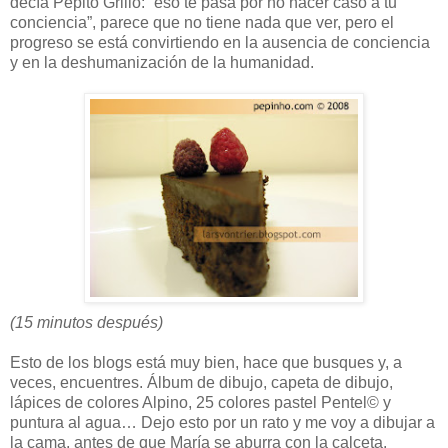
decía Pepito Grillo: “eso te pasa por no hacer caso a tu
conciencia”, parece que no tiene nada que ver, pero el
progreso se está convirtiendo en la ausencia de conciencia
y en la deshumanización de la humanidad.
(15 minutos después)
Esto de los blogs está muy bien, hace que busques y, a
veces, encuentres. Álbum de dibujo, capeta de dibujo,
lápices de colores Alpino, 25 colores pastel Pentel© y
puntura al agua… Dejo esto por un rato y me voy a dibujar a
la cama, antes de que María se aburra con la calceta.