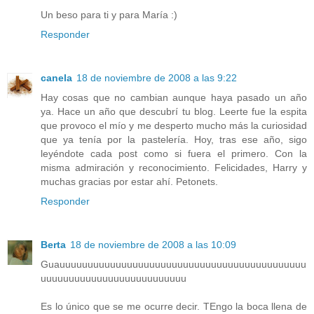
Un beso para ti y para María :)
Responder
canela
18 de noviembre de 2008 a las 9:22
Hay cosas que no cambian aunque haya pasado un año
ya. Hace un año que descubrí tu blog. Leerte fue la espita
que provoco el mío y me desperto mucho más la curiosidad
que ya tenía por la pastelería. Hoy, tras ese año, sigo
leyéndote cada post como si fuera el primero. Con la
misma admiración y reconocimiento. Felicidades, Harry y
muchas gracias por estar ahí. Petonets.
Responder
Berta
18 de noviembre de 2008 a las 10:09
Guauuuuuuuuuuuuuuuuuuuuuuuuuuuuuuuuuuuuuuuuuuuu
uuuuuuuuuuuuuuuuuuuuuuuuuu
Es lo único que se me ocurre decir. TEngo la boca llena de