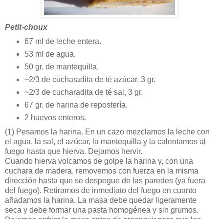
Petit-choux
67 ml de leche entera.
53 ml de agua.
50 gr. de mantequilla.
~2/3 de cucharadita de té azúcar, 3 gr.
~2/3 de cucharadita de té sal, 3 gr.
67 gr. de harina de repostería.
2 huevos enteros.
(1)
Pesamos la harina. En un cazo mezclamos la leche con
el agua, la sal, el azúcar, la mantequilla y la calentamos al
fuego hasta que hierva. Dejamos hervir.
Cuando hierva volcamos de golpe la harina y, con una
cuchara de madera, removemos con fuerza en la misma
dirección hasta que se despegue de las paredes (ya fuera
del fuego). Retiramos de inmediato del fuego en cuanto
añadamos la harina. La masa debe quedar ligeramente
seca y debe formar una pasta homogénea y sin grumos.