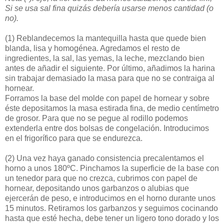
Si se usa sal fina quizás debería usarse menos cantidad (o
no).
(1)
Reblandecemos la mantequilla hasta que quede bien
blanda, lisa y homogénea. Agredamos el resto de
ingredientes, la sal, las yemas, la leche, mezclando bien
antes de añadir el siguiente. Por último, añadimos la harina
sin trabajar demasiado la masa para que no se contraiga al
hornear.
Forramos la base del molde con papel de hornear y sobre
éste depositamos la masa estirada fina, de medio centímetro
de grosor. Para que no se pegue al rodillo podemos
extenderla entre dos bolsas de congelación. Introducimos
en el frigorífico para que se endurezca.
(2)
Una vez haya ganado consistencia precalentamos el
horno a unos 180ºC. Pinchamos la superficie de la base con
un tenedor para que no crezca, cubrimos con papel de
hornear, depositando unos garbanzos o alubias que
ejercerán de peso, e introducimos en el horno durante unos
15 minutos. Retiramos los garbanzos y seguimos cocinando
hasta que esté hecha, debe tener un ligero tono dorado y los