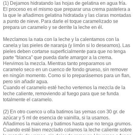
(1)
Dejamos hidratando las hojas de gelatina en agua fría.
El proceso es el mismo que preparar una crema pastelera a
la que le añadimos gelatina hidratada y las claras montadas
a punto de nieve. Para darle el toque caramelizado se
prepara un caramelo y se derrite la leche en él.
Mezclamos la nata con la leche y la calentamos con la
canela y las pieles de naranja (y limón si lo deseamos). Las
pieles deben cortarse superficialmente para que no tenga
parte “blanca” que pueda darle amargor a la crema.
Hervimos la mezcla. Mientras tanto preparamos un
caramelo seco en un cuenco de fondo grueso, sin remover
en ningún momento. Como si lo preparásemos para un flan,
pero sin añadir agua.
Cuando el caramelo esté hecho vertemos la mezcla de la
leche caliente, removiendo al fuego para que se funda
totalmente el caramelo.
(2)
En otro cuenco u olla batimos las yemas con 30 gr. de
azúcar y 5 ml de esencia de vainilla, si la usamos.
Añadimos la maicena y batimos hasta que no tenga grumos.
Cuando esté bien mezclado colamos la leche caliente sobre