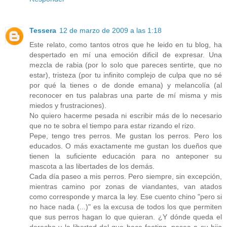
Tessera
12 de marzo de 2009 a las 1:18
Este relato, como tantos otros que he leido en tu blog, ha
despertado en mí una emoción dificil de expresar. Una
mezcla de rabia (por lo solo que pareces sentirte, que no
estar), tristeza (por tu infinito complejo de culpa que no sé
por qué la tienes o de donde emana) y melancolía (al
reconocer en tus palabras una parte de mí misma y mis
miedos y frustraciones).
No quiero hacerme pesada ni escribir más de lo necesario
que no te sobra el tiempo para estar rizando el rizo.
Pepe, tengo tres perros. Me gustan los perros. Pero los
educados. O más exactamente me gustan los dueños que
tienen la suficiente educación para no anteponer su
mascota a las libertades de los demás.
Cada día paseo a mis perros. Pero siempre, sin excepción,
mientras camino por zonas de viandantes, van atados
como corresponde y marca la ley. Ese cuento chino "pero si
no hace nada (...)" es la excusa de todos los que permiten
que sus perros hagan lo que quieran. ¿Y dónde queda el