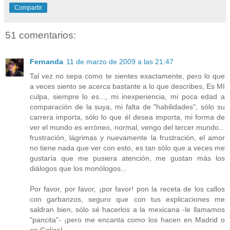
Compartir
51 comentarios:
Fernanda
11 de marzo de 2009 a las 21:47
Tal vez no sepa como te sientes exactamente, pero lo que
a veces siento se acerca bastante a lo que describes, Es MI
culpa, siempre lo es..., mi inexperiencia, mi poca edad a
comparación de la suya, mi falta de "habilidades", sólo su
carrera importa, sólo lo que él desea importa, mi forma de
ver el mundo es erróneo, normal, vengo del tercer mundo...
frustración, lágrimas y nuevamente la frustración, el amor
no tiene nada que ver con esto, es tan sólo que a veces me
gustaría que me pusiera atención, me gustan más los
diálogos que los monólogos...
Por favor, por favor, ¡por favor! pon la receta de los callos
con garbanzos, seguro que con tus explicaciones me
saldran bien, sólo sé hacerlos a la mexicana -le llamamos
"pancita"- ¡pero me encanta como los hacen en Madrid o