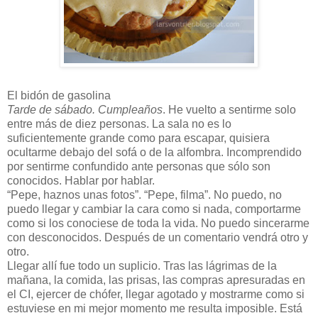
El bidón de gasolina
Tarde de sábado. Cumpleaños
. He vuelto a sentirme solo
entre más de diez personas. La sala no es lo
suficientemente grande como para escapar, quisiera
ocultarme debajo del sofá o de la alfombra. Incomprendido
por sentirme confundido ante personas que sólo son
conocidos. Hablar por hablar.
“Pepe, haznos unas fotos”. “Pepe, filma”. No puedo, no
puedo llegar y cambiar la cara como si nada, comportarme
como si los conociese de toda la vida. No puedo sincerarme
con desconocidos. Después de un comentario vendrá otro y
otro.
Llegar allí fue todo un suplicio. Tras las lágrimas de la
mañana, la comida, las prisas, las compras apresuradas en
el CI, ejercer de chófer, llegar agotado y mostrarme como si
estuviese en mi mejor momento me resulta imposible. Está