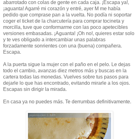
abarrotado con colas de gente en cada caja. ¡Escapa ya!,
¡aguanta! Agarré mi corazón y entré, ayer M me había
pedido que comprase pan a la vuelta. No podía ni soportar
coger el ticket de la charcutería para comprar tocineta y
morcilla, tuve que conformarme con las poco apetecibles
versiones embasadas. ¡Aguanta! ¡Oh no!, quieres estar solo
y te ves obligado a intercambiar unas palabras
forzadamente sonrientes con una (buena) compañera.
Escapa.
A la puerta sigue la mujer con el paño en el pelo. Le dejas
todo el cambio, avanzas diez metros más y buscas en la
cartera todas las monedas. Vuelves sobre tus pasos para
dejarle lo que has encontrado, evitando mirarle a los ojos.
Escapas sin dirigir la mirada.
En casa ya no puedes más. Te derrumbas definitivamente.