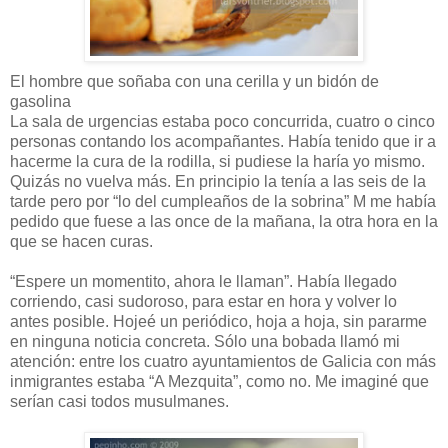
El hombre que soñaba con una cerilla y un bidón de
gasolina
La sala de urgencias estaba poco concurrida, cuatro o cinco
personas contando los acompañantes. Había tenido que ir a
hacerme la cura de la rodilla, si pudiese la haría yo mismo.
Quizás no vuelva más. En principio la tenía a las seis de la
tarde pero por “lo del cumpleaños de la sobrina” M me había
pedido que fuese a las once de la mañana, la otra hora en la
que se hacen curas.
“Espere un momentito, ahora le llaman”. Había llegado
corriendo, casi sudoroso, para estar en hora y volver lo
antes posible. Hojeé un periódico, hoja a hoja, sin pararme
en ninguna noticia concreta. Sólo una bobada llamó mi
atención: entre los cuatro ayuntamientos de Galicia con más
inmigrantes estaba “A Mezquita”, como no. Me imaginé que
serían casi todos musulmanes.