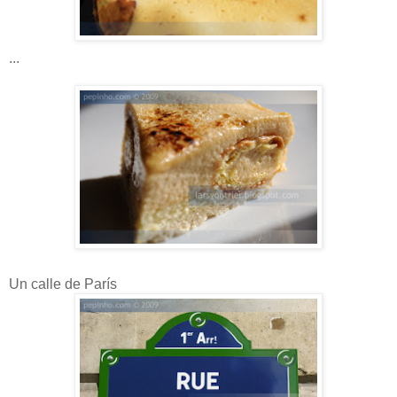
...
Un calle de París