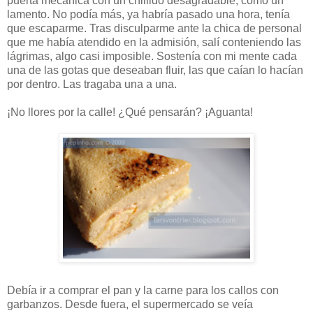
puerta mecánica con un chillido desagradable, como un
lamento. No podía más, ya habría pasado una hora, tenía
que escaparme. Tras disculparme ante la chica de personal
que me había atendido en la admisión, salí conteniendo las
lágrimas, algo casi imposible. Sostenía con mi mente cada
una de las gotas que deseaban fluir, las que caían lo hacían
por dentro. Las tragaba una a una.
¡No llores por la calle! ¿Qué pensarán? ¡Aguanta!
Debía ir a comprar el pan y la carne para los callos con
garbanzos. Desde fuera, el supermercado se veía