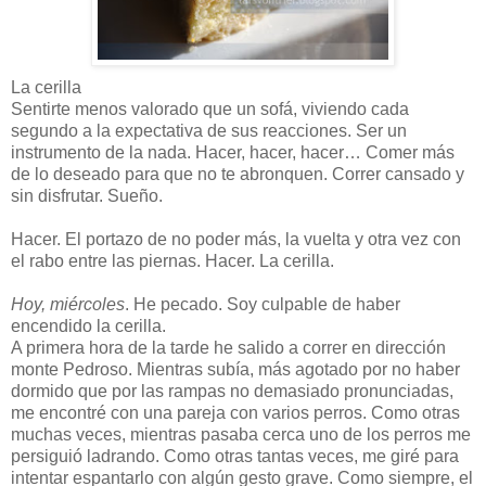
La cerilla
Sentirte menos valorado que un sofá, viviendo cada
segundo a la expectativa de sus reacciones. Ser un
instrumento de la nada. Hacer, hacer, hacer… Comer más
de lo deseado para que no te abronquen. Correr cansado y
sin disfrutar. Sueño.
Hacer. El portazo de no poder más, la vuelta y otra vez con
el rabo entre las piernas. Hacer. La cerilla.
Hoy, miércoles
. He pecado. Soy culpable de haber
encendido la cerilla.
A primera hora de la tarde he salido a correr en dirección
monte Pedroso. Mientras subía, más agotado por no haber
dormido que por las rampas no demasiado pronunciadas,
me encontré con una pareja con varios perros. Como otras
muchas veces, mientras pasaba cerca uno de los perros me
persiguió ladrando. Como otras tantas veces, me giré para
intentar espantarlo con algún gesto grave. Como siempre, el