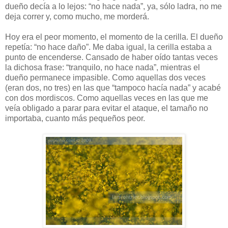
dueño decía a lo lejos: “no hace nada”, ya, sólo ladra, no me
deja correr y, como mucho, me morderá.
Hoy era el peor momento, el momento de la cerilla. El dueño
repetía: “no hace daño”. Me daba igual, la cerilla estaba a
punto de encenderse. Cansado de haber oído tantas veces
la dichosa frase: “tranquilo, no hace nada”, mientras el
dueño permanece impasible. Como aquellas dos veces
(eran dos, no tres) en las que “tampoco hacía nada” y acabé
con dos mordiscos. Como aquellas veces en las que me
veía obligado a parar para evitar el ataque, el tamaño no
importaba, cuanto más pequeños peor.