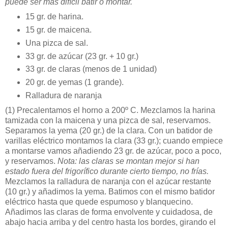
puede ser más difícil batir o montar.
15 gr. de harina.
15 gr. de maicena.
Una pizca de sal.
33 gr. de azúcar (23 gr. + 10 gr.)
33 gr. de claras (menos de 1 unidad)
20 gr. de yemas (1 grande).
Ralladura de naranja
(1)
Precalentamos el horno a 200º C. Mezclamos la harina
tamizada con la maicena y una pizca de sal, reservamos.
Separamos la yema (20 gr.) de la clara. Con un batidor de
varillas eléctrico montamos la clara (33 gr.); cuando empiece
a montarse vamos añadiendo 23 gr. de azúcar, poco a poco,
y reservamos.
Nota: las claras se montan mejor si han
estado fuera del frigorífico durante cierto tiempo, no frías.
Mezclamos la ralladura de naranja con el azúcar restante
(10 gr.) y añadimos la yema. Batimos con el mismo batidor
eléctrico hasta que quede espumoso y blanquecino.
Añadimos las claras de forma envolvente y cuidadosa, de
abajo hacia arriba y del centro hasta los bordes, girando el