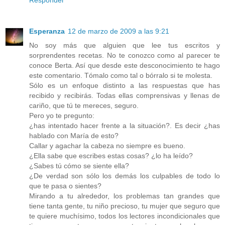
Responder
Esperanza
12 de marzo de 2009 a las 9:21
No soy más que alguien que lee tus escritos y
sorprendentes recetas. No te conozco como al parecer te
conoce Berta. Así que desde este desconocimiento te hago
este comentario. Tómalo como tal o bórralo si te molesta.
Sólo es un enfoque distinto a las respuestas que has
recibido y recibirás. Todas ellas comprensivas y llenas de
cariño, que tú te mereces, seguro.
Pero yo te pregunto:
¿has intentado hacer frente a la situación?. Es decir ¿has
hablado con María de esto?
Callar y agachar la cabeza no siempre es bueno.
¿Ella sabe que escribes estas cosas? ¿lo ha leído?
¿Sabes tú cómo se siente ella?
¿De verdad son sólo los demás los culpables de todo lo
que te pasa o sientes?
Mirando a tu alrededor, los problemas tan grandes que
tiene tanta gente, tu niño precioso, tu mujer que seguro que
te quiere muchísimo, todos los lectores incondicionales que