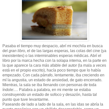
Pasaba el tiempo muy despacio, abrí mi mochila en busca
del
gran libro
, el de las largas esperas, las colas del cine (ya
inexistentes) o las interminables esperas médicas. Abrí el
libro por la marca hecha con la solapa interna, en la parte en
la que aparece la cara más afable del autor (la mala a veces
está en el propio escrito), hacía poco tiempo que lo había
empezado. Con cada párrafo, lentamente, iba creciendo en
mí la angustia, un estado de ansiedad, de gato encerrado.
Mientras, la sala se iba llenando con personas de toda
índole:… Palabra a palabra, en mi mente se estaba
construyendo un estado de sofoco y desazón, hasta tal
punto que tuve levantarme.
Paseando de lado a lado de la sala, en las idas se abría la