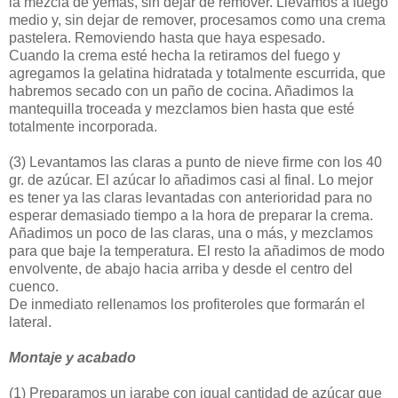
la mezcla de yemas, sin dejar de remover. Llevamos a fuego
medio y, sin dejar de remover, procesamos como una crema
pastelera. Removiendo hasta que haya espesado.
Cuando la crema esté hecha la retiramos del fuego y
agregamos la gelatina hidratada y totalmente escurrida, que
habremos secado con un paño de cocina. Añadimos la
mantequilla troceada y mezclamos bien hasta que esté
totalmente incorporada.
(3)
Levantamos las claras a punto de nieve firme con los 40
gr. de azúcar. El azúcar lo añadimos casi al final. Lo mejor
es tener ya las claras levantadas con anterioridad para no
esperar demasiado tiempo a la hora de preparar la crema.
Añadimos un poco de las claras, una o más, y mezclamos
para que baje la temperatura. El resto la añadimos de modo
envolvente, de abajo hacia arriba y desde el centro del
cuenco.
De inmediato rellenamos los profiteroles que formarán el
lateral.
Montaje y acabado
(1)
Preparamos un jarabe con igual cantidad de azúcar que