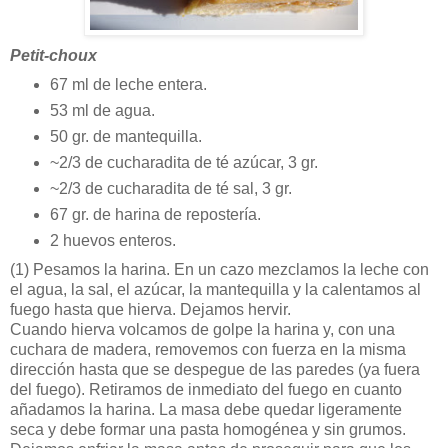
Petit-choux
67 ml de leche entera.
53 ml de agua.
50 gr. de mantequilla.
~2/3 de cucharadita de té azúcar, 3 gr.
~2/3 de cucharadita de té sal, 3 gr.
67 gr. de harina de repostería.
2 huevos enteros.
(1)
Pesamos la harina. En un cazo mezclamos la leche con
el agua, la sal, el azúcar, la mantequilla y la calentamos al
fuego hasta que hierva. Dejamos hervir.
Cuando hierva volcamos de golpe la harina y, con una
cuchara de madera, removemos con fuerza en la misma
dirección hasta que se despegue de las paredes (ya fuera
del fuego). Retiramos de inmediato del fuego en cuanto
añadamos la harina. La masa debe quedar ligeramente
seca y debe formar una pasta homogénea y sin grumos.