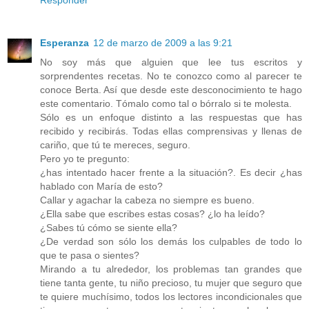
Responder
Esperanza
12 de marzo de 2009 a las 9:21
No soy más que alguien que lee tus escritos y
sorprendentes recetas. No te conozco como al parecer te
conoce Berta. Así que desde este desconocimiento te hago
este comentario. Tómalo como tal o bórralo si te molesta.
Sólo es un enfoque distinto a las respuestas que has
recibido y recibirás. Todas ellas comprensivas y llenas de
cariño, que tú te mereces, seguro.
Pero yo te pregunto:
¿has intentado hacer frente a la situación?. Es decir ¿has
hablado con María de esto?
Callar y agachar la cabeza no siempre es bueno.
¿Ella sabe que escribes estas cosas? ¿lo ha leído?
¿Sabes tú cómo se siente ella?
¿De verdad son sólo los demás los culpables de todo lo
que te pasa o sientes?
Mirando a tu alrededor, los problemas tan grandes que
tiene tanta gente, tu niño precioso, tu mujer que seguro que
te quiere muchísimo, todos los lectores incondicionales que