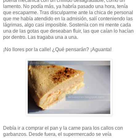
puerta mecánica con un chillido desagradable, como un
lamento. No podía más, ya habría pasado una hora, tenía
que escaparme. Tras disculparme ante la chica de personal
que me había atendido en la admisión, salí conteniendo las
lágrimas, algo casi imposible. Sostenía con mi mente cada
una de las gotas que deseaban fluir, las que caían lo hacían
por dentro. Las tragaba una a una.
¡No llores por la calle! ¿Qué pensarán? ¡Aguanta!
Debía ir a comprar el pan y la carne para los callos con
garbanzos. Desde fuera, el supermercado se veía