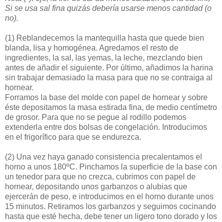
Si se usa sal fina quizás debería usarse menos cantidad (o
no).
(1)
Reblandecemos la mantequilla hasta que quede bien
blanda, lisa y homogénea. Agredamos el resto de
ingredientes, la sal, las yemas, la leche, mezclando bien
antes de añadir el siguiente. Por último, añadimos la harina
sin trabajar demasiado la masa para que no se contraiga al
hornear.
Forramos la base del molde con papel de hornear y sobre
éste depositamos la masa estirada fina, de medio centímetro
de grosor. Para que no se pegue al rodillo podemos
extenderla entre dos bolsas de congelación. Introducimos
en el frigorífico para que se endurezca.
(2)
Una vez haya ganado consistencia precalentamos el
horno a unos 180ºC. Pinchamos la superficie de la base con
un tenedor para que no crezca, cubrimos con papel de
hornear, depositando unos garbanzos o alubias que
ejercerán de peso, e introducimos en el horno durante unos
15 minutos. Retiramos los garbanzos y seguimos cocinando
hasta que esté hecha, debe tener un ligero tono dorado y los