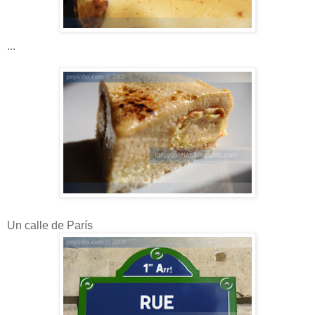
...
Un calle de París