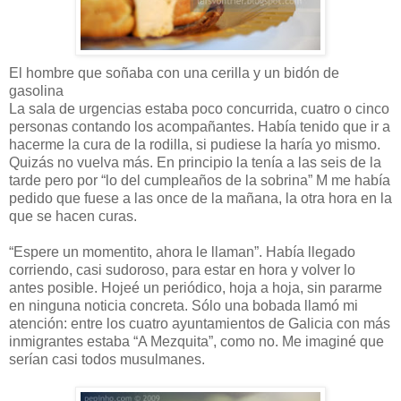
El hombre que soñaba con una cerilla y un bidón de
gasolina
La sala de urgencias estaba poco concurrida, cuatro o cinco
personas contando los acompañantes. Había tenido que ir a
hacerme la cura de la rodilla, si pudiese la haría yo mismo.
Quizás no vuelva más. En principio la tenía a las seis de la
tarde pero por “lo del cumpleaños de la sobrina” M me había
pedido que fuese a las once de la mañana, la otra hora en la
que se hacen curas.
“Espere un momentito, ahora le llaman”. Había llegado
corriendo, casi sudoroso, para estar en hora y volver lo
antes posible. Hojeé un periódico, hoja a hoja, sin pararme
en ninguna noticia concreta. Sólo una bobada llamó mi
atención: entre los cuatro ayuntamientos de Galicia con más
inmigrantes estaba “A Mezquita”, como no. Me imaginé que
serían casi todos musulmanes.