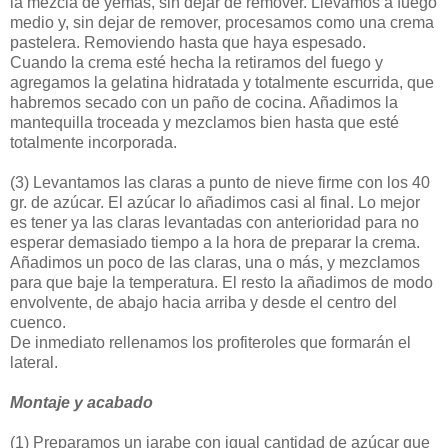
la mezcla de yemas, sin dejar de remover. Llevamos a fuego
medio y, sin dejar de remover, procesamos como una crema
pastelera. Removiendo hasta que haya espesado.
Cuando la crema esté hecha la retiramos del fuego y
agregamos la gelatina hidratada y totalmente escurrida, que
habremos secado con un paño de cocina. Añadimos la
mantequilla troceada y mezclamos bien hasta que esté
totalmente incorporada.
(3)
Levantamos las claras a punto de nieve firme con los 40
gr. de azúcar. El azúcar lo añadimos casi al final. Lo mejor
es tener ya las claras levantadas con anterioridad para no
esperar demasiado tiempo a la hora de preparar la crema.
Añadimos un poco de las claras, una o más, y mezclamos
para que baje la temperatura. El resto la añadimos de modo
envolvente, de abajo hacia arriba y desde el centro del
cuenco.
De inmediato rellenamos los profiteroles que formarán el
lateral.
Montaje y acabado
(1)
Preparamos un jarabe con igual cantidad de azúcar que