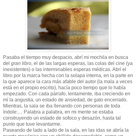
Pasaba el tiempo muy despacio, abrí mi mochila en busca
del
gran libro
, el de las largas esperas, las colas del cine (ya
inexistentes) o las interminables esperas médicas. Abrí el
libro por la marca hecha con la solapa interna, en la parte en
la que aparece la cara más afable del autor (la mala a veces
está en el propio escrito), hacía poco tiempo que lo había
empezado. Con cada párrafo, lentamente, iba creciendo en
mí la angustia, un estado de ansiedad, de gato encerrado.
Mientras, la sala se iba llenando con personas de toda
índole:… Palabra a palabra, en mi mente se estaba
construyendo un estado de sofoco y desazón, hasta tal
punto que tuve levantarme.
Paseando de lado a lado de la sala, en las idas se abría la