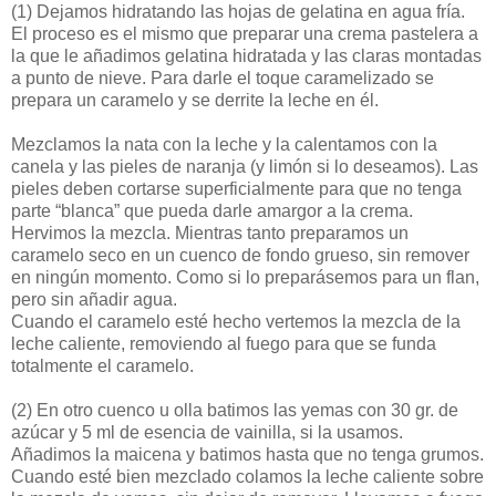
(1)
Dejamos hidratando las hojas de gelatina en agua fría.
El proceso es el mismo que preparar una crema pastelera a
la que le añadimos gelatina hidratada y las claras montadas
a punto de nieve. Para darle el toque caramelizado se
prepara un caramelo y se derrite la leche en él.
Mezclamos la nata con la leche y la calentamos con la
canela y las pieles de naranja (y limón si lo deseamos). Las
pieles deben cortarse superficialmente para que no tenga
parte “blanca” que pueda darle amargor a la crema.
Hervimos la mezcla. Mientras tanto preparamos un
caramelo seco en un cuenco de fondo grueso, sin remover
en ningún momento. Como si lo preparásemos para un flan,
pero sin añadir agua.
Cuando el caramelo esté hecho vertemos la mezcla de la
leche caliente, removiendo al fuego para que se funda
totalmente el caramelo.
(2)
En otro cuenco u olla batimos las yemas con 30 gr. de
azúcar y 5 ml de esencia de vainilla, si la usamos.
Añadimos la maicena y batimos hasta que no tenga grumos.
Cuando esté bien mezclado colamos la leche caliente sobre