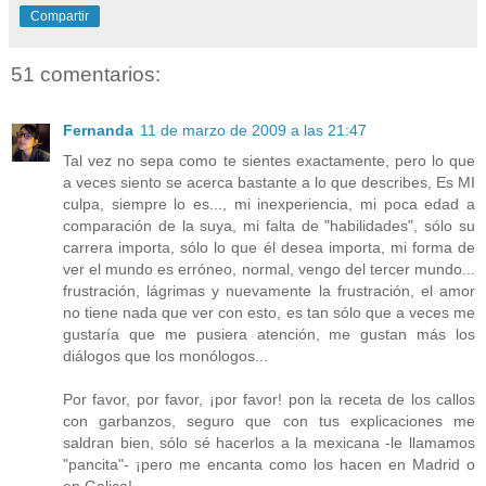
Compartir
51 comentarios:
Fernanda
11 de marzo de 2009 a las 21:47
Tal vez no sepa como te sientes exactamente, pero lo que
a veces siento se acerca bastante a lo que describes, Es MI
culpa, siempre lo es..., mi inexperiencia, mi poca edad a
comparación de la suya, mi falta de "habilidades", sólo su
carrera importa, sólo lo que él desea importa, mi forma de
ver el mundo es erróneo, normal, vengo del tercer mundo...
frustración, lágrimas y nuevamente la frustración, el amor
no tiene nada que ver con esto, es tan sólo que a veces me
gustaría que me pusiera atención, me gustan más los
diálogos que los monólogos...
Por favor, por favor, ¡por favor! pon la receta de los callos
con garbanzos, seguro que con tus explicaciones me
saldran bien, sólo sé hacerlos a la mexicana -le llamamos
"pancita"- ¡pero me encanta como los hacen en Madrid o