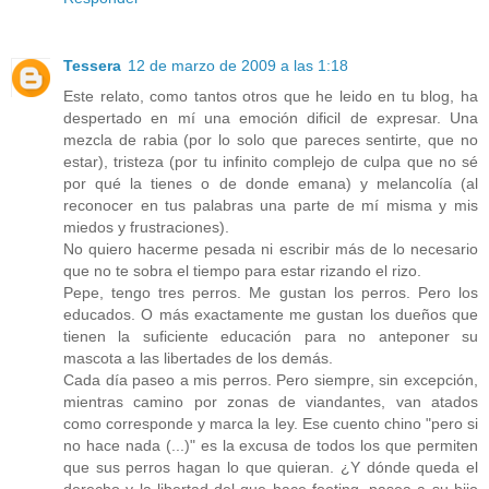
Tessera
12 de marzo de 2009 a las 1:18
Este relato, como tantos otros que he leido en tu blog, ha
despertado en mí una emoción dificil de expresar. Una
mezcla de rabia (por lo solo que pareces sentirte, que no
estar), tristeza (por tu infinito complejo de culpa que no sé
por qué la tienes o de donde emana) y melancolía (al
reconocer en tus palabras una parte de mí misma y mis
miedos y frustraciones).
No quiero hacerme pesada ni escribir más de lo necesario
que no te sobra el tiempo para estar rizando el rizo.
Pepe, tengo tres perros. Me gustan los perros. Pero los
educados. O más exactamente me gustan los dueños que
tienen la suficiente educación para no anteponer su
mascota a las libertades de los demás.
Cada día paseo a mis perros. Pero siempre, sin excepción,
mientras camino por zonas de viandantes, van atados
como corresponde y marca la ley. Ese cuento chino "pero si
no hace nada (...)" es la excusa de todos los que permiten
que sus perros hagan lo que quieran. ¿Y dónde queda el