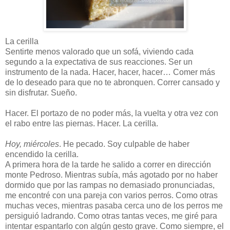
La cerilla
Sentirte menos valorado que un sofá, viviendo cada
segundo a la expectativa de sus reacciones. Ser un
instrumento de la nada. Hacer, hacer, hacer… Comer más
de lo deseado para que no te abronquen. Correr cansado y
sin disfrutar. Sueño.
Hacer. El portazo de no poder más, la vuelta y otra vez con
el rabo entre las piernas. Hacer. La cerilla.
Hoy, miércoles
. He pecado. Soy culpable de haber
encendido la cerilla.
A primera hora de la tarde he salido a correr en dirección
monte Pedroso. Mientras subía, más agotado por no haber
dormido que por las rampas no demasiado pronunciadas,
me encontré con una pareja con varios perros. Como otras
muchas veces, mientras pasaba cerca uno de los perros me
persiguió ladrando. Como otras tantas veces, me giré para
intentar espantarlo con algún gesto grave. Como siempre, el