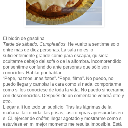
El bidón de gasolina
Tarde de sábado. Cumpleaños
. He vuelto a sentirme solo
entre más de diez personas. La sala no es lo
suficientemente grande como para escapar, quisiera
ocultarme debajo del sofá o de la alfombra. Incomprendido
por sentirme confundido ante personas que sólo son
conocidos. Hablar por hablar.
“Pepe, haznos unas fotos”. “Pepe, filma”. No puedo, no
puedo llegar y cambiar la cara como si nada, comportarme
como si los conociese de toda la vida. No puedo sincerarme
con desconocidos. Después de un comentario vendrá otro y
otro.
Llegar allí fue todo un suplicio. Tras las lágrimas de la
mañana, la comida, las prisas, las compras apresuradas en
el CI, ejercer de chófer, llegar agotado y mostrarme como si
estuviese en mi mejor momento me resulta imposible. Está