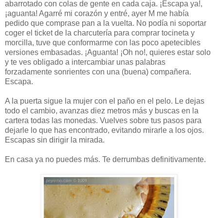
abarrotado con colas de gente en cada caja. ¡Escapa ya!,
¡aguanta! Agarré mi corazón y entré, ayer M me había
pedido que comprase pan a la vuelta. No podía ni soportar
coger el ticket de la charcutería para comprar tocineta y
morcilla, tuve que conformarme con las poco apetecibles
versiones embasadas. ¡Aguanta! ¡Oh no!, quieres estar solo
y te ves obligado a intercambiar unas palabras
forzadamente sonrientes con una (buena) compañera.
Escapa.
A la puerta sigue la mujer con el paño en el pelo. Le dejas
todo el cambio, avanzas diez metros más y buscas en la
cartera todas las monedas. Vuelves sobre tus pasos para
dejarle lo que has encontrado, evitando mirarle a los ojos.
Escapas sin dirigir la mirada.
En casa ya no puedes más. Te derrumbas definitivamente.