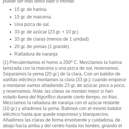
puede ser más difícil batir o montar.
15 gr. de harina.
15 gr. de maicena.
Una pizca de sal.
33 gr. de azúcar (23 gr. + 10 gr.)
33 gr. de claras (menos de 1 unidad)
20 gr. de yemas (1 grande).
Ralladura de naranja
(1)
Precalentamos el horno a 200º C. Mezclamos la harina
tamizada con la maicena y una pizca de sal, reservamos.
Separamos la yema (20 gr.) de la clara. Con un batidor de
varillas eléctrico montamos la clara (33 gr.); cuando empiece
a montarse vamos añadiendo 23 gr. de azúcar, poco a poco,
y reservamos.
Nota: las claras se montan mejor si han
estado fuera del frigorífico durante cierto tiempo, no frías.
Mezclamos la ralladura de naranja con el azúcar restante
(10 gr.) y añadimos la yema. Batimos con el mismo batidor
eléctrico hasta que quede espumoso y blanquecino.
Añadimos las claras de forma envolvente y cuidadosa, de
abajo hacia arriba y del centro hasta los bordes, girando el