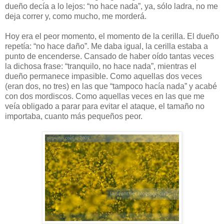
dueño decía a lo lejos: “no hace nada”, ya, sólo ladra, no me
deja correr y, como mucho, me morderá.
Hoy era el peor momento, el momento de la cerilla. El dueño
repetía: “no hace daño”. Me daba igual, la cerilla estaba a
punto de encenderse. Cansado de haber oído tantas veces
la dichosa frase: “tranquilo, no hace nada”, mientras el
dueño permanece impasible. Como aquellas dos veces
(eran dos, no tres) en las que “tampoco hacía nada” y acabé
con dos mordiscos. Como aquellas veces en las que me
veía obligado a parar para evitar el ataque, el tamaño no
importaba, cuanto más pequeños peor.