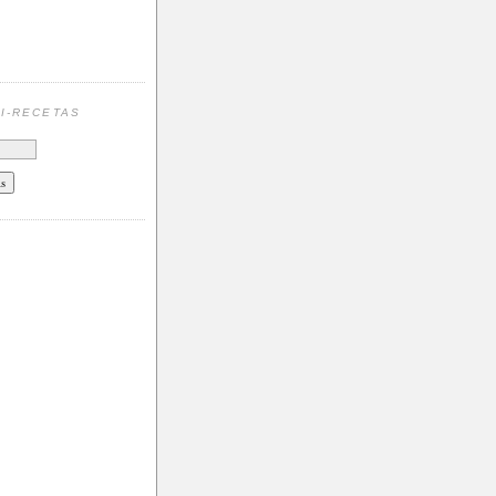
N
I-RECETAS