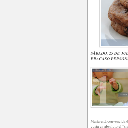
SÁBADO, 25 DE JU
FRACASO PERSON
María está convencida d
gusta en absoluto el “s