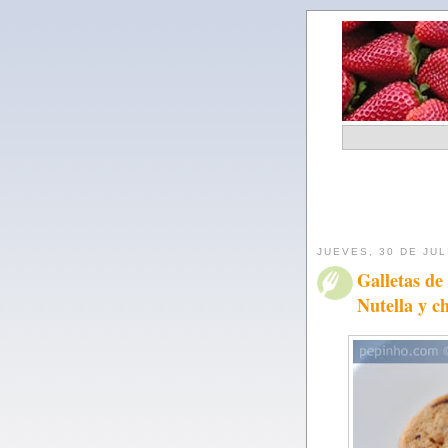
JUEVES, 30 DE JUL
Galletas de
Nutella y c