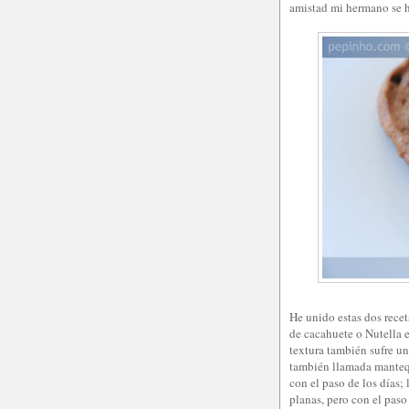
amistad mi hermano se h
He unido estas dos rece
de cacahuete o Nutella e
textura también sufre un
también llamada mantequ
con el paso de los días;
planas, pero con el pas