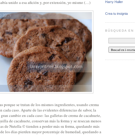
abía unido a esa afición y, por extensión, yo mismo (…)
Harry Haller
Crea tu insignia
BÚSQUEDA E
tas porque se tratan de los mismos ingredientes, usando crema
n cada caso. Aparte de las evidentes diferencias de sabor, la
 gran cambio en cada caso: las galletas de crema de cacahuete,
illa de cacahuete, conservan más la forma y se resecan menos
 las de Nutella © tienden a perder más su forma, quedando más
o de los días pierden mayor porcentaje de humedad, quedando a