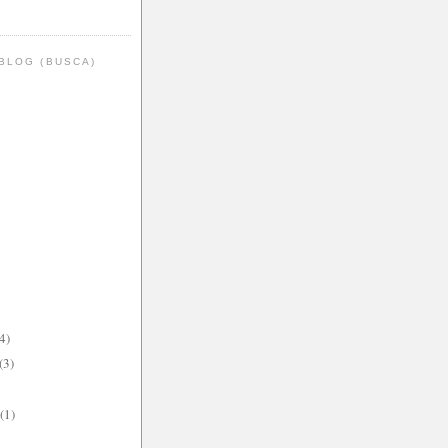
BLOG (BUSCA)
4)
(3)
(1)