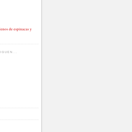
lenos de espinacas y
IGUEN...