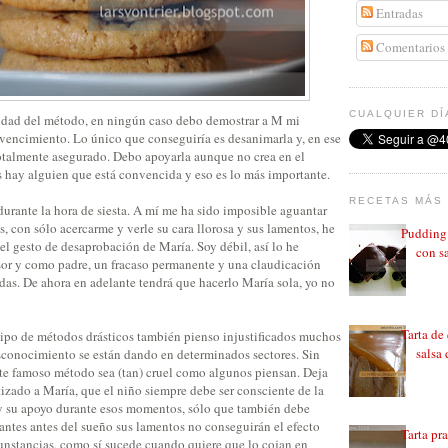
Entradas
Comentarios
CUALQUIER DÍ
lidad del método, en ningún caso debo demostrar a M mi
vencimiento. Lo único que conseguiría es desanimarla y, en ese
 totalmente asegurado. Debo apoyarla aunque no crea en el
s hay alguien que está convencida y eso es lo más importante.
RECETAS MÁS 
urante la hora de siesta. A mí me ha sido imposible aguantar
s, con sólo acercarme y verle su cara llorosa y sus lamentos, he
Pudding 
el gesto de desaprobación de María. Soy débil, así lo he
con sa
or y como padre, un fracaso permanente y una claudicación
das. De ahora en adelante tendrá que hacerlo María sola, yo no
Tarta de
tipo de métodos drásticos también pienso injustificados muchos
salsa 
sconocimiento se están dando en determinados sectores. Sin
ste famoso método sea (tan) cruel como algunos piensan. Deja
atizado a María, que el niño siempre debe ser consciente de la
 y su apoyo durante esos momentos, sólo que también debe
tantes antes del sueño sus lamentos no conseguirán el efecto
Tarta pr
cunstancias, como sí sucede cuando quiere que lo cojan en