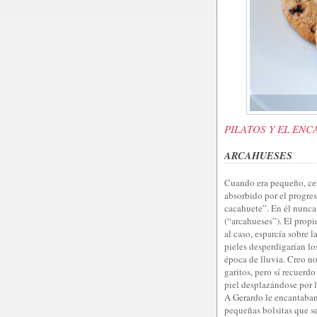
PILATOS Y EL EN
ARCAHUESES
Cuando era pequeño, cerc
absorbido por el progres
cacahuete”. En él nunca
(“arcahueses”). El propi
al caso, esparcía sobre 
pieles desperdigarían lo
época de lluvia. Creo n
garitos, pero sí recuerdo
piel desplazándose por 
A Gerardo le encantaban
pequeñas bolsitas que se