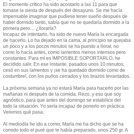
El momento crítico ha sido acostarlo a las 11 para que
tomase la siesta de después del desayuno. Se me hacía
impensable imaginar que pudiese tener sueño después de
haber dormido tanto, sabía que no se quedaría dormido a la
primera pero… ¿lloraría?
Incapaz de intentarlo, ha sido de nuevo María la encargada
de hacerlo. Lo ha dejado en la cama, al principio se quejaba
un poco y a los pocos minutos se ha puesto a llorar, no
como lo hacía antes, como lamentos menos intensos pero
constantes. Para mí es IMPOSIBLE SOPORTARLO, he
decidido salir. En ese instante, pasados unos 10 minutos,
cesó en sus lamentos y ¡se ha quedado dormido como de
costumbre!, con los puños cerrados y los brazos levantados.
La próxima semana ya no estará María para hacerlo por las
mañanas ni después de la comida. Rezo, y eso que soy
agnóstico, para que antes del domingo se estabilice del
todo la situación. Yo sería incapaz de ponerlo en práctica.
Veremos qué pasa.
Al mediodía he ido a correr, María me ha dicho que se ha
comido todo el puré que le había preparado, unos 250 gr. A