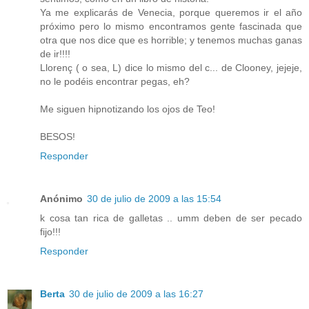
Ya me explicarás de Venecia, porque queremos ir el año
próximo pero lo mismo encontramos gente fascinada que
otra que nos dice que es horrible; y tenemos muchas ganas
de ir!!!!
Llorenç ( o sea, L) dice lo mismo del c... de Clooney, jejeje,
no le podéis encontrar pegas, eh?
Me siguen hipnotizando los ojos de Teo!
BESOS!
Responder
Anónimo
30 de julio de 2009 a las 15:54
k cosa tan rica de galletas .. umm deben de ser pecado
fijo!!!
Responder
Berta
30 de julio de 2009 a las 16:27