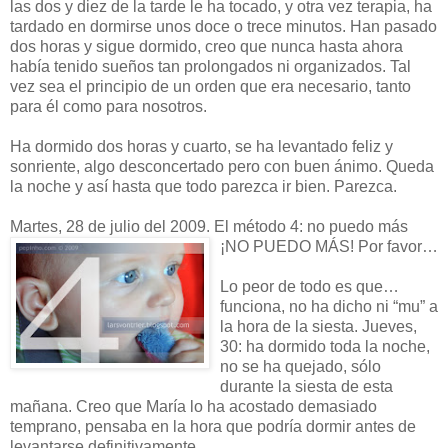
las dos y diez de la tarde le ha tocado, y otra vez terapia, ha
tardado en dormirse unos doce o trece minutos. Han pasado
dos horas y sigue dormido, creo que nunca hasta ahora
había tenido sueños tan prolongados ni organizados. Tal
vez sea el principio de un orden que era necesario, tanto
para él como para nosotros.
Ha dormido dos horas y cuarto, se ha levantado feliz y
sonriente, algo desconcertado pero con buen ánimo. Queda
la noche y así hasta que todo parezca ir bien. Parezca.
Martes, 28 de julio del 2009. El método 4: no puedo más
¡NO PUEDO MÁS! Por favor…
Lo peor de todo es que…
funciona, no ha dicho ni “mu” a
la hora de la siesta. Jueves,
30: ha dormido toda la noche,
no se ha quejado, sólo
durante la siesta de esta
mañana. Creo que María lo ha acostado demasiado
temprano, pensaba en la hora que podría dormir antes de
levantarse definitivamente…