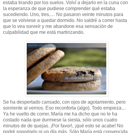
estaba tirando por los suelos. Volví a dejarlo en la cuna con
la esperanza de que pudiese comprender qué estaba
sucediendo. Uno, tres,… No pasaron veinte minutos para
que se volviese a quedar dormido. No saldré a correr hasta
que lo vea sonreír y me abandone esa sensación de
culpabilidad que me está martirizando.
Se ha despertado cansado, con ojos de agotamiento, pero
sonriente al vernos. Eso reconforta (algo). Todo empieza…
Ya he vuelto de correr, María me ha dicho que no le ha
costado nada que durmiese la siesta, sólo unos cuatro
minutos de de quejas. ¡Por favor!, ¡qué esto se acabe! No
podré soportarlo ni un día más. Sólo María está convencida