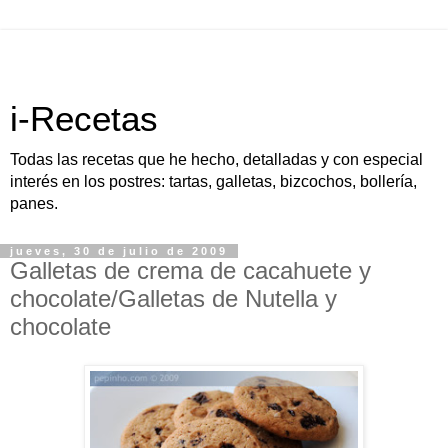
i-Recetas
Todas las recetas que he hecho, detalladas y con especial
interés en los postres: tartas, galletas, bizcochos, bollería,
panes.
jueves, 30 de julio de 2009
Galletas de crema de cacahuete y
chocolate/Galletas de Nutella y
chocolate