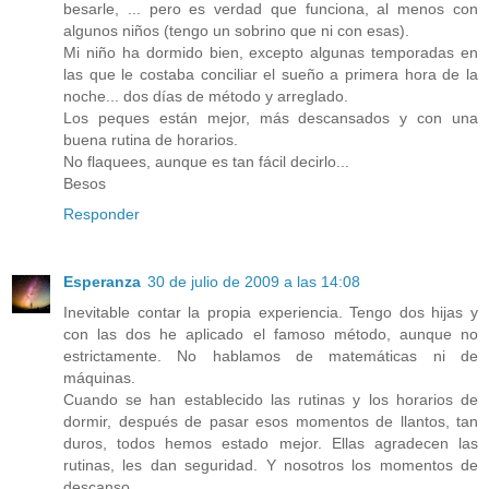
besarle, ... pero es verdad que funciona, al menos con
algunos niños (tengo un sobrino que ni con esas).
Mi niño ha dormido bien, excepto algunas temporadas en
las que le costaba conciliar el sueño a primera hora de la
noche... dos días de método y arreglado.
Los peques están mejor, más descansados y con una
buena rutina de horarios.
No flaquees, aunque es tan fácil decirlo...
Besos
Responder
Esperanza
30 de julio de 2009 a las 14:08
Inevitable contar la propia experiencia. Tengo dos hijas y
con las dos he aplicado el famoso método, aunque no
estrictamente. No hablamos de matemáticas ni de
máquinas.
Cuando se han establecido las rutinas y los horarios de
dormir, después de pasar esos momentos de llantos, tan
duros, todos hemos estado mejor. Ellas agradecen las
rutinas, les dan seguridad. Y nosotros los momentos de
descanso.