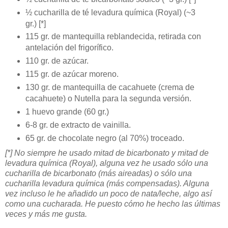
½ cucharilla de té levadura química (Royal) (~3
gr.) [*]
115 gr. de mantequilla reblandecida, retirada con
antelación del frigorífico.
110 gr. de azúcar.
115 gr. de azúcar moreno.
130 gr. de mantequilla de cacahuete (crema de
cacahuete) o Nutella para la segunda versión.
1 huevo grande (60 gr.)
6-8 gr. de extracto de vainilla.
65 gr. de chocolate negro (al 70%) troceado.
[*] No siempre he usado mitad de bicarbonato y mitad de
levadura química (Royal), alguna vez he usado sólo una
cucharilla de bicarbonato (más aireadas) o sólo una
cucharilla levadura química (más compensadas). Alguna
vez incluso le he añadido un poco de nata/leche, algo así
como una cucharada. He puesto cómo he hecho las últimas
veces y más me gusta.