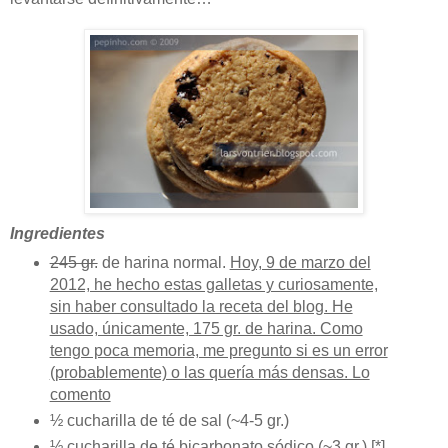
Ingredientes
245 gr.
de harina normal.
Hoy, 9 de marzo del
2012, he hecho estas galletas y curiosamente,
sin haber consultado la receta del blog. He
usado, únicamente, 175 gr. de harina. Como
tengo poca memoria, me pregunto si es un error
(probablemente) o las quería más densas. Lo
comento
½ cucharilla de té de sal (~4-5 gr.)
½ cucharilla de té bicarbonato sódico (~3 gr.) [*]