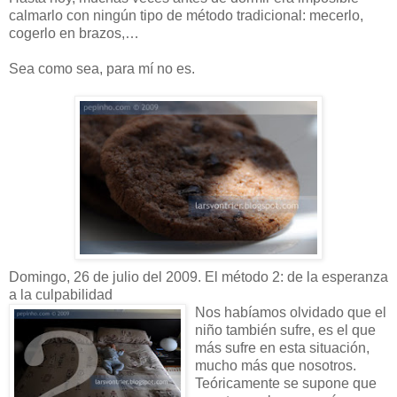
calmarlo con ningún tipo de método tradicional: mecerlo,
cogerlo en brazos,…
Sea como sea, para mí no es.
Domingo, 26 de julio del 2009. El método 2: de la esperanza
a la culpabilidad
Nos habíamos olvidado que el
niño también sufre, es el que
más sufre en esta situación,
mucho más que nosotros.
Teóricamente se supone que