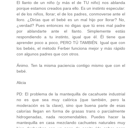
El llanto de un niño (y más el de TU niño) nos ablanda
porque estamos creados para ello. Es un instinto especular:
el de los niños, llorar; el de los padres, conmoverse ante el
lloro. ¿Dirías que el bebé es un mal hijo por llorar? No,
¿verdad? Pues entonces no digas que tú eres mal padre
por ablandarte ante el llanto. Simplemente estás
respondiendo a tu instinto, igual que él. Él tiene que
aprender poco a poco, PERO TÚ TAMBIÉN. Igual que con
los bebés, el método Ferber funciona mejor y más rápido
con algunos padres que con otros.
Ánimo. Ten la misma paciencia contigo mismo que con el
bebé.
Alicia
PD: El problema de la mantequilla de cacahuete industrial
no es que sea muy calórica (que también, pero la
moderación es la clave), sino que buena parte de esas
calorías llegan en forma de grasas trans o parcialmente
hidrogenadas, nada recomendables. Puedes hacer la
mantequilla en casa mezclando cachuetes naturales muy