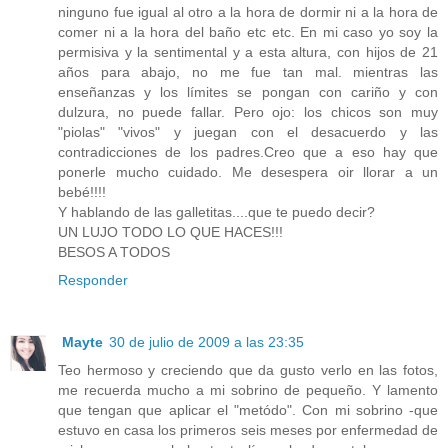
ninguno fue igual al otro a la hora de dormir ni a la hora de
comer ni a la hora del baño etc etc. En mi caso yo soy la
permisiva y la sentimental y a esta altura, con hijos de 21
años para abajo, no me fue tan mal. mientras las
enseñanzas y los límites se pongan con cariño y con
dulzura, no puede fallar. Pero ojo: los chicos son muy
"piolas" "vivos" y juegan con el desacuerdo y las
contradicciones de los padres.Creo que a eso hay que
ponerle mucho cuidado. Me desespera oir llorar a un
bebé!!!!
Y hablando de las galletitas....que te puedo decir?
UN LUJO TODO LO QUE HACES!!!
BESOS A TODOS
Responder
Mayte
30 de julio de 2009 a las 23:35
Teo hermoso y creciendo que da gusto verlo en las fotos,
me recuerda mucho a mi sobrino de pequeño. Y lamento
que tengan que aplicar el "metódo". Con mi sobrino -que
estuvo en casa los primeros seis meses por enfermedad de