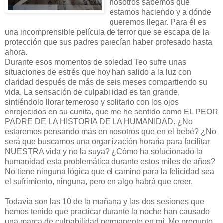
nosotros sabemos qué
estamos haciendo y a dónde
queremos llegar. Para él es
una incomprensible película de terror que se escapa de la
protección que sus padres parecían haber profesado hasta
ahora.
Durante esos momentos de soledad Teo sufre unas
situaciones de estrés que hoy han salido a la luz con
claridad después de más de seis meses compartiendo su
vida. La sensación de culpabilidad es tan grande,
sintiéndolo llorar temeroso y solitario con los ojos
enrojecidos en su cunita, que me he sentido como EL PEOR
PADRE DE LA HISTORIA DE LA HUMANIDAD. ¿No
estaremos pensando más en nosotros que en el bebé? ¿No
será que buscamos una organización horaria para facilitar
NUESTRA vida y no la suya? ¿Cómo ha solucionado la
humanidad esta problemática durante estos miles de años?
No tiene ninguna lógica que el camino para la felicidad sea
el sufrimiento, ninguna, pero en algo habrá que creer.
Todavía son las 10 de la mañana y las dos sesiones que
hemos tenido que practicar durante la noche han causado
una marca de culpabilidad permanente en mí. Me pregunto