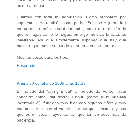
anime a probar...
Cuentas con toda mi admiración. Como repostero por
supuesto, pero también como padre. Ser padre (o madre)
me parece lo más difícil del mundo, tengo la impresión de
que lo hagas como lo hagas, en algo meterás la pata, es
inevitable. Así que simplemente supongo que hay que
hacer lo que mejor se pueda y dar todo nuestro amor.
Muchos besos para los tres.
Responder
Alicia
30 de julio de 2009 a las 12:33
El método del "crying it out" o método de Ferber, aquí
conocido como "del doctor Estivill" (como si lo hubiese
inventado él), funciona muy bien con algunos niños y muy
mal con otros; con el vuestro parece que funciona, y eso
que es un poco mayocrito, así que ten un poco más de
paciencia.