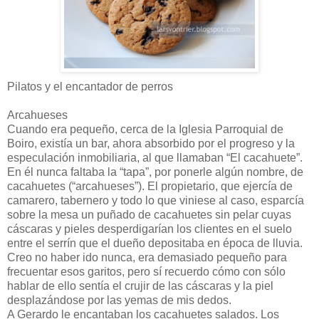
Pilatos y el encantador de perros
Arcahueses
Cuando era pequeño, cerca de la Iglesia Parroquial de
Boiro, existía un bar, ahora absorbido por el progreso y la
especulación inmobiliaria, al que llamaban “El cacahuete”.
En él nunca faltaba la “tapa”, por ponerle algún nombre, de
cacahuetes (“arcahueses”). El propietario, que ejercía de
camarero, tabernero y todo lo que viniese al caso, esparcía
sobre la mesa un puñado de cacahuetes sin pelar cuyas
cáscaras y pieles desperdigarían los clientes en el suelo
entre el serrín que el dueño depositaba en época de lluvia.
Creo no haber ido nunca, era demasiado pequeño para
frecuentar esos garitos, pero sí recuerdo cómo con sólo
hablar de ello sentía el crujir de las cáscaras y la piel
desplazándose por las yemas de mis dedos.
A Gerardo le encantaban los cacahuetes salados. Los