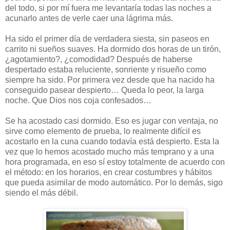
del todo, si por mí fuera me levantaría todas las noches a
acunarlo antes de verle caer una lágrima más.
Ha sido el primer día de verdadera siesta, sin paseos en
carrito ni sueños suaves. Ha dormido dos horas de un tirón,
¿agotamiento?, ¿comodidad? Después de haberse
despertado estaba reluciente, sonriente y risueño como
siempre ha sido. Por primera vez desde que ha nacido ha
conseguido pasear despierto… Queda lo peor, la larga
noche. Que Dios nos coja confesados…
Se ha acostado casi dormido. Eso es jugar con ventaja, no
sirve como elemento de prueba, lo realmente difícil es
acostarlo en la cuna cuando todavía está despierto. Esta la
vez que lo hemos acostado mucho más temprano y a una
hora programada, en eso sí estoy totalmente de acuerdo con
el método: en los horarios, en crear costumbres y hábitos
que pueda asimilar de modo automático. Por lo demás, sigo
siendo el más débil.