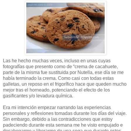
Las he hecho muchas veces, incluso en unas cuyas
fotografías que presento como de “crema de cacahuete,
parte de la misma fue sustituida por Nutella, ese día se me
había terminado la crema. Como casi con todas estas
galletas, un reposo en el frigorífico hace que queden mucho
mejor tras el horneado, potenciando el efecto de los
gasificantes y/o levadura química.
Era mi intención empezar narrando las experiencias
personales y reflexiones tomadas durante los días del viaje.
Sin embargo, debido a las contradicciones que estoy
padeciendo durante esta semana me he visto empujado e
desahogarme y liberarme de una soga que durante estos