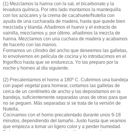
(1)
Mezclamos la harina con la sal, el bicarbonato y la
levadura química. Por otro lado montamos la mantequilla
con los azúcares y la crema de cacahuete/Nutella con
ayuda de una cucharada de madera, hasta que quede bien
mezclada y blanda. Añadimos el huevo y el extracto de
vainilla, mezclamos y, por último, añadimos la mezcla de
harina. Mezclamos con una cuchara de madera y acabamos
de hacerlo con las manos.
Formamos un cilindro del ancho que deseemos las galletas,
lo envolvemos en película de cocina y lo introducimos en el
frigorífico hasta que se endurezca. Yo las preparo por la
noche y horneo al día siguiente.
(2)
Precalentamos el horno a 180º C. Cubrimos una bandeja
con papel vegetal para hornear, cortamos las galletas de
cerca de un centímetro de ancho y las depositamos en la
bandeja, suficientemente separadas unas de otras para que
no se peguen. Más separadas si se trata de la versión de
Nutella.
Cocinamos con el horno precalentado durante unos 9-18
minutos, dependiendo del tamaño. Justo hasta que veamos
que empieza a tomar un ligero color y a perder humedad.