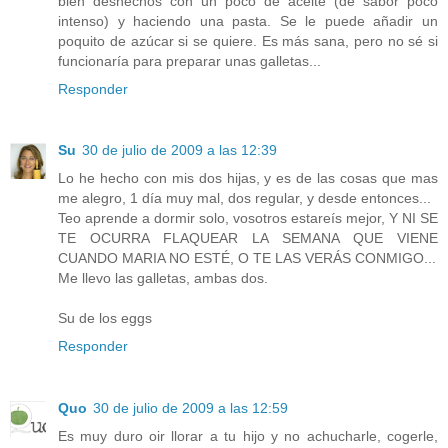
bien deshechos con un poco de aceite (de sabor poco
intenso) y haciendo una pasta. Se le puede añadir un
poquito de azúcar si se quiere. Es más sana, pero no sé si
funcionaría para preparar unas galletas...
Responder
Su
30 de julio de 2009 a las 12:39
Lo he hecho con mis dos hijas, y es de las cosas que mas
me alegro, 1 día muy mal, dos regular, y desde entonces...
Teo aprende a dormir solo, vosotros estareís mejor, Y NI SE
TE OCURRA FLAQUEAR LA SEMANA QUE VIENE
CUANDO MARIA NO ESTÉ, O TE LAS VERÁS CONMIGO...
Me llevo las galletas, ambas dos.
Su de los eggs
Responder
Quo
30 de julio de 2009 a las 12:59
Es muy duro oir llorar a tu hijo y no achucharle, cogerle,