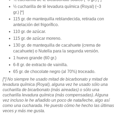
½ cucharilla de té levadura química (Royal) (~3
gr.) [*]
115 gr. de mantequilla reblandecida, retirada con
antelación del frigorífico.
110 gr. de azúcar.
115 gr. de azúcar moreno.
130 gr. de mantequilla de cacahuete (crema de
cacahuete) o Nutella para la segunda versión.
1 huevo grande (60 gr.)
6-8 gr. de extracto de vainilla.
65 gr. de chocolate negro (al 70%) troceado.
[*] No siempre he usado mitad de bicarbonato y mitad de
levadura química (Royal), alguna vez he usado sólo una
cucharilla de bicarbonato (más aireadas) o sólo una
cucharilla levadura química (más compensadas). Alguna
vez incluso le he añadido un poco de nata/leche, algo así
como una cucharada. He puesto cómo he hecho las últimas
veces y más me gusta.