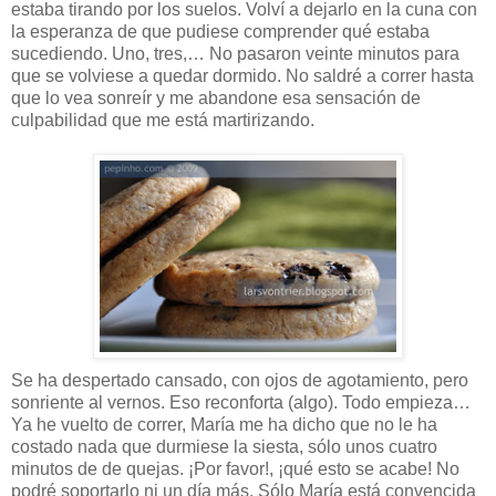
estaba tirando por los suelos. Volví a dejarlo en la cuna con
la esperanza de que pudiese comprender qué estaba
sucediendo. Uno, tres,… No pasaron veinte minutos para
que se volviese a quedar dormido. No saldré a correr hasta
que lo vea sonreír y me abandone esa sensación de
culpabilidad que me está martirizando.
Se ha despertado cansado, con ojos de agotamiento, pero
sonriente al vernos. Eso reconforta (algo). Todo empieza…
Ya he vuelto de correr, María me ha dicho que no le ha
costado nada que durmiese la siesta, sólo unos cuatro
minutos de de quejas. ¡Por favor!, ¡qué esto se acabe! No
podré soportarlo ni un día más. Sólo María está convencida