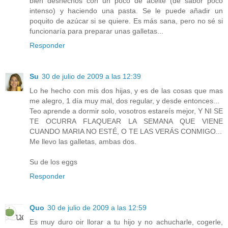
bien deshechos con un poco de aceite (de sabor poco
intenso) y haciendo una pasta. Se le puede añadir un
poquito de azúcar si se quiere. Es más sana, pero no sé si
funcionaría para preparar unas galletas...
Responder
Su
30 de julio de 2009 a las 12:39
Lo he hecho con mis dos hijas, y es de las cosas que mas
me alegro, 1 día muy mal, dos regular, y desde entonces...
Teo aprende a dormir solo, vosotros estareís mejor, Y NI SE
TE OCURRA FLAQUEAR LA SEMANA QUE VIENE
CUANDO MARIA NO ESTÉ, O TE LAS VERÁS CONMIGO...
Me llevo las galletas, ambas dos.
Su de los eggs
Responder
Quo
30 de julio de 2009 a las 12:59
Es muy duro oir llorar a tu hijo y no achucharle, cogerle,