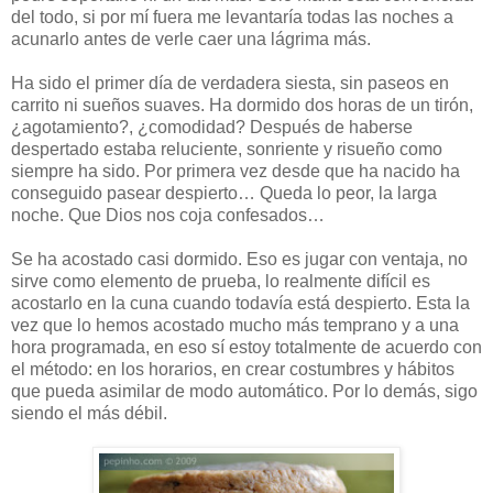
del todo, si por mí fuera me levantaría todas las noches a
acunarlo antes de verle caer una lágrima más.
Ha sido el primer día de verdadera siesta, sin paseos en
carrito ni sueños suaves. Ha dormido dos horas de un tirón,
¿agotamiento?, ¿comodidad? Después de haberse
despertado estaba reluciente, sonriente y risueño como
siempre ha sido. Por primera vez desde que ha nacido ha
conseguido pasear despierto… Queda lo peor, la larga
noche. Que Dios nos coja confesados…
Se ha acostado casi dormido. Eso es jugar con ventaja, no
sirve como elemento de prueba, lo realmente difícil es
acostarlo en la cuna cuando todavía está despierto. Esta la
vez que lo hemos acostado mucho más temprano y a una
hora programada, en eso sí estoy totalmente de acuerdo con
el método: en los horarios, en crear costumbres y hábitos
que pueda asimilar de modo automático. Por lo demás, sigo
siendo el más débil.