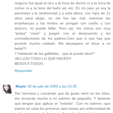
ninguno fue igual al otro a la hora de dormir ni a la hora de
comer ni a la hora del baño etc etc. En mi caso yo soy la
permisiva y la sentimental y a esta altura, con hijos de 21
años para abajo, no me fue tan mal. mientras las
enseñanzas y los límites se pongan con cariño y con
dulzura, no puede fallar. Pero ojo: los chicos son muy
"piolas" "vivos" y juegan con el desacuerdo y las
contradicciones de los padres.Creo que a eso hay que
ponerle mucho cuidado. Me desespera oir llorar a un
bebé!!!!
Y hablando de las galletitas....que te puedo decir?
UN LUJO TODO LO QUE HACES!!!
BESOS A TODOS
Responder
Mayte
30 de julio de 2009 a las 23:35
Teo hermoso y creciendo que da gusto verlo en las fotos,
me recuerda mucho a mi sobrino de pequeño. Y lamento
que tengan que aplicar el "metódo". Con mi sobrino -que
estuvo en casa los primeros seis meses por enfermedad de