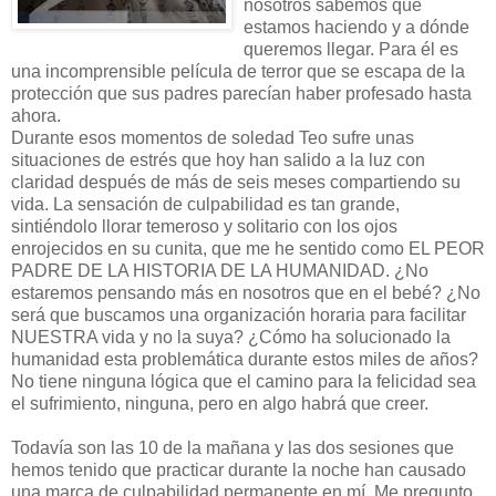
nosotros sabemos qué
estamos haciendo y a dónde
queremos llegar. Para él es
una incomprensible película de terror que se escapa de la
protección que sus padres parecían haber profesado hasta
ahora.
Durante esos momentos de soledad Teo sufre unas
situaciones de estrés que hoy han salido a la luz con
claridad después de más de seis meses compartiendo su
vida. La sensación de culpabilidad es tan grande,
sintiéndolo llorar temeroso y solitario con los ojos
enrojecidos en su cunita, que me he sentido como EL PEOR
PADRE DE LA HISTORIA DE LA HUMANIDAD. ¿No
estaremos pensando más en nosotros que en el bebé? ¿No
será que buscamos una organización horaria para facilitar
NUESTRA vida y no la suya? ¿Cómo ha solucionado la
humanidad esta problemática durante estos miles de años?
No tiene ninguna lógica que el camino para la felicidad sea
el sufrimiento, ninguna, pero en algo habrá que creer.
Todavía son las 10 de la mañana y las dos sesiones que
hemos tenido que practicar durante la noche han causado
una marca de culpabilidad permanente en mí. Me pregunto