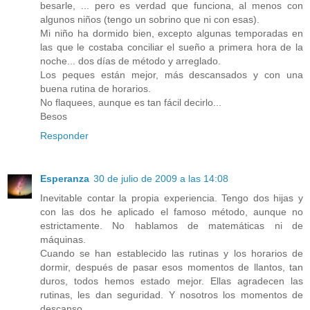
besarle, ... pero es verdad que funciona, al menos con
algunos niños (tengo un sobrino que ni con esas).
Mi niño ha dormido bien, excepto algunas temporadas en
las que le costaba conciliar el sueño a primera hora de la
noche... dos días de método y arreglado.
Los peques están mejor, más descansados y con una
buena rutina de horarios.
No flaquees, aunque es tan fácil decirlo...
Besos
Responder
Esperanza
30 de julio de 2009 a las 14:08
Inevitable contar la propia experiencia. Tengo dos hijas y
con las dos he aplicado el famoso método, aunque no
estrictamente. No hablamos de matemáticas ni de
máquinas.
Cuando se han establecido las rutinas y los horarios de
dormir, después de pasar esos momentos de llantos, tan
duros, todos hemos estado mejor. Ellas agradecen las
rutinas, les dan seguridad. Y nosotros los momentos de
descanso.