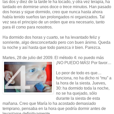
las dos y diez de la tarde le ha tocado, y otra vez terapia, ha
tardado en dormirse unos doce o trece minutos. Han pasado
dos horas y sigue dormido, creo que nunca hasta ahora
había tenido sueños tan prolongados ni organizados. Tal
vez sea el principio de un orden que era necesario, tanto
para él como para nosotros.
Ha dormido dos horas y cuarto, se ha levantado feliz y
sonriente, algo desconcertado pero con buen ánimo. Queda
la noche y así hasta que todo parezca ir bien. Parezca.
Martes, 28 de julio del 2009. El método 4: no puedo más
¡NO PUEDO MÁS! Por favor…
Lo peor de todo es que…
funciona, no ha dicho ni “mu” a
la hora de la siesta. Jueves,
30: ha dormido toda la noche,
no se ha quejado, sólo
durante la siesta de esta
mañana. Creo que María lo ha acostado demasiado
temprano, pensaba en la hora que podría dormir antes de
levantarse definitivamente…