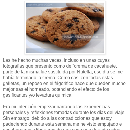
Las he hecho muchas veces, incluso en unas cuyas
fotografías que presento como de “crema de cacahuete,
parte de la misma fue sustituida por Nutella, ese día se me
había terminado la crema. Como casi con todas estas
galletas, un reposo en el frigorífico hace que queden mucho
mejor tras el horneado, potenciando el efecto de los
gasificantes y/o levadura química.
Era mi intención empezar narrando las experiencias
personales y reflexiones tomadas durante los días del viaje.
Sin embargo, debido a las contradicciones que estoy
padeciendo durante esta semana me he visto empujado e
desahogarme y liberarme de una soga que durante estos