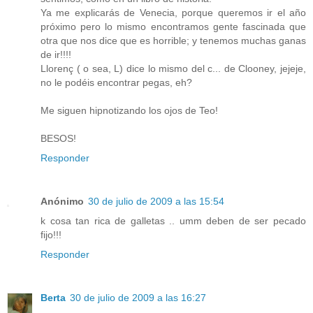
Ya me explicarás de Venecia, porque queremos ir el año
próximo pero lo mismo encontramos gente fascinada que
otra que nos dice que es horrible; y tenemos muchas ganas
de ir!!!!
Llorenç ( o sea, L) dice lo mismo del c... de Clooney, jejeje,
no le podéis encontrar pegas, eh?
Me siguen hipnotizando los ojos de Teo!
BESOS!
Responder
Anónimo
30 de julio de 2009 a las 15:54
k cosa tan rica de galletas .. umm deben de ser pecado
fijo!!!
Responder
Berta
30 de julio de 2009 a las 16:27