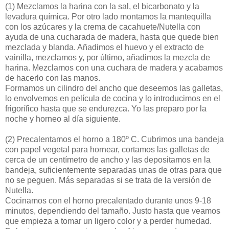
(1)
Mezclamos la harina con la sal, el bicarbonato y la
levadura química. Por otro lado montamos la mantequilla
con los azúcares y la crema de cacahuete/Nutella con
ayuda de una cucharada de madera, hasta que quede bien
mezclada y blanda. Añadimos el huevo y el extracto de
vainilla, mezclamos y, por último, añadimos la mezcla de
harina. Mezclamos con una cuchara de madera y acabamos
de hacerlo con las manos.
Formamos un cilindro del ancho que deseemos las galletas,
lo envolvemos en película de cocina y lo introducimos en el
frigorífico hasta que se endurezca. Yo las preparo por la
noche y horneo al día siguiente.
(2)
Precalentamos el horno a 180º C. Cubrimos una bandeja
con papel vegetal para hornear, cortamos las galletas de
cerca de un centímetro de ancho y las depositamos en la
bandeja, suficientemente separadas unas de otras para que
no se peguen. Más separadas si se trata de la versión de
Nutella.
Cocinamos con el horno precalentado durante unos 9-18
minutos, dependiendo del tamaño. Justo hasta que veamos
que empieza a tomar un ligero color y a perder humedad.