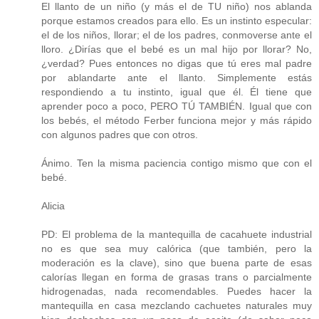
El llanto de un niño (y más el de TU niño) nos ablanda
porque estamos creados para ello. Es un instinto especular:
el de los niños, llorar; el de los padres, conmoverse ante el
lloro. ¿Dirías que el bebé es un mal hijo por llorar? No,
¿verdad? Pues entonces no digas que tú eres mal padre
por ablandarte ante el llanto. Simplemente estás
respondiendo a tu instinto, igual que él. Él tiene que
aprender poco a poco, PERO TÚ TAMBIÉN. Igual que con
los bebés, el método Ferber funciona mejor y más rápido
con algunos padres que con otros.
Ánimo. Ten la misma paciencia contigo mismo que con el
bebé.
Alicia
PD: El problema de la mantequilla de cacahuete industrial
no es que sea muy calórica (que también, pero la
moderación es la clave), sino que buena parte de esas
calorías llegan en forma de grasas trans o parcialmente
hidrogenadas, nada recomendables. Puedes hacer la
mantequilla en casa mezclando cachuetes naturales muy