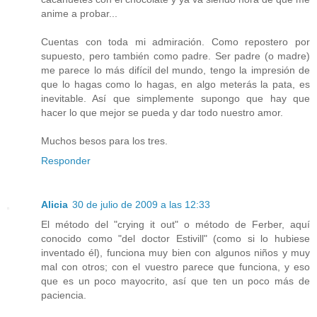
anime a probar...
Cuentas con toda mi admiración. Como repostero por
supuesto, pero también como padre. Ser padre (o madre)
me parece lo más difícil del mundo, tengo la impresión de
que lo hagas como lo hagas, en algo meterás la pata, es
inevitable. Así que simplemente supongo que hay que
hacer lo que mejor se pueda y dar todo nuestro amor.
Muchos besos para los tres.
Responder
Alicia
30 de julio de 2009 a las 12:33
El método del "crying it out" o método de Ferber, aquí
conocido como "del doctor Estivill" (como si lo hubiese
inventado él), funciona muy bien con algunos niños y muy
mal con otros; con el vuestro parece que funciona, y eso
que es un poco mayocrito, así que ten un poco más de
paciencia.