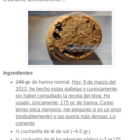
Ingredientes
245 gr.
de harina normal.
Hoy, 9 de marzo del
2012, he hecho estas galletas y curiosamente,
sin haber consultado la receta del blog. He
usado, únicamente, 175 gr. de harina. Como
tengo poca memoria, me pregunto si es un error
(probablemente) o las quería más densas. Lo
comento
½ cucharilla de té de sal (~4-5 gr.)
½ cucharilla de té bicarbonato sódico (~3 gr.) [*]