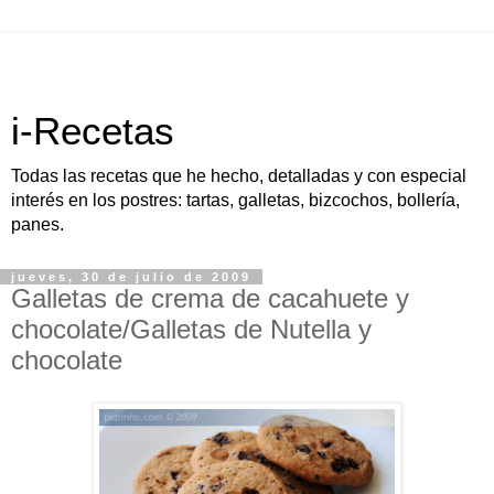
i-Recetas
Todas las recetas que he hecho, detalladas y con especial
interés en los postres: tartas, galletas, bizcochos, bollería,
panes.
jueves, 30 de julio de 2009
Galletas de crema de cacahuete y
chocolate/Galletas de Nutella y
chocolate