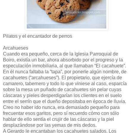
Pilatos y el encantador de perros
Arcahueses
Cuando era pequeño, cerca de la Iglesia Parroquial de
Boiro, existía un bar, ahora absorbido por el progreso y la
especulación inmobiliaria, al que llamaban “El cacahuete”.
En él nunca faltaba la “tapa”, por ponerle algún nombre, de
cacahuetes (“arcahueses”). El propietario, que ejercía de
camarero, tabernero y todo lo que viniese al caso, esparcía
sobre la mesa un puñado de cacahuetes sin pelar cuyas
cáscaras y pieles desperdigarían los clientes en el suelo
entre el serrín que el dueño depositaba en época de lluvia.
Creo no haber ido nunca, era demasiado pequeño para
frecuentar esos garitos, pero sí recuerdo cómo con sólo
hablar de ello sentía el crujir de las cáscaras y la piel
desplazándose por las yemas de mis dedos.
A Gerardo le encantaban los cacahuetes salados. Los