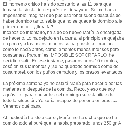
El momento crítico ha sido acostarlo a las 11 para que
tomase la siesta de después del desayuno. Se me hacía
impensable imaginar que pudiese tener sueño después de
haber dormido tanto, sabía que no se quedaría dormido a la
primera pero… ¿lloraría?
Incapaz de intentarlo, ha sido de nuevo María la encargada
de hacerlo. Lo ha dejado en la cama, al principio se quejaba
un poco y a los pocos minutos se ha puesto a llorar, no
como lo hacía antes, como lamentos menos intensos pero
constantes. Para mí es IMPOSIBLE SOPORTARLO, he
decidido salir. En ese instante, pasados unos 10 minutos,
cesó en sus lamentos y ¡se ha quedado dormido como de
costumbre!, con los puños cerrados y los brazos levantados.
La próxima semana ya no estará María para hacerlo por las
mañanas ni después de la comida. Rezo, y eso que soy
agnóstico, para que antes del domingo se estabilice del
todo la situación. Yo sería incapaz de ponerlo en práctica.
Veremos qué pasa.
Al mediodía he ido a correr, María me ha dicho que se ha
comido todo el puré que le había preparado, unos 250 gr. A