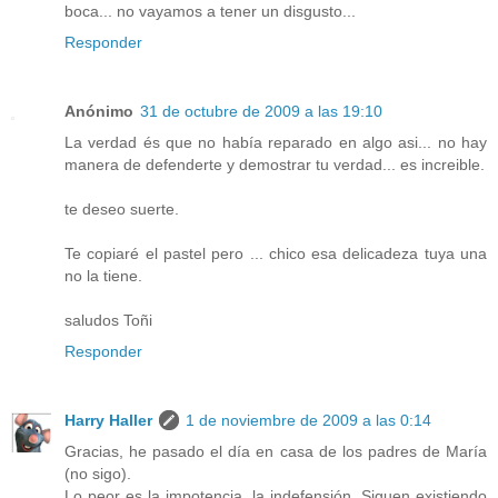
boca... no vayamos a tener un disgusto...
Responder
Anónimo
31 de octubre de 2009 a las 19:10
La verdad és que no había reparado en algo asi... no hay
manera de defenderte y demostrar tu verdad... es increible.
te deseo suerte.
Te copiaré el pastel pero ... chico esa delicadeza tuya una
no la tiene.
saludos Toñi
Responder
Harry Haller
1 de noviembre de 2009 a las 0:14
Gracias, he pasado el día en casa de los padres de María
(no sigo).
Lo peor es la impotencia, la indefensión. Siguen existiendo