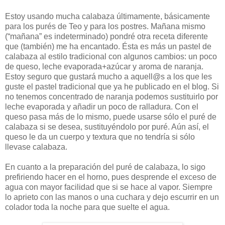
Estoy usando mucha calabaza últimamente, básicamente
para los purés de Teo y para los postres. Mañana mismo
(“mañana” es indeterminado) pondré otra receta diferente
que (también) me ha encantado. Ésta es más un pastel de
calabaza al estilo tradicional con algunos cambios: un poco
de queso, leche evaporada+azúcar y aroma de naranja.
Estoy seguro que gustará mucho a aquell@s a los que les
guste el pastel tradicional que ya he publicado en el blog. Si
no tenemos concentrado de naranja podemos sustituirlo por
leche evaporada y añadir un poco de ralladura. Con el
queso pasa más de lo mismo, puede usarse sólo el puré de
calabaza si se desea, sustituyéndolo por puré. Aún así, el
queso le da un cuerpo y textura que no tendría si sólo
llevase calabaza.
En cuanto a la preparación del puré de calabaza, lo sigo
prefiriendo hacer en el horno, pues desprende el exceso de
agua con mayor facilidad que si se hace al vapor. Siempre
lo aprieto con las manos o una cuchara y dejo escurrir en un
colador toda la noche para que suelte el agua.