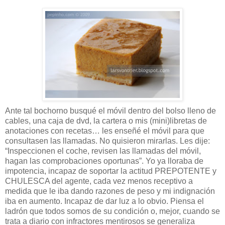
Ante tal bochorno busqué el móvil dentro del bolso lleno de
cables, una caja de dvd, la cartera o mis (mini)libretas de
anotaciones con recetas… les enseñé el móvil para que
consultasen las llamadas. No quisieron mirarlas. Les dije:
“Inspeccionen el coche, revisen las llamadas del móvil,
hagan las comprobaciones oportunas”. Yo ya lloraba de
impotencia, incapaz de soportar la actitud PREPOTENTE y
CHULESCA del agente, cada vez menos receptivo a
medida que le iba dando razones de peso y mi indignación
iba en aumento. Incapaz de dar luz a lo obvio. Piensa el
ladrón que todos somos de su condición o, mejor, cuando se
trata a diario con infractores mentirosos se generaliza