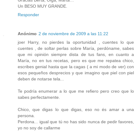
Un BESO MUY GRANDE.
Responder
Anónimo
2 de noviembre de 2009 a las 11:22
joer Harry, no pierdes la oportunidad , cuentes lo que
cuentes , de soltar perlas sobre María, perdóname, sabes
que mi opinión siempre dista de tus fans, en cuanto a
María, no en tus recetas, pero es que me repatea chico,
escribes genial hasta que la cagas ( a mi modo de ver) con
esos pequeños desprecios y que imagino que piel con piel
deben de notarse tela...
Te podría enumerar a lo que me refiero pero creo que lo
sabes perfectamente.
Chico, que digas lo que digas, eso no és amar a una
persona.
Perdona... igual que tú no has sido nunca de pedir favores,
yo no soy de callarme