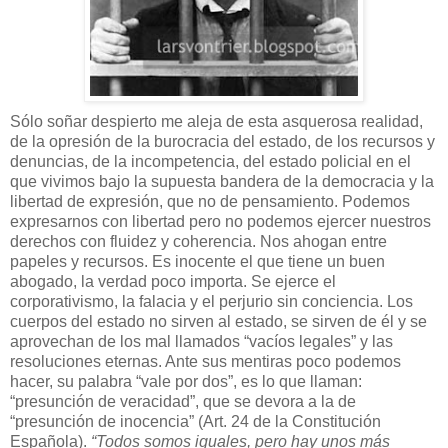
Sólo soñar despierto me aleja de esta asquerosa realidad,
de la opresión de la burocracia del estado, de los recursos y
denuncias, de la incompetencia, del estado policial en el
que vivimos bajo la supuesta bandera de la democracia y la
libertad de expresión, que no de pensamiento. Podemos
expresarnos con libertad pero no podemos ejercer nuestros
derechos con fluidez y coherencia. Nos ahogan entre
papeles y recursos. Es inocente el que tiene un buen
abogado, la verdad poco importa. Se ejerce el
corporativismo, la falacia y el perjurio sin conciencia. Los
cuerpos del estado no sirven al estado, se sirven de él y se
aprovechan de los mal llamados “vacíos legales” y las
resoluciones eternas. Ante sus mentiras poco podemos
hacer, su palabra “vale por dos”, es lo que llaman:
“presunción de veracidad”, que se devora a la de
“presunción de inocencia” (Art. 24 de la Constitución
Española).
“Todos somos iguales, pero hay unos más