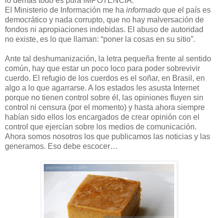
lo demás todo es pura IMPOTENCIA.
El Ministerio de Información me ha
informado
que el país es
democrático y nada corrupto, que no hay malversación de
fondos ni apropiaciones indebidas. El abuso de autoridad
no existe, es lo que llaman: “poner la cosas en su sitio”.
Ante tal deshumanización, la letra pequeña frente al sentido
común, hay que estar un poco loco para poder sobrevivir
cuerdo. El refugio de los cuerdos es el soñar, en Brasil, en
algo a lo que agarrarse. A los estados les asusta Internet
porque no tienen control sobre él, las opiniones fluyen sin
control ni censura (por el momento) y hasta ahora siempre
habían sido ellos los encargados de crear opinión con el
control que ejercían sobre los medios de comunicación.
Ahora somos nosotros los que publicamos las noticias y las
generamos. Eso debe escocer…