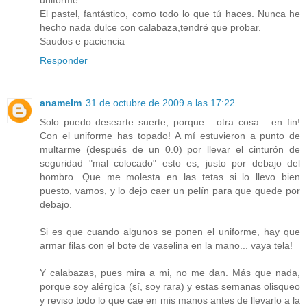
uniforme.
El pastel, fantástico, como todo lo que tú haces. Nunca he
hecho nada dulce con calabaza,tendré que probar.
Saudos e paciencia
Responder
anamelm
31 de octubre de 2009 a las 17:22
Solo puedo desearte suerte, porque... otra cosa... en fin!
Con el uniforme has topado! A mí estuvieron a punto de
multarme (después de un 0.0) por llevar el cinturón de
seguridad "mal colocado" esto es, justo por debajo del
hombro. Que me molesta en las tetas si lo llevo bien
puesto, vamos, y lo dejo caer un pelín para que quede por
debajo.
Si es que cuando algunos se ponen el uniforme, hay que
armar filas con el bote de vaselina en la mano... vaya tela!
Y calabazas, pues mira a mi, no me dan. Más que nada,
porque soy alérgica (sí, soy rara) y estas semanas olisqueo
y reviso todo lo que cae en mis manos antes de llevarlo a la