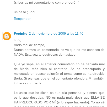
(si borras mi comentario lo comprenderé...)
un beso ; Toñi.
Responder
Pepinho
2 de noviembre de 2009 a las 11:40
Toñi,
Ando mal de tiempo,
Nunca borraré un comentario, se ve que no me conoces de
NADA. Esta vez te equivocas demasiado.
Que yo sepa, en el anterior comentario no he hablado mal
de María, más bien al contrario. Se ha preocupado y
molestado en buscar solución al tema, como se ha ofrecido
Berta. Si piensas que en el comentario ofendo a M también
lo harás con Berta.
Lo único que he dicho es que ella pensaba, y piensa, que
es lo que deseaba. NO es nada malo decir que ELLA SE
HA PREOCUPADO POR MÍ (y lo sigue haciendo). Yo no sé
lo he parecido decir, pero ella cree que es lo que realmente