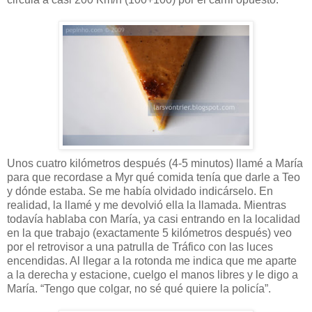
Unos cuatro kilómetros después (4-5 minutos) llamé a María
para que recordase a Myr qué comida tenía que darle a Teo
y dónde estaba. Se me había olvidado indicárselo. En
realidad, la llamé y me devolvió ella la llamada. Mientras
todavía hablaba con María, ya casi entrando en la localidad
en la que trabajo (exactamente 5 kilómetros después) veo
por el retrovisor a una patrulla de Tráfico con las luces
encendidas. Al llegar a la rotonda me indica que me aparte
a la derecha y estacione, cuelgo el manos libres y le digo a
María. “Tengo que colgar, no sé qué quiere la policía”.