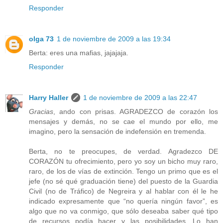
Responder
olga 73
1 de noviembre de 2009 a las 19:34
Berta: eres una mafias, jajajaja.
Responder
Harry Haller
1 de noviembre de 2009 a las 22:47
Gracias
, ando con prisas. AGRADEZCO de corazón los
mensajes y demás, no se cae el mundo por ello, me
imagino, pero la sensación de indefensión en tremenda.
Berta, no te preocupes, de verdad. Agradezco DE
CORAZÓN tu ofrecimiento, pero yo soy un bicho muy raro,
raro, de los de vías de extinción. Tengo un primo que es el
jefe (no sé qué graduación tiene) del puesto de la Guardia
Civil (no de Tráfico) de Negreira y al hablar con él le he
indicado expresamente que “no quería ningún favor”, es
algo que no va conmigo, que sólo deseaba saber qué tipo
de recursos podía hacer y las posibilidades. Lo han