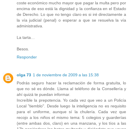
coste económico mucho mayor que pagar la multa pero por
encima de eso está la dignidad y la confianza en el Estado
de Derecho. Lo que no tengo claro es si iré directamente a
la vía judicial (penal) o esperar a que se resuelva la vía
administrativa.
La tarta…
Besos.
Responder
olga 73
1 de noviembre de 2009 a las 15:38
Podrás seguro hacer la reclamación de forma gratuíta, lo
que no sé es dónde. Llama al teléfono de la Consellería y
ahí quizá te puedan informar.
Increíble la prepotencia. Yo cada vez que veo a un Policía
Local "tiemblo". Desde luego la inteligencia no es requisito
para el uniforme, aunque sí la chulería. Cada vez que
recojo a los niños el mismo tema: 5 colegios y guarderías
(entre ambas dos, claro) en una manzana, y los tíos a las