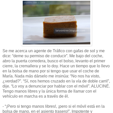
Se me acerca un agente de Tráfico con gafas de sol y me
dice: “deme su permiso de conducir”. Me bajo del coche,
abro la puerta corredera, busco el bolso, levanto el primer
cierre, la cremallera y se lo doy. Hace un tiempo que lo llevo
en la bolsa de mano por si tengo que usar el coche de
María. Nada más dárselo me insinúa: “No nos ha visto,
¿verdad?”. “Sí, nos hemos cruzado en la vía de doble carril”,
dije. “Lo voy a denunciar por hablar con el móvil”. ALUCINÉ.
Tengo manos libres y la única forma de llamar con el
vehículo en marcha es a través de él.
- “¡Pero si tengo manos libres!, ¡pero si el móvil está en la
bolsa de mano, en el asiento trasero!”. Impotente y