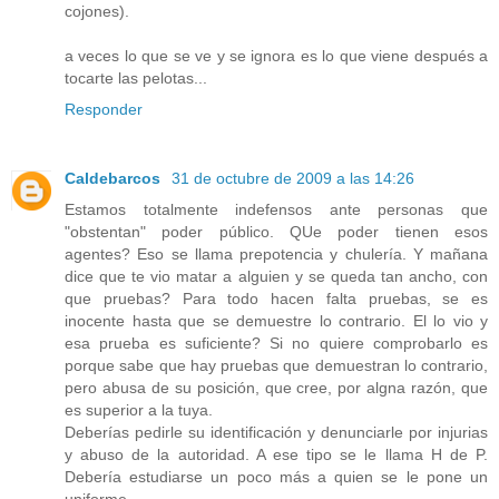
cojones).
a veces lo que se ve y se ignora es lo que viene después a
tocarte las pelotas...
Responder
Caldebarcos
31 de octubre de 2009 a las 14:26
Estamos totalmente indefensos ante personas que
"obstentan" poder público. QUe poder tienen esos
agentes? Eso se llama prepotencia y chulería. Y mañana
dice que te vio matar a alguien y se queda tan ancho, con
que pruebas? Para todo hacen falta pruebas, se es
inocente hasta que se demuestre lo contrario. El lo vio y
esa prueba es suficiente? Si no quiere comprobarlo es
porque sabe que hay pruebas que demuestran lo contrario,
pero abusa de su posición, que cree, por algna razón, que
es superior a la tuya.
Deberías pedirle su identificación y denunciarle por injurias
y abuso de la autoridad. A ese tipo se le llama H de P.
Debería estudiarse un poco más a quien se le pone un