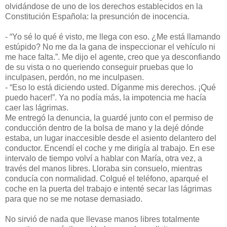
olvidándose de uno de los derechos establecidos en la
Constitución Española: la presunción de inocencia.
- “Yo sé lo qué é visto, me llega con eso. ¿Me está llamando
estúpido? No me da la gana de inspeccionar el vehículo ni
me hace falta.”. Me dijo el agente, creo que ya desconfiando
de su vista o no queriendo conseguir pruebas que lo
inculpasen, perdón, no me inculpasen.
- “Eso lo está diciendo usted. Díganme mis derechos. ¡Qué
puedo hacer!”. Ya no podía más, la impotencia me hacía
caer las lágrimas.
Me entregó la denuncia, la guardé junto con el permiso de
conducción dentro de la bolsa de mano y la dejé dónde
estaba, un lugar inaccesible desde el asiento delantero del
conductor. Encendí el coche y me dirigía al trabajo. En ese
intervalo de tiempo volví a hablar con María, otra vez, a
través del manos libres. Lloraba sin consuelo, mientras
conducía con normalidad. Colgué el teléfono, aparqué el
coche en la puerta del trabajo e intenté secar las lágrimas
para que no se me notase demasiado.
No sirvió de nada que llevase manos libres totalmente