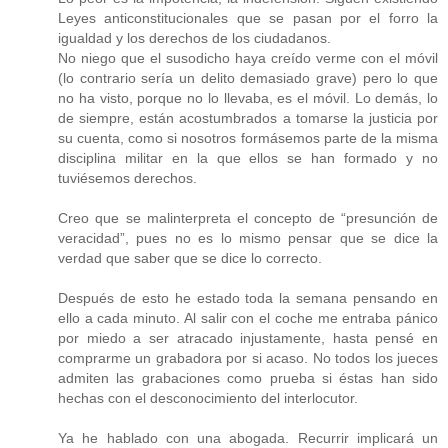
Leyes anticonstitucionales que se pasan por el forro la
igualdad y los derechos de los ciudadanos.
No niego que el susodicho haya creído verme con el móvil
(lo contrario sería un delito demasiado grave) pero lo que
no ha visto, porque no lo llevaba, es el móvil. Lo demás, lo
de siempre, están acostumbrados a tomarse la justicia por
su cuenta, como si nosotros formásemos parte de la misma
disciplina militar en la que ellos se han formado y no
tuviésemos derechos.
Creo que se malinterpreta el concepto de “presunción de
veracidad”, pues no es lo mismo pensar que se dice la
verdad que saber que se dice lo correcto.
Después de esto he estado toda la semana pensando en
ello a cada minuto. Al salir con el coche me entraba pánico
por miedo a ser atracado injustamente, hasta pensé en
comprarme un grabadora por si acaso. No todos los jueces
admiten las grabaciones como prueba si éstas han sido
hechas con el desconocimiento del interlocutor.
Ya he hablado con una abogada. Recurrir implicará un