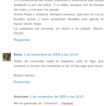
17h poniéndose las botas multando y diciéndote que vayas
andando a por los niños. Y a callar, aunque con la mirada
los mato, y con eso me quedo.
Ánimo Pepe y reclama, siempre reclama, que eso no nos lo
pueden quitar y esas pequeñas batallas que ganas te
hacen sentir mejor.
La calabaza me encanta, en dulce o en salado. Besos.
OLGA.
Responder
Berta
1 de noviembre de 2009 a las 18:24
Antes de comentar nada al respecto, sólo te digo que
empiezo a mover mis contactos a ver si hay algo que hacer.
Muacs dulces
Responder
Anónimo
1 de noviembre de 2009 a las 18:47
Me ha parecido oir "cómeme"...Jajajajaj