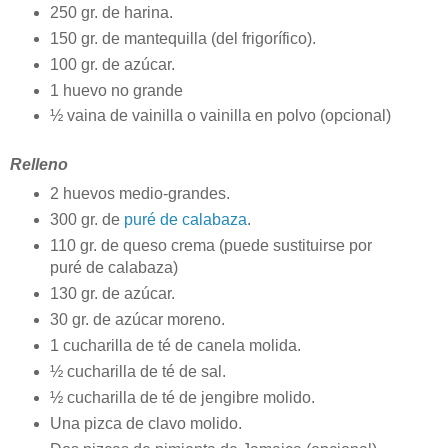
250 gr. de harina.
150 gr. de mantequilla (del frigorífico).
100 gr. de azúcar.
1 huevo no grande
½ vaina de vainilla o vainilla en polvo (opcional)
Relleno
2 huevos medio-grandes.
300 gr. de
puré de calabaza
.
110 gr. de queso crema (puede sustituirse por
puré de calabaza)
130 gr. de azúcar.
30 gr. de azúcar moreno.
1 cucharilla de té de canela molida.
½ cucharilla de té de sal.
½ cucharilla de té de jengibre molido.
Una pizca de clavo molido.