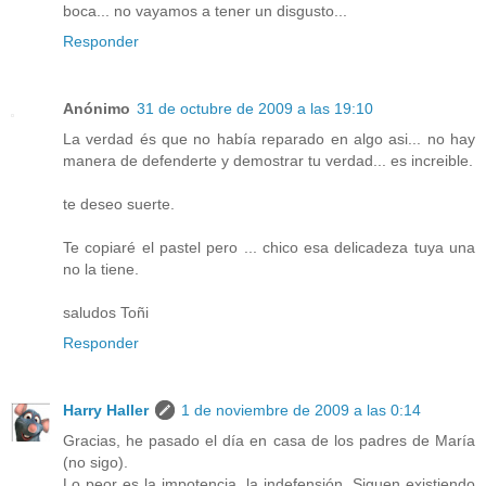
boca... no vayamos a tener un disgusto...
Responder
Anónimo
31 de octubre de 2009 a las 19:10
La verdad és que no había reparado en algo asi... no hay
manera de defenderte y demostrar tu verdad... es increible.
te deseo suerte.
Te copiaré el pastel pero ... chico esa delicadeza tuya una
no la tiene.
saludos Toñi
Responder
Harry Haller
1 de noviembre de 2009 a las 0:14
Gracias, he pasado el día en casa de los padres de María
(no sigo).
Lo peor es la impotencia, la indefensión. Siguen existiendo