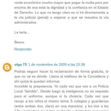
coste económico mucho mayor que pagar la multa pero por
encima de eso está la dignidad y la confianza en el Estado
de Derecho. Lo que no tengo claro es si iré directamente a
la vía judicial (penal) o esperar a que se resuelva la vía
administrativa.
La tarta…
Besos.
Responder
olga 73
1 de noviembre de 2009 a las 15:38
Podrás seguro hacer la reclamación de forma gratuíta, lo
que no sé es dónde. Llama al teléfono de la Consellería y
ahí quizá te puedan informar.
Increíble la prepotencia. Yo cada vez que veo a un Policía
Local "tiemblo". Desde luego la inteligencia no es requisito
para el uniforme, aunque sí la chulería. Cada vez que
recojo a los niños el mismo tema: 5 colegios y guarderías
(entre ambas dos, claro) en una manzana, y los tíos a las