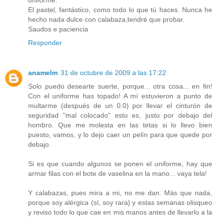
uniforme.
El pastel, fantástico, como todo lo que tú haces. Nunca he
hecho nada dulce con calabaza,tendré que probar.
Saudos e paciencia
Responder
anamelm
31 de octubre de 2009 a las 17:22
Solo puedo desearte suerte, porque... otra cosa... en fin!
Con el uniforme has topado! A mí estuvieron a punto de
multarme (después de un 0.0) por llevar el cinturón de
seguridad "mal colocado" esto es, justo por debajo del
hombro. Que me molesta en las tetas si lo llevo bien
puesto, vamos, y lo dejo caer un pelín para que quede por
debajo.
Si es que cuando algunos se ponen el uniforme, hay que
armar filas con el bote de vaselina en la mano... vaya tela!
Y calabazas, pues mira a mi, no me dan. Más que nada,
porque soy alérgica (sí, soy rara) y estas semanas olisqueo
y reviso todo lo que cae en mis manos antes de llevarlo a la