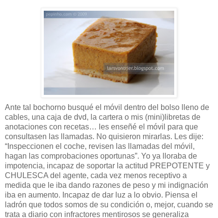
Ante tal bochorno busqué el móvil dentro del bolso lleno de
cables, una caja de dvd, la cartera o mis (mini)libretas de
anotaciones con recetas… les enseñé el móvil para que
consultasen las llamadas. No quisieron mirarlas. Les dije:
“Inspeccionen el coche, revisen las llamadas del móvil,
hagan las comprobaciones oportunas”. Yo ya lloraba de
impotencia, incapaz de soportar la actitud PREPOTENTE y
CHULESCA del agente, cada vez menos receptivo a
medida que le iba dando razones de peso y mi indignación
iba en aumento. Incapaz de dar luz a lo obvio. Piensa el
ladrón que todos somos de su condición o, mejor, cuando se
trata a diario con infractores mentirosos se generaliza