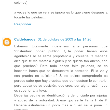
cojones).
a veces lo que se ve y se ignora es lo que viene después a
tocarte las pelotas...
Responder
Caldebarcos
31 de octubre de 2009 a las 14:26
Estamos totalmente indefensos ante personas que
"obstentan" poder público. QUe poder tienen esos
agentes? Eso se llama prepotencia y chulería. Y mañana
dice que te vio matar a alguien y se queda tan ancho, con
que pruebas? Para todo hacen falta pruebas, se es
inocente hasta que se demuestre lo contrario. El lo vio y
esa prueba es suficiente? Si no quiere comprobarlo es
porque sabe que hay pruebas que demuestran lo contrario,
pero abusa de su posición, que cree, por algna razón, que
es superior a la tuya.
Deberías pedirle su identificación y denunciarle por injurias
y abuso de la autoridad. A ese tipo se le llama H de P.
Debería estudiarse un poco más a quien se le pone un