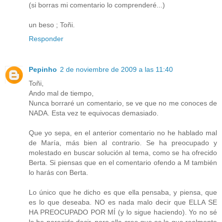
(si borras mi comentario lo comprenderé...)
un beso ; Toñi.
Responder
Pepinho
2 de noviembre de 2009 a las 11:40
Toñi,
Ando mal de tiempo,
Nunca borraré un comentario, se ve que no me conoces de
NADA. Esta vez te equivocas demasiado.
Que yo sepa, en el anterior comentario no he hablado mal
de María, más bien al contrario. Se ha preocupado y
molestado en buscar solución al tema, como se ha ofrecido
Berta. Si piensas que en el comentario ofendo a M también
lo harás con Berta.
Lo único que he dicho es que ella pensaba, y piensa, que
es lo que deseaba. NO es nada malo decir que ELLA SE
HA PREOCUPADO POR MÍ (y lo sigue haciendo). Yo no sé
lo he parecido decir, pero ella cree que es lo que realmente