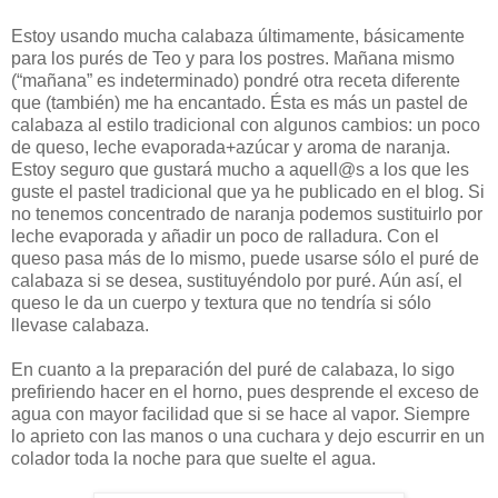
Estoy usando mucha calabaza últimamente, básicamente
para los purés de Teo y para los postres. Mañana mismo
(“mañana” es indeterminado) pondré otra receta diferente
que (también) me ha encantado. Ésta es más un pastel de
calabaza al estilo tradicional con algunos cambios: un poco
de queso, leche evaporada+azúcar y aroma de naranja.
Estoy seguro que gustará mucho a aquell@s a los que les
guste el pastel tradicional que ya he publicado en el blog. Si
no tenemos concentrado de naranja podemos sustituirlo por
leche evaporada y añadir un poco de ralladura. Con el
queso pasa más de lo mismo, puede usarse sólo el puré de
calabaza si se desea, sustituyéndolo por puré. Aún así, el
queso le da un cuerpo y textura que no tendría si sólo
llevase calabaza.
En cuanto a la preparación del puré de calabaza, lo sigo
prefiriendo hacer en el horno, pues desprende el exceso de
agua con mayor facilidad que si se hace al vapor. Siempre
lo aprieto con las manos o una cuchara y dejo escurrir en un
colador toda la noche para que suelte el agua.