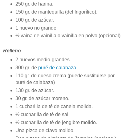
250 gr. de harina.
150 gr. de mantequilla (del frigorífico).
100 gr. de azúcar.
1 huevo no grande
½ vaina de vainilla o vainilla en polvo (opcional)
Relleno
2 huevos medio-grandes.
300 gr. de
puré de calabaza
.
110 gr. de queso crema (puede sustituirse por
puré de calabaza)
130 gr. de azúcar.
30 gr. de azúcar moreno.
1 cucharilla de té de canela molida.
½ cucharilla de té de sal.
½ cucharilla de té de jengibre molido.
Una pizca de clavo molido.