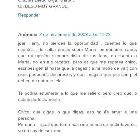
Un BESO MUY GRANDE.
Responder
Anónimo
2 de noviembre de 2009 a las 11:22
joer Harry, no pierdes la oportunidad , cuentes lo que
cuentes , de soltar perlas sobre María, perdóname, sabes
que mi opinión siempre dista de tus fans, en cuanto a
María, no en tus recetas, pero es que me repatea chico,
escribes genial hasta que la cagas ( a mi modo de ver) con
esos pequeños desprecios y que imagino que piel con piel
deben de notarse tela...
Te podría enumerar a lo que me refiero pero creo que lo
sabes perfectamente.
Chico, que digas lo que digas, eso no és amar a una
persona.
Perdona... igual que tú no has sido nunca de pedir favores,
yo no soy de callarme