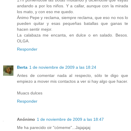
17h poniéndose las botas multando y diciéndote que vayas
andando a por los niños. Y a callar, aunque con la mirada
los mato, y con eso me quedo.
Ánimo Pepe y reclama, siempre reclama, que eso no nos lo
pueden quitar y esas pequeñas batallas que ganas te
hacen sentir mejor.
La calabaza me encanta, en dulce o en salado. Besos.
OLGA.
Responder
Berta
1 de noviembre de 2009 a las 18:24
Antes de comentar nada al respecto, sólo te digo que
empiezo a mover mis contactos a ver si hay algo que hacer.
Muacs dulces
Responder
Anónimo
1 de noviembre de 2009 a las 18:47
Me ha parecido oir "cómeme"...Jajajajaj