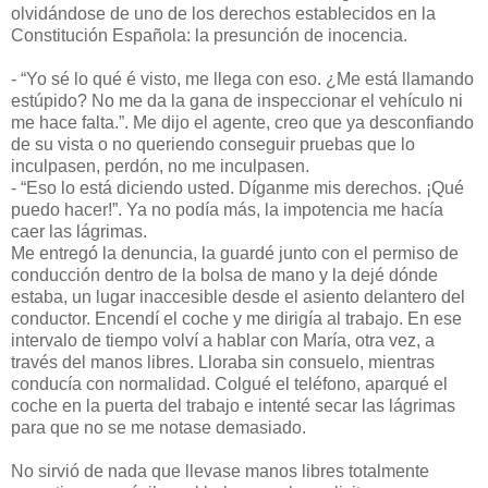
olvidándose de uno de los derechos establecidos en la
Constitución Española: la presunción de inocencia.
- “Yo sé lo qué é visto, me llega con eso. ¿Me está llamando
estúpido? No me da la gana de inspeccionar el vehículo ni
me hace falta.”. Me dijo el agente, creo que ya desconfiando
de su vista o no queriendo conseguir pruebas que lo
inculpasen, perdón, no me inculpasen.
- “Eso lo está diciendo usted. Díganme mis derechos. ¡Qué
puedo hacer!”. Ya no podía más, la impotencia me hacía
caer las lágrimas.
Me entregó la denuncia, la guardé junto con el permiso de
conducción dentro de la bolsa de mano y la dejé dónde
estaba, un lugar inaccesible desde el asiento delantero del
conductor. Encendí el coche y me dirigía al trabajo. En ese
intervalo de tiempo volví a hablar con María, otra vez, a
través del manos libres. Lloraba sin consuelo, mientras
conducía con normalidad. Colgué el teléfono, aparqué el
coche en la puerta del trabajo e intenté secar las lágrimas
para que no se me notase demasiado.
No sirvió de nada que llevase manos libres totalmente