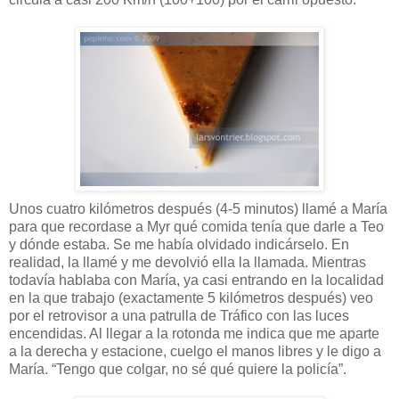
Unos cuatro kilómetros después (4-5 minutos) llamé a María
para que recordase a Myr qué comida tenía que darle a Teo
y dónde estaba. Se me había olvidado indicárselo. En
realidad, la llamé y me devolvió ella la llamada. Mientras
todavía hablaba con María, ya casi entrando en la localidad
en la que trabajo (exactamente 5 kilómetros después) veo
por el retrovisor a una patrulla de Tráfico con las luces
encendidas. Al llegar a la rotonda me indica que me aparte
a la derecha y estacione, cuelgo el manos libres y le digo a
María. “Tengo que colgar, no sé qué quiere la policía”.