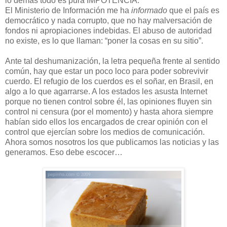
lo demás todo es pura IMPOTENCIA.
El Ministerio de Información me ha
informado
que el país es
democrático y nada corrupto, que no hay malversación de
fondos ni apropiaciones indebidas. El abuso de autoridad
no existe, es lo que llaman: “poner la cosas en su sitio”.
Ante tal deshumanización, la letra pequeña frente al sentido
común, hay que estar un poco loco para poder sobrevivir
cuerdo. El refugio de los cuerdos es el soñar, en Brasil, en
algo a lo que agarrarse. A los estados les asusta Internet
porque no tienen control sobre él, las opiniones fluyen sin
control ni censura (por el momento) y hasta ahora siempre
habían sido ellos los encargados de crear opinión con el
control que ejercían sobre los medios de comunicación.
Ahora somos nosotros los que publicamos las noticias y las
generamos. Eso debe escocer…