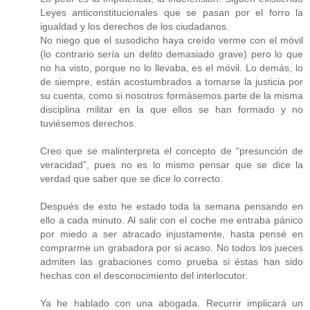
Leyes anticonstitucionales que se pasan por el forro la
igualdad y los derechos de los ciudadanos.
No niego que el susodicho haya creído verme con el móvil
(lo contrario sería un delito demasiado grave) pero lo que
no ha visto, porque no lo llevaba, es el móvil. Lo demás, lo
de siempre, están acostumbrados a tomarse la justicia por
su cuenta, como si nosotros formásemos parte de la misma
disciplina militar en la que ellos se han formado y no
tuviésemos derechos.
Creo que se malinterpreta el concepto de “presunción de
veracidad”, pues no es lo mismo pensar que se dice la
verdad que saber que se dice lo correcto.
Después de esto he estado toda la semana pensando en
ello a cada minuto. Al salir con el coche me entraba pánico
por miedo a ser atracado injustamente, hasta pensé en
comprarme un grabadora por si acaso. No todos los jueces
admiten las grabaciones como prueba si éstas han sido
hechas con el desconocimiento del interlocutor.
Ya he hablado con una abogada. Recurrir implicará un