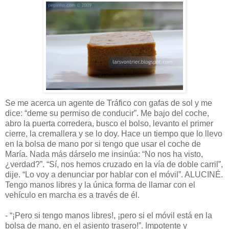
Se me acerca un agente de Tráfico con gafas de sol y me
dice: “deme su permiso de conducir”. Me bajo del coche,
abro la puerta corredera, busco el bolso, levanto el primer
cierre, la cremallera y se lo doy. Hace un tiempo que lo llevo
en la bolsa de mano por si tengo que usar el coche de
María. Nada más dárselo me insinúa: “No nos ha visto,
¿verdad?”. “Sí, nos hemos cruzado en la vía de doble carril”,
dije. “Lo voy a denunciar por hablar con el móvil”. ALUCINÉ.
Tengo manos libres y la única forma de llamar con el
vehículo en marcha es a través de él.
- “¡Pero si tengo manos libres!, ¡pero si el móvil está en la
bolsa de mano, en el asiento trasero!”. Impotente y