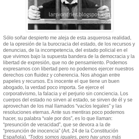
Sólo soñar despierto me aleja de esta asquerosa realidad,
de la opresión de la burocracia del estado, de los recursos y
denuncias, de la incompetencia, del estado policial en el
que vivimos bajo la supuesta bandera de la democracia y la
libertad de expresión, que no de pensamiento. Podemos
expresarnos con libertad pero no podemos ejercer nuestros
derechos con fluidez y coherencia. Nos ahogan entre
papeles y recursos. Es inocente el que tiene un buen
abogado, la verdad poco importa. Se ejerce el
corporativismo, la falacia y el perjurio sin conciencia. Los
cuerpos del estado no sirven al estado, se sirven de él y se
aprovechan de los mal llamados “vacíos legales” y las
resoluciones eternas. Ante sus mentiras poco podemos
hacer, su palabra “vale por dos”, es lo que llaman:
“presunción de veracidad”, que se devora a la de
“presunción de inocencia” (Art. 24 de la Constitución
Española).
“Todos somos iguales, pero hay unos más