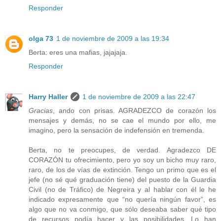
Responder
olga 73
1 de noviembre de 2009 a las 19:34
Berta: eres una mafias, jajajaja.
Responder
Harry Haller
1 de noviembre de 2009 a las 22:47
Gracias
, ando con prisas. AGRADEZCO de corazón los
mensajes y demás, no se cae el mundo por ello, me
imagino, pero la sensación de indefensión en tremenda.
Berta, no te preocupes, de verdad. Agradezco DE
CORAZÓN tu ofrecimiento, pero yo soy un bicho muy raro,
raro, de los de vías de extinción. Tengo un primo que es el
jefe (no sé qué graduación tiene) del puesto de la Guardia
Civil (no de Tráfico) de Negreira y al hablar con él le he
indicado expresamente que “no quería ningún favor”, es
algo que no va conmigo, que sólo deseaba saber qué tipo
de recursos podía hacer y las posibilidades. Lo han