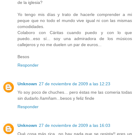
de la iglesia?
Yo tengo mis días y trato de hacerle comprender a mi
peque que no todo el mundo vive igual ni con las mismas
comodidades.
Colaboro con Cáritas cuando puedo y con lo que
puedo...eso sí... soy una admiradora de los músicos
callejeros y no me duelen un par de euros...
Besos
Responder
Unknown
27 de noviembre de 2009 a las 12:23
Yo soy poco de chuches... pero éstas me las comeria todas
sin dudarlo.ñamñam...besos y feliz finde
Responder
Unknown
27 de noviembre de 2009 a las 16:03
Qué cosa más rica...no hay nada que se resista!! eres un