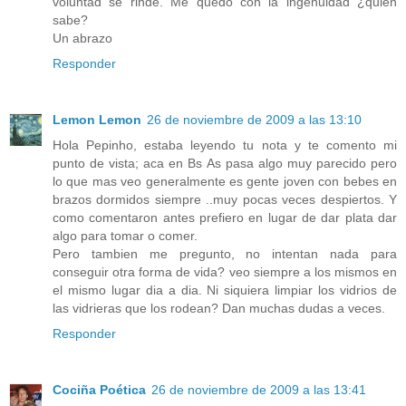
voluntad se rinde. Me quedo con la ingenuidad ¿quién
sabe?
Un abrazo
Responder
Lemon Lemon
26 de noviembre de 2009 a las 13:10
Hola Pepinho, estaba leyendo tu nota y te comento mi
punto de vista; aca en Bs As pasa algo muy parecido pero
lo que mas veo generalmente es gente joven con bebes en
brazos dormidos siempre ..muy pocas veces despiertos. Y
como comentaron antes prefiero en lugar de dar plata dar
algo para tomar o comer.
Pero tambien me pregunto, no intentan nada para
conseguir otra forma de vida? veo siempre a los mismos en
el mismo lugar dia a dia. Ni siquiera limpiar los vidrios de
las vidrieras que los rodean? Dan muchas dudas a veces.
Responder
Cociña Poética
26 de noviembre de 2009 a las 13:41