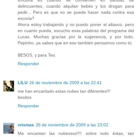
limosna es cuando se convierten en bandas de
delincuentes, cuando alquilan bebés y los drogan para
pedir... Pero es que no se puede hacer nada contra esa
escoria?
Ahora estoy trabajando y no puedo poner el altavoz, pero
en cuanto pueda, escucho esas palabras del programa del
Lucas. Muchas gracias por la sugerencia, y por todo,
Pepinho, ya sabes que en eso también pensamos como tú.
BESOS, y para Teo.
Responder
LILU
26 de noviembre de 2009 a las 22:41
me han encantado estas nubes tan diferentes!!!
besitos
Responder
crismas
26 de noviembre de 2009 a las 23:02
Me encantan las nubessss!!!! sobre todo éstas, tan