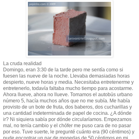
La cruda realidad
Domingo, eran 3:30 de la tarde pero me sentía como si
fuesen las nueve de la noche. Llevaba demasiadas horas
despierto, nueve horas y media. Necesitaba entretenerme y
entretenerlo, todavía faltaba mucho tiempo para acostarme.
Ahora llueve, ahora no llueve. Tomamos el autobús urbano
número 5, hacía muchos años que no me subía. Me había
provisto de un bote de fruta, dos baberos, dos cucharillas y
una cantidad indeterminada de papel de cocina. ¿A dónde
ir? Ni siquiera sabía por dónde circularíamos. Empezamos
mal, no tenía cambio y el chófer me puso cara de no pasar
por eso. Tuve suerte, le pregunté cuánto era (90 céntimos) y
pude encontrar un par de monedas de 50 céntimos en mi