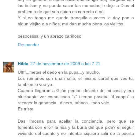
las bolsas y no pueda sacar las monedas,le dejo a Dios el
problema de que vea quien es correcto o no.
Y si no tengo me quedo tranquila a veces le doy pan a
algun viejito o a niños, me dan mucha pena los viejitos.
besoossss, y un abrazo cariñoso
Responder
Hilda
27 de noviembre de 2009 a las 7:21
Uffff...metes el dedo en la pupa...y mucho.
Los rumanos son una mafia, el mismo cartel que ves tu,
tambien lo veo yo...
Cuando llegaron a Gijón pedían delante de mi casa y era
alucinante ver como cada "x" tiempo pasaba "il cappo" a
recoger la ganancia...dinero, tabaco...todo vale.
Es triste.
Das limosna para acallar la conciencia, pero qué se
fomenta con ello? la risa y la burla del que pide? el seguir
viviendo del cuento y no intentar siquiera salir de la puerta