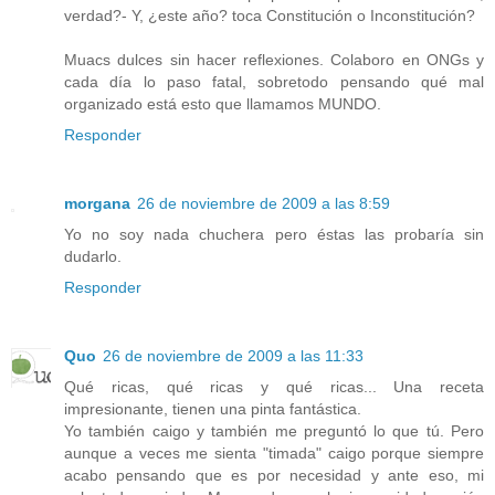
verdad?- Y, ¿este año? toca Constitución o Inconstitución?
Muacs dulces sin hacer reflexiones. Colaboro en ONGs y
cada día lo paso fatal, sobretodo pensando qué mal
organizado está esto que llamamos MUNDO.
Responder
morgana
26 de noviembre de 2009 a las 8:59
Yo no soy nada chuchera pero éstas las probaría sin
dudarlo.
Responder
Quo
26 de noviembre de 2009 a las 11:33
Qué ricas, qué ricas y qué ricas... Una receta
impresionante, tienen una pinta fantástica.
Yo también caigo y también me preguntó lo que tú. Pero
aunque a veces me sienta "timada" caigo porque siempre
acabo pensando que es por necesidad y ante eso, mi