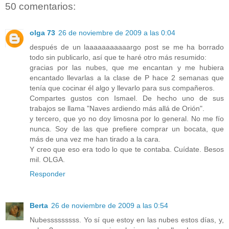
50 comentarios:
olga 73
26 de noviembre de 2009 a las 0:04
después de un laaaaaaaaaaargo post se me ha borrado
todo sin publicarlo, así que te haré otro más resumido:
gracias por las nubes, que me encantan y me hubiera
encantado llevarlas a la clase de P hace 2 semanas que
tenía que cocinar él algo y llevarlo para sus compañeros.
Compartes gustos con Ismael. De hecho uno de sus
trabajos se llama "Naves ardiendo más allá de Orión".
y tercero, que yo no doy limosna por lo general. No me fío
nunca. Soy de las que prefiere comprar un bocata, que
más de una vez me han tirado a la cara.
Y creo que eso era todo lo que te contaba. Cuídate. Besos
mil. OLGA.
Responder
Berta
26 de noviembre de 2009 a las 0:54
Nubesssssssss. Yo sí que estoy en las nubes estos días, y,