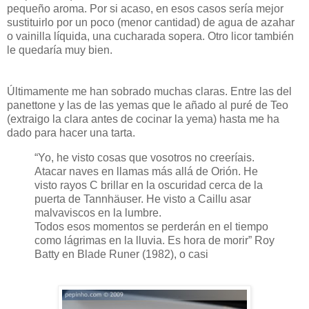
pequeño aroma. Por si acaso, en esos casos sería mejor
sustituirlo por un poco (menor cantidad) de agua de azahar
o vainilla líquida, una cucharada sopera. Otro licor también
le quedaría muy bien.
Últimamente me han sobrado muchas claras. Entre las del
panettone y las de las yemas que le añado al puré de Teo
(extraigo la clara antes de cocinar la yema) hasta me ha
dado para hacer una tarta.
“Yo, he visto cosas que vosotros no creeríais.
Atacar naves en llamas más allá de Orión. He
visto rayos C brillar en la oscuridad cerca de la
puerta de Tannhäuser. He visto a Caillu asar
malvaviscos en la lumbre.
Todos esos momentos se perderán en el tiempo
como lágrimas en la lluvia. Es hora de morir”
Roy
Batty en Blade Runer (1982), o casi