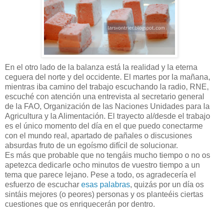
En el otro lado de la balanza está la realidad y la eterna
ceguera del norte y del occidente. El martes por la mañana,
mientras iba camino del trabajo escuchando la radio, RNE,
escuché con atención una entrevista al secretario general
de la FAO, Organización de las Naciones Unidades para la
Agricultura y la Alimentación. El trayecto al/desde el trabajo
es el único momento del día en el que puedo conectarme
con el mundo real, apartado de pañales o discusiones
absurdas fruto de un egoísmo difícil de solucionar.
Es más que probable que no tengáis mucho tiempo o no os
apetezca dedicarle ocho minutos de vuestro tiempo a un
tema que parece lejano. Pese a todo, os agradecería el
esfuerzo de escuchar
esas palabras
, quizás por un día os
sintáis mejores (o peores) personas y os planteéis ciertas
cuestiones que os enriquecerán por dentro.