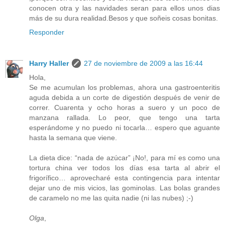
conocen otra y las navidades seran para ellos unos dias
más de su dura realidad.Besos y que soñeis cosas bonitas.
Responder
Harry Haller
27 de noviembre de 2009 a las 16:44
Hola,
Se me acumulan los problemas, ahora una gastroenteritis
aguda debida a un corte de digestión después de venir de
correr. Cuarenta y ocho horas a suero y un poco de
manzana rallada. Lo peor, que tengo una tarta
esperándome y no puedo ni tocarla… espero que aguante
hasta la semana que viene.
La dieta dice: “nada de azúcar” ¡No!, para mí es como una
tortura china ver todos los días esa tarta al abrir el
frigorífico… aprovecharé esta contingencia para intentar
dejar uno de mis vicios, las gominolas. Las bolas grandes
de caramelo no me las quita nadie (ni las nubes) ;-)
Olga
,