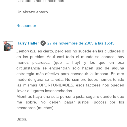
casi todos nos conocemos.
Un abrazo entero.
...
Responder
Harry Haller
27 de noviembre de 2009 a las 16:45
Lemon bis
, es cierto, pero eso no sucede en las ciudades o
en los pueblos. Aquí casi todo el mundo se conoce, hay
menos picaresca (que la hay) y los que en esa
circunstancia se encuentran sólo hacen uso de alguna
estrategia más efectiva para conseguir la limosna. Es otro
modo de ganarse la vida. No siempre todos hemos tenido
las mismas OPORTUNIDADES, esos factores nos pueden
llevar a lugares insospechados.
Mientras haya una sola persona justa seguiré dando lo que
me sobre. No deben pagar justos (pocos) por los
pecadores (muchos).
Bicos.