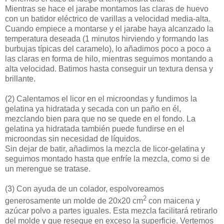
Mientras se hace el jarabe montamos las claras de huevo
con un batidor eléctrico de varillas a velocidad media-alta.
Cuando empiece a montarse y el jarabe haya alcanzado la
temperatura deseada (1 minutos hirviendo y formando las
burbujas típicas del caramelo), lo añadimos poco a poco a
las claras en forma de hilo, mientras seguimos montando a
alta velocidad. Batimos hasta conseguir un textura densa y
brillante.
(2)
Calentamos el licor en el microondas y fundimos la
gelatina ya hidratada y secada con un paño en él,
mezclando bien para que no se quede en el fondo. La
gelatina ya hidratada también puede fundirse en el
microondas sin necesidad de líquidos.
Sin dejar de batir, añadimos la mezcla de licor-gelatina y
seguimos montado hasta que enfríe la mezcla, como si de
un merengue se tratase.
(3)
Con ayuda de un colador, espolvoreamos
2
generosamente un molde de 20x20 cm
con maicena y
azúcar polvo a partes iguales. Esta mezcla facilitará retirarlo
del molde y que reseque en exceso la superficie. Vertemos