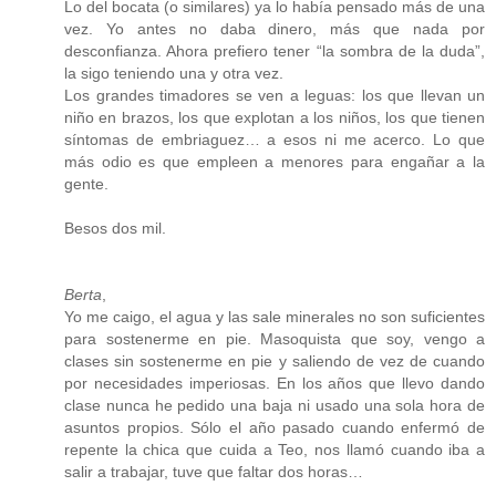
Lo del bocata (o similares) ya lo había pensado más de una
vez. Yo antes no daba dinero, más que nada por
desconfianza. Ahora prefiero tener “la sombra de la duda”,
la sigo teniendo una y otra vez.
Los grandes timadores se ven a leguas: los que llevan un
niño en brazos, los que explotan a los niños, los que tienen
síntomas de embriaguez… a esos ni me acerco. Lo que
más odio es que empleen a menores para engañar a la
gente.
Besos dos mil.
Berta
,
Yo me caigo, el agua y las sale minerales no son suficientes
para sostenerme en pie. Masoquista que soy, vengo a
clases sin sostenerme en pie y saliendo de vez de cuando
por necesidades imperiosas. En los años que llevo dando
clase nunca he pedido una baja ni usado una sola hora de
asuntos propios. Sólo el año pasado cuando enfermó de
repente la chica que cuida a Teo, nos llamó cuando iba a
salir a trabajar, tuve que faltar dos horas…