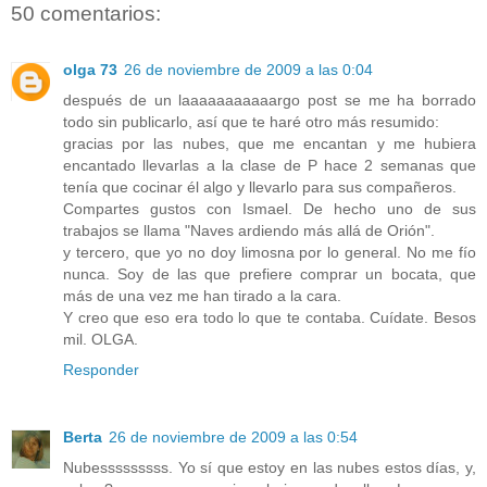
50 comentarios:
olga 73
26 de noviembre de 2009 a las 0:04
después de un laaaaaaaaaaargo post se me ha borrado
todo sin publicarlo, así que te haré otro más resumido:
gracias por las nubes, que me encantan y me hubiera
encantado llevarlas a la clase de P hace 2 semanas que
tenía que cocinar él algo y llevarlo para sus compañeros.
Compartes gustos con Ismael. De hecho uno de sus
trabajos se llama "Naves ardiendo más allá de Orión".
y tercero, que yo no doy limosna por lo general. No me fío
nunca. Soy de las que prefiere comprar un bocata, que
más de una vez me han tirado a la cara.
Y creo que eso era todo lo que te contaba. Cuídate. Besos
mil. OLGA.
Responder
Berta
26 de noviembre de 2009 a las 0:54
Nubesssssssss. Yo sí que estoy en las nubes estos días, y,