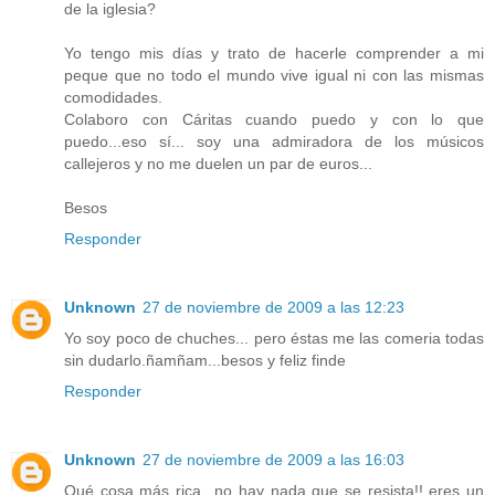
de la iglesia?
Yo tengo mis días y trato de hacerle comprender a mi
peque que no todo el mundo vive igual ni con las mismas
comodidades.
Colaboro con Cáritas cuando puedo y con lo que
puedo...eso sí... soy una admiradora de los músicos
callejeros y no me duelen un par de euros...
Besos
Responder
Unknown
27 de noviembre de 2009 a las 12:23
Yo soy poco de chuches... pero éstas me las comeria todas
sin dudarlo.ñamñam...besos y feliz finde
Responder
Unknown
27 de noviembre de 2009 a las 16:03
Qué cosa más rica...no hay nada que se resista!! eres un