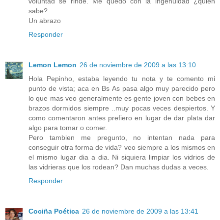
voluntad se rinde. Me quedo con la ingenuidad ¿quién
sabe?
Un abrazo
Responder
Lemon Lemon
26 de noviembre de 2009 a las 13:10
Hola Pepinho, estaba leyendo tu nota y te comento mi
punto de vista; aca en Bs As pasa algo muy parecido pero
lo que mas veo generalmente es gente joven con bebes en
brazos dormidos siempre ..muy pocas veces despiertos. Y
como comentaron antes prefiero en lugar de dar plata dar
algo para tomar o comer.
Pero tambien me pregunto, no intentan nada para
conseguir otra forma de vida? veo siempre a los mismos en
el mismo lugar dia a dia. Ni siquiera limpiar los vidrios de
las vidrieras que los rodean? Dan muchas dudas a veces.
Responder
Cociña Poética
26 de noviembre de 2009 a las 13:41