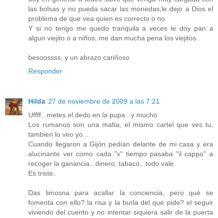
las bolsas y no pueda sacar las monedas,le dejo a Dios el
problema de que vea quien es correcto o no.
Y si no tengo me quedo tranquila a veces le doy pan a
algun viejito o a niños, me dan mucha pena los viejitos.
besoossss, y un abrazo cariñoso
Responder
Hilda
27 de noviembre de 2009 a las 7:21
Uffff...metes el dedo en la pupa...y mucho.
Los rumanos son una mafia, el mismo cartel que ves tu,
tambien lo veo yo...
Cuando llegaron a Gijón pedían delante de mi casa y era
alucinante ver como cada "x" tiempo pasaba "il cappo" a
recoger la ganancia...dinero, tabaco...todo vale.
Es triste.
Das limosna para acallar la conciencia, pero qué se
fomenta con ello? la risa y la burla del que pide? el seguir
viviendo del cuento y no intentar siquiera salir de la puerta