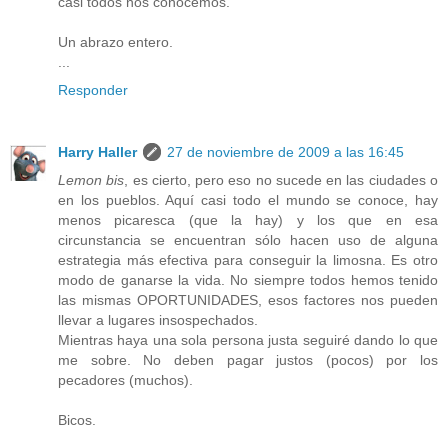
casi todos nos conocemos.
Un abrazo entero.
...
Responder
Harry Haller
27 de noviembre de 2009 a las 16:45
Lemon bis
, es cierto, pero eso no sucede en las ciudades o
en los pueblos. Aquí casi todo el mundo se conoce, hay
menos picaresca (que la hay) y los que en esa
circunstancia se encuentran sólo hacen uso de alguna
estrategia más efectiva para conseguir la limosna. Es otro
modo de ganarse la vida. No siempre todos hemos tenido
las mismas OPORTUNIDADES, esos factores nos pueden
llevar a lugares insospechados.
Mientras haya una sola persona justa seguiré dando lo que
me sobre. No deben pagar justos (pocos) por los
pecadores (muchos).
Bicos.