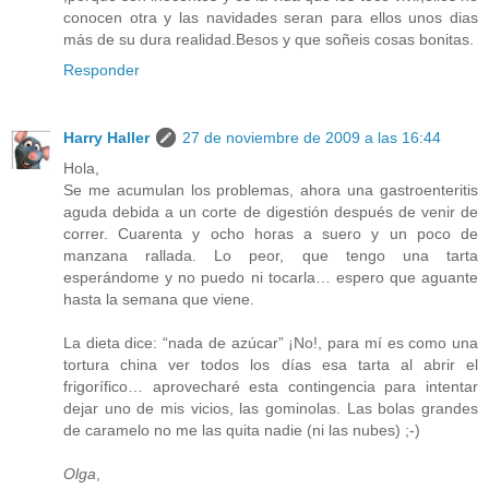
conocen otra y las navidades seran para ellos unos dias
más de su dura realidad.Besos y que soñeis cosas bonitas.
Responder
Harry Haller
27 de noviembre de 2009 a las 16:44
Hola,
Se me acumulan los problemas, ahora una gastroenteritis
aguda debida a un corte de digestión después de venir de
correr. Cuarenta y ocho horas a suero y un poco de
manzana rallada. Lo peor, que tengo una tarta
esperándome y no puedo ni tocarla… espero que aguante
hasta la semana que viene.
La dieta dice: “nada de azúcar” ¡No!, para mí es como una
tortura china ver todos los días esa tarta al abrir el
frigorífico… aprovecharé esta contingencia para intentar
dejar uno de mis vicios, las gominolas. Las bolas grandes
de caramelo no me las quita nadie (ni las nubes) ;-)
Olga
,