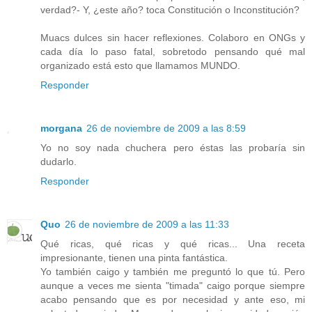
verdad?- Y, ¿este año? toca Constitución o Inconstitución?
Muacs dulces sin hacer reflexiones. Colaboro en ONGs y
cada día lo paso fatal, sobretodo pensando qué mal
organizado está esto que llamamos MUNDO.
Responder
morgana
26 de noviembre de 2009 a las 8:59
Yo no soy nada chuchera pero éstas las probaría sin
dudarlo.
Responder
Quo
26 de noviembre de 2009 a las 11:33
Qué ricas, qué ricas y qué ricas... Una receta
impresionante, tienen una pinta fantástica.
Yo también caigo y también me preguntó lo que tú. Pero
aunque a veces me sienta "timada" caigo porque siempre
acabo pensando que es por necesidad y ante eso, mi