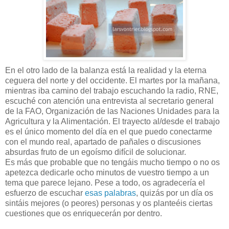
En el otro lado de la balanza está la realidad y la eterna
ceguera del norte y del occidente. El martes por la mañana,
mientras iba camino del trabajo escuchando la radio, RNE,
escuché con atención una entrevista al secretario general
de la FAO, Organización de las Naciones Unidades para la
Agricultura y la Alimentación. El trayecto al/desde el trabajo
es el único momento del día en el que puedo conectarme
con el mundo real, apartado de pañales o discusiones
absurdas fruto de un egoísmo difícil de solucionar.
Es más que probable que no tengáis mucho tiempo o no os
apetezca dedicarle ocho minutos de vuestro tiempo a un
tema que parece lejano. Pese a todo, os agradecería el
esfuerzo de escuchar
esas palabras
, quizás por un día os
sintáis mejores (o peores) personas y os planteéis ciertas
cuestiones que os enriquecerán por dentro.