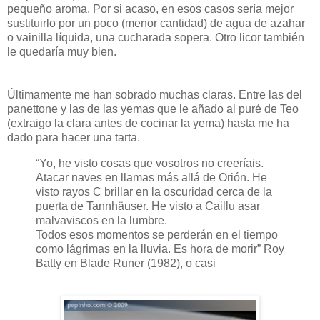
pequeño aroma. Por si acaso, en esos casos sería mejor
sustituirlo por un poco (menor cantidad) de agua de azahar
o vainilla líquida, una cucharada sopera. Otro licor también
le quedaría muy bien.
Últimamente me han sobrado muchas claras. Entre las del
panettone y las de las yemas que le añado al puré de Teo
(extraigo la clara antes de cocinar la yema) hasta me ha
dado para hacer una tarta.
“Yo, he visto cosas que vosotros no creeríais.
Atacar naves en llamas más allá de Orión. He
visto rayos C brillar en la oscuridad cerca de la
puerta de Tannhäuser. He visto a Caillu asar
malvaviscos en la lumbre.
Todos esos momentos se perderán en el tiempo
como lágrimas en la lluvia. Es hora de morir”
Roy
Batty en Blade Runer (1982), o casi