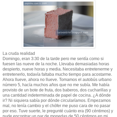
La cruda realidad
Domingo, eran 3:30 de la tarde pero me sentía como si
fuesen las nueve de la noche. Llevaba demasiadas horas
despierto, nueve horas y media. Necesitaba entretenerme y
entretenerlo, todavía faltaba mucho tiempo para acostarme.
Ahora llueve, ahora no llueve. Tomamos el autobús urbano
número 5, hacía muchos años que no me subía. Me había
provisto de un bote de fruta, dos baberos, dos cucharillas y
una cantidad indeterminada de papel de cocina. ¿A dónde
ir? Ni siquiera sabía por dónde circularíamos. Empezamos
mal, no tenía cambio y el chófer me puso cara de no pasar
por eso. Tuve suerte, le pregunté cuánto era (90 céntimos) y
pude encontrar un par de monedas de 50 céntimos en mi