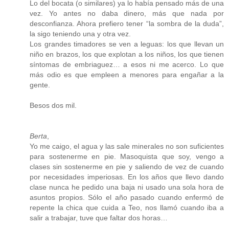
Lo del bocata (o similares) ya lo había pensado más de una
vez. Yo antes no daba dinero, más que nada por
desconfianza. Ahora prefiero tener “la sombra de la duda”,
la sigo teniendo una y otra vez.
Los grandes timadores se ven a leguas: los que llevan un
niño en brazos, los que explotan a los niños, los que tienen
síntomas de embriaguez… a esos ni me acerco. Lo que
más odio es que empleen a menores para engañar a la
gente.
Besos dos mil.
Berta
,
Yo me caigo, el agua y las sale minerales no son suficientes
para sostenerme en pie. Masoquista que soy, vengo a
clases sin sostenerme en pie y saliendo de vez de cuando
por necesidades imperiosas. En los años que llevo dando
clase nunca he pedido una baja ni usado una sola hora de
asuntos propios. Sólo el año pasado cuando enfermó de
repente la chica que cuida a Teo, nos llamó cuando iba a
salir a trabajar, tuve que faltar dos horas…