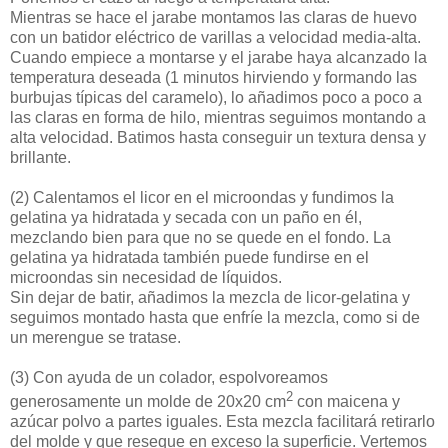
Mientras se hace el jarabe montamos las claras de huevo
con un batidor eléctrico de varillas a velocidad media-alta.
Cuando empiece a montarse y el jarabe haya alcanzado la
temperatura deseada (1 minutos hirviendo y formando las
burbujas típicas del caramelo), lo añadimos poco a poco a
las claras en forma de hilo, mientras seguimos montando a
alta velocidad. Batimos hasta conseguir un textura densa y
brillante.
(2)
Calentamos el licor en el microondas y fundimos la
gelatina ya hidratada y secada con un paño en él,
mezclando bien para que no se quede en el fondo. La
gelatina ya hidratada también puede fundirse en el
microondas sin necesidad de líquidos.
Sin dejar de batir, añadimos la mezcla de licor-gelatina y
seguimos montado hasta que enfríe la mezcla, como si de
un merengue se tratase.
(3)
Con ayuda de un colador, espolvoreamos
2
generosamente un molde de 20x20 cm
con maicena y
azúcar polvo a partes iguales. Esta mezcla facilitará retirarlo
del molde y que reseque en exceso la superficie. Vertemos