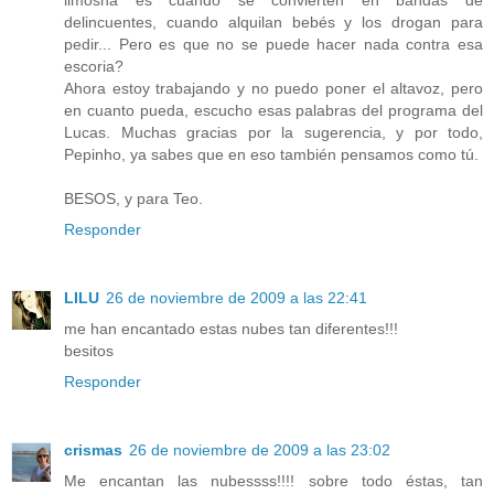
limosna es cuando se convierten en bandas de
delincuentes, cuando alquilan bebés y los drogan para
pedir... Pero es que no se puede hacer nada contra esa
escoria?
Ahora estoy trabajando y no puedo poner el altavoz, pero
en cuanto pueda, escucho esas palabras del programa del
Lucas. Muchas gracias por la sugerencia, y por todo,
Pepinho, ya sabes que en eso también pensamos como tú.
BESOS, y para Teo.
Responder
LILU
26 de noviembre de 2009 a las 22:41
me han encantado estas nubes tan diferentes!!!
besitos
Responder
crismas
26 de noviembre de 2009 a las 23:02
Me encantan las nubessss!!!! sobre todo éstas, tan