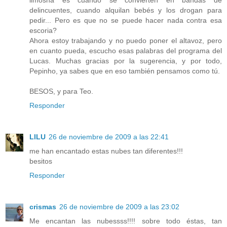
limosna es cuando se convierten en bandas de
delincuentes, cuando alquilan bebés y los drogan para
pedir... Pero es que no se puede hacer nada contra esa
escoria?
Ahora estoy trabajando y no puedo poner el altavoz, pero
en cuanto pueda, escucho esas palabras del programa del
Lucas. Muchas gracias por la sugerencia, y por todo,
Pepinho, ya sabes que en eso también pensamos como tú.
BESOS, y para Teo.
Responder
LILU
26 de noviembre de 2009 a las 22:41
me han encantado estas nubes tan diferentes!!!
besitos
Responder
crismas
26 de noviembre de 2009 a las 23:02
Me encantan las nubessss!!!! sobre todo éstas, tan