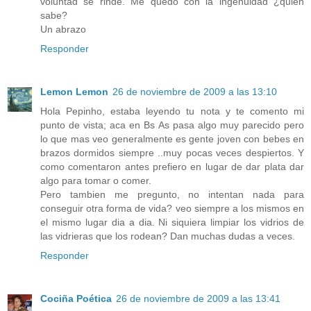
voluntad se rinde. Me quedo con la ingenuidad ¿quién
sabe?
Un abrazo
Responder
Lemon Lemon
26 de noviembre de 2009 a las 13:10
Hola Pepinho, estaba leyendo tu nota y te comento mi
punto de vista; aca en Bs As pasa algo muy parecido pero
lo que mas veo generalmente es gente joven con bebes en
brazos dormidos siempre ..muy pocas veces despiertos. Y
como comentaron antes prefiero en lugar de dar plata dar
algo para tomar o comer.
Pero tambien me pregunto, no intentan nada para
conseguir otra forma de vida? veo siempre a los mismos en
el mismo lugar dia a dia. Ni siquiera limpiar los vidrios de
las vidrieras que los rodean? Dan muchas dudas a veces.
Responder
Cociña Poética
26 de noviembre de 2009 a las 13:41