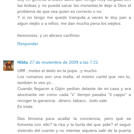
las bolsas y no pueda sacar las monedas,le dejo a Dios el
problema de que vea quien es correcto o no.
Y si no tengo me quedo tranquila a veces le doy pan a
algun viejito o a niños, me dan mucha pena los viejitos.
besoossss, y un abrazo cariñoso
Responder
Hilda
27 de noviembre de 2009 a las 7:21
Uffff...metes el dedo en la pupa...y mucho.
Los rumanos son una mafia, el mismo cartel que ves tu,
tambien lo veo yo...
Cuando llegaron a Gijón pedían delante de mi casa y era
alucinante ver como cada "x" tiempo pasaba "il cappo" a
recoger la ganancia...dinero, tabaco...todo vale.
Es triste.
Das limosna para acallar la conciencia, pero qué se
fomenta con ello? la risa y la burla del que pide? el seguir
viviendo del cuento y no intentar siquiera salir de la puerta