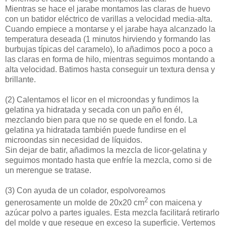
Mientras se hace el jarabe montamos las claras de huevo
con un batidor eléctrico de varillas a velocidad media-alta.
Cuando empiece a montarse y el jarabe haya alcanzado la
temperatura deseada (1 minutos hirviendo y formando las
burbujas típicas del caramelo), lo añadimos poco a poco a
las claras en forma de hilo, mientras seguimos montando a
alta velocidad. Batimos hasta conseguir un textura densa y
brillante.
(2)
Calentamos el licor en el microondas y fundimos la
gelatina ya hidratada y secada con un paño en él,
mezclando bien para que no se quede en el fondo. La
gelatina ya hidratada también puede fundirse en el
microondas sin necesidad de líquidos.
Sin dejar de batir, añadimos la mezcla de licor-gelatina y
seguimos montado hasta que enfríe la mezcla, como si de
un merengue se tratase.
(3)
Con ayuda de un colador, espolvoreamos
2
generosamente un molde de 20x20 cm
con maicena y
azúcar polvo a partes iguales. Esta mezcla facilitará retirarlo
del molde y que reseque en exceso la superficie. Vertemos