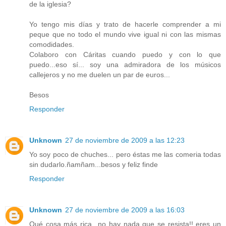
de la iglesia?
Yo tengo mis días y trato de hacerle comprender a mi
peque que no todo el mundo vive igual ni con las mismas
comodidades.
Colaboro con Cáritas cuando puedo y con lo que
puedo...eso sí... soy una admiradora de los músicos
callejeros y no me duelen un par de euros...
Besos
Responder
Unknown
27 de noviembre de 2009 a las 12:23
Yo soy poco de chuches... pero éstas me las comeria todas
sin dudarlo.ñamñam...besos y feliz finde
Responder
Unknown
27 de noviembre de 2009 a las 16:03
Qué cosa más rica...no hay nada que se resista!! eres un