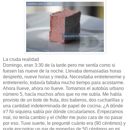
La cruda realidad
Domingo, eran 3:30 de la tarde pero me sentía como si
fuesen las nueve de la noche. Llevaba demasiadas horas
despierto, nueve horas y media. Necesitaba entretenerme y
entretenerlo, todavía faltaba mucho tiempo para acostarme.
Ahora llueve, ahora no llueve. Tomamos el autobús urbano
número 5, hacía muchos años que no me subía. Me había
provisto de un bote de fruta, dos baberos, dos cucharillas y
una cantidad indeterminada de papel de cocina. ¿A dónde
ir? Ni siquiera sabía por dónde circularíamos. Empezamos
mal, no tenía cambio y el chófer me puso cara de no pasar
por eso. Tuve suerte, le pregunté cuánto era (90 céntimos) y
pude encontrar un par de monedas de 50 céntimos en mi