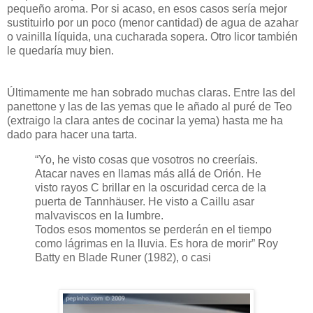
pequeño aroma. Por si acaso, en esos casos sería mejor
sustituirlo por un poco (menor cantidad) de agua de azahar
o vainilla líquida, una cucharada sopera. Otro licor también
le quedaría muy bien.
Últimamente me han sobrado muchas claras. Entre las del
panettone y las de las yemas que le añado al puré de Teo
(extraigo la clara antes de cocinar la yema) hasta me ha
dado para hacer una tarta.
“Yo, he visto cosas que vosotros no creeríais.
Atacar naves en llamas más allá de Orión. He
visto rayos C brillar en la oscuridad cerca de la
puerta de Tannhäuser. He visto a Caillu asar
malvaviscos en la lumbre.
Todos esos momentos se perderán en el tiempo
como lágrimas en la lluvia. Es hora de morir”
Roy
Batty en Blade Runer (1982), o casi