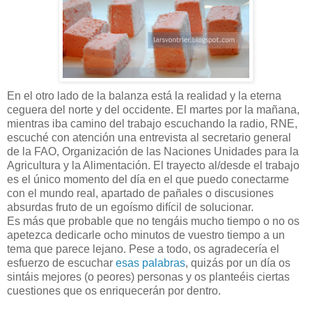
En el otro lado de la balanza está la realidad y la eterna
ceguera del norte y del occidente. El martes por la mañana,
mientras iba camino del trabajo escuchando la radio, RNE,
escuché con atención una entrevista al secretario general
de la FAO, Organización de las Naciones Unidades para la
Agricultura y la Alimentación. El trayecto al/desde el trabajo
es el único momento del día en el que puedo conectarme
con el mundo real, apartado de pañales o discusiones
absurdas fruto de un egoísmo difícil de solucionar.
Es más que probable que no tengáis mucho tiempo o no os
apetezca dedicarle ocho minutos de vuestro tiempo a un
tema que parece lejano. Pese a todo, os agradecería el
esfuerzo de escuchar
esas palabras
, quizás por un día os
sintáis mejores (o peores) personas y os planteéis ciertas
cuestiones que os enriquecerán por dentro.