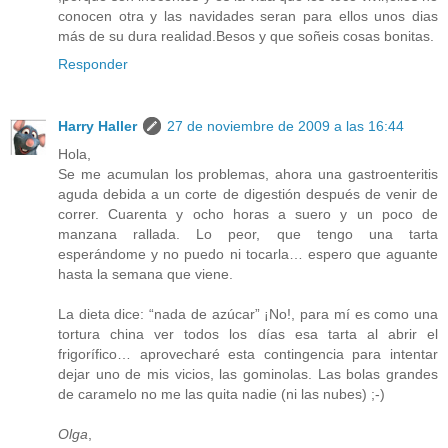
conocen otra y las navidades seran para ellos unos dias
más de su dura realidad.Besos y que soñeis cosas bonitas.
Responder
Harry Haller
27 de noviembre de 2009 a las 16:44
Hola,
Se me acumulan los problemas, ahora una gastroenteritis
aguda debida a un corte de digestión después de venir de
correr. Cuarenta y ocho horas a suero y un poco de
manzana rallada. Lo peor, que tengo una tarta
esperándome y no puedo ni tocarla… espero que aguante
hasta la semana que viene.
La dieta dice: “nada de azúcar” ¡No!, para mí es como una
tortura china ver todos los días esa tarta al abrir el
frigorífico… aprovecharé esta contingencia para intentar
dejar uno de mis vicios, las gominolas. Las bolas grandes
de caramelo no me las quita nadie (ni las nubes) ;-)
Olga
,