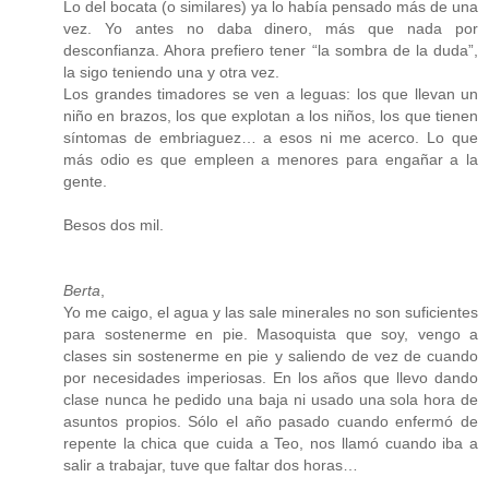
Lo del bocata (o similares) ya lo había pensado más de una
vez. Yo antes no daba dinero, más que nada por
desconfianza. Ahora prefiero tener “la sombra de la duda”,
la sigo teniendo una y otra vez.
Los grandes timadores se ven a leguas: los que llevan un
niño en brazos, los que explotan a los niños, los que tienen
síntomas de embriaguez… a esos ni me acerco. Lo que
más odio es que empleen a menores para engañar a la
gente.
Besos dos mil.
Berta
,
Yo me caigo, el agua y las sale minerales no son suficientes
para sostenerme en pie. Masoquista que soy, vengo a
clases sin sostenerme en pie y saliendo de vez de cuando
por necesidades imperiosas. En los años que llevo dando
clase nunca he pedido una baja ni usado una sola hora de
asuntos propios. Sólo el año pasado cuando enfermó de
repente la chica que cuida a Teo, nos llamó cuando iba a
salir a trabajar, tuve que faltar dos horas…