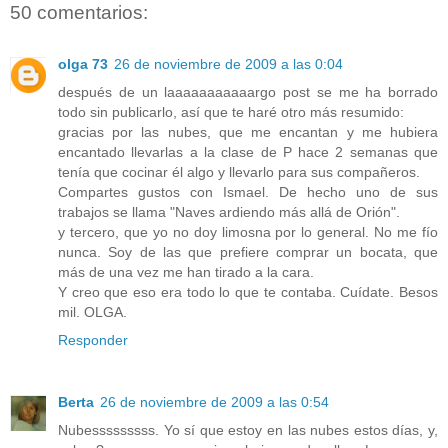
50 comentarios:
olga 73
26 de noviembre de 2009 a las 0:04
después de un laaaaaaaaaaargo post se me ha borrado
todo sin publicarlo, así que te haré otro más resumido:
gracias por las nubes, que me encantan y me hubiera
encantado llevarlas a la clase de P hace 2 semanas que
tenía que cocinar él algo y llevarlo para sus compañeros.
Compartes gustos con Ismael. De hecho uno de sus
trabajos se llama "Naves ardiendo más allá de Orión".
y tercero, que yo no doy limosna por lo general. No me fío
nunca. Soy de las que prefiere comprar un bocata, que
más de una vez me han tirado a la cara.
Y creo que eso era todo lo que te contaba. Cuídate. Besos
mil. OLGA.
Responder
Berta
26 de noviembre de 2009 a las 0:54
Nubesssssssss. Yo sí que estoy en las nubes estos días, y,