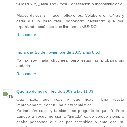
verdad?- Y, ¿este año? toca Constitución o Inconstitución?
Muacs dulces sin hacer reflexiones. Colaboro en ONGs y
cada día lo paso fatal, sobretodo pensando qué mal
organizado está esto que llamamos MUNDO.
Responder
morgana
26 de noviembre de 2009 a las 8:59
Yo no soy nada chuchera pero éstas las probaría sin
dudarlo.
Responder
Quo
26 de noviembre de 2009 a las 11:33
Qué ricas, qué ricas y qué ricas... Una receta
impresionante, tienen una pinta fantástica.
Yo también caigo y también me preguntó lo que tú. Pero
aunque a veces me sienta "timada" caigo porque siempre
acabo pensando que es por necesidad y ante eso, mi