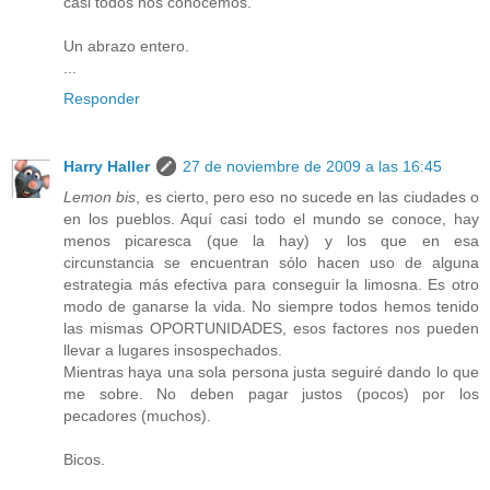
casi todos nos conocemos.
Un abrazo entero.
...
Responder
Harry Haller
27 de noviembre de 2009 a las 16:45
Lemon bis
, es cierto, pero eso no sucede en las ciudades o
en los pueblos. Aquí casi todo el mundo se conoce, hay
menos picaresca (que la hay) y los que en esa
circunstancia se encuentran sólo hacen uso de alguna
estrategia más efectiva para conseguir la limosna. Es otro
modo de ganarse la vida. No siempre todos hemos tenido
las mismas OPORTUNIDADES, esos factores nos pueden
llevar a lugares insospechados.
Mientras haya una sola persona justa seguiré dando lo que
me sobre. No deben pagar justos (pocos) por los
pecadores (muchos).
Bicos.