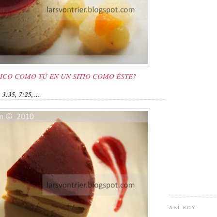
ICO COMO TÚ EN UN SITIO COMO ÉSTE?
, 3:35, 7:25,…
ASÍ SOY