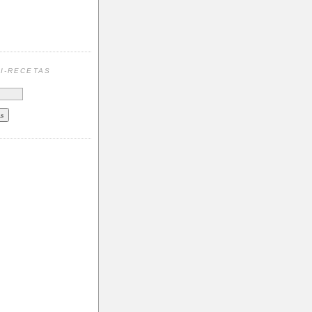
N
I-RECETAS