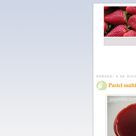
SÁBADO, 4 DE DIC
Pastel mult