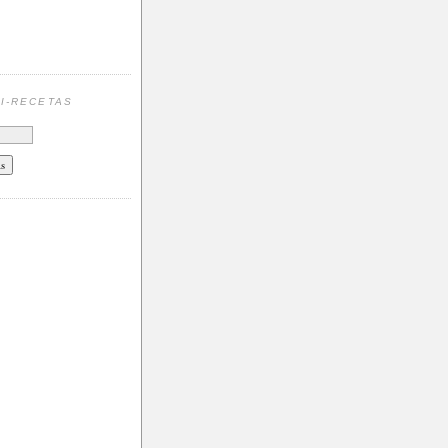
N
I-RECETAS