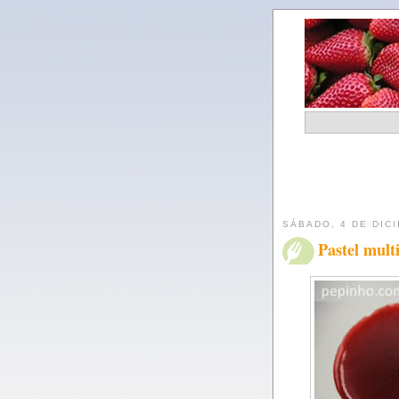
SÁBADO, 4 DE DIC
Pastel mult