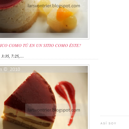
ICO COMO TÚ EN UN SITIO COMO ÉSTE?
, 3:35, 7:25,…
ASÍ SOY