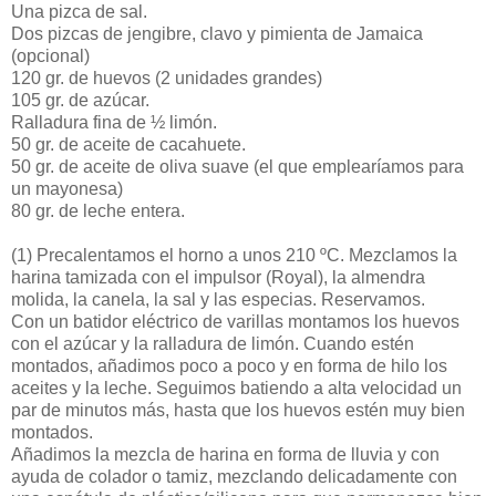
Una pizca de sal.
Dos pizcas de jengibre, clavo y pimienta de Jamaica
(opcional)
120 gr. de huevos (2 unidades grandes)
105 gr. de azúcar.
Ralladura fina de ½ limón.
50 gr. de aceite de cacahuete.
50 gr. de aceite de oliva suave (el que emplearíamos para
un mayonesa)
80 gr. de leche entera.
(1)
Precalentamos el horno a unos 210 ºC. Mezclamos la
harina tamizada con el impulsor (Royal), la almendra
molida, la canela, la sal y las especias. Reservamos.
Con un batidor eléctrico de varillas montamos los huevos
con el azúcar y la ralladura de limón. Cuando estén
montados, añadimos poco a poco y en forma de hilo los
aceites y la leche. Seguimos batiendo a alta velocidad un
par de minutos más, hasta que los huevos estén muy bien
montados.
Añadimos la mezcla de harina en forma de lluvia y con
ayuda de colador o tamiz, mezclando delicadamente con