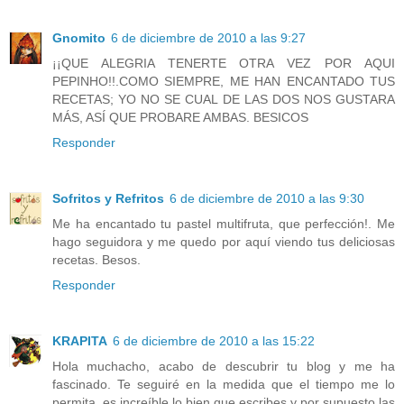
Gnomito
6 de diciembre de 2010 a las 9:27
¡¡QUE ALEGRIA TENERTE OTRA VEZ POR AQUI
PEPINHO!!.COMO SIEMPRE, ME HAN ENCANTADO TUS
RECETAS; YO NO SE CUAL DE LAS DOS NOS GUSTARA
MÁS, ASÍ QUE PROBARE AMBAS. BESICOS
Responder
Sofritos y Refritos
6 de diciembre de 2010 a las 9:30
Me ha encantado tu pastel multifruta, que perfección!. Me
hago seguidora y me quedo por aquí viendo tus deliciosas
recetas. Besos.
Responder
KRAPITA
6 de diciembre de 2010 a las 15:22
Hola muchacho, acabo de descubrir tu blog y me ha
fascinado. Te seguiré en la medida que el tiempo me lo
permita, es increíble lo bien que escribes y por supuesto las