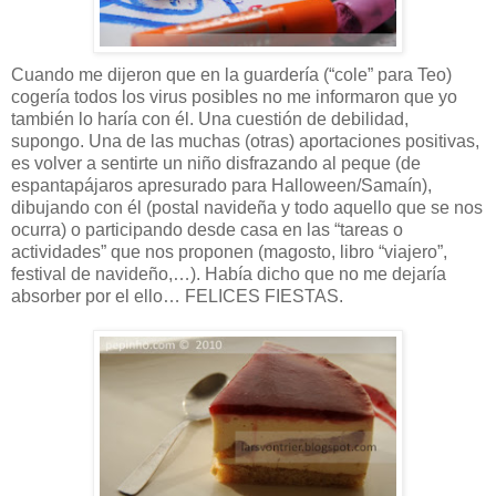
Cuando me dijeron que en la guardería (“cole” para Teo)
cogería todos los virus posibles no me informaron que yo
también lo haría con él. Una cuestión de debilidad,
supongo. Una de las muchas (otras) aportaciones positivas,
es volver a sentirte un niño disfrazando al peque (de
espantapájaros apresurado para Halloween/Samaín),
dibujando con él (postal navideña y todo aquello que se nos
ocurra) o participando desde casa en las “tareas o
actividades” que nos proponen (magosto, libro “viajero”,
festival de navideño,…). Había dicho que no me dejaría
absorber por el ello… FELICES FIESTAS.