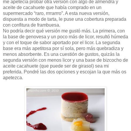
me apetecía probar otra versión con algo de almendra y
aceite de cacahuete que había comprado en un
supermercado “raro, rrrrarrro”. A esta nueva versión,
dispuesta a modo de tarta, le puse una cobertura preparada
con confitura de frambuesa.
No podría decir qué versión me gustó más. La primera, con
la base de genovesa y un poco más de licor, resultó húmeda
y con el toque de sabor aportado por el licor. La segunda
base era más apetitosa por sí sola, pero más quebradiza y
menos absorbente. Es una cuestión de gustos, quizás la
segunda versión con menos licor y una base de bizcocho de
aceite cacahuete (que puede ser de girasol) sea mi
preferida. Pondré las dos opciones y escojan la que más os
apetezca.