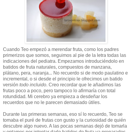
Cuando Teo empezó a merendar fruta, como los padres
primerizos que somos, seguimos al pie de la letra todas las
indicaciones del pediatra. Empezamos introduciéndolo en
batidos de fruta naturales, compuestos de manzana,
plátano, pera, naranja... No recuerdo si de modo paulatino e
incremental, o si desde el principio le ofrecimos un batido
versión
todo incluido
. Creo recordar que le añadimos las
frutas poco a poco, pero tampoco lo afirmaría con total
rotundidad. Mi cerebro ya empieza a desdeñar los
recuerdos que no le parecen demasiado útiles.
Durante las primeras semanas, eso sí lo recuerdo, Teo se
tomaba el puré de frutas con gusto y la curiosidad de quién
descubre algo nuevo. A las pocas semanas dejó de tomarla
y optamos por intentar darle batidos de fruta ya preparados.