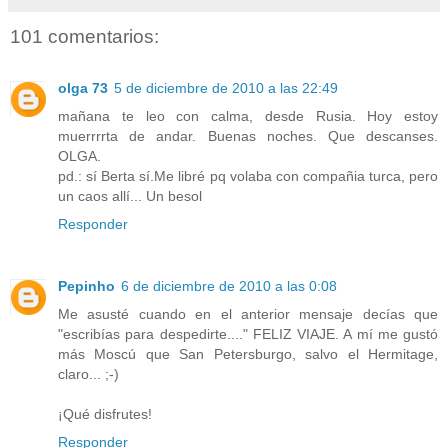
101 comentarios:
olga 73
5 de diciembre de 2010 a las 22:49
mañana te leo con calma, desde Rusia. Hoy estoy
muerrrrta de andar. Buenas noches. Que descanses.
OLGA.
pd.: sí Berta sí.Me libré pq volaba con compañia turca, pero
un caos allí... Un besol
Responder
Pepinho
6 de diciembre de 2010 a las 0:08
Me asusté cuando en el anterior mensaje decías que
"escribías para despedirte...." FELIZ VIAJE. A mí me gustó
más Moscú que San Petersburgo, salvo el Hermitage,
claro... ;-)
¡Qué disfrutes!
Responder