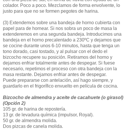
colador. Poco a poco. Mezclamos de forma envolvente, lo
justo para que no se formen pegotes de harina.
(3)
Extendemos sobre una bandeja de horno cubierta con
papel para de hornear. Si nos sobra un poco de masa la
extenderemos en una segunda bandeja. Introducimos una
bandeja en el horno precalentado a 230ºC y dejamos que
se cocine durante unos 6-10 minutos, hasta que tenga un
tono dorado, casi tostado, y al pulsar con el dedo el
bizcocho recupere su posición. Retiramos del horno y
dejamos enfriar totalmente antes de despegar. Si fuese
necesario, repetimos el proceso con otra bandeja con la
masa restante. Dejamos enfriar antes de despegar.
Puede prepararse con antelación, así hago siempre, y
guardarlo en el frigorífico envuelto en película de cocina.
Bizcocho de almendra y aceite de cacahuete (o girasol)
(Opción 2)
105 gr. de harina de repostería.
13 gr. de levadura química (impulsor, Royal).
50 gr. de almendra molida.
Dos pizcas de canela molida.