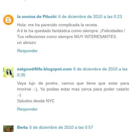
la cocina de Piluchi
6 de diciembre de 2010 a las 0:23
Hola: me ha parecido complicada la receta.
A ti te ha quedado fantástica como siempre. ¡Felicidades.!
Tus reflexiones como siempre MUY INTERESANTES.
un abrazo
Responder
eatgood4life.blogspot.com
6 de diciembre de 2010 a las
0:35
Vaya lujo de postre, vamos que tiene que estar para
morirse :-), Ya podias estar mas cerca para poder catarlo
:-)
Saludos desde NYC
Responder
Berta
6 de diciembre de 2010 a las 0:57