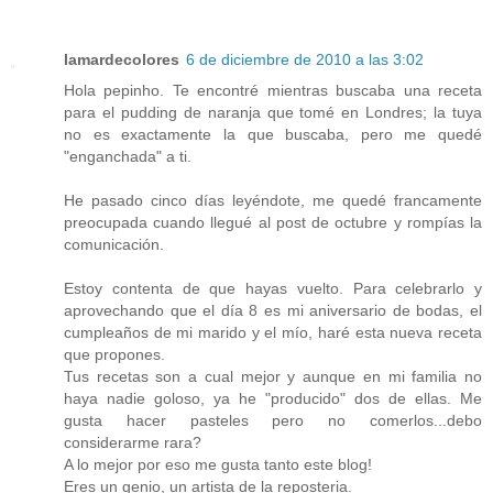
lamardecolores
6 de diciembre de 2010 a las 3:02
Hola pepinho. Te encontré mientras buscaba una receta
para el pudding de naranja que tomé en Londres; la tuya
no es exactamente la que buscaba, pero me quedé
"enganchada" a ti.
He pasado cinco días leyéndote, me quedé francamente
preocupada cuando llegué al post de octubre y rompías la
comunicación.
Estoy contenta de que hayas vuelto. Para celebrarlo y
aprovechando que el día 8 es mi aniversario de bodas, el
cumpleaños de mi marido y el mío, haré esta nueva receta
que propones.
Tus recetas son a cual mejor y aunque en mi familia no
haya nadie goloso, ya he "producido" dos de ellas. Me
gusta hacer pasteles pero no comerlos...debo
considerarme rara?
A lo mejor por eso me gusta tanto este blog!
Eres un genio, un artista de la reposteria.