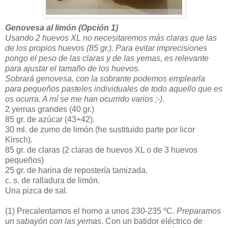
Genovesa al limón (Opción 1)
Usando 2 huevos XL no necesitaremos más claras que las
de los propios huevos (85 gr.). Para evitar imprecisiones
pongo el peso de las claras y de las yemas, es relevante
para ajustar el tamaño de los huevos.
Sobrará genovesa, con la sobrante podemos emplearla
para pequeños pasteles individuales de todo aquello que es
os ocurra. A mí se me han ocurrido varios ;-)
.
2 yemas grandes (40 gr.)
85 gr. de azúcar (43+42).
30 ml. de zumo de limón (he sustituido parte por licor
Kirsch).
85 gr. de claras (2 claras de huevos XL o de 3 huevos
pequeños)
25 gr. de harina de repostería tamizada.
c. s. de ralladura de limón.
Una pizca de sal.
(1)
Precalentamos el horno a unos 230-235 ºC.
Preparamos
un sabayón con las yemas
. Con un batidor eléctrico de