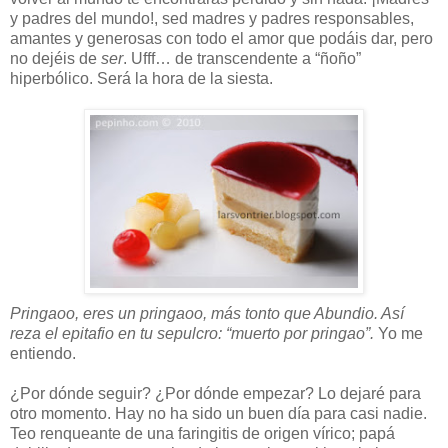
y padres del mundo!, sed madres y padres responsables,
amantes y generosas con todo el amor que podáis dar, pero
no dejéis de
ser
. Ufff… de transcendente a “ñoño”
hiperbólico. Será la hora de la siesta.
Pringaoo, eres un pringaoo, más tonto que Abundio. Así
reza el epitafio en tu sepulcro: “muerto por pringao”.
Yo me
entiendo.
¿Por dónde seguir? ¿Por dónde empezar? Lo dejaré para
otro momento. Hay no ha sido un buen día para casi nadie.
Teo renqueante de una faringitis de origen vírico; papá