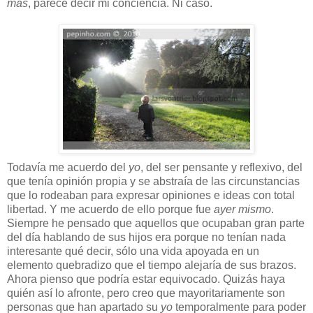
más
, parece decir mi conciencia. Ni caso.
Todavía me acuerdo del
yo
, del ser pensante y reflexivo, del
que tenía opinión propia y se abstraía de las circunstancias
que lo rodeaban para expresar opiniones e ideas con total
libertad. Y me acuerdo de ello porque fue
ayer mismo
.
Siempre he pensado que aquellos que ocupaban gran parte
del día hablando de sus hijos era porque no tenían nada
interesante qué decir, sólo una vida apoyada en un
elemento quebradizo que el tiempo alejaría de sus brazos.
Ahora pienso que podría estar equivocado. Quizás haya
quién así lo afronte, pero creo que mayoritariamente son
personas que han apartado su
yo
temporalmente para poder