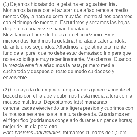
(1)
Dejamos hidratando la gelatina en agua bien fría.
Montamos la nata con el azúcar, que añadiremos a medio
montar. Ojo, la nata se corta muy fácilmente si nos pasamos
con el tiempo de montaje. Escurrimos y secamos las hojas
de gelatina una vez se hayan hidratado.
Mezclamos el puré de frutas con el licor/zumo. En el
microondas, fundimos la gelatina hidratada calentándola
durante unos segundos. Añadimos la gelatina totalmente
fundida al puré, que no debe estar demasiado frío para que
no se solidifique muy repentinamente. Mezclamos. Cuando
la mezcla esté fría añadimos la nata, primero media
cucharada y después el resto de modo cuidadoso y
envolvente.
(2)
Con ayuda de un pincel empapamos generosamente el
bizcocho con el jarabe y cubrimos hasta media altura con la
mousse multifruta. Depositamos la(s) manzanas
caramelizadas ejerciendo una ligera presión y cubrimos con
la mousse restante hasta la altura deseada. Guardamos en
el frigorífico (podríamos congelarlo durante un par de horas),
mejor de un día para otro.
Para pasteles individuales
: formamos cilindros de 5,5 cm