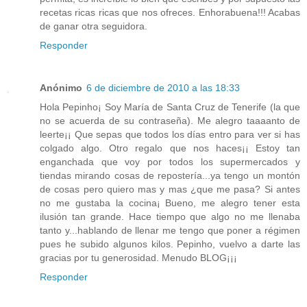
recetas ricas ricas que nos ofreces. Enhorabuena!!! Acabas
de ganar otra seguidora.
Responder
Anónimo
6 de diciembre de 2010 a las 18:33
Hola Pepinho¡ Soy María de Santa Cruz de Tenerife (la que
no se acuerda de su contraseña). Me alegro taaaanto de
leerte¡¡ Que sepas que todos los días entro para ver si has
colgado algo. Otro regalo que nos haces¡¡ Estoy tan
enganchada que voy por todos los supermercados y
tiendas mirando cosas de repostería...ya tengo un montón
de cosas pero quiero mas y mas ¿que me pasa? Si antes
no me gustaba la cocina¡ Bueno, me alegro tener esta
ilusión tan grande. Hace tiempo que algo no me llenaba
tanto y...hablando de llenar me tengo que poner a régimen
pues he subido algunos kilos. Pepinho, vuelvo a darte las
gracias por tu generosidad. Menudo BLOG¡¡¡
Responder