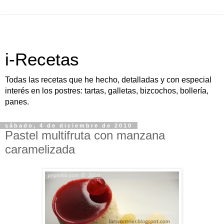
i-Recetas
Todas las recetas que he hecho, detalladas y con especial
interés en los postres: tartas, galletas, bizcochos, bollería,
panes.
sábado, 4 de diciembre de 2010
Pastel multifruta con manzana
caramelizada