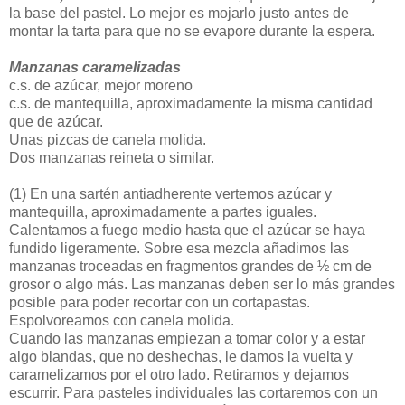
la base del pastel. Lo mejor es mojarlo justo antes de
montar la tarta para que no se evapore durante la espera.
Manzanas caramelizadas
c.s. de azúcar, mejor moreno
c.s. de mantequilla, aproximadamente la misma cantidad
que de azúcar.
Unas pizcas de canela molida.
Dos manzanas reineta o similar.
(1)
En una sartén antiadherente vertemos azúcar y
mantequilla, aproximadamente a partes iguales.
Calentamos a fuego medio hasta que el azúcar se haya
fundido ligeramente. Sobre esa mezcla añadimos las
manzanas troceadas en fragmentos grandes de ½ cm de
grosor o algo más. Las manzanas deben ser lo más grandes
posible para poder recortar con un cortapastas.
Espolvoreamos con canela molida.
Cuando las manzanas empiezan a tomar color y a estar
algo blandas, que no deshechas, le damos la vuelta y
caramelizamos por el otro lado. Retiramos y dejamos
escurrir. Para pasteles individuales las cortaremos con un