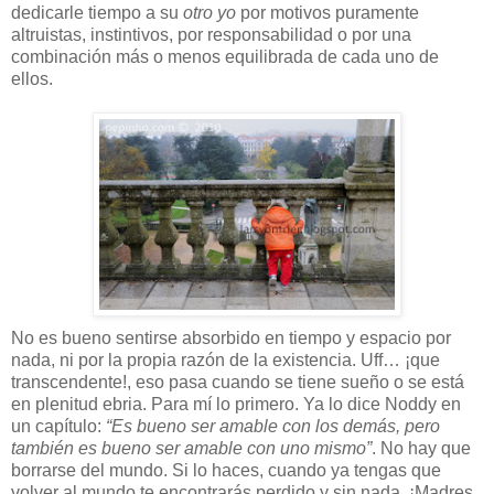
dedicarle tiempo a su
otro yo
por motivos puramente
altruistas, instintivos, por responsabilidad o por una
combinación más o menos equilibrada de cada uno de
ellos.
No es bueno sentirse absorbido en tiempo y espacio por
nada, ni por la propia razón de la existencia. Uff… ¡que
transcendente!, eso pasa cuando se tiene sueño o se está
en plenitud ebria. Para mí lo primero. Ya lo dice Noddy en
un capítulo:
“Es bueno ser amable con los demás, pero
también es bueno ser amable con uno mismo”
. No hay que
borrarse del mundo. Si lo haces, cuando ya tengas que
volver al mundo te encontrarás perdido y sin nada. ¡Madres