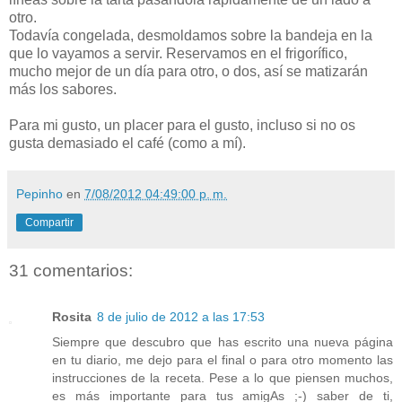
otro.
Todavía congelada, desmoldamos sobre la bandeja en la
que lo vayamos a servir. Reservamos en el frigorífico,
mucho mejor de un día para otro, o dos, así se matizarán
más los sabores.
Para mi gusto, un placer para el gusto, incluso si no os
gusta demasiado el café (como a mí).
Pepinho
en
7/08/2012 04:49:00 p. m.
Compartir
31 comentarios:
Rosita
8 de julio de 2012 a las 17:53
Siempre que descubro que has escrito una nueva página
en tu diario, me dejo para el final o para otro momento las
instrucciones de la receta. Pese a lo que piensen muchos,
es más importante para tus amigAs ;-) saber de ti,