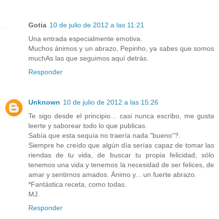
Gotia
10 de julio de 2012 a las 11:21
Una entrada especialmente emotiva.
Muchos ánimos y un abrazo, Pepinho, ya sabes que somos
muchAs las que seguimos aquí detrás.
Responder
Unknown
10 de julio de 2012 a las 15:26
Te sigo desde el principio... casi nunca escribo, me gusta
leerte y saborear todo lo que publicas.
Sabía que esta sequía no traería nada "bueno"?.
Siempre he creído que algún día serías capaz de tomar las
riendas de tu vida, de buscar tu propia felicidad; sólo
tenemos una vida y tenemos la necesidad de ser felices, de
amar y sentirnos amados. Ánimo y... un fuerte abrazo.
*Fantástica receta, como todas.
MJ.
Responder