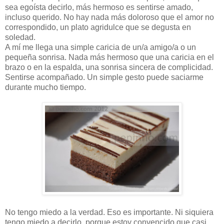
sea egoísta decirlo, más hermoso es sentirse amado,
incluso querido. No hay nada más doloroso que el amor no
correspondido, un plato agridulce que se degusta en
soledad.
A mí me llega una simple caricia de un/a amigo/a o un
pequeña sonrisa. Nada más hermoso que una caricia en el
brazo o en la espalda, una sonrisa sincera de complicidad.
Sentirse acompañado. Un simple gesto puede saciarme
durante mucho tiempo.
No tengo miedo a la verdad. Eso es importante. Ni siquiera
tengo miedo a decirlo, porque estoy convencido que casi