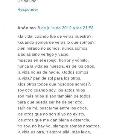
Un saludo!
Responder
Anónimo
8 de julio de 2012 a las 21:58
¿la vida, cuándo fue de veras nuestra?,
¿cuando somos de veras lo que somos?,
bien mirado no somos, nunca somos
a solas sino vértigo y vacío,
muecas en el espejo, horror y vómito,
nunca la vida es nuestra, es de los otros,
la vida no es de nadie, ¿todos somos
la vida? pan de sol para los otros,
¿los otros todos que nosotros somos?,
soy otro cuando soy, los actos míos
son más míos si son también de todos,
para que pueda ser he de ser otro,
salir de mí, buscarme entre los otros,
los otros que no son si yo no existo,
los otros que me dan plena existencia,
no soy, no hay yo, siempre somos nosotros,
la vida es otra, siempre allá, más lejos,