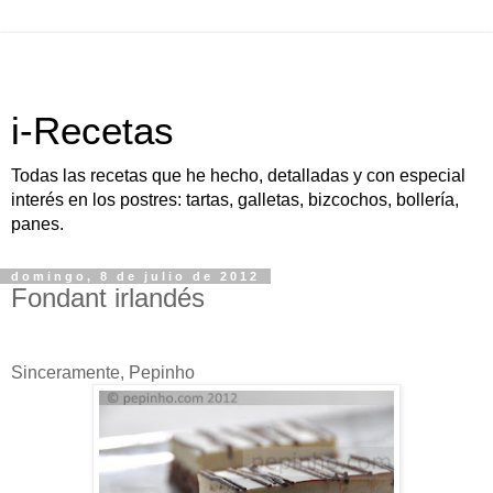
i-Recetas
Todas las recetas que he hecho, detalladas y con especial
interés en los postres: tartas, galletas, bizcochos, bollería,
panes.
domingo, 8 de julio de 2012
Fondant irlandés
Sinceramente, Pepinho