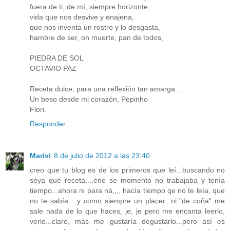
fuera de ti, de mí, siempre horizonte,
vida que nos desvive y enajena,
que nos inventa un rostro y lo desgasta,
hambre de ser, oh muerte, pan de todos,
PIEDRA DE SOL
OCTAVIO PAZ
Receta dulce, para una reflexión tan amarga...
Un beso desde mi corazón, Pepinho
Flori.
Responder
Marivi
8 de julio de 2012 a las 23:40
creo que tu blog es de los primeros que leí...buscando no
séya qué receta....ene se momento no trabajaba y tenía
tiempo...ahora ni para ná,,,, hacía tiempo qe no te leía, que
no te sabía... y como siempre un placer...ni "de coña" me
sale nada de lo que haces, je, je pero me encanta leerlo,
verlo...claro, más me gustaría degustarlo...pero así es