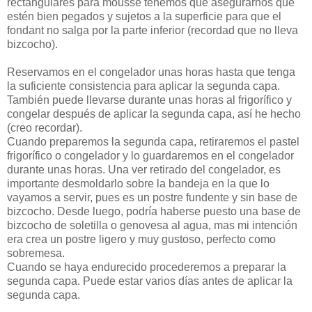
rectangulares para mousse tenemos que asegurarnos que
estén bien pegados y sujetos a la superficie para que el
fondant no salga por la parte inferior (recordad que no lleva
bizcocho).
Reservamos en el congelador unas horas hasta que tenga
la suficiente consistencia para aplicar la segunda capa.
También puede llevarse durante unas horas al frigorífico y
congelar después de aplicar la segunda capa, así he hecho
(creo recordar).
Cuando preparemos la segunda capa, retiraremos el pastel
frigorífico o congelador y lo guardaremos en el congelador
durante unas horas. Una ver retirado del congelador, es
importante desmoldarlo sobre la bandeja en la que lo
vayamos a servir, pues es un postre fundente y sin base de
bizcocho. Desde luego, podría haberse puesto una base de
bizcocho de soletilla o genovesa al agua, mas mi intención
era crea un postre ligero y muy gustoso, perfecto como
sobremesa.
Cuando se haya endurecido procederemos a preparar la
segunda capa. Puede estar varios días antes de aplicar la
segunda capa.