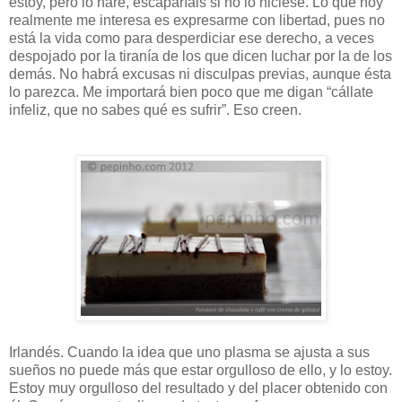
estoy, pero lo haré, escaparíais si no lo hiciese. Lo que hoy
realmente me interesa es expresarme con libertad, pues no
está la vida como para desperdiciar ese derecho, a veces
despojado por la tiranía de los que dicen luchar por la de los
demás. No habrá excusas ni disculpas previas, aunque ésta
lo parezca. Me importará bien poco que me digan “cállate
infeliz, que no sabes qué es sufrir”. Eso creen.
Irlandés. Cuando la idea que uno plasma se ajusta a sus
sueños no puede más que estar orgulloso de ello, y lo estoy.
Estoy muy orgulloso del resultado y del placer obtenido con