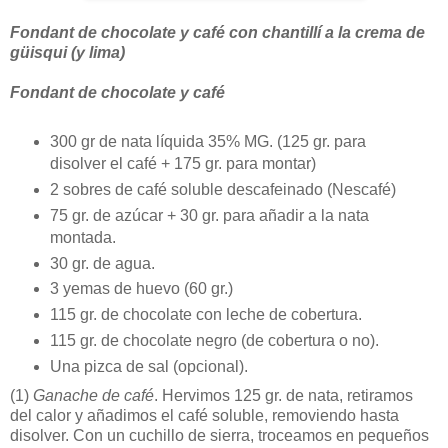
Fondant de chocolate y café con chantillí a la crema de
güisqui (y lima)
Fondant de chocolate y café
300 gr de nata líquida 35% MG. (125 gr. para
disolver el café + 175 gr. para montar)
2 sobres de café soluble descafeinado (Nescafé)
75 gr. de azúcar + 30 gr. para añadir a la nata
montada.
30 gr. de agua.
3 yemas de huevo (60 gr.)
115 gr. de chocolate con leche de cobertura.
115 gr. de chocolate negro (de cobertura o no).
Una pizca de sal (opcional).
(1)
Ganache de café
. Hervimos 125 gr. de nata, retiramos
del calor y añadimos el café soluble, removiendo hasta
disolver. Con un cuchillo de sierra, troceamos en pequeños