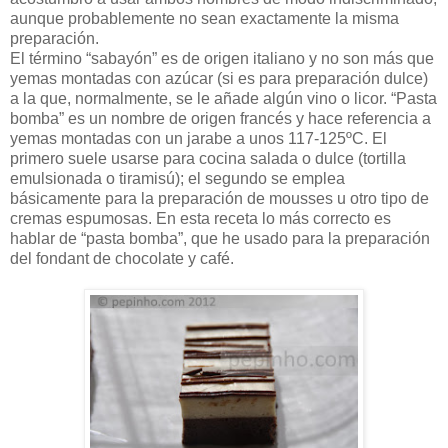
aunque probablemente no sean exactamente la misma
preparación.
El término “sabayón” es de origen italiano y no son más que
yemas montadas con azúcar (si es para preparación dulce)
a la que, normalmente, se le añade algún vino o licor. “Pasta
bomba” es un nombre de origen francés y hace referencia a
yemas montadas con un jarabe a unos 117-125ºC. El
primero suele usarse para cocina salada o dulce (tortilla
emulsionada o tiramisú); el segundo se emplea
básicamente para la preparación de mousses u otro tipo de
cremas espumosas. En esta receta lo más correcto es
hablar de “pasta bomba”, que he usado para la preparación
del fondant de chocolate y café.