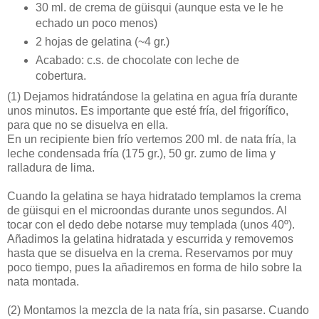
30 ml. de crema de güisqui (aunque esta ve le he
echado un poco menos)
2 hojas de gelatina (~4 gr.)
Acabado: c.s. de chocolate con leche de
cobertura.
(1)
Dejamos hidratándose la gelatina en agua fría durante
unos minutos. Es importante que esté fría, del frigorífico,
para que no se disuelva en ella.
En un recipiente bien frío vertemos 200 ml. de nata fría, la
leche condensada fría (175 gr.), 50 gr. zumo de lima y
ralladura de lima.
Cuando la gelatina se haya hidratado templamos la crema
de güisqui en el microondas durante unos segundos. Al
tocar con el dedo debe notarse muy templada (unos 40º).
Añadimos la gelatina hidratada y escurrida y removemos
hasta que se disuelva en la crema. Reservamos por muy
poco tiempo, pues la añadiremos en forma de hilo sobre la
nata montada.
(2)
Montamos la mezcla de la nata fría, sin pasarse. Cuando