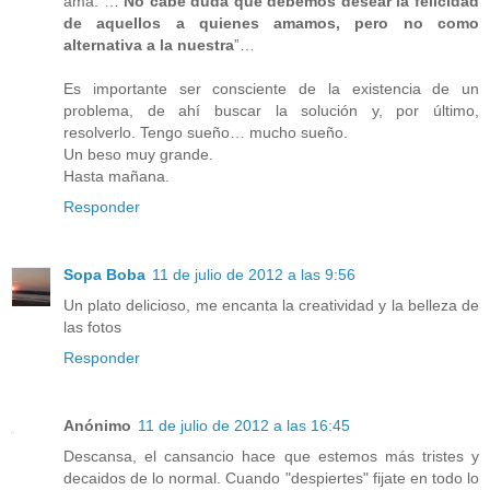
ama. …
No cabe duda que debemos desear la felicidad
de aquellos a quienes amamos, pero no como
alternativa a la nuestra
”…
Es importante ser consciente de la existencia de un
problema, de ahí buscar la solución y, por último,
resolverlo. Tengo sueño… mucho sueño.
Un beso muy grande.
Hasta mañana.
Responder
Sopa Boba
11 de julio de 2012 a las 9:56
Un plato delicioso, me encanta la creatividad y la belleza de
las fotos
Responder
Anónimo
11 de julio de 2012 a las 16:45
Descansa, el cansancio hace que estemos más tristes y
decaidos de lo normal. Cuando "despiertes" fijate en todo lo