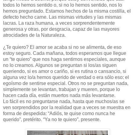
todos lo hemos sentido o, si no lo hemos sentido, nos lo
hemos preguntado. Estamos hechos de la misma costilla, el
defecto hecho carne. Las mismas virtudes y las mismas
lacras. La raza humana, a veces sorprendentemente
generosa y otras, por desgracia, capaz de las mayores
atrocidades de la Naturaleza.
¿Te quiero? El amor se acaba si no se alimenta, de eso
estoy seguro. Cada mañana, todos esperamos que llegue
un “te quiero” que nos haga sentirnos especiales, aunque
no lo creamos. Algunos se preguntan si los/as siguen
queriendo, si es amor o cariño, si es rutina o cansancio, si
alguna vez lo/a hemos querido de verdad o era sólo eso: el
egoísmo de sentirse especial. Otros no se preguntan nada,
simplemente se levantan, trabajan y mueren, porque lo
hacen cada día, están muertos nada más levantarse.
Lo fácil es no preguntarse nada, hasta que muchos/as se
ven sorprendidos por la realidad que a veces se muestra en
forma de despedida: “Adiós, te quise como nunca he
querido”, pretérito. “Ya no te quiero”, presente.