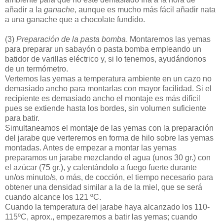
añadir a la
ganache
, aunque es mucho más fácil añadir nata
a una ganache que a chocolate fundido.
(3)
Preparación de la pasta bomba
. Montaremos las yemas
para preparar un sabayón o pasta bomba empleando un
batidor de varillas eléctrico y, si lo tenemos, ayudándonos
de un termómetro.
Vertemos las yemas a temperatura ambiente en un cazo no
demasiado ancho para montarlas con mayor facilidad. Si el
recipiente es demasiado ancho el montaje es más difícil
pues se extiende hasta los bordes, sin volumen suficiente
para batir.
Simultaneamos el montaje de las yemas con la preparación
del jarabe que verteremos en forma de hilo sobre las yemas
montadas. Antes de empezar a montar las yemas
preparamos un jarabe mezclando el agua (unos 30 gr.) con
el azúcar (75 gr.), y calentándolo a fuego fuerte durante
un/os minuto/s, o más, de cocción, el tiempo necesario para
obtener una densidad similar a la de la miel, que se será
cuando alcance los 121 ºC.
Cuando la temperatura del jarabe haya alcanzado los 110-
115ºC, aprox., empezaremos a batir las yemas; cuando