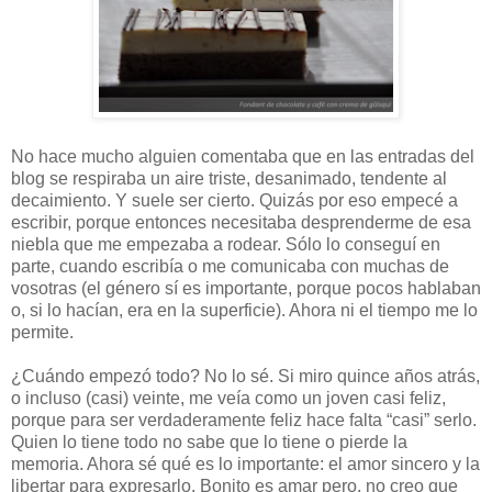
No hace mucho alguien comentaba que en las entradas del
blog se respiraba un aire triste, desanimado, tendente al
decaimiento. Y suele ser cierto. Quizás por eso empecé a
escribir, porque entonces necesitaba desprenderme de esa
niebla que me empezaba a rodear. Sólo lo conseguí en
parte, cuando escribía o me comunicaba con muchas de
vosotras (el género sí es importante, porque pocos hablaban
o, si lo hacían, era en la superficie). Ahora ni el tiempo me lo
permite.
¿Cuándo empezó todo? No lo sé. Si miro quince años atrás,
o incluso (casi) veinte, me veía como un joven casi feliz,
porque para ser verdaderamente feliz hace falta “casi” serlo.
Quien lo tiene todo no sabe que lo tiene o pierde la
memoria. Ahora sé qué es lo importante: el amor sincero y la
libertar para expresarlo. Bonito es amar pero, no creo que