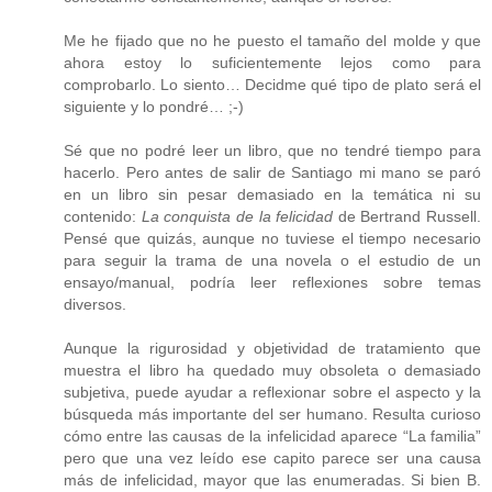
Me he fijado que no he puesto el tamaño del molde y que
ahora estoy lo suficientemente lejos como para
comprobarlo. Lo siento… Decidme qué tipo de plato será el
siguiente y lo pondré… ;-)
Sé que no podré leer un libro, que no tendré tiempo para
hacerlo. Pero antes de salir de Santiago mi mano se paró
en un libro sin pesar demasiado en la temática ni su
contenido:
La conquista de la felicidad
de Bertrand Russell.
Pensé que quizás, aunque no tuviese el tiempo necesario
para seguir la trama de una novela o el estudio de un
ensayo/manual, podría leer reflexiones sobre temas
diversos.
Aunque la rigurosidad y objetividad de tratamiento que
muestra el libro ha quedado muy obsoleta o demasiado
subjetiva, puede ayudar a reflexionar sobre el aspecto y la
búsqueda más importante del ser humano. Resulta curioso
cómo entre las causas de la infelicidad aparece “La familia”
pero que una vez leído ese capito parece ser una causa
más de infelicidad, mayor que las enumeradas. Si bien B.