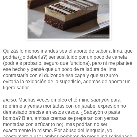
Quizás lo menos irlandés sea el aporte de sabor a lima, que
podría (¿o debería?) ser sustituido por un poco de canela
(podríais probarlo, seguro que funciona), pero ni me planteé
ese hecho y pensé que un poco de ralladura de lima
contrastaría con el dulzor de esa capa y que su zumo
evitaría la oxidación de la superficie, además de aportar un
ligero sabor.
Inciso
. Muchas veces empleo el término
sabayón
para
referirme a yemas montadas con un jarabe, expresión no
demasiado precisa en estos casos. ¿Sabayón o pasta
bomba? Bien, ambas cremas se preparan con yemas
montadas con azúcar (o no), mas podrían no ser
exactamente lo mismo. Por abuso del lenguaje, yo
acostumbro a usar ambos nombres de modo indiscriminado,