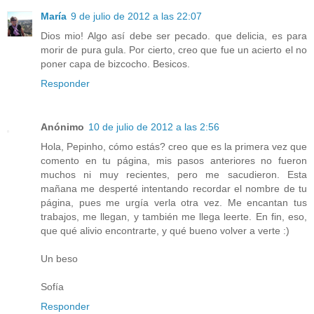
María
9 de julio de 2012 a las 22:07
Dios mio! Algo así debe ser pecado. que delicia, es para
morir de pura gula. Por cierto, creo que fue un acierto el no
poner capa de bizcocho. Besicos.
Responder
Anónimo
10 de julio de 2012 a las 2:56
Hola, Pepinho, cómo estás? creo que es la primera vez que
comento en tu página, mis pasos anteriores no fueron
muchos ni muy recientes, pero me sacudieron. Esta
mañana me desperté intentando recordar el nombre de tu
página, pues me urgía verla otra vez. Me encantan tus
trabajos, me llegan, y también me llega leerte. En fin, eso,
que qué alivio encontrarte, y qué bueno volver a verte :)
Un beso
Sofía
Responder