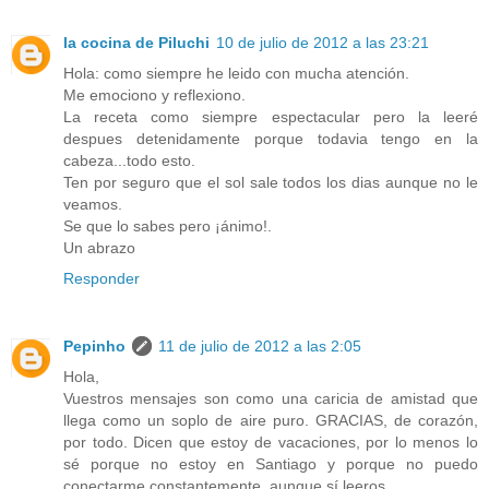
la cocina de Piluchi
10 de julio de 2012 a las 23:21
Hola: como siempre he leido con mucha atención.
Me emociono y reflexiono.
La receta como siempre espectacular pero la leeré
despues detenidamente porque todavia tengo en la
cabeza...todo esto.
Ten por seguro que el sol sale todos los dias aunque no le
veamos.
Se que lo sabes pero ¡ánimo!.
Un abrazo
Responder
Pepinho
11 de julio de 2012 a las 2:05
Hola,
Vuestros mensajes son como una caricia de amistad que
llega como un soplo de aire puro. GRACIAS, de corazón,
por todo. Dicen que estoy de vacaciones, por lo menos lo
sé porque no estoy en Santiago y porque no puedo
conectarme constantemente, aunque sí leeros.