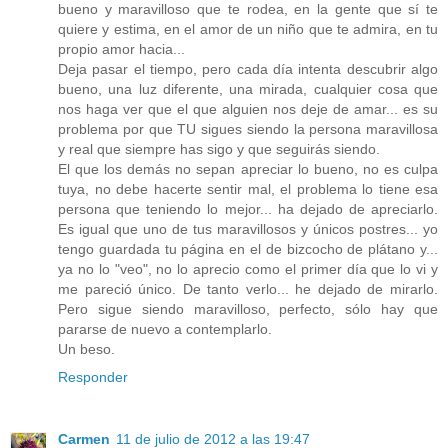
bueno y maravilloso que te rodea, en la gente que sí te
quiere y estima, en el amor de un niño que te admira, en tu
propio amor hacia...
Deja pasar el tiempo, pero cada día intenta descubrir algo
bueno, una luz diferente, una mirada, cualquier cosa que
nos haga ver que el que alguien nos deje de amar... es su
problema por que TU sigues siendo la persona maravillosa
y real que siempre has sigo y que seguirás siendo.
El que los demás no sepan apreciar lo bueno, no es culpa
tuya, no debe hacerte sentir mal, el problema lo tiene esa
persona que teniendo lo mejor... ha dejado de apreciarlo.
Es igual que uno de tus maravillosos y únicos postres... yo
tengo guardada tu página en el de bizcocho de plátano y...
ya no lo "veo", no lo aprecio como el primer día que lo vi y
me pareció único. De tanto verlo... he dejado de mirarlo.
Pero sigue siendo maravilloso, perfecto, sólo hay que
pararse de nuevo a contemplarlo.
Un beso.
Responder
Carmen
11 de julio de 2012 a las 19:47