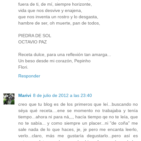
fuera de ti, de mí, siempre horizonte,
vida que nos desvive y enajena,
que nos inventa un rostro y lo desgasta,
hambre de ser, oh muerte, pan de todos,
PIEDRA DE SOL
OCTAVIO PAZ
Receta dulce, para una reflexión tan amarga...
Un beso desde mi corazón, Pepinho
Flori.
Responder
Marivi
8 de julio de 2012 a las 23:40
creo que tu blog es de los primeros que leí...buscando no
séya qué receta....ene se momento no trabajaba y tenía
tiempo...ahora ni para ná,,,, hacía tiempo qe no te leía, que
no te sabía... y como siempre un placer...ni "de coña" me
sale nada de lo que haces, je, je pero me encanta leerlo,
verlo...claro, más me gustaría degustarlo...pero así es