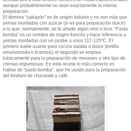
aunque probablemente no sean exactamente la misma
preparación.
El término “sabayón” es de origen italiano y no son más que
yemas montadas con azúcar (si es para preparación dulce)
a la que, normalmente, se le añade algún vino o licor. “Pasta
bomba” es un nombre de origen francés y hace referencia a
yemas montadas con un jarabe a unos 117-125ºC. El
primero suele usarse para cocina salada o dulce (tortilla
emulsionada o tiramisú); el segundo se emplea
básicamente para la preparación de mousses u otro tipo de
cremas espumosas. En esta receta lo más correcto es
hablar de “pasta bomba”, que he usado para la preparación
del fondant de chocolate y café.