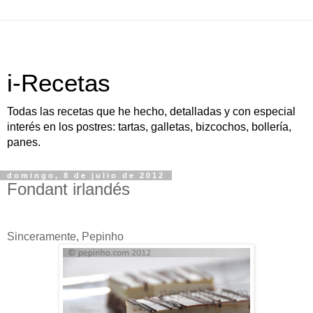
i-Recetas
Todas las recetas que he hecho, detalladas y con especial
interés en los postres: tartas, galletas, bizcochos, bollería,
panes.
domingo, 8 de julio de 2012
Fondant irlandés
Sinceramente, Pepinho