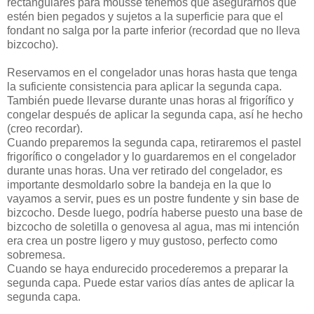
rectangulares para mousse tenemos que asegurarnos que
estén bien pegados y sujetos a la superficie para que el
fondant no salga por la parte inferior (recordad que no lleva
bizcocho).
Reservamos en el congelador unas horas hasta que tenga
la suficiente consistencia para aplicar la segunda capa.
También puede llevarse durante unas horas al frigorífico y
congelar después de aplicar la segunda capa, así he hecho
(creo recordar).
Cuando preparemos la segunda capa, retiraremos el pastel
frigorífico o congelador y lo guardaremos en el congelador
durante unas horas. Una ver retirado del congelador, es
importante desmoldarlo sobre la bandeja en la que lo
vayamos a servir, pues es un postre fundente y sin base de
bizcocho. Desde luego, podría haberse puesto una base de
bizcocho de soletilla o genovesa al agua, mas mi intención
era crea un postre ligero y muy gustoso, perfecto como
sobremesa.
Cuando se haya endurecido procederemos a preparar la
segunda capa. Puede estar varios días antes de aplicar la
segunda capa.