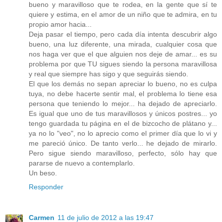
bueno y maravilloso que te rodea, en la gente que sí te
quiere y estima, en el amor de un niño que te admira, en tu
propio amor hacia...
Deja pasar el tiempo, pero cada día intenta descubrir algo
bueno, una luz diferente, una mirada, cualquier cosa que
nos haga ver que el que alguien nos deje de amar... es su
problema por que TU sigues siendo la persona maravillosa
y real que siempre has sigo y que seguirás siendo.
El que los demás no sepan apreciar lo bueno, no es culpa
tuya, no debe hacerte sentir mal, el problema lo tiene esa
persona que teniendo lo mejor... ha dejado de apreciarlo.
Es igual que uno de tus maravillosos y únicos postres... yo
tengo guardada tu página en el de bizcocho de plátano y...
ya no lo "veo", no lo aprecio como el primer día que lo vi y
me pareció único. De tanto verlo... he dejado de mirarlo.
Pero sigue siendo maravilloso, perfecto, sólo hay que
pararse de nuevo a contemplarlo.
Un beso.
Responder
Carmen
11 de julio de 2012 a las 19:47