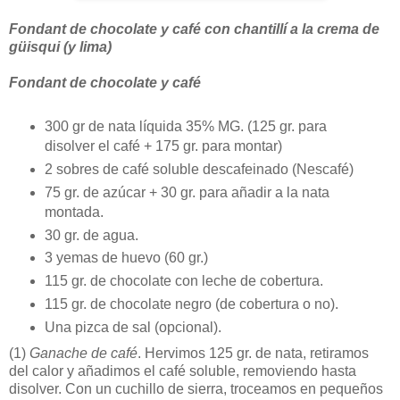
Fondant de chocolate y café con chantillí a la crema de
güisqui (y lima)
Fondant de chocolate y café
300 gr de nata líquida 35% MG. (125 gr. para
disolver el café + 175 gr. para montar)
2 sobres de café soluble descafeinado (Nescafé)
75 gr. de azúcar + 30 gr. para añadir a la nata
montada.
30 gr. de agua.
3 yemas de huevo (60 gr.)
115 gr. de chocolate con leche de cobertura.
115 gr. de chocolate negro (de cobertura o no).
Una pizca de sal (opcional).
(1)
Ganache de café
. Hervimos 125 gr. de nata, retiramos
del calor y añadimos el café soluble, removiendo hasta
disolver. Con un cuchillo de sierra, troceamos en pequeños