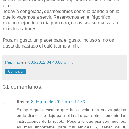
otro.
Todavía congelada, desmoldamos sobre la bandeja en la
que lo vayamos a servir. Reservamos en el frigorífico,
mucho mejor de un día para otro, o dos, así se matizarán
más los sabores.
Para mi gusto, un placer para el gusto, incluso si no os
gusta demasiado el café (como a mí).
Pepinho
en
7/08/2012 04:49:00 p. m.
Compartir
31 comentarios:
Rosita
8 de julio de 2012 a las 17:53
Siempre que descubro que has escrito una nueva página
en tu diario, me dejo para el final o para otro momento las
instrucciones de la receta. Pese a lo que piensen muchos,
es más importante para tus amigAs ;-) saber de ti,