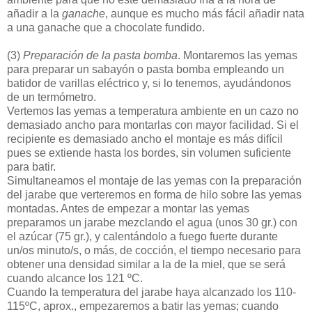
añadir a la
ganache
, aunque es mucho más fácil añadir nata
a una ganache que a chocolate fundido.
(3)
Preparación de la pasta bomba
. Montaremos las yemas
para preparar un sabayón o pasta bomba empleando un
batidor de varillas eléctrico y, si lo tenemos, ayudándonos
de un termómetro.
Vertemos las yemas a temperatura ambiente en un cazo no
demasiado ancho para montarlas con mayor facilidad. Si el
recipiente es demasiado ancho el montaje es más difícil
pues se extiende hasta los bordes, sin volumen suficiente
para batir.
Simultaneamos el montaje de las yemas con la preparación
del jarabe que verteremos en forma de hilo sobre las yemas
montadas. Antes de empezar a montar las yemas
preparamos un jarabe mezclando el agua (unos 30 gr.) con
el azúcar (75 gr.), y calentándolo a fuego fuerte durante
un/os minuto/s, o más, de cocción, el tiempo necesario para
obtener una densidad similar a la de la miel, que se será
cuando alcance los 121 ºC.
Cuando la temperatura del jarabe haya alcanzado los 110-
115ºC, aprox., empezaremos a batir las yemas; cuando