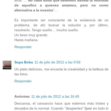
ama. …
No cabe duda que debemos desear la felicidad
de aquellos a quienes amamos, pero no como
alternativa a la nuestra
”…
Es importante ser consciente de la existencia de un
problema, de ahí buscar la solución y, por último,
resolverlo. Tengo sueño… mucho sueño.
Un beso muy grande.
Hasta mañana.
Responder
Sopa Boba
11 de julio de 2012 a las 9:56
Un plato delicioso, me encanta la creatividad y la belleza de
las fotos
Responder
Anónimo
11 de julio de 2012 a las 16:45
Descansa, el cansancio hace que estemos más tristes y
decaidos de lo normal. Cuando "despiertes" fijate en todo lo