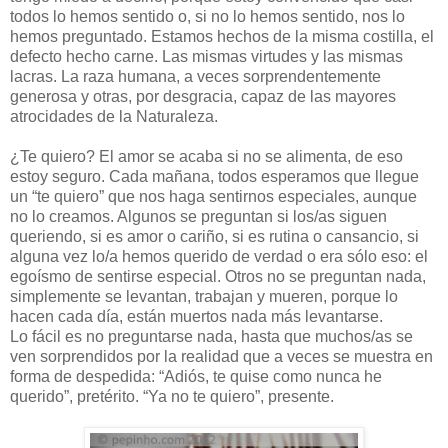
todos lo hemos sentido o, si no lo hemos sentido, nos lo
hemos preguntado. Estamos hechos de la misma costilla, el
defecto hecho carne. Las mismas virtudes y las mismas
lacras. La raza humana, a veces sorprendentemente
generosa y otras, por desgracia, capaz de las mayores
atrocidades de la Naturaleza.
¿Te quiero? El amor se acaba si no se alimenta, de eso
estoy seguro. Cada mañana, todos esperamos que llegue
un “te quiero” que nos haga sentirnos especiales, aunque
no lo creamos. Algunos se preguntan si los/as siguen
queriendo, si es amor o cariño, si es rutina o cansancio, si
alguna vez lo/a hemos querido de verdad o era sólo eso: el
egoísmo de sentirse especial. Otros no se preguntan nada,
simplemente se levantan, trabajan y mueren, porque lo
hacen cada día, están muertos nada más levantarse.
Lo fácil es no preguntarse nada, hasta que muchos/as se
ven sorprendidos por la realidad que a veces se muestra en
forma de despedida: “Adiós, te quise como nunca he
querido”, pretérito. “Ya no te quiero”, presente.