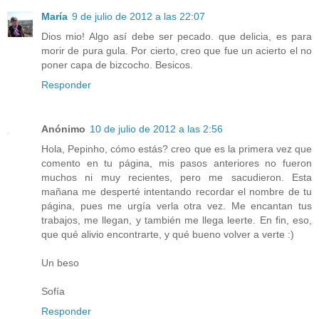
María
9 de julio de 2012 a las 22:07
Dios mio! Algo así debe ser pecado. que delicia, es para
morir de pura gula. Por cierto, creo que fue un acierto el no
poner capa de bizcocho. Besicos.
Responder
Anónimo
10 de julio de 2012 a las 2:56
Hola, Pepinho, cómo estás? creo que es la primera vez que
comento en tu página, mis pasos anteriores no fueron
muchos ni muy recientes, pero me sacudieron. Esta
mañana me desperté intentando recordar el nombre de tu
página, pues me urgía verla otra vez. Me encantan tus
trabajos, me llegan, y también me llega leerte. En fin, eso,
que qué alivio encontrarte, y qué bueno volver a verte :)
Un beso
Sofía
Responder