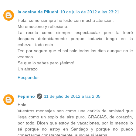
la cocina de Piluchi
10 de julio de 2012 a las 23:21
Hola: como siempre he leido con mucha atención.
Me emociono y reflexiono.
La receta como siempre espectacular pero la leeré
despues detenidamente porque todavia tengo en la
cabeza...todo esto.
Ten por seguro que el sol sale todos los dias aunque no le
veamos.
Se que lo sabes pero ¡ánimo!.
Un abrazo
Responder
Pepinho
11 de julio de 2012 a las 2:05
Hola,
Vuestros mensajes son como una caricia de amistad que
llega como un soplo de aire puro. GRACIAS, de corazón,
por todo. Dicen que estoy de vacaciones, por lo menos lo
sé porque no estoy en Santiago y porque no puedo
conectarme constantemente, aunque sí leeros.