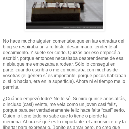
No hace mucho alguien comentaba que en las entradas del
blog se respiraba un aire triste, desanimado, tendente al
decaimiento. Y suele ser cierto. Quizás por eso empecé a
escribir, porque entonces necesitaba desprenderme de esa
niebla que me empezaba a rodear. Sólo lo conseguí en
parte, cuando escribía o me comunicaba con muchas de
vosotras (el género sí es importante, porque pocos hablaban
o, si lo hacían, era en la superficie). Ahora ni el tiempo me lo
permite.
¿Cuándo empezó todo? No lo sé. Si miro quince años atrás,
o incluso (casi) veinte, me veía como un joven casi feliz,
porque para ser verdaderamente feliz hace falta “casi” serlo.
Quien lo tiene todo no sabe que lo tiene o pierde la
memoria. Ahora sé qué es lo importante: el amor sincero y la
libertar para expresarlo. Bonito es amar pero, no creo que