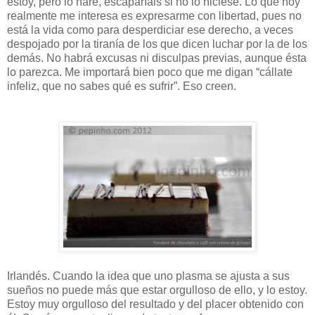
estoy, pero lo haré, escaparíais si no lo hiciese. Lo que hoy
realmente me interesa es expresarme con libertad, pues no
está la vida como para desperdiciar ese derecho, a veces
despojado por la tiranía de los que dicen luchar por la de los
demás. No habrá excusas ni disculpas previas, aunque ésta
lo parezca. Me importará bien poco que me digan “cállate
infeliz, que no sabes qué es sufrir”. Eso creen.
Irlandés. Cuando la idea que uno plasma se ajusta a sus
sueños no puede más que estar orgulloso de ello, y lo estoy.
Estoy muy orgulloso del resultado y del placer obtenido con