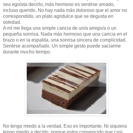
sea egoísta decirlo, más hermoso es sentirse amado,
incluso querido. No hay nada más doloroso que el amor no
correspondido, un plato agridulce que se degusta en
soledad.
A mí me llega una simple caricia de un/a amigo/a o un
pequeña sonrisa. Nada más hermoso que una caricia en el
brazo o en la espalda, una sonrisa sincera de complicidad.
Sentirse acompañado. Un simple gesto puede saciarme
durante mucho tiempo.
No tengo miedo a la verdad. Eso es importante. Ni siquiera
tengo miedo a decirlo, porque estoy convencido que casi