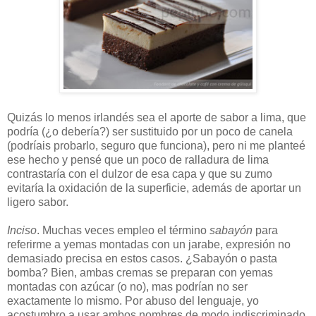
Quizás lo menos irlandés sea el aporte de sabor a lima, que
podría (¿o debería?) ser sustituido por un poco de canela
(podríais probarlo, seguro que funciona), pero ni me planteé
ese hecho y pensé que un poco de ralladura de lima
contrastaría con el dulzor de esa capa y que su zumo
evitaría la oxidación de la superficie, además de aportar un
ligero sabor.
Inciso
. Muchas veces empleo el término
sabayón
para
referirme a yemas montadas con un jarabe, expresión no
demasiado precisa en estos casos. ¿Sabayón o pasta
bomba? Bien, ambas cremas se preparan con yemas
montadas con azúcar (o no), mas podrían no ser
exactamente lo mismo. Por abuso del lenguaje, yo
acostumbro a usar ambos nombres de modo indiscriminado,