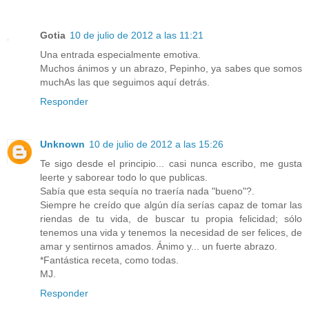
Gotia
10 de julio de 2012 a las 11:21
Una entrada especialmente emotiva.
Muchos ánimos y un abrazo, Pepinho, ya sabes que somos
muchAs las que seguimos aquí detrás.
Responder
Unknown
10 de julio de 2012 a las 15:26
Te sigo desde el principio... casi nunca escribo, me gusta
leerte y saborear todo lo que publicas.
Sabía que esta sequía no traería nada "bueno"?.
Siempre he creído que algún día serías capaz de tomar las
riendas de tu vida, de buscar tu propia felicidad; sólo
tenemos una vida y tenemos la necesidad de ser felices, de
amar y sentirnos amados. Ánimo y... un fuerte abrazo.
*Fantástica receta, como todas.
MJ.
Responder