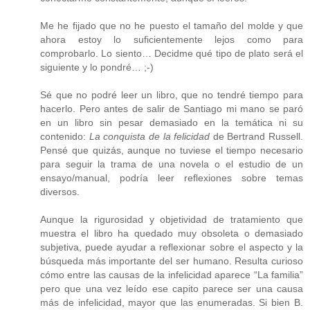
Me he fijado que no he puesto el tamaño del molde y que
ahora estoy lo suficientemente lejos como para
comprobarlo. Lo siento… Decidme qué tipo de plato será el
siguiente y lo pondré… ;-)
Sé que no podré leer un libro, que no tendré tiempo para
hacerlo. Pero antes de salir de Santiago mi mano se paró
en un libro sin pesar demasiado en la temática ni su
contenido:
La conquista de la felicidad
de Bertrand Russell.
Pensé que quizás, aunque no tuviese el tiempo necesario
para seguir la trama de una novela o el estudio de un
ensayo/manual, podría leer reflexiones sobre temas
diversos.
Aunque la rigurosidad y objetividad de tratamiento que
muestra el libro ha quedado muy obsoleta o demasiado
subjetiva, puede ayudar a reflexionar sobre el aspecto y la
búsqueda más importante del ser humano. Resulta curioso
cómo entre las causas de la infelicidad aparece “La familia”
pero que una vez leído ese capito parece ser una causa
más de infelicidad, mayor que las enumeradas. Si bien B.