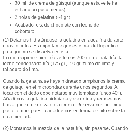
30 ml. de crema de güisqui (aunque esta ve le he
echado un poco menos)
2 hojas de gelatina (~4 gr.)
Acabado: c.s. de chocolate con leche de
cobertura.
(1)
Dejamos hidratándose la gelatina en agua fría durante
unos minutos. Es importante que esté fría, del frigorífico,
para que no se disuelva en ella.
En un recipiente bien frío vertemos 200 ml. de nata fría, la
leche condensada fría (175 gr.), 50 gr. zumo de lima y
ralladura de lima.
Cuando la gelatina se haya hidratado templamos la crema
de güisqui en el microondas durante unos segundos. Al
tocar con el dedo debe notarse muy templada (unos 40º).
Añadimos la gelatina hidratada y escurrida y removemos
hasta que se disuelva en la crema. Reservamos por muy
poco tiempo, pues la añadiremos en forma de hilo sobre la
nata montada.
(2)
Montamos la mezcla de la nata fría, sin pasarse. Cuando