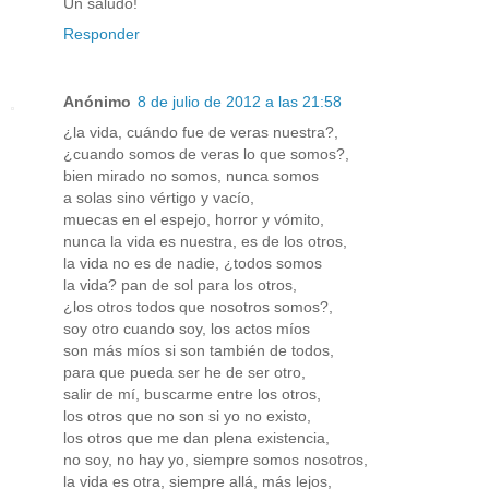
Un saludo!
Responder
Anónimo
8 de julio de 2012 a las 21:58
¿la vida, cuándo fue de veras nuestra?,
¿cuando somos de veras lo que somos?,
bien mirado no somos, nunca somos
a solas sino vértigo y vacío,
muecas en el espejo, horror y vómito,
nunca la vida es nuestra, es de los otros,
la vida no es de nadie, ¿todos somos
la vida? pan de sol para los otros,
¿los otros todos que nosotros somos?,
soy otro cuando soy, los actos míos
son más míos si son también de todos,
para que pueda ser he de ser otro,
salir de mí, buscarme entre los otros,
los otros que no son si yo no existo,
los otros que me dan plena existencia,
no soy, no hay yo, siempre somos nosotros,
la vida es otra, siempre allá, más lejos,