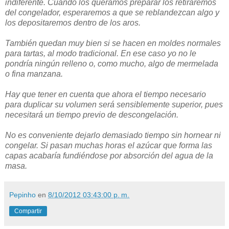
indiferente. Cuando los queramos preparar los retiraremos
del congelador, esperaremos a que se reblandezcan algo y
los depositaremos dentro de los aros.
También quedan muy bien si se hacen en moldes normales
para tartas, al modo tradicional. En ese caso yo no le
pondría ningún relleno o, como mucho, algo de mermelada
o fina manzana.
Hay que tener en cuenta que ahora el tiempo necesario
para duplicar su volumen será sensiblemente superior, pues
necesitará un tiempo previo de descongelación.
No es conveniente dejarlo demasiado tiempo sin hornear ni
congelar. Si pasan muchas horas el azúcar que forma las
capas acabaría fundiéndose por absorción del agua de la
masa.
Pepinho
en
8/10/2012 03:43:00 p. m.
Compartir