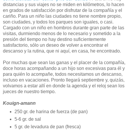
distancias y sus viajes no se miden en kilómetros, lo hacen
en grados de satisfacción por disfrutar de la compañía y el
cariño. Para un niño las ciudades no tiene nombre propio,
son ciudades, y todos los parques son iguales, o casi.
Cargado con un niño en hombros durante gran parte de las
visitas, durmiendo menos de lo necesario y sometido a la
presión del tiempo no hay destino suficientemente
satisfactorio, sólo un deseo de volver a encontrar el
descanso y la rutina, que ni aquí, en casa, he encontrado.
Por muchas que sean las ganas y el placer de la compañía,
doce horas acompañando a un hijo son excesivas para él y
para quién lo acompañe, todos necesitamos un descanso,
incluso en vacaciones. Pronto llegará septiembre y, quizás,
volvamos a estar allí en donde la agenda y el reloj sean los
jueces de nuestro tiempo.
Kouign-amann
250 gr. de harina de fuerza (de pan)
5-6 gr. de sal
5 gr. de levadura de pan (fresca)