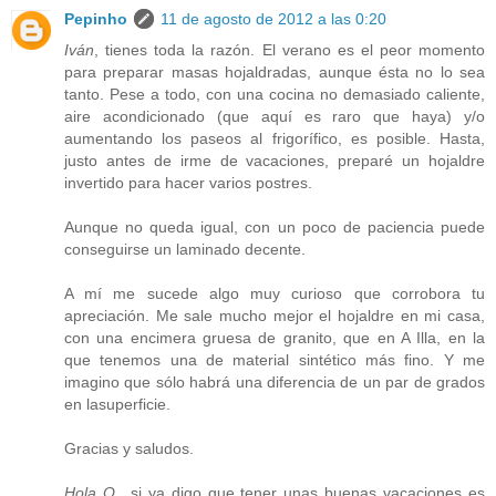
Pepinho
11 de agosto de 2012 a las 0:20
Iván
, tienes toda la razón. El verano es el peor momento
para preparar masas hojaldradas, aunque ésta no lo sea
tanto. Pese a todo, con una cocina no demasiado caliente,
aire acondicionado (que aquí es raro que haya) y/o
aumentando los paseos al frigorífico, es posible. Hasta,
justo antes de irme de vacaciones, preparé un hojaldre
invertido para hacer varios postres.
Aunque no queda igual, con un poco de paciencia puede
conseguirse un laminado decente.
A mí me sucede algo muy curioso que corrobora tu
apreciación. Me sale mucho mejor el hojaldre en mi casa,
con una encimera gruesa de granito, que en A Illa, en la
que tenemos una de material sintético más fino. Y me
imagino que sólo habrá una diferencia de un par de grados
en lasuperficie.
Gracias y saludos.
Hola O.
, si ya digo que tener unas buenas vacaciones es