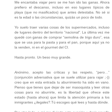
Me encantaba viajar pero se me han ido las ganas. Ahora
prefiero el descanso, incluso en eso lugares típicos de
playa (que no masificados) que antes detestaba. No sé si
es la edad o las circunstancias, quizás un poco de todo.
Yo suelo traer varias cosas de los supermercados, incluso
de lugares dentro del territorio "nacional". La última vez me
quedé con ganas de comprar “semolina de trigo duro”, esa
que se usa para la pasta y para el pan, porque aquí ya no
la venden, ni en el gourmet del CI.
Hasta pronto. Un beso muy grande.
Anónimo
, acepto las críticas y las respeto, “pero…”
(conjunción adversativa que se suele utilizar para rajar ;-))
creo que en esta entrada tu aburrimiento ha sido en vano.
Pienso que tienes que dejar de ser masoquista y leer otras
cosas para no aburrirte, es la libertad que ofrece este
estado (hasta ahora) que limita la atención primaria a los
inmigrantes ¿ilegales?.Tú escoges qué lees y hasta dónde.