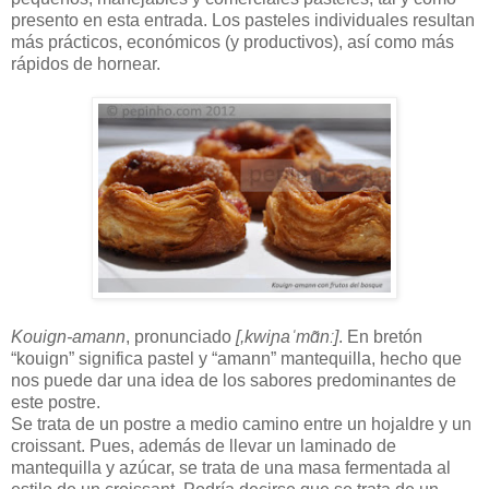
presento en esta entrada. Los pasteles individuales resultan
más prácticos, económicos (y productivos), así como más
rápidos de hornear.
Kouign-amann
, pronunciado
[,kwiɲaˈmɑ̃nː]
. En bretón
“kouign” significa pastel y “amann” mantequilla, hecho que
nos puede dar una idea de los sabores predominantes de
este postre.
Se trata de un postre a medio camino entre un hojaldre y un
croissant. Pues, además de llevar un laminado de
mantequilla y azúcar, se trata de una masa fermentada al