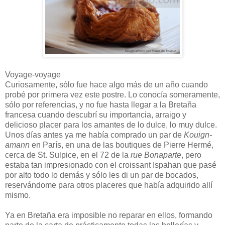
Voyage-voyage
Curiosamente, sólo fue hace algo más de un año cuando
probé por primera vez este postre. Lo conocía someramente,
sólo por referencias, y no fue hasta llegar a la Bretaña
francesa cuando descubrí su importancia, arraigo y
delicioso placer para los amantes de lo dulce, lo muy dulce.
Unos días antes ya me había comprado un par de
Kouign-
amann
en París, en una de las boutiques de Pierre Hermé,
cerca de St. Sulpice, en el 72 de la
rue Bonaparte
, pero
estaba tan impresionado con el croissant Ispahan que pasé
por alto todo lo demás y sólo les di un par de bocados,
reservándome para otros placeres que había adquirido allí
mismo.
Ya en Bretaña era imposible no reparar en ellos, formando