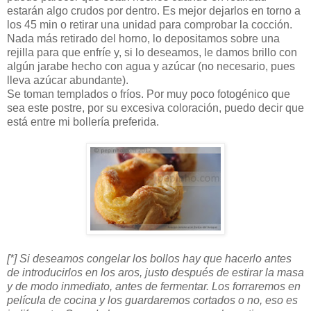
estarán algo crudos por dentro. Es mejor dejarlos en torno a
los 45 min o retirar una unidad para comprobar la cocción.
Nada más retirado del horno, lo depositamos sobre una
rejilla para que enfríe y, si lo deseamos, le damos brillo con
algún jarabe hecho con agua y azúcar (no necesario, pues
lleva azúcar abundante).
Se toman templados o fríos. Por muy poco fotogénico que
sea este postre, por su excesiva coloración, puedo decir que
está entre mi bollería preferida.
[*] Si deseamos congelar los bollos hay que hacerlo antes
de introducirlos en los aros, justo después de estirar la masa
y de modo inmediato, antes de fermentar. Los forraremos en
película de cocina y los guardaremos cortados o no, eso es