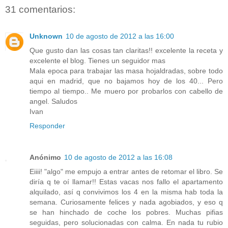
31 comentarios:
Unknown
10 de agosto de 2012 a las 16:00
Que gusto dan las cosas tan claritas!! excelente la receta y
excelente el blog. Tienes un seguidor mas
Mala epoca para trabajar las masa hojaldradas, sobre todo
aqui en madrid, que no bajamos hoy de los 40... Pero
tiempo al tiempo.. Me muero por probarlos con cabello de
angel. Saludos
Ivan
Responder
Anónimo
10 de agosto de 2012 a las 16:08
Eiiii! "algo" me empujo a entrar antes de retomar el libro. Se
diría q te oí llamar!! Estas vacas nos fallo el apartamento
alquilado, así q convivimos los 4 en la misma hab toda la
semana. Curiosamente felices y nada agobiados, y eso q
se han hinchado de coche los pobres. Muchas pifias
seguidas, pero solucionadas con calma. En nada tu rubio