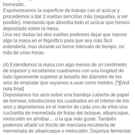
horneado.
Espolvoreamos la superficie de trabajo con el azúcar y
procedemos a dar 2 vueltas sencillas más (seguidas, a ser
posible), intentando que absorba todo el azúcar que hemos
depositado sobre la mesa.
Una vez dadas las dos vueltas podemos dejar que repose
algo la masa en el frigorífico para que sea más fácil
extenderla, mas durante un breve intervalo de tiempo, no
más de unas horas.
(4)
Extendemos la masa con algo menos de un centímetro
de espesor y recortamos cuadramos con una longitud de
lado ligeramente superior al tamaño del diámetro de los
aros de emplatar que vayamos a usar como moldes. [*][Ved
nota final]
Depositamos los aros sobre una bandeja cubierta de papel
de hornear, introducimos los cuadrados en el interior de los
aros y depositamos en el interior de cada uno de ellos una
cucharilla de mermelada de frutas del bosque, albaricoque,
melocotón en almíbar… o la que más guste. También
podemos añadir un trocito de manzana recubierta de
mermelada de albaricoque o melocotón. Dejamos fermentar