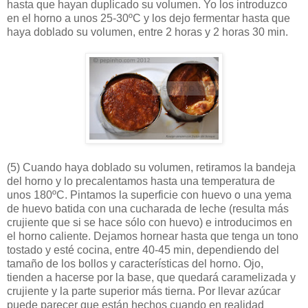
hasta que hayan duplicado su volumen. Yo los introduzco
en el horno a unos 25-30ºC y los dejo fermentar hasta que
haya doblado su volumen, entre 2 horas y 2 horas 30 min.
(5)
Cuando haya doblado su volumen, retiramos la bandeja
del horno y lo precalentamos hasta una temperatura de
unos 180ºC. Pintamos la superficie con huevo o una yema
de huevo batida con una cucharada de leche (resulta más
crujiente que si se hace sólo con huevo) e introducimos en
el horno caliente. Dejamos hornear hasta que tenga un tono
tostado y esté cocina, entre 40-45 min, dependiendo del
tamaño de los bollos y características del horno. Ojo,
tienden a hacerse por la base, que quedará caramelizada y
crujiente y la parte superior más tierna. Por llevar azúcar
puede parecer que están hechos cuando en realidad