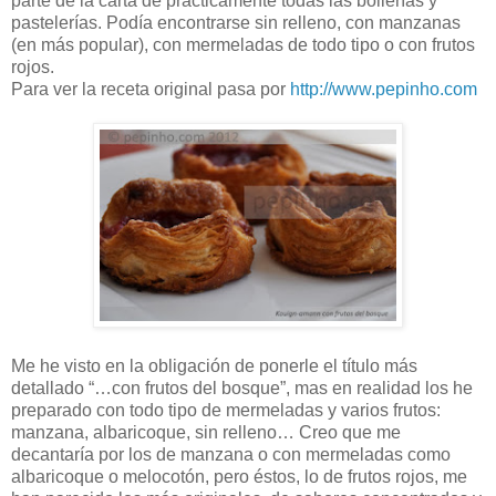
parte de la carta de prácticamente todas las bollerías y
pastelerías. Podía encontrarse sin relleno, con manzanas
(en más popular), con mermeladas de todo tipo o con frutos
rojos.
Para ver la receta original pasa por
http://www.pepinho.com
Me he visto en la obligación de ponerle el título más
detallado “…con frutos del bosque”, mas en realidad los he
preparado con todo tipo de mermeladas y varios frutos:
manzana, albaricoque, sin relleno… Creo que me
decantaría por los de manzana o con mermeladas como
albaricoque o melocotón, pero éstos, lo de frutos rojos, me