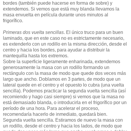
bordes (también puede hacerse en forma de sobre) y
extendemos. Si vemos que está muy blanda llevamos la
masa envuelta en película durante unos minutos al
frigorífico.
Primeras dos vuelta sencillas
. El único truco para un buen
laminado, que en este caso no es estrictamente necesario,
es extenderlo con un rodillo en la misma dirección, desde el
centro y hacia los bordes, para ayudar a distribuir la
mantequilla hasta los extremos.
Sobre la superficie ligeramente enharinada, extendemos
generosamente la masa con un rodillo formando un
rectángulo con la masa de modo que quede dos veces más
largo que ancho. Doblamos en 3 partes, de modo que un
lateral quede en el centro y el opuesto lo cubra (una vuelta
sencilla). Podemos practicar la segunda vuelta sencilla (así
recomiendo y hago casi siempre) si vemos que la masa no
está demasiado blanda, o introducirla en el frigorífico por un
período de una hora. Para acelerar el proceso,
recomendaría hacerlo de inmediato, quedará bien.
Segunda vuelta sencilla. Estiramos de nuevo la masa con
un rodillo, desde el centro y hacia los lados, de modo que