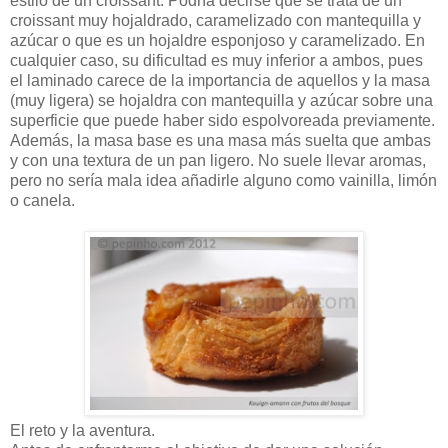
estilo de un croissant. Podría decirse que se trata de un
croissant muy hojaldrado, caramelizado con mantequilla y
azúcar o que es un hojaldre esponjoso y caramelizado. En
cualquier caso, su dificultad es muy inferior a ambos, pues
el laminado carece de la importancia de aquellos y la masa
(muy ligera) se hojaldra con mantequilla y azúcar sobre una
superficie que puede haber sido espolvoreada previamente.
Además, la masa base es una masa más suelta que ambas
y con una textura de un pan ligero. No suele llevar aromas,
pero no sería mala idea añadirle alguno como vainilla, limón
o canela.
El reto y la aventura
.