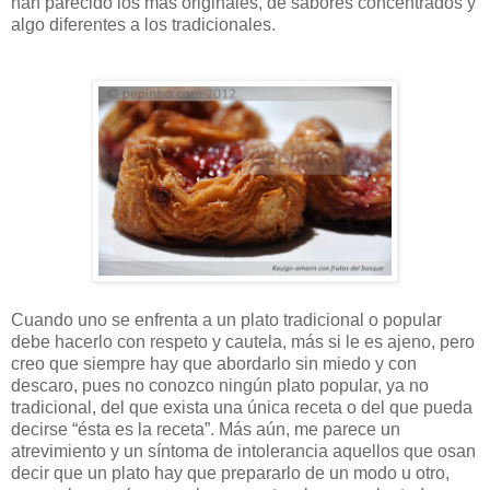
han parecido los más originales, de sabores concentrados y
algo diferentes a los tradicionales.
Cuando uno se enfrenta a un plato tradicional o popular
debe hacerlo con respeto y cautela, más si le es ajeno, pero
creo que siempre hay que abordarlo sin miedo y con
descaro, pues no conozco ningún plato popular, ya no
tradicional, del que exista una única receta o del que pueda
decirse “ésta es la receta”. Más aún, me parece un
atrevimiento y un síntoma de intolerancia aquellos que osan
decir que un plato hay que prepararlo de un modo u otro,