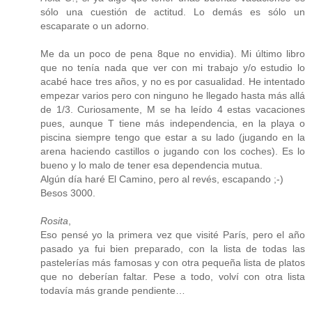
sólo una cuestión de actitud. Lo demás es sólo un
escaparate o un adorno.
Me da un poco de pena 8que no envidia). Mi último libro
que no tenía nada que ver con mi trabajo y/o estudio lo
acabé hace tres años, y no es por casualidad. He intentado
empezar varios pero con ninguno he llegado hasta más allá
de 1/3. Curiosamente, M se ha leído 4 estas vacaciones
pues, aunque T tiene más independencia, en la playa o
piscina siempre tengo que estar a su lado (jugando en la
arena haciendo castillos o jugando con los coches). Es lo
bueno y lo malo de tener esa dependencia mutua.
Algún día haré El Camino, pero al revés, escapando ;-)
Besos 3000.
Rosita
,
Eso pensé yo la primera vez que visité París, pero el año
pasado ya fui bien preparado, con la lista de todas las
pastelerías más famosas y con otra pequeña lista de platos
que no deberían faltar. Pese a todo, volví con otra lista
todavía más grande pendiente…