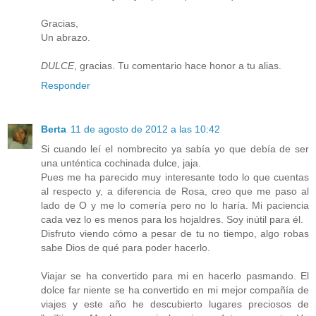
Gracias,
Un abrazo.
DULCE
, gracias. Tu comentario hace honor a tu alias.
Responder
Berta
11 de agosto de 2012 a las 10:42
Si cuando leí el nombrecito ya sabía yo que debía de ser
una unténtica cochinada dulce, jaja.
Pues me ha parecido muy interesante todo lo que cuentas
al respecto y, a diferencia de Rosa, creo que me paso al
lado de O y me lo comería pero no lo haría. Mi paciencia
cada vez lo es menos para los hojaldres. Soy inútil para él.
Disfruto viendo cómo a pesar de tu no tiempo, algo robas
sabe Dios de qué para poder hacerlo.
Viajar se ha convertido para mi en hacerlo pasmando. El
dolce far niente se ha convertido en mi mejor compañía de
viajes y este año he descubierto lugares preciosos de