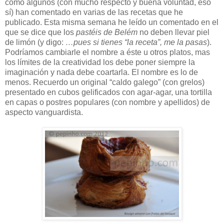
como algunos (con mucho respecto y buena voluntad, eso
sí) han comentado en varias de las recetas que he
publicado. Esta misma semana he leído un comentado en el
que se dice que los
pastéis de Belém
no deben llevar piel
de limón (y digo:
…pues si tienes “la receta”, me la pasas
).
Podríamos cambiarle el nombre a éste u otros platos, mas
los límites de la creatividad los debe poner siempre la
imaginación y nada debe coartarla. El nombre es lo de
menos. Recuerdo un original “caldo galego” (con grelos)
presentado en cubos gelificados con agar-agar, una tortilla
en capas o postres populares (con nombre y apellidos) de
aspecto vanguardista.