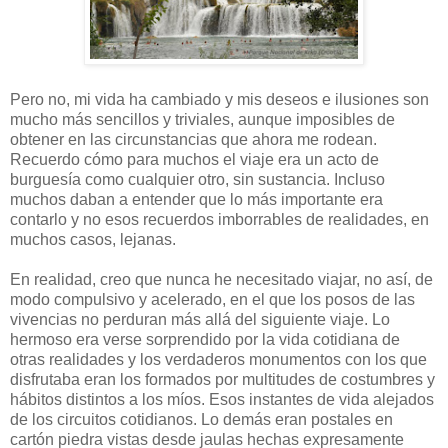
Pero no, mi vida ha cambiado y mis deseos e ilusiones son
mucho más sencillos y triviales, aunque imposibles de
obtener en las circunstancias que ahora me rodean.
Recuerdo cómo para muchos el viaje era un acto de
burguesía como cualquier otro, sin sustancia. Incluso
muchos daban a entender que lo más importante era
contarlo y no esos recuerdos imborrables de realidades, en
muchos casos, lejanas.
En realidad, creo que nunca he necesitado viajar, no así, de
modo compulsivo y acelerado, en el que los posos de las
vivencias no perduran más allá del siguiente viaje. Lo
hermoso era verse sorprendido por la vida cotidiana de
otras realidades y los verdaderos monumentos con los que
disfrutaba eran los formados por multitudes de costumbres y
hábitos distintos a los míos. Esos instantes de vida alejados
de los circuitos cotidianos. Lo demás eran postales en
cartón piedra vistas desde jaulas hechas expresamente