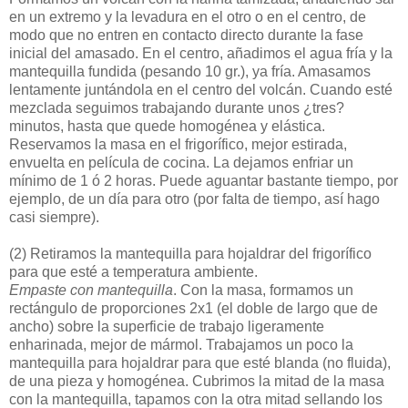
en un extremo y la levadura en el otro o en el centro, de
modo que no entren en contacto directo durante la fase
inicial del amasado. En el centro, añadimos el agua fría y la
mantequilla fundida (pesando 10 gr.), ya fría. Amasamos
lentamente juntándola en el centro del volcán. Cuando esté
mezclada seguimos trabajando durante unos ¿tres?
minutos, hasta que quede homogénea y elástica.
Reservamos la masa en el frigorífico, mejor estirada,
envuelta en película de cocina. La dejamos enfriar un
mínimo de 1 ó 2 horas. Puede aguantar bastante tiempo, por
ejemplo, de un día para otro (por falta de tiempo, así hago
casi siempre).
(2)
Retiramos la mantequilla para hojaldrar del frigorífico
para que esté a temperatura ambiente.
Empaste con mantequilla
. Con la masa, formamos un
rectángulo de proporciones 2x1 (el doble de largo que de
ancho) sobre la superficie de trabajo ligeramente
enharinada, mejor de mármol. Trabajamos un poco la
mantequilla para hojaldrar para que esté blanda (no fluida),
de una pieza y homogénea. Cubrimos la mitad de la masa
con la mantequilla, tapamos con la otra mitad sellando los