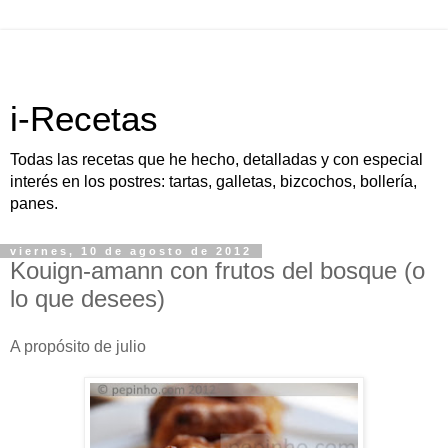
i-Recetas
Todas las recetas que he hecho, detalladas y con especial
interés en los postres: tartas, galletas, bizcochos, bollería,
panes.
viernes, 10 de agosto de 2012
Kouign-amann con frutos del bosque (o
lo que desees)
A propósito de julio