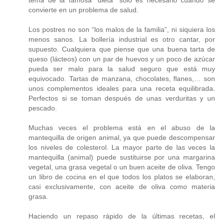
convierte en un problema de salud.
Los postres no son “los malos de la familia”, ni siquiera los
menos sanos. La bollería industrial es otro cantar, por
supuesto. Cualquiera que piense que una buena tarta de
queso (lácteos) con un par de huevos y un poco de azúcar
pueda ser malo para la salud seguro que está muy
equivocado. Tartas de manzana, chocolates, flanes,… son
unos complementos ideales para una receta equilibrada.
Perfectos si se toman después de unas verduritas y un
pescado.
Muchas veces el problema está en el abuso de la
mantequilla de origen animal, ya que puede descompensar
los niveles de colesterol. La mayor parte de las veces la
mantequilla (animal) puede sustituirse por una margarina
vegetal, una grasa vegetal o un buen aceite de oliva. Tengo
un libro de cocina en el que todos los platos se elaboran,
casi exclusivamente, con aceite de oliva como materia
grasa.
Haciendo un repaso rápido de la últimas recetas, el