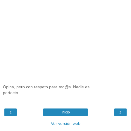
Opina, pero con respeto para tod@s. Nadie es
perfecto.
‹
›
Inicio
Ver versión web