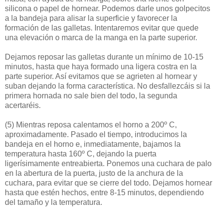
silicona o papel de hornear. Podemos darle unos golpecitos
a la bandeja para alisar la superficie y favorecer la
formación de las galletas. Intentaremos evitar que quede
una elevación o marca de la manga en la parte superior.
Dejamos reposar las galletas durante un mínimo de 10-15
minutos, hasta que haya formado una ligera costra en la
parte superior. Así evitamos que se agrieten al hornear y
suban dejando la forma característica. No desfallezcáis si la
primera hornada no sale bien del todo, la segunda
acertaréis.
(5)
Mientras reposa calentamos el horno a 200º C,
aproximadamente. Pasado el tiempo, introducimos la
bandeja en el horno e, inmediatamente, bajamos la
temperatura hasta 160º C, dejando la puerta
ligerísimamente entreabierta. Ponemos una cuchara de palo
en la abertura de la puerta, justo de la anchura de la
cuchara, para evitar que se cierre del todo. Dejamos hornear
hasta que estén hechos, entre 8-15 minutos, dependiendo
del tamaño y la temperatura.