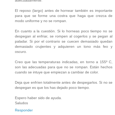
adecuadamente.
El reposo (largo) antes de hornear también es importante
para que se forme una costra que haga que crezca de
modo uniforme y no se rompan.
En cuanto a la cuestión. Si lo horneas poco tiempo no se
despegan al enfriar, se rompen al cogerlos y se pegan al
paladar. Si por el contrario se cuecen demasiado quedan
demasiado crujientes y adquieren un tono más feo y
oscuro.
Creo que las temperaturas indicadas, en torno a 155º C,
son las adecuadas para que no se rompan. Están hechos
cuando se intuye que empiezan a cambiar de color.
Deja que enfríen totalmente antes de despegarlos. Si no se
despegan es que los has dejado poco tiempo.
Espero haber sido de ayuda.
Saludos
Responder