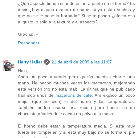
¿Qué aspecto tienen cuando estan a punto en el horno? Es
decir ¿hay alguna manera de saber si ya están hechos y
que no se te pase la hornada? Si se te pasan ¿afecta eso
al gusto, o sólo a la textura y al aspecto?
Gracias :P
Responder
Harry Haller
21 de abril de 2009 a las 11:07
Hola,
Ando un poco apurado pero quizás pueda echarte una
mano. He hecho muchas veces los
macarons
, mejorando
esta versión (no no está mal). La última que he publicado
han sido unos de
macarons de café
. Ahí explico un poco
mejor (que no bien) lo del horno y las temperaturas.
También podría usarse esa receta para hacer los de
chocolate,añadiéndole cacao en polvo a la masa.
El horno debe estar a temperatura media. Si está muy
fuerte se romperían y si está muy bajo no se forma el pie