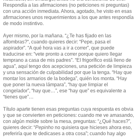
Respondía a las afirmaciones (no peticiones ni preguntas)
con una acción inmediata. Ahora, agotado, he visto en esas
afirmaciones unos requerimientos a los que antes respondía
de modo instintivo.
Ayer mismo, por la mañana. “¿Te has fijado en las
alfombras?“, cuando quieres decir: “Pepe, pasa el
aspirador”. “A qué hora vas a ir a correr”, que puede
traducirse en: “vete pronto a correr porque quiero llegar
temprano a casa de mis padres”. “El frigorífico está lleno de
agua”, aquí tengo dos acepciones, una petición de limpieza
y una sensación de culpabilidad por que la tenga. “Hay que
montar los armarios de la bodega”, quién los monta. “Hay
que poner la nueva lámpara”, “hay que limpiar el
congelador”, “hay que…”, ese “hay que” es equivalente a
“tienes que”…
Título aparte tienen esas preguntas cuya respuesta es obvia
y que se convierten en peticiones: cuando me ve amasando,
con algún molde sobre la mesa, preguntas: “¿Qué haces?”,
quieres decir: “
Pepinho
no quisiera que hicieses ahora eso,
preferiría que te dedicases a otra cosa”; cuando hay algo