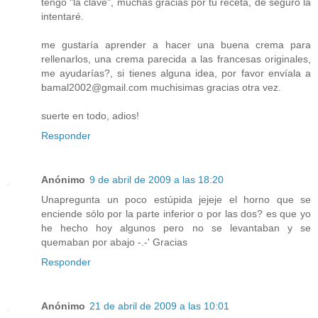
tengo "la clave", muchas gracias por tu receta, de seguro la
intentaré.
me gustaría aprender a hacer una buena crema para
rellenarlos, una crema parecida a las francesas originales,
me ayudarías?, si tienes alguna idea, por favor envíala a
bamal2002@gmail.com muchisimas gracias otra vez.
suerte en todo, adios!
Responder
Anónimo
9 de abril de 2009 a las 18:20
Unapregunta un poco estúpida jejeje el horno que se
enciende sólo por la parte inferior o por las dos? es que yo
he hecho hoy algunos pero no se levantaban y se
quemaban por abajo -.-' Gracias
Responder
Anónimo
21 de abril de 2009 a las 10:01