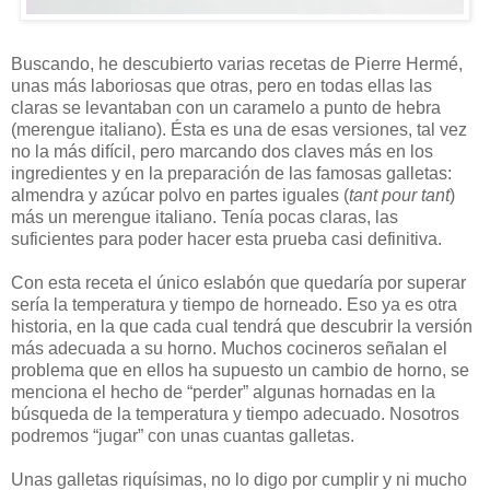
Buscando, he descubierto varias recetas de Pierre Hermé,
unas más laboriosas que otras, pero en todas ellas las
claras se levantaban con un caramelo a punto de hebra
(merengue italiano). Ésta es una de esas versiones, tal vez
no la más difícil, pero marcando dos claves más en los
ingredientes y en la preparación de las famosas galletas:
almendra y azúcar polvo en partes iguales (
tant pour tant
)
más un merengue italiano. Tenía pocas claras, las
suficientes para poder hacer esta prueba casi definitiva.
Con esta receta el único eslabón que quedaría por superar
sería la temperatura y tiempo de horneado. Eso ya es otra
historia, en la que cada cual tendrá que descubrir la versión
más adecuada a su horno. Muchos cocineros señalan el
problema que en ellos ha supuesto un cambio de horno, se
menciona el hecho de “perder” algunas hornadas en la
búsqueda de la temperatura y tiempo adecuado. Nosotros
podremos “jugar” con unas cuantas galletas.
Unas galletas riquísimas, no lo digo por cumplir y ni mucho