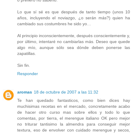
Lo que sí sé es que después de tanto tiempo (unos 10
años, incluyendo el noviazgo, ¿o serán más?) quien ha
cambiado sus costumbres he sido yo…
Al principio inconscientemente, después conscientemente y,
por último, intentaré no cambiarlas más. Deseo que quede
algo mío, aunque sólo sea dónde deben ponerse las
zapatillas.
Sin fin.
Responder
aromas
18 de octubre de 2007 a las 11:32
Te han quedado fantasticos, como bien dices hay
muchisimas recetas en el mercado, concretamente acabo
de hacer otro curso mas sobre ellos y todo lo que
comentas, por tierra, el merengue italiano OK pero mejor
no triturar tantisimo la almendra para conseguir mejor
textura, eso de envolver con cuidado merengue y secos,