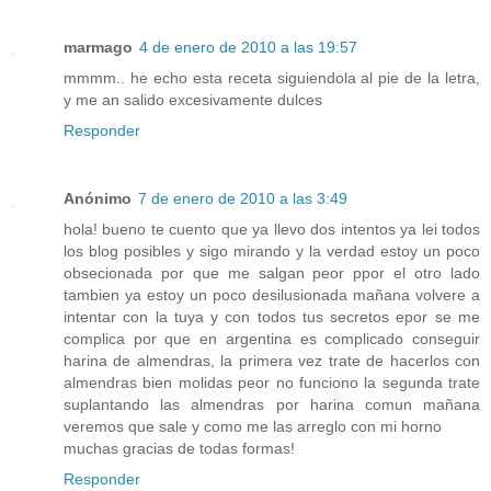
marmago
4 de enero de 2010 a las 19:57
mmmm.. he echo esta receta siguiendola al pie de la letra,
y me an salido excesivamente dulces
Responder
Anónimo
7 de enero de 2010 a las 3:49
hola! bueno te cuento que ya llevo dos intentos ya lei todos
los blog posibles y sigo mirando y la verdad estoy un poco
obsecionada por que me salgan peor ppor el otro lado
tambien ya estoy un poco desilusionada mañana volvere a
intentar con la tuya y con todos tus secretos epor se me
complica por que en argentina es complicado conseguir
harina de almendras, la primera vez trate de hacerlos con
almendras bien molidas peor no funciono la segunda trate
suplantando las almendras por harina comun mañana
veremos que sale y como me las arreglo con mi horno
muchas gracias de todas formas!
Responder