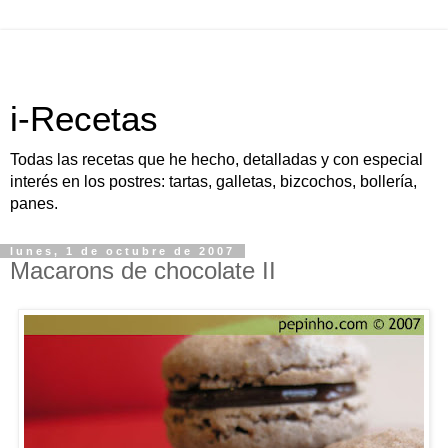
i-Recetas
Todas las recetas que he hecho, detalladas y con especial
interés en los postres: tartas, galletas, bizcochos, bollería,
panes.
lunes, 1 de octubre de 2007
Macarons de chocolate II