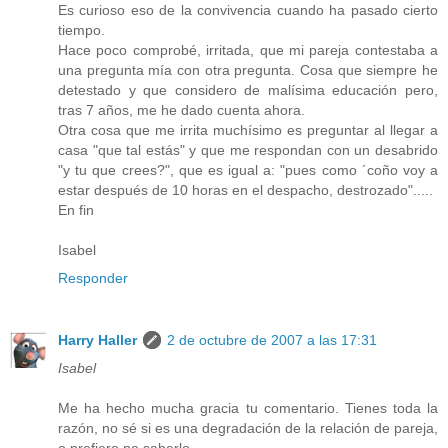
Es curioso eso de la convivencia cuando ha pasado cierto
tiempo.
Hace poco comprobé, irritada, que mi pareja contestaba a
una pregunta mía con otra pregunta. Cosa que siempre he
detestado y que considero de malísima educación pero,
tras 7 años, me he dado cuenta ahora.
Otra cosa que me irrita muchísimo es preguntar al llegar a
casa "que tal estás" y que me respondan con un desabrido
"y tu que crees?", que es igual a: "pues como ´coño voy a
estar después de 10 horas en el despacho, destrozado".....
En fin
Isabel
Responder
Harry Haller
2 de octubre de 2007 a las 17:31
Isabel
Me ha hecho mucha gracia tu comentario. Tienes toda la
razón, no sé si es una degradación de la relación de pareja,
o prefiero no saberlo.