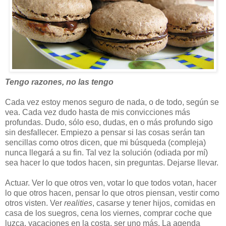
Tengo razones, no las tengo
Cada vez estoy menos seguro de nada, o de todo, según se
vea. Cada vez dudo hasta de mis convicciones más
profundas. Dudo, sólo eso, dudas, en o más profundo sigo
sin desfallecer. Empiezo a pensar si las cosas serán tan
sencillas como otros dicen, que mi búsqueda (compleja)
nunca llegará a su fin. Tal vez la solución (odiada por mí)
sea hacer lo que todos hacen, sin preguntas. Dejarse llevar.
Actuar. Ver lo que otros ven, votar lo que todos votan, hacer
lo que otros hacen, pensar lo que otros piensan, vestir como
otros visten. Ver
realities
, casarse y tener hijos, comidas en
casa de los suegros, cena los viernes, comprar coche que
luzca, vacaciones en la costa, ser uno más. La agenda