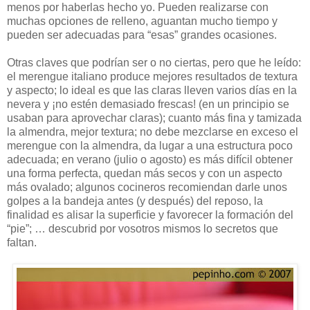
menos por haberlas hecho yo. Pueden realizarse con
muchas opciones de relleno, aguantan mucho tiempo y
pueden ser adecuadas para “esas” grandes ocasiones.
Otras claves que podrían ser o no ciertas, pero que he leído:
el merengue italiano produce mejores resultados de textura
y aspecto; lo ideal es que las claras lleven varios días en la
nevera y ¡no estén demasiado frescas! (en un principio se
usaban para aprovechar claras); cuanto más fina y tamizada
la almendra, mejor textura; no debe mezclarse en exceso el
merengue con la almendra, da lugar a una estructura poco
adecuada; en verano (julio o agosto) es más difícil obtener
una forma perfecta, quedan más secos y con un aspecto
más ovalado; algunos cocineros recomiendan darle unos
golpes a la bandeja antes (y después) del reposo, la
finalidad es alisar la superficie y favorecer la formación del
“pie”; … descubrid por vosotros mismos lo secretos que
faltan.