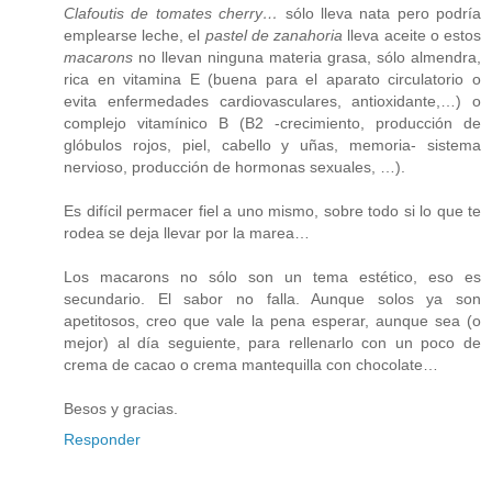
Clafoutis de tomates cherry…
sólo lleva nata pero podría
emplearse leche, el
pastel de zanahoria
lleva aceite o estos
macarons
no llevan ninguna materia grasa, sólo almendra,
rica en vitamina E (buena para el aparato circulatorio o
evita enfermedades cardiovasculares, antioxidante,…) o
complejo vitamínico B (B2 -crecimiento, producción de
glóbulos rojos, piel, cabello y uñas, memoria- sistema
nervioso, producción de hormonas sexuales, …).
Es difícil permacer fiel a uno mismo, sobre todo si lo que te
rodea se deja llevar por la marea…
Los macarons no sólo son un tema estético, eso es
secundario. El sabor no falla. Aunque solos ya son
apetitosos, creo que vale la pena esperar, aunque sea (o
mejor) al día seguiente, para rellenarlo con un poco de
crema de cacao o crema mantequilla con chocolate…
Besos y gracias.
Responder