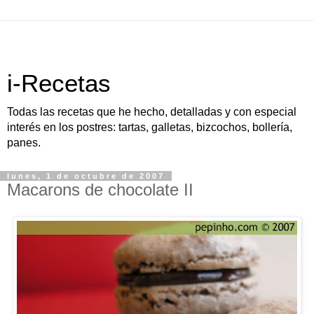
i-Recetas
Todas las recetas que he hecho, detalladas y con especial
interés en los postres: tartas, galletas, bizcochos, bollería,
panes.
lunes, 1 de octubre de 2007
Macarons de chocolate II