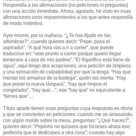
Respondía a las afirmaciones (no peticiones ni preguntas)
con una acción inmediata. Ahora, agotado, he visto en esas
afirmaciones unos requerimientos a los que antes respondía
de modo instintivo.
Ayer mismo, por la mañana. “¿Te has fijado en las
alfombras?“, cuando quieres decir: “Pepe, pasa el
aspirador”. “A qué hora vas a ir a correr”, que puede
traducirse en: “vete pronto a correr porque quiero llegar
temprano a casa de mis padres”. “El frigorífico está lleno de
agua”, aquí tengo dos acepciones, una petición de limpieza
y una sensación de culpabilidad por que la tenga. “Hay que
montar los armarios de la bodega”, quién los monta. “Hay
que poner la nueva lámpara”, “hay que limpiar el
congelador”, “hay que…”, ese “hay que” es equivalente a
“tienes que”…
Título aparte tienen esas preguntas cuya respuesta es obvia
y que se convierten en peticiones: cuando me ve amasando,
con algún molde sobre la mesa, preguntas: “¿Qué haces?”,
quieres decir: “
Pepinho
no quisiera que hicieses ahora eso,
preferiría que te dedicases a otra cosa”; cuando hay algo