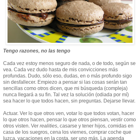
Tengo razones, no las tengo
Cada vez estoy menos seguro de nada, o de todo, según se
vea. Cada vez dudo hasta de mis convicciones más
profundas. Dudo, sólo eso, dudas, en o más profundo sigo
sin desfallecer. Empiezo a pensar si las cosas serán tan
sencillas como otros dicen, que mi búsqueda (compleja)
nunca llegará a su fin. Tal vez la solución (odiada por mí)
sea hacer lo que todos hacen, sin preguntas. Dejarse llevar.
Actuar. Ver lo que otros ven, votar lo que todos votan, hacer
lo que otros hacen, pensar lo que otros piensan, vestir como
otros visten. Ver
realities
, casarse y tener hijos, comidas en
casa de los suegros, cena los viernes, comprar coche que
luzca, vacaciones en la costa, ser uno más. La agenda