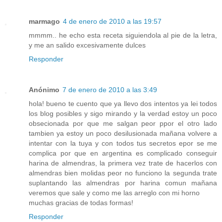
marmago
4 de enero de 2010 a las 19:57
mmmm.. he echo esta receta siguiendola al pie de la letra,
y me an salido excesivamente dulces
Responder
Anónimo
7 de enero de 2010 a las 3:49
hola! bueno te cuento que ya llevo dos intentos ya lei todos
los blog posibles y sigo mirando y la verdad estoy un poco
obsecionada por que me salgan peor ppor el otro lado
tambien ya estoy un poco desilusionada mañana volvere a
intentar con la tuya y con todos tus secretos epor se me
complica por que en argentina es complicado conseguir
harina de almendras, la primera vez trate de hacerlos con
almendras bien molidas peor no funciono la segunda trate
suplantando las almendras por harina comun mañana
veremos que sale y como me las arreglo con mi horno
muchas gracias de todas formas!
Responder