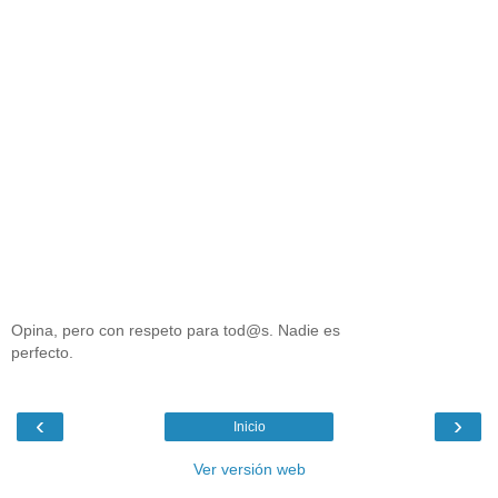
Opina, pero con respeto para tod@s. Nadie es
perfecto.
‹
›
Inicio
Ver versión web