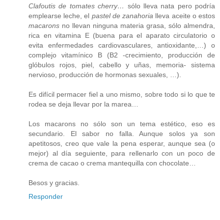
Clafoutis de tomates cherry…
sólo lleva nata pero podría
emplearse leche, el
pastel de zanahoria
lleva aceite o estos
macarons
no llevan ninguna materia grasa, sólo almendra,
rica en vitamina E (buena para el aparato circulatorio o
evita enfermedades cardiovasculares, antioxidante,…) o
complejo vitamínico B (B2 -crecimiento, producción de
glóbulos rojos, piel, cabello y uñas, memoria- sistema
nervioso, producción de hormonas sexuales, …).
Es difícil permacer fiel a uno mismo, sobre todo si lo que te
rodea se deja llevar por la marea…
Los macarons no sólo son un tema estético, eso es
secundario. El sabor no falla. Aunque solos ya son
apetitosos, creo que vale la pena esperar, aunque sea (o
mejor) al día seguiente, para rellenarlo con un poco de
crema de cacao o crema mantequilla con chocolate…
Besos y gracias.
Responder