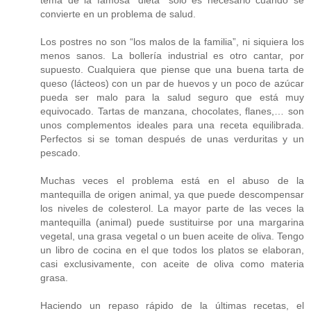
convierte en un problema de salud.
Los postres no son “los malos de la familia”, ni siquiera los
menos sanos. La bollería industrial es otro cantar, por
supuesto. Cualquiera que piense que una buena tarta de
queso (lácteos) con un par de huevos y un poco de azúcar
pueda ser malo para la salud seguro que está muy
equivocado. Tartas de manzana, chocolates, flanes,… son
unos complementos ideales para una receta equilibrada.
Perfectos si se toman después de unas verduritas y un
pescado.
Muchas veces el problema está en el abuso de la
mantequilla de origen animal, ya que puede descompensar
los niveles de colesterol. La mayor parte de las veces la
mantequilla (animal) puede sustituirse por una margarina
vegetal, una grasa vegetal o un buen aceite de oliva. Tengo
un libro de cocina en el que todos los platos se elaboran,
casi exclusivamente, con aceite de oliva como materia
grasa.
Haciendo un repaso rápido de la últimas recetas, el