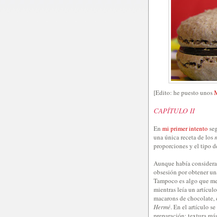
[Edito: he puesto unos
CAPÍTULO II
En
mi primer intento
seg
una única receta de los
proporciones y el tipo d
Aunque había considerad
obsesión por obtener una
Tampoco es algo que me 
mientras leía un artícul
macarons de chocolate, 
Hermé
. En el artículo 
preparación: textura má