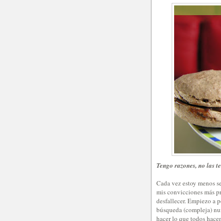
Tengo razones, no las t
Cada vez estoy menos se
mis convicciones más pr
desfallecer. Empiezo a p
búsqueda (compleja) nunc
hacer lo que todos hacen