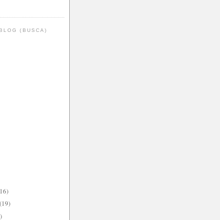
BLOG (BUSCA)
(16)
(19)
)