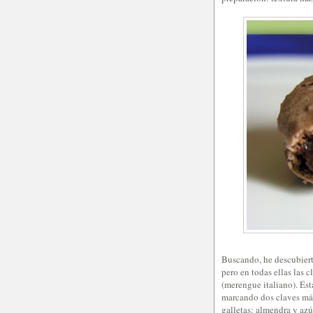
Buscando, he descubierto
pero en todas ellas las 
(merengue italiano). Ésta
marcando dos claves más
galletas: almendra y azú