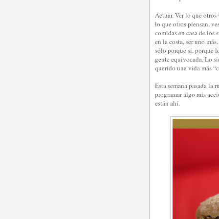
Actuar. Ver lo que otros
lo que otros piensan, ve
comidas en casa de los 
en la costa, ser uno má
sólo porque sí, porque 
gente equivocada. Lo sie
querido una vida más “c
Esta semana pasada la r
programar algo mis acci
están ahí.