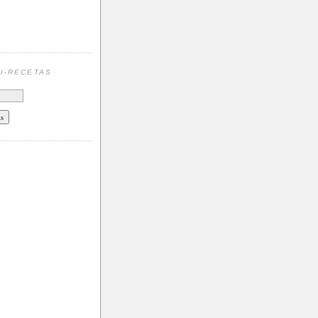
N
I-RECETAS