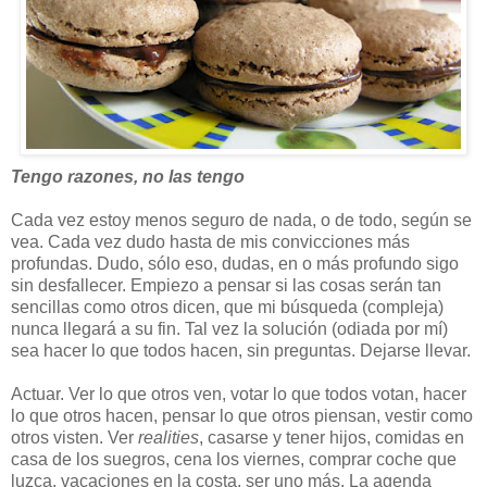
Tengo razones, no las tengo
Cada vez estoy menos seguro de nada, o de todo, según se
vea. Cada vez dudo hasta de mis convicciones más
profundas. Dudo, sólo eso, dudas, en o más profundo sigo
sin desfallecer. Empiezo a pensar si las cosas serán tan
sencillas como otros dicen, que mi búsqueda (compleja)
nunca llegará a su fin. Tal vez la solución (odiada por mí)
sea hacer lo que todos hacen, sin preguntas. Dejarse llevar.
Actuar. Ver lo que otros ven, votar lo que todos votan, hacer
lo que otros hacen, pensar lo que otros piensan, vestir como
otros visten. Ver
realities
, casarse y tener hijos, comidas en
casa de los suegros, cena los viernes, comprar coche que
luzca, vacaciones en la costa, ser uno más. La agenda