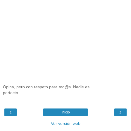
Opina, pero con respeto para tod@s. Nadie es
perfecto.
‹
›
Inicio
Ver versión web