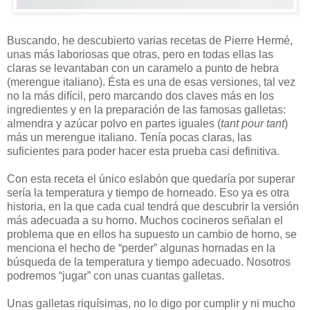
Buscando, he descubierto varias recetas de Pierre Hermé,
unas más laboriosas que otras, pero en todas ellas las
claras se levantaban con un caramelo a punto de hebra
(merengue italiano). Ésta es una de esas versiones, tal vez
no la más difícil, pero marcando dos claves más en los
ingredientes y en la preparación de las famosas galletas:
almendra y azúcar polvo en partes iguales (
tant pour tant
)
más un merengue italiano. Tenía pocas claras, las
suficientes para poder hacer esta prueba casi definitiva.
Con esta receta el único eslabón que quedaría por superar
sería la temperatura y tiempo de horneado. Eso ya es otra
historia, en la que cada cual tendrá que descubrir la versión
más adecuada a su horno. Muchos cocineros señalan el
problema que en ellos ha supuesto un cambio de horno, se
menciona el hecho de “perder” algunas hornadas en la
búsqueda de la temperatura y tiempo adecuado. Nosotros
podremos “jugar” con unas cuantas galletas.
Unas galletas riquísimas, no lo digo por cumplir y ni mucho