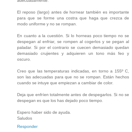
adecuadamente.
El reposo (largo) antes de hornear también es importante
para que se forme una costra que haga que crezca de
modo uniforme y no se rompan.
En cuanto a la cuestión. Si lo horneas poco tiempo no se
despegan al enfriar, se rompen al cogerlos y se pegan al
paladar. Si por el contrario se cuecen demasiado quedan
demasiado crujientes y adquieren un tono más feo y
oscuro.
Creo que las temperaturas indicadas, en torno a 155º C,
son las adecuadas para que no se rompan. Están hechos
cuando se intuye que empiezan a cambiar de color.
Deja que enfríen totalmente antes de despegarlos. Si no se
despegan es que los has dejado poco tiempo.
Espero haber sido de ayuda.
Saludos
Responder