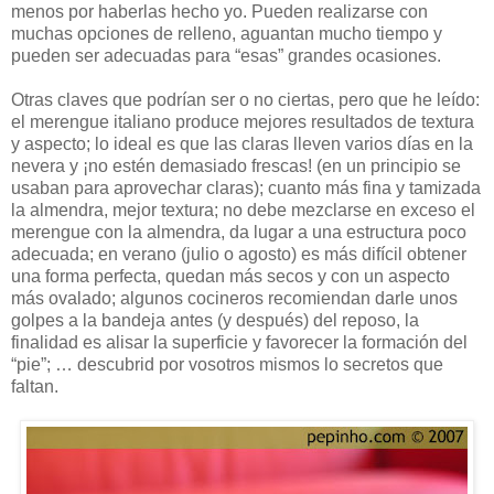
menos por haberlas hecho yo. Pueden realizarse con
muchas opciones de relleno, aguantan mucho tiempo y
pueden ser adecuadas para “esas” grandes ocasiones.
Otras claves que podrían ser o no ciertas, pero que he leído:
el merengue italiano produce mejores resultados de textura
y aspecto; lo ideal es que las claras lleven varios días en la
nevera y ¡no estén demasiado frescas! (en un principio se
usaban para aprovechar claras); cuanto más fina y tamizada
la almendra, mejor textura; no debe mezclarse en exceso el
merengue con la almendra, da lugar a una estructura poco
adecuada; en verano (julio o agosto) es más difícil obtener
una forma perfecta, quedan más secos y con un aspecto
más ovalado; algunos cocineros recomiendan darle unos
golpes a la bandeja antes (y después) del reposo, la
finalidad es alisar la superficie y favorecer la formación del
“pie”; … descubrid por vosotros mismos lo secretos que
faltan.