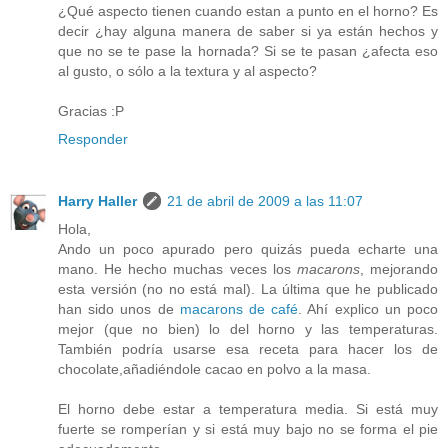
¿Qué aspecto tienen cuando estan a punto en el horno? Es
decir ¿hay alguna manera de saber si ya están hechos y
que no se te pase la hornada? Si se te pasan ¿afecta eso
al gusto, o sólo a la textura y al aspecto?
Gracias :P
Responder
Harry Haller
21 de abril de 2009 a las 11:07
Hola,
Ando un poco apurado pero quizás pueda echarte una
mano. He hecho muchas veces los
macarons
, mejorando
esta versión (no no está mal). La última que he publicado
han sido unos de
macarons de café
. Ahí explico un poco
mejor (que no bien) lo del horno y las temperaturas.
También podría usarse esa receta para hacer los de
chocolate,añadiéndole cacao en polvo a la masa.
El horno debe estar a temperatura media. Si está muy
fuerte se romperían y si está muy bajo no se forma el pie