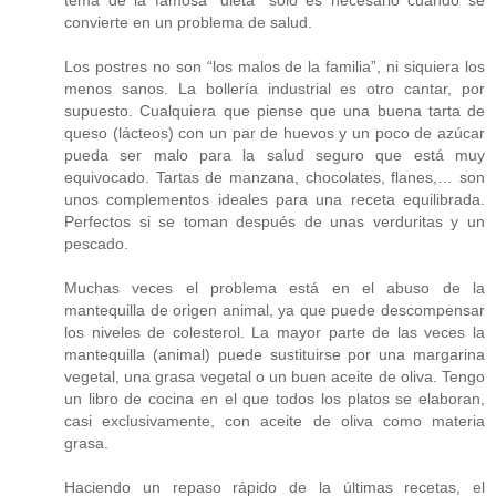
convierte en un problema de salud.
Los postres no son “los malos de la familia”, ni siquiera los
menos sanos. La bollería industrial es otro cantar, por
supuesto. Cualquiera que piense que una buena tarta de
queso (lácteos) con un par de huevos y un poco de azúcar
pueda ser malo para la salud seguro que está muy
equivocado. Tartas de manzana, chocolates, flanes,… son
unos complementos ideales para una receta equilibrada.
Perfectos si se toman después de unas verduritas y un
pescado.
Muchas veces el problema está en el abuso de la
mantequilla de origen animal, ya que puede descompensar
los niveles de colesterol. La mayor parte de las veces la
mantequilla (animal) puede sustituirse por una margarina
vegetal, una grasa vegetal o un buen aceite de oliva. Tengo
un libro de cocina en el que todos los platos se elaboran,
casi exclusivamente, con aceite de oliva como materia
grasa.
Haciendo un repaso rápido de la últimas recetas, el