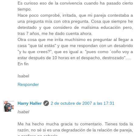
Es curioso eso de la convivencia cuando ha pasado cierto
tiempo.
Hace poco comprobé, irritada, que mi pareja contestaba a
una pregunta mía con otra pregunta. Cosa que siempre he
detestado y que considero de malísima educación pero,
tras 7 años, me he dado cuenta ahora.
Otra cosa que me irrita muchísimo es preguntar al llegar a
casa "que tal estás" y que me respondan con un desabrido
"y tu que crees?", que es igual a: "pues como ´coño voy a
estar después de 10 horas en el despacho, destrozado".....
En fin
Isabel
Responder
Harry Haller
2 de octubre de 2007 a las 17:31
Isabel
Me ha hecho mucha gracia tu comentario. Tienes toda la
razón, no sé si es una degradación de la relación de pareja,
o prefiero no saberlo.