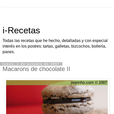
i-Recetas
Todas las recetas que he hecho, detalladas y con especial
interés en los postres: tartas, galletas, bizcochos, bollería,
panes.
lunes, 1 de octubre de 2007
Macarons de chocolate II