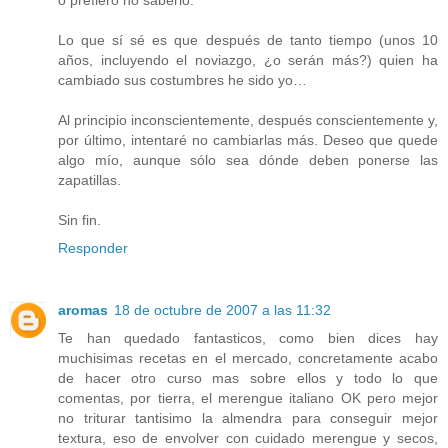
Lo que sí sé es que después de tanto tiempo (unos 10
años, incluyendo el noviazgo, ¿o serán más?) quien ha
cambiado sus costumbres he sido yo…
Al principio inconscientemente, después conscientemente y,
por último, intentaré no cambiarlas más. Deseo que quede
algo mío, aunque sólo sea dónde deben ponerse las
zapatillas.
Sin fin.
Responder
aromas
18 de octubre de 2007 a las 11:32
Te han quedado fantasticos, como bien dices hay
muchisimas recetas en el mercado, concretamente acabo
de hacer otro curso mas sobre ellos y todo lo que
comentas, por tierra, el merengue italiano OK pero mejor
no triturar tantisimo la almendra para conseguir mejor
textura, eso de envolver con cuidado merengue y secos,