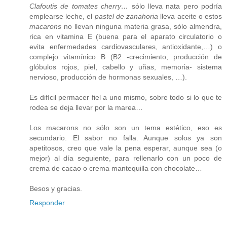
Clafoutis de tomates cherry…
sólo lleva nata pero podría
emplearse leche, el
pastel de zanahoria
lleva aceite o estos
macarons
no llevan ninguna materia grasa, sólo almendra,
rica en vitamina E (buena para el aparato circulatorio o
evita enfermedades cardiovasculares, antioxidante,…) o
complejo vitamínico B (B2 -crecimiento, producción de
glóbulos rojos, piel, cabello y uñas, memoria- sistema
nervioso, producción de hormonas sexuales, …).
Es difícil permacer fiel a uno mismo, sobre todo si lo que te
rodea se deja llevar por la marea…
Los macarons no sólo son un tema estético, eso es
secundario. El sabor no falla. Aunque solos ya son
apetitosos, creo que vale la pena esperar, aunque sea (o
mejor) al día seguiente, para rellenarlo con un poco de
crema de cacao o crema mantequilla con chocolate…
Besos y gracias.
Responder