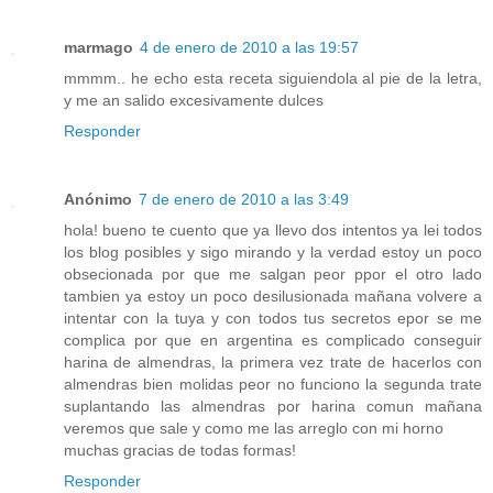
marmago
4 de enero de 2010 a las 19:57
mmmm.. he echo esta receta siguiendola al pie de la letra,
y me an salido excesivamente dulces
Responder
Anónimo
7 de enero de 2010 a las 3:49
hola! bueno te cuento que ya llevo dos intentos ya lei todos
los blog posibles y sigo mirando y la verdad estoy un poco
obsecionada por que me salgan peor ppor el otro lado
tambien ya estoy un poco desilusionada mañana volvere a
intentar con la tuya y con todos tus secretos epor se me
complica por que en argentina es complicado conseguir
harina de almendras, la primera vez trate de hacerlos con
almendras bien molidas peor no funciono la segunda trate
suplantando las almendras por harina comun mañana
veremos que sale y como me las arreglo con mi horno
muchas gracias de todas formas!
Responder