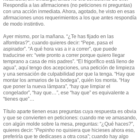
Respondía a las afirmaciones (no peticiones ni preguntas)
con una acción inmediata. Ahora, agotado, he visto en esas
afirmaciones unos requerimientos a los que antes respondía
de modo instintivo.
Ayer mismo, por la mañana. “¿Te has fijado en las
alfombras?“, cuando quieres decir: “Pepe, pasa el
aspirador”. “A qué hora vas a ir a correr”, que puede
traducirse en: “vete pronto a correr porque quiero llegar
temprano a casa de mis padres”. “El frigorífico está lleno de
agua”, aquí tengo dos acepciones, una petición de limpieza
y una sensación de culpabilidad por que la tenga. “Hay que
montar los armarios de la bodega”, quién los monta. “Hay
que poner la nueva lámpara”, “hay que limpiar el
congelador”, “hay que…”, ese “hay que” es equivalente a
“tienes que”…
Título aparte tienen esas preguntas cuya respuesta es obvia
y que se convierten en peticiones: cuando me ve amasando,
con algún molde sobre la mesa, preguntas: “¿Qué haces?”,
quieres decir: “
Pepinho
no quisiera que hicieses ahora eso,
preferiría que te dedicases a otra cosa”; cuando hay algo