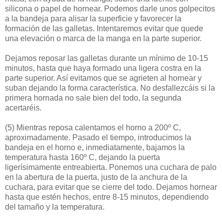
silicona o papel de hornear. Podemos darle unos golpecitos
a la bandeja para alisar la superficie y favorecer la
formación de las galletas. Intentaremos evitar que quede
una elevación o marca de la manga en la parte superior.
Dejamos reposar las galletas durante un mínimo de 10-15
minutos, hasta que haya formado una ligera costra en la
parte superior. Así evitamos que se agrieten al hornear y
suban dejando la forma característica. No desfallezcáis si la
primera hornada no sale bien del todo, la segunda
acertaréis.
(5)
Mientras reposa calentamos el horno a 200º C,
aproximadamente. Pasado el tiempo, introducimos la
bandeja en el horno e, inmediatamente, bajamos la
temperatura hasta 160º C, dejando la puerta
ligerísimamente entreabierta. Ponemos una cuchara de palo
en la abertura de la puerta, justo de la anchura de la
cuchara, para evitar que se cierre del todo. Dejamos hornear
hasta que estén hechos, entre 8-15 minutos, dependiendo
del tamaño y la temperatura.