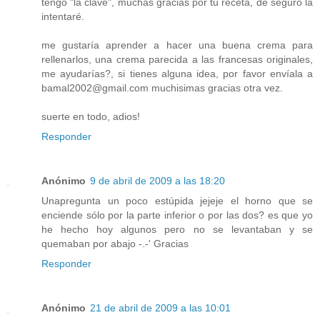
tengo "la clave", muchas gracias por tu receta, de seguro la
intentaré.
me gustaría aprender a hacer una buena crema para
rellenarlos, una crema parecida a las francesas originales,
me ayudarías?, si tienes alguna idea, por favor envíala a
bamal2002@gmail.com muchisimas gracias otra vez.
suerte en todo, adios!
Responder
Anónimo
9 de abril de 2009 a las 18:20
Unapregunta un poco estúpida jejeje el horno que se
enciende sólo por la parte inferior o por las dos? es que yo
he hecho hoy algunos pero no se levantaban y se
quemaban por abajo -.-' Gracias
Responder
Anónimo
21 de abril de 2009 a las 10:01