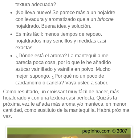
textura adecuada?
¡No lleva huevo! Se parece más a un hojaldre
con levadura y aromatizado que a un
brioche
hojaldrado. Buena idea y solución.
Es más fácil: menos tiempos de reposo,
hojaldrados muy sencillos y medidas casi
exactas.
¿Dónde está el aroma? La mantequilla me
parecía poca cosa, por lo que le he añadido
azúcar vainillado y vainilla en polvo. Mucho
mejor, supongo. ¿Por qué no un poco de
cardamomo o canela? Vaya usted a saber.
Como resultado, un croissant muy fácil de hacer, más
hojaldrado y con una textura casi perfecta. Quizás la
próxima vez le añada más aroma y/o manteca, en menor
cantidad, como sustituto de la mantequilla. Habrá próxima
vez.