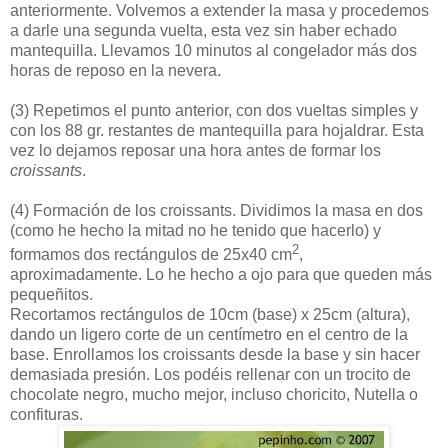
anteriormente. Volvemos a extender la masa y procedemos
a darle una segunda vuelta, esta vez sin haber echado
mantequilla. Llevamos 10 minutos al congelador más dos
horas de reposo en la nevera.
(3)
Repetimos el punto anterior, con dos vueltas simples y
con los 88 gr. restantes de mantequilla para hojaldrar. Esta
vez lo dejamos reposar una hora antes de formar los
croissants
.
(4)
Formación de los croissants. Dividimos la masa en dos
(como he hecho la mitad no he tenido que hacerlo) y
2
formamos dos rectángulos de 25x40 cm
,
aproximadamente. Lo he hecho a ojo para que queden más
pequeñitos.
Recortamos rectángulos de 10cm (base) x 25cm (altura),
dando un ligero corte de un centímetro en el centro de la
base. Enrollamos los croissants desde la base y sin hacer
demasiada presión. Los podéis rellenar con un trocito de
chocolate negro, mucho mejor, incluso choricito, Nutella o
confituras.