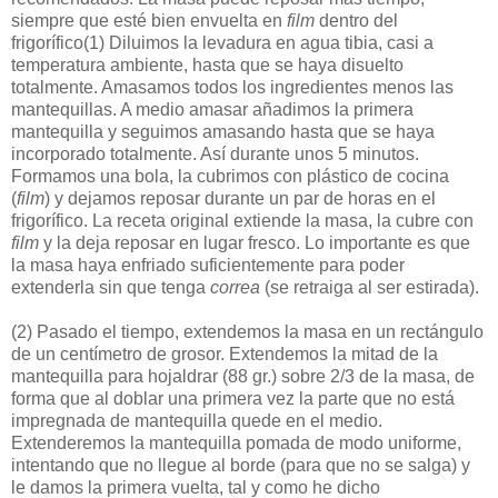
siempre que esté bien envuelta en
film
dentro del
frigorífico
(1)
Diluimos la levadura en agua tibia, casi a
temperatura ambiente, hasta que se haya disuelto
totalmente. Amasamos todos los ingredientes menos las
mantequillas. A medio amasar añadimos la primera
mantequilla y seguimos amasando hasta que se haya
incorporado totalmente. Así durante unos 5 minutos.
Formamos una bola, la cubrimos con plástico de cocina
(
film
) y dejamos reposar durante un par de horas en el
frigorífico. La receta original extiende la masa, la cubre con
film
y la deja reposar en lugar fresco. Lo importante es que
la masa haya enfriado suficientemente para poder
extenderla sin que tenga
correa
(se retraiga al ser estirada).
(2)
Pasado el tiempo, extendemos la masa en un rectángulo
de un centímetro de grosor. Extendemos la mitad de la
mantequilla para hojaldrar (88 gr.) sobre 2/3 de la masa, de
forma que al doblar una primera vez la parte que no está
impregnada de mantequilla quede en el medio.
Extenderemos la mantequilla pomada de modo uniforme,
intentando que no llegue al borde (para que no se salga) y
le damos la primera vuelta, tal y como he dicho