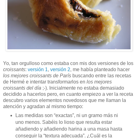
Yo, tan orgulloso como estaba con mis dos versiones de los
croissants
:
versión 1
,
versión 2
, me había planteado hacer
los mejores croissants de París
buscando entre las recetas
de Hermé e intentar transformarlos en
los mejores
croissants del día
;-). Inicialmente no estaba demasiado
decidido a hacerlos pero, en cuanto empiezo a ver la receta
descubro varios elementos novedosos que me llaman la
atención y agradan al mismo tiempo:
Las medidas son “exactas”, ni un gramo más ni
uno menos. Sabéis lo lioso que resulta estar
añadiendo y añadiendo harina a una masa hasta
conseguir la “textura adecuada”. ¿Cuál es la