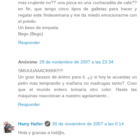
mas crujiente no?? una pizca es una cucharadita de cafe??
en fin, que tengo cinco tipos de galletas para hacer y
regalar este findesemana y me da miedo emocionarme con
el polvito.
Un beso de empatia.
Bego (Bego)
Responder
Anónimo
29 de noviembre de 2007 a las 23:34
SMUUUAAACKKKK!!!!!
Un gran besazo de ánimo para ti. ¿y si hoy te acuestas un
pelín más tempranito y mañana no madrugas tanto?. Creo
que el mundo entero tomaría otro color. Hasta las
máquinas reaccionan a nuestro agotamiento...
Responder
Harry Haller
30 de noviembre de 2007 a las 0:14
Hola y gracias a tod@s,