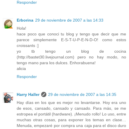
Responder
Erborina
29 de noviembre de 2007 a las 14:33
Hola!
hace poco que conoci tu blog y tengo que decir que me
parece simplemente E-S-T-U-P-E-N-D-O! como estos
croissants :]
yo tb tengo un blog de cocina
(http://bastet30.livejournal.com) pero no hay modo, no
tengo mano para los dulces. Enhorabuena!
alicia
Responder
Harry Haller
29 de noviembre de 2007 a las 14:35
Hay días en los que es mejor no levantarse. Hoy era uno
de esos, cansado, cansado y cansado. Para más, se me
estropea el portátil (hardware). ¡Menudo rollo! Lo uso, entre
muchas otras cosas, para exponer los temas en clase…
Menuda, empezaré por compra una caja para el disco duro