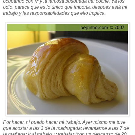
ocupando con M y la famosa búsqueda del coche. Ya los
odio, parece que es lo único que importa, después está mi
trabajo y las responsabilidades que ello implica.
Por hacer, ni puedo hacer mi trabajo. Ayer mismo me tuve
que acostar a las 3 de la madrugada; levantarme a las 7 de
la mañana; ir al trabajo, y trabajar (con un descanso de 20