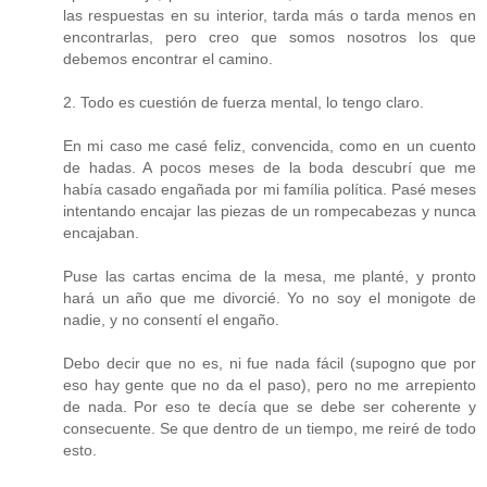
las respuestas en su interior, tarda más o tarda menos en
encontrarlas, pero creo que somos nosotros los que
debemos encontrar el camino.
2. Todo es cuestión de fuerza mental, lo tengo claro.
En mi caso me casé feliz, convencida, como en un cuento
de hadas. A pocos meses de la boda descubrí que me
había casado engañada por mi família política. Pasé meses
intentando encajar las piezas de un rompecabezas y nunca
encajaban.
Puse las cartas encima de la mesa, me planté, y pronto
hará un año que me divorcié. Yo no soy el monigote de
nadie, y no consentí el engaño.
Debo decir que no es, ni fue nada fácil (supogno que por
eso hay gente que no da el paso), pero no me arrepiento
de nada. Por eso te decía que se debe ser coherente y
consecuente. Se que dentro de un tiempo, me reiré de todo
esto.