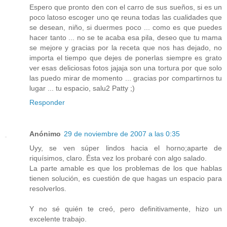
Espero que pronto den con el carro de sus sueños, si es un
poco latoso escoger uno qe reuna todas las cualidades que
se desean, niño, si duermes poco ... como es que puedes
hacer tanto ... no se te acaba esa pila, deseo que tu mama
se mejore y gracias por la receta que nos has dejado, no
importa el tiempo que dejes de ponerlas siempre es grato
ver esas deliciosas fotos jajaja son una tortura por que solo
las puedo mirar de momento ... gracias por compartirnos tu
lugar ... tu espacio, salu2 Patty ;)
Responder
Anónimo
29 de noviembre de 2007 a las 0:35
Uyy, se ven súper lindos hacia el horno;aparte de
riquísimos, claro. Ésta vez los probaré con algo salado.
La parte amable es que los problemas de los que hablas
tienen solución, es cuestión de que hagas un espacio para
resolverlos.
Y no sé quién te creó, pero definitivamente, hizo un
excelente trabajo.