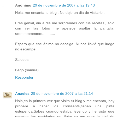
Anónimo
29 de noviembre de 2007 a las 19:43
Hola, me encanta tu blog . No dejo un dia de visitarlo .
Eres genial, dia a dia me sorprendes con tus recetas , sólo
con ver las fotos me apetece asaltar la pantalla,
ummmmmmmm............
Espero que ese ánimo no decaiga. Nunca llovió que luego
no escampe.
Saludos.
Bego (samira)
Responder
Anxeles
29 de noviembre de 2007 a las 21:14
Hola,es la primera vez que visito tu blog y me encanta, hoy
probaré a hacer los croissants,tienen una pinta
estupenda.Sabes cuando estaba leyendo y he visto que
pasarias las navidades en Boiro se me puso la piel de