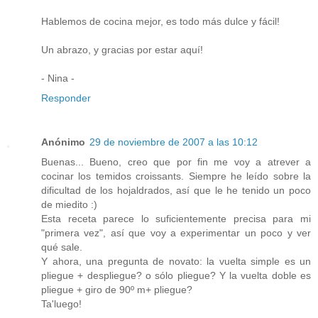
Hablemos de cocina mejor, es todo más dulce y fácil!
Un abrazo, y gracias por estar aquí!
- Nina -
Responder
Anónimo
29 de noviembre de 2007 a las 10:12
Buenas... Bueno, creo que por fin me voy a atrever a
cocinar los temidos croissants. Siempre he leído sobre la
dificultad de los hojaldrados, así que le he tenido un poco
de miedito :)
Esta receta parece lo suficientemente precisa para mi
"primera vez", así que voy a experimentar un poco y ver
qué sale.
Y ahora, una pregunta de novato: la vuelta simple es un
pliegue + despliegue? o sólo pliegue? Y la vuelta doble es
pliegue + giro de 90º m+ pliegue?
Ta'luego!