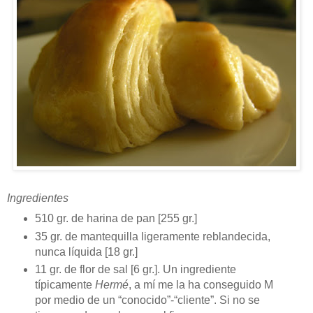
Ingredientes
510 gr. de harina de pan [255 gr.]
35 gr. de mantequilla ligeramente reblandecida,
nunca líquida [18 gr.]
11 gr. de flor de sal [6 gr.]. Un ingrediente
típicamente
Hermé
, a mí me la ha conseguido M
por medio de un “conocido”-“cliente”. Si no se