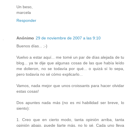
Un beso,
marcela
Responder
Anónimo
29 de noviembre de 2007 a las 9:10
Buenos días... ;-)
Vuelvo a estar aquí... me tomé un par de días alejada de tu
blog... ya te dije que algunas cosas de las que había leído
me dolieron, no se todavía por qué... o quizá sí lo sepa,
pero todavía no sé cómo explicarlo...
Vamos, nada mejor que unos croissants para hacer olvidar
estas cosas!
Dos apuntes nada más (no es mi habilidad ser breve, lo
siento):
1. Creo que en cierto modo, tanta opinión arriba, tanta
opinión abajo, puede liarte más, no lo sé. Cada uno lleva