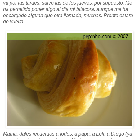
va por las tardes, salvo las de los jueves, por supuesto. Me
ha permitido poner algo al día mi bitácora, aunque me ha
encargado alguna que otra llamada, muchas. Pronto estará
de vuelta.
Mamá, dales recuerdos a todos, a papá, a Loli, a Diego (ya