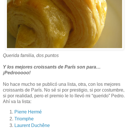
Querida familia, dos puntos
Y los mejores croissants de París son para…
¡Pedrooooo!
No hace mucho se publicó una lista, otra, con los mejores
croissants de París. No sé si por prestigio, si por costumbre,
si por realidad, pero el premio le lo llevó mi “querido” Pedro.
Ahí va la lista:
Pierre Hermé
Triomphe
Laurent Duchêne