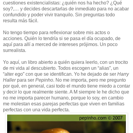
cuestiones existencialistas: ¿quién nos ha hecho? ¿Qué
soy?,… y decides descartarlas de inmediato para no acabar
confundido y poder vivir tranquilo. Sin preguntas todo
resulta más fácil.
No tengo tiempo para reflexionar sobre mis actos o
acciones. Quién lo tendría si se pasa el día ocupado, de
aquí para allí a merced de intereses prójimos. Un poco
surrealista.
Yo aquí, un libro abierto a quién quiera leerlo, con un trocito
de mi vida al descubierto. Todos escogen un “alias”, un
“alter ego” con que se identifican. Yo he dejado de ser
Harry
Haller
para ser
Pepinho
. No me importa, pero me pregunto
por qué, en general, casi todo el mundo tiene miedo a contar
y decir lo que realmente siente. A M siempre le he dicho que
no me importa parecer humano, porque lo soy, en cambio
me molestan esas parejas perfectas que viven en familias
perfectas con una vida perfecta.