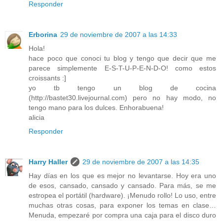
Responder
Erborina
29 de noviembre de 2007 a las 14:33
Hola!
hace poco que conoci tu blog y tengo que decir que me
parece simplemente E-S-T-U-P-E-N-D-O! como estos
croissants :]
yo tb tengo un blog de cocina
(http://bastet30.livejournal.com) pero no hay modo, no
tengo mano para los dulces. Enhorabuena!
alicia
Responder
Harry Haller
29 de noviembre de 2007 a las 14:35
Hay días en los que es mejor no levantarse. Hoy era uno
de esos, cansado, cansado y cansado. Para más, se me
estropea el portátil (hardware). ¡Menudo rollo! Lo uso, entre
muchas otras cosas, para exponer los temas en clase…
Menuda, empezaré por compra una caja para el disco duro