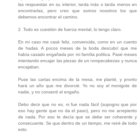
las respuestas en su interior, tarda más o tarda menos en
encontrarlas, pero creo que somos nosotros los que
debemos encontrar el camino.
2. Todo es cuestión de fuerza mental, lo tengo claro.
En mi caso me casé feliz, convencida, como en un cuento
de hadas. A pocos meses de la boda descubrí que me
había casado engañada por mi família política. Pasé meses
intentando encajar las piezas de un rompecabezas y nunca
encajaban.
Puse las cartas encima de la mesa, me planté, y pronto
hará un año que me divorcié. Yo no soy el monigote de
nadie, y no consentí el engaño.
Debo decir que no es, ni fue nada fácil (supogno que por
eso hay gente que no da el paso), pero no me arrepiento
de nada. Por eso te decía que se debe ser coherente y
consecuente. Se que dentro de un tiempo, me reiré de todo
esto.