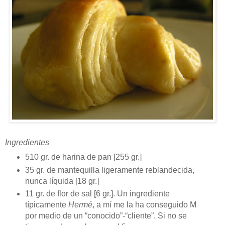
Ingredientes
510 gr. de harina de pan [255 gr.]
35 gr. de mantequilla ligeramente reblandecida,
nunca líquida [18 gr.]
11 gr. de flor de sal [6 gr.]. Un ingrediente
típicamente
Hermé
, a mí me la ha conseguido M
por medio de un “conocido”-“cliente”. Si no se