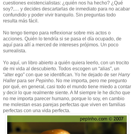
cuestiones existencialistas: ¿quién nos ha hecho? ¿Qué
soy?,… y decides descartarlas de inmediato para no acabar
confundido y poder vivir tranquilo. Sin preguntas todo
resulta más fácil.
No tengo tiempo para reflexionar sobre mis actos o
acciones. Quién lo tendría si se pasa el día ocupado, de
aquí para allí a merced de intereses prójimos. Un poco
surrealista.
Yo aquí, un libro abierto a quién quiera leerlo, con un trocito
de mi vida al descubierto. Todos escogen un “alias”, un
“alter ego” con que se identifican. Yo he dejado de ser
Harry
Haller
para ser
Pepinho
. No me importa, pero me pregunto
por qué, en general, casi todo el mundo tiene miedo a contar
y decir lo que realmente siente. A M siempre le he dicho que
no me importa parecer humano, porque lo soy, en cambio
me molestan esas parejas perfectas que viven en familias
perfectas con una vida perfecta.