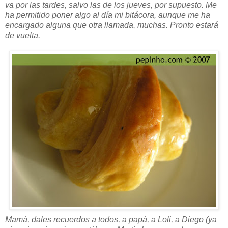
va por las tardes, salvo las de los jueves, por supuesto. Me
ha permitido poner algo al día mi bitácora, aunque me ha
encargado alguna que otra llamada, muchas. Pronto estará
de vuelta.
Mamá, dales recuerdos a todos, a papá, a Loli, a Diego (ya