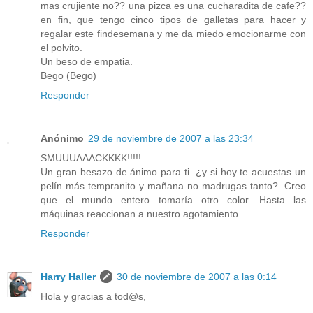
mas crujiente no?? una pizca es una cucharadita de cafe??
en fin, que tengo cinco tipos de galletas para hacer y
regalar este findesemana y me da miedo emocionarme con
el polvito.
Un beso de empatia.
Bego (Bego)
Responder
Anónimo
29 de noviembre de 2007 a las 23:34
SMUUUAAACKKKK!!!!!
Un gran besazo de ánimo para ti. ¿y si hoy te acuestas un
pelín más tempranito y mañana no madrugas tanto?. Creo
que el mundo entero tomaría otro color. Hasta las
máquinas reaccionan a nuestro agotamiento...
Responder
Harry Haller
30 de noviembre de 2007 a las 0:14
Hola y gracias a tod@s,