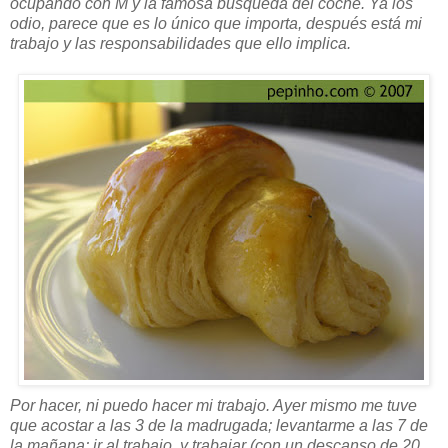
ocupando con M y la famosa búsqueda del coche. Ya los
odio, parece que es lo único que importa, después está mi
trabajo y las responsabilidades que ello implica.
Por hacer, ni puedo hacer mi trabajo. Ayer mismo me tuve
que acostar a las 3 de la madrugada; levantarme a las 7 de
la mañana; ir al trabajo, y trabajar (con un descanso de 20