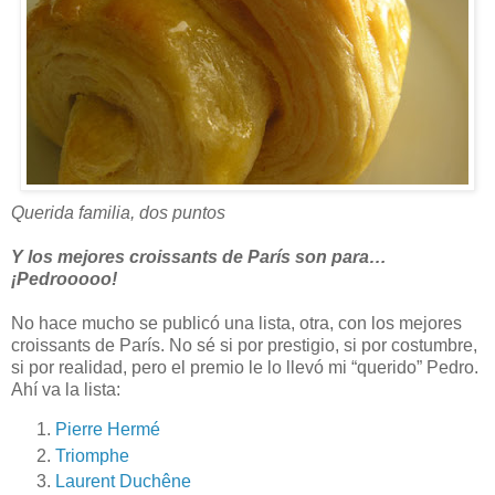
Querida familia, dos puntos
Y los mejores croissants de París son para…
¡Pedrooooo!
No hace mucho se publicó una lista, otra, con los mejores
croissants de París. No sé si por prestigio, si por costumbre,
si por realidad, pero el premio le lo llevó mi “querido” Pedro.
Ahí va la lista:
Pierre Hermé
Triomphe
Laurent Duchêne