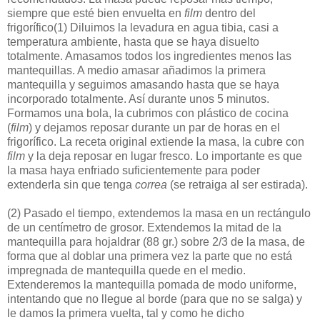
siempre que esté bien envuelta en
film
dentro del
frigorífico
(1)
Diluimos la levadura en agua tibia, casi a
temperatura ambiente, hasta que se haya disuelto
totalmente. Amasamos todos los ingredientes menos las
mantequillas. A medio amasar añadimos la primera
mantequilla y seguimos amasando hasta que se haya
incorporado totalmente. Así durante unos 5 minutos.
Formamos una bola, la cubrimos con plástico de cocina
(
film
) y dejamos reposar durante un par de horas en el
frigorífico. La receta original extiende la masa, la cubre con
film
y la deja reposar en lugar fresco. Lo importante es que
la masa haya enfriado suficientemente para poder
extenderla sin que tenga
correa
(se retraiga al ser estirada).
(2)
Pasado el tiempo, extendemos la masa en un rectángulo
de un centímetro de grosor. Extendemos la mitad de la
mantequilla para hojaldrar (88 gr.) sobre 2/3 de la masa, de
forma que al doblar una primera vez la parte que no está
impregnada de mantequilla quede en el medio.
Extenderemos la mantequilla pomada de modo uniforme,
intentando que no llegue al borde (para que no se salga) y
le damos la primera vuelta, tal y como he dicho