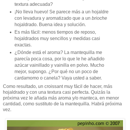
textura adecuada?
¡No lleva huevo! Se parece más a un hojaldre
con levadura y aromatizado que a un
brioche
hojaldrado. Buena idea y solución.
Es más fácil: menos tiempos de reposo,
hojaldrados muy sencillos y medidas casi
exactas.
¿Dónde está el aroma? La mantequilla me
parecía poca cosa, por lo que le he añadido
azúcar vainillado y vainilla en polvo. Mucho
mejor, supongo. ¿Por qué no un poco de
cardamomo o canela? Vaya usted a saber.
Como resultado, un croissant muy fácil de hacer, más
hojaldrado y con una textura casi perfecta. Quizás la
próxima vez le añada más aroma y/o manteca, en menor
cantidad, como sustituto de la mantequilla. Habrá próxima
vez.