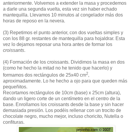
anteriormente. Volvemos a extender la masa y procedemos
a darle una segunda vuelta, esta vez sin haber echado
mantequilla. Llevamos 10 minutos al congelador más dos
horas de reposo en la nevera.
(3)
Repetimos el punto anterior, con dos vueltas simples y
con los 88 gr. restantes de mantequilla para hojaldrar. Esta
vez lo dejamos reposar una hora antes de formar los
croissants
.
(4)
Formación de los croissants. Dividimos la masa en dos
(como he hecho la mitad no he tenido que hacerlo) y
2
formamos dos rectángulos de 25x40 cm
,
aproximadamente. Lo he hecho a ojo para que queden más
pequeñitos.
Recortamos rectángulos de 10cm (base) x 25cm (altura),
dando un ligero corte de un centímetro en el centro de la
base. Enrollamos los croissants desde la base y sin hacer
demasiada presión. Los podéis rellenar con un trocito de
chocolate negro, mucho mejor, incluso choricito, Nutella o
confituras.