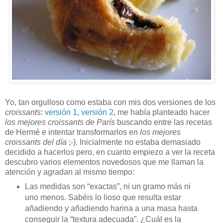
Yo, tan orgulloso como estaba con mis dos versiones de los
croissants
:
versión 1
,
versión 2
, me había planteado hacer
los mejores croissants de París
buscando entre las recetas
de Hermé e intentar transformarlos en
los mejores
croissants del día
;-). Inicialmente no estaba demasiado
decidido a hacerlos pero, en cuanto empiezo a ver la receta
descubro varios elementos novedosos que me llaman la
atención y agradan al mismo tiempo:
Las medidas son “exactas”, ni un gramo más ni
uno menos. Sabéis lo lioso que resulta estar
añadiendo y añadiendo harina a una masa hasta
conseguir la “textura adecuada”. ¿Cuál es la