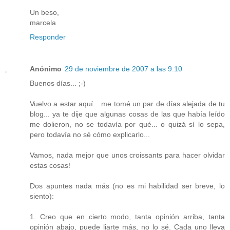
Un beso,
marcela
Responder
Anónimo
29 de noviembre de 2007 a las 9:10
Buenos días... ;-)
Vuelvo a estar aquí... me tomé un par de días alejada de tu
blog... ya te dije que algunas cosas de las que había leído
me dolieron, no se todavía por qué... o quizá sí lo sepa,
pero todavía no sé cómo explicarlo...
Vamos, nada mejor que unos croissants para hacer olvidar
estas cosas!
Dos apuntes nada más (no es mi habilidad ser breve, lo
siento):
1. Creo que en cierto modo, tanta opinión arriba, tanta
opinión abajo, puede liarte más, no lo sé. Cada uno lleva