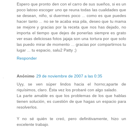
Espero que pronto den con el carro de sus sueños, si es un
poco latoso escoger uno qe reuna todas las cualidades que
se desean, niño, si duermes poco ... como es que puedes
hacer tanto ... no se te acaba esa pila, deseo que tu mama
se mejore y gracias por la receta que nos has dejado, no
importa el tiempo que dejes de ponerlas siempre es grato
ver esas deliciosas fotos jajaja son una tortura por que solo
las puedo mirar de momento ... gracias por compartirnos tu
lugar ... tu espacio, salu2 Patty ;)
Responder
Anónimo
29 de noviembre de 2007 a las 0:35
Uyy, se ven súper lindos hacia el horno;aparte de
riquísimos, claro. Ésta vez los probaré con algo salado.
La parte amable es que los problemas de los que hablas
tienen solución, es cuestión de que hagas un espacio para
resolverlos.
Y no sé quién te creó, pero definitivamente, hizo un
excelente trabajo.