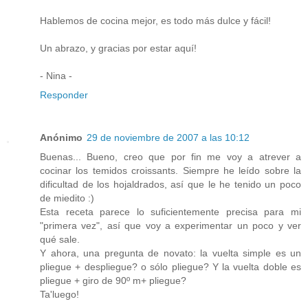
Hablemos de cocina mejor, es todo más dulce y fácil!
Un abrazo, y gracias por estar aquí!
- Nina -
Responder
Anónimo
29 de noviembre de 2007 a las 10:12
Buenas... Bueno, creo que por fin me voy a atrever a
cocinar los temidos croissants. Siempre he leído sobre la
dificultad de los hojaldrados, así que le he tenido un poco
de miedito :)
Esta receta parece lo suficientemente precisa para mi
"primera vez", así que voy a experimentar un poco y ver
qué sale.
Y ahora, una pregunta de novato: la vuelta simple es un
pliegue + despliegue? o sólo pliegue? Y la vuelta doble es
pliegue + giro de 90º m+ pliegue?
Ta'luego!