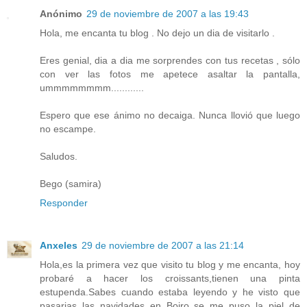
Anónimo
29 de noviembre de 2007 a las 19:43
Hola, me encanta tu blog . No dejo un dia de visitarlo .
Eres genial, dia a dia me sorprendes con tus recetas , sólo
con ver las fotos me apetece asaltar la pantalla,
ummmmmmmm............
Espero que ese ánimo no decaiga. Nunca llovió que luego
no escampe.
Saludos.
Bego (samira)
Responder
Anxeles
29 de noviembre de 2007 a las 21:14
Hola,es la primera vez que visito tu blog y me encanta, hoy
probaré a hacer los croissants,tienen una pinta
estupenda.Sabes cuando estaba leyendo y he visto que
pasarias las navidades en Boiro se me puso la piel de