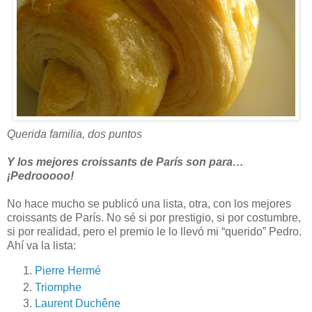
Querida familia, dos puntos
Y los mejores croissants de París son para…
¡Pedrooooo!
No hace mucho se publicó una lista, otra, con los mejores
croissants de París. No sé si por prestigio, si por costumbre,
si por realidad, pero el premio le lo llevó mi “querido” Pedro.
Ahí va la lista:
Pierre Hermé
Triomphe
Laurent Duchêne