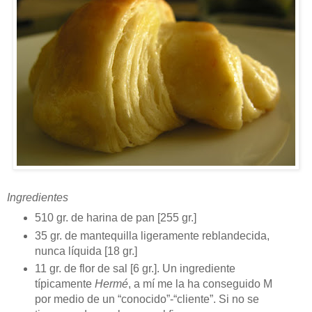
Ingredientes
510 gr. de harina de pan [255 gr.]
35 gr. de mantequilla ligeramente reblandecida,
nunca líquida [18 gr.]
11 gr. de flor de sal [6 gr.]. Un ingrediente
típicamente
Hermé
, a mí me la ha conseguido M
por medio de un “conocido”-“cliente”. Si no se