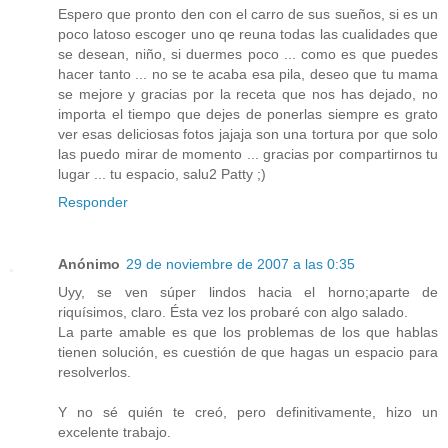
Espero que pronto den con el carro de sus sueños, si es un
poco latoso escoger uno qe reuna todas las cualidades que
se desean, niño, si duermes poco ... como es que puedes
hacer tanto ... no se te acaba esa pila, deseo que tu mama
se mejore y gracias por la receta que nos has dejado, no
importa el tiempo que dejes de ponerlas siempre es grato
ver esas deliciosas fotos jajaja son una tortura por que solo
las puedo mirar de momento ... gracias por compartirnos tu
lugar ... tu espacio, salu2 Patty ;)
Responder
Anónimo
29 de noviembre de 2007 a las 0:35
Uyy, se ven súper lindos hacia el horno;aparte de
riquísimos, claro. Ésta vez los probaré con algo salado.
La parte amable es que los problemas de los que hablas
tienen solución, es cuestión de que hagas un espacio para
resolverlos.
Y no sé quién te creó, pero definitivamente, hizo un
excelente trabajo.