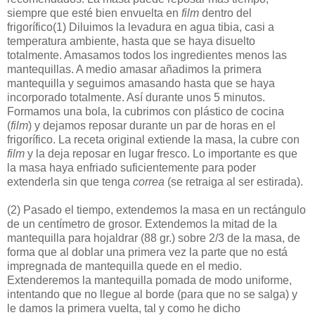
siempre que esté bien envuelta en
film
dentro del
frigorífico
(1)
Diluimos la levadura en agua tibia, casi a
temperatura ambiente, hasta que se haya disuelto
totalmente. Amasamos todos los ingredientes menos las
mantequillas. A medio amasar añadimos la primera
mantequilla y seguimos amasando hasta que se haya
incorporado totalmente. Así durante unos 5 minutos.
Formamos una bola, la cubrimos con plástico de cocina
(
film
) y dejamos reposar durante un par de horas en el
frigorífico. La receta original extiende la masa, la cubre con
film
y la deja reposar en lugar fresco. Lo importante es que
la masa haya enfriado suficientemente para poder
extenderla sin que tenga
correa
(se retraiga al ser estirada).
(2)
Pasado el tiempo, extendemos la masa en un rectángulo
de un centímetro de grosor. Extendemos la mitad de la
mantequilla para hojaldrar (88 gr.) sobre 2/3 de la masa, de
forma que al doblar una primera vez la parte que no está
impregnada de mantequilla quede en el medio.
Extenderemos la mantequilla pomada de modo uniforme,
intentando que no llegue al borde (para que no se salga) y
le damos la primera vuelta, tal y como he dicho