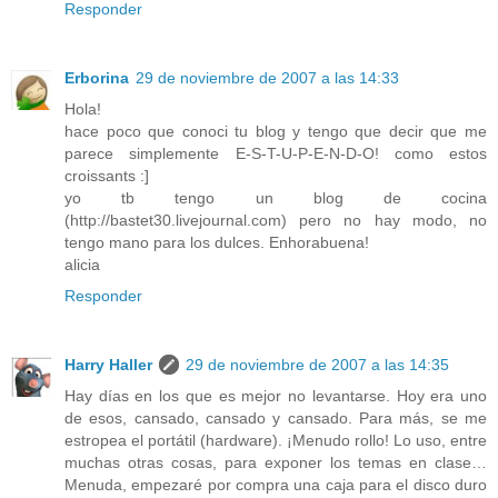
Responder
Erborina
29 de noviembre de 2007 a las 14:33
Hola!
hace poco que conoci tu blog y tengo que decir que me
parece simplemente E-S-T-U-P-E-N-D-O! como estos
croissants :]
yo tb tengo un blog de cocina
(http://bastet30.livejournal.com) pero no hay modo, no
tengo mano para los dulces. Enhorabuena!
alicia
Responder
Harry Haller
29 de noviembre de 2007 a las 14:35
Hay días en los que es mejor no levantarse. Hoy era uno
de esos, cansado, cansado y cansado. Para más, se me
estropea el portátil (hardware). ¡Menudo rollo! Lo uso, entre
muchas otras cosas, para exponer los temas en clase…
Menuda, empezaré por compra una caja para el disco duro