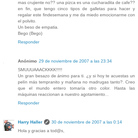
mas crujiente no?? una pizca es una cucharadita de cafe??
en fin, que tengo cinco tipos de galletas para hacer y
regalar este findesemana y me da miedo emocionarme con
el polvito.
Un beso de empatia.
Bego (Bego)
Responder
Anónimo
29 de noviembre de 2007 a las 23:34
SMUUUAAACKKKK!!!!!
Un gran besazo de ánimo para ti. ¿y si hoy te acuestas un
pelín más tempranito y mañana no madrugas tanto?. Creo
que el mundo entero tomaría otro color. Hasta las
máquinas reaccionan a nuestro agotamiento...
Responder
Harry Haller
30 de noviembre de 2007 a las 0:14
Hola y gracias a tod@s,