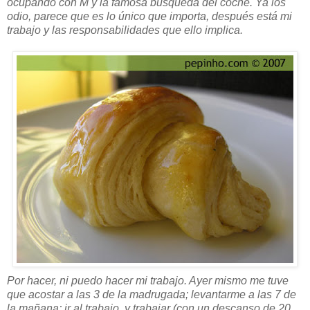
ocupando con M y la famosa búsqueda del coche. Ya los
odio, parece que es lo único que importa, después está mi
trabajo y las responsabilidades que ello implica.
Por hacer, ni puedo hacer mi trabajo. Ayer mismo me tuve
que acostar a las 3 de la madrugada; levantarme a las 7 de
la mañana; ir al trabajo, y trabajar (con un descanso de 20