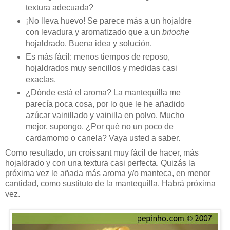
textura adecuada?
¡No lleva huevo! Se parece más a un hojaldre
con levadura y aromatizado que a un
brioche
hojaldrado. Buena idea y solución.
Es más fácil: menos tiempos de reposo,
hojaldrados muy sencillos y medidas casi
exactas.
¿Dónde está el aroma? La mantequilla me
parecía poca cosa, por lo que le he añadido
azúcar vainillado y vainilla en polvo. Mucho
mejor, supongo. ¿Por qué no un poco de
cardamomo o canela? Vaya usted a saber.
Como resultado, un croissant muy fácil de hacer, más
hojaldrado y con una textura casi perfecta. Quizás la
próxima vez le añada más aroma y/o manteca, en menor
cantidad, como sustituto de la mantequilla. Habrá próxima
vez.