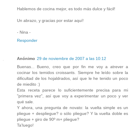
Hablemos de cocina mejor, es todo más dulce y fácil!
Un abrazo, y gracias por estar aquí!
- Nina -
Responder
Anónimo
29 de noviembre de 2007 a las 10:12
Buenas... Bueno, creo que por fin me voy a atrever a
cocinar los temidos croissants. Siempre he leído sobre la
dificultad de los hojaldrados, así que le he tenido un poco
de miedito :)
Esta receta parece lo suficientemente precisa para mi
"primera vez", así que voy a experimentar un poco y ver
qué sale.
Y ahora, una pregunta de novato: la vuelta simple es un
pliegue + despliegue? o sólo pliegue? Y la vuelta doble es
pliegue + giro de 90º m+ pliegue?
Ta'luego!