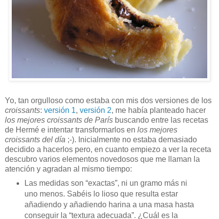
Yo, tan orgulloso como estaba con mis dos versiones de los
croissants
:
versión 1
,
versión 2
, me había planteado hacer
los mejores croissants de París
buscando entre las recetas
de Hermé e intentar transformarlos en
los mejores
croissants del día
;-). Inicialmente no estaba demasiado
decidido a hacerlos pero, en cuanto empiezo a ver la receta
descubro varios elementos novedosos que me llaman la
atención y agradan al mismo tiempo:
Las medidas son “exactas”, ni un gramo más ni
uno menos. Sabéis lo lioso que resulta estar
añadiendo y añadiendo harina a una masa hasta
conseguir la “textura adecuada”. ¿Cuál es la