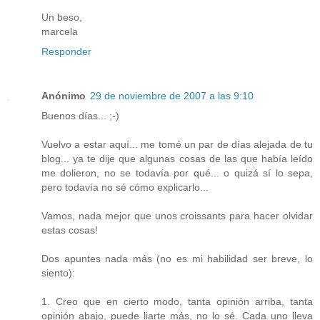
Un beso,
marcela
Responder
Anónimo
29 de noviembre de 2007 a las 9:10
Buenos días... ;-)
Vuelvo a estar aquí... me tomé un par de días alejada de tu
blog... ya te dije que algunas cosas de las que había leído
me dolieron, no se todavía por qué... o quizá sí lo sepa,
pero todavía no sé cómo explicarlo...
Vamos, nada mejor que unos croissants para hacer olvidar
estas cosas!
Dos apuntes nada más (no es mi habilidad ser breve, lo
siento):
1. Creo que en cierto modo, tanta opinión arriba, tanta
opinión abajo, puede liarte más, no lo sé. Cada uno lleva