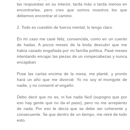
las respuestas en su interior, tarda más o tarda menos en
encontrarlas, pero creo que somos nosotros los que
debemos encontrar el camino.
2. Todo es cuestión de fuerza mental, lo tengo claro.
En mi caso me casé feliz, convencida, como en un cuento
de hadas. A pocos meses de la boda descubrí que me
había casado engañada por mi família política. Pasé meses
intentando encajar las piezas de un rompecabezas y nunca
encajaban.
Puse las cartas encima de la mesa, me planté, y pronto
hará un año que me divorcié. Yo no soy el monigote de
nadie, y no consentí el engaño.
Debo decir que no es, ni fue nada fácil (supogno que por
eso hay gente que no da el paso), pero no me arrepiento
de nada. Por eso te decía que se debe ser coherente y
consecuente. Se que dentro de un tiempo, me reiré de todo
esto.