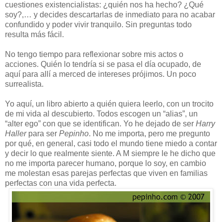
cuestiones existencialistas: ¿quién nos ha hecho? ¿Qué
soy?,… y decides descartarlas de inmediato para no acabar
confundido y poder vivir tranquilo. Sin preguntas todo
resulta más fácil.
No tengo tiempo para reflexionar sobre mis actos o
acciones. Quién lo tendría si se pasa el día ocupado, de
aquí para allí a merced de intereses prójimos. Un poco
surrealista.
Yo aquí, un libro abierto a quién quiera leerlo, con un trocito
de mi vida al descubierto. Todos escogen un “alias”, un
“alter ego” con que se identifican. Yo he dejado de ser
Harry
Haller
para ser
Pepinho
. No me importa, pero me pregunto
por qué, en general, casi todo el mundo tiene miedo a contar
y decir lo que realmente siente. A M siempre le he dicho que
no me importa parecer humano, porque lo soy, en cambio
me molestan esas parejas perfectas que viven en familias
perfectas con una vida perfecta.