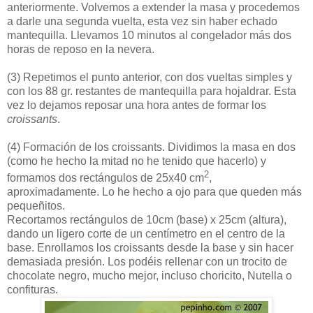
anteriormente. Volvemos a extender la masa y procedemos
a darle una segunda vuelta, esta vez sin haber echado
mantequilla. Llevamos 10 minutos al congelador más dos
horas de reposo en la nevera.
(3)
Repetimos el punto anterior, con dos vueltas simples y
con los 88 gr. restantes de mantequilla para hojaldrar. Esta
vez lo dejamos reposar una hora antes de formar los
croissants
.
(4)
Formación de los croissants. Dividimos la masa en dos
(como he hecho la mitad no he tenido que hacerlo) y
2
formamos dos rectángulos de 25x40 cm
,
aproximadamente. Lo he hecho a ojo para que queden más
pequeñitos.
Recortamos rectángulos de 10cm (base) x 25cm (altura),
dando un ligero corte de un centímetro en el centro de la
base. Enrollamos los croissants desde la base y sin hacer
demasiada presión. Los podéis rellenar con un trocito de
chocolate negro, mucho mejor, incluso choricito, Nutella o
confituras.