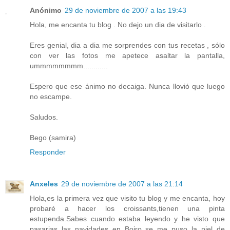
Anónimo
29 de noviembre de 2007 a las 19:43
Hola, me encanta tu blog . No dejo un dia de visitarlo .
Eres genial, dia a dia me sorprendes con tus recetas , sólo
con ver las fotos me apetece asaltar la pantalla,
ummmmmmmm............
Espero que ese ánimo no decaiga. Nunca llovió que luego
no escampe.
Saludos.
Bego (samira)
Responder
Anxeles
29 de noviembre de 2007 a las 21:14
Hola,es la primera vez que visito tu blog y me encanta, hoy
probaré a hacer los croissants,tienen una pinta
estupenda.Sabes cuando estaba leyendo y he visto que
pasarias las navidades en Boiro se me puso la piel de