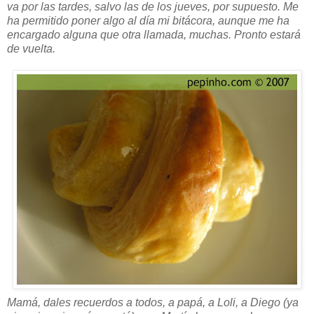
va por las tardes, salvo las de los jueves, por supuesto. Me
ha permitido poner algo al día mi bitácora, aunque me ha
encargado alguna que otra llamada, muchas. Pronto estará
de vuelta.
Mamá, dales recuerdos a todos, a papá, a Loli, a Diego (ya