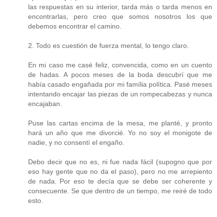
las respuestas en su interior, tarda más o tarda menos en
encontrarlas, pero creo que somos nosotros los que
debemos encontrar el camino.
2. Todo es cuestión de fuerza mental, lo tengo claro.
En mi caso me casé feliz, convencida, como en un cuento
de hadas. A pocos meses de la boda descubrí que me
había casado engañada por mi família política. Pasé meses
intentando encajar las piezas de un rompecabezas y nunca
encajaban.
Puse las cartas encima de la mesa, me planté, y pronto
hará un año que me divorcié. Yo no soy el monigote de
nadie, y no consentí el engaño.
Debo decir que no es, ni fue nada fácil (supogno que por
eso hay gente que no da el paso), pero no me arrepiento
de nada. Por eso te decía que se debe ser coherente y
consecuente. Se que dentro de un tiempo, me reiré de todo
esto.