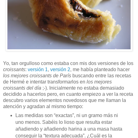
Yo, tan orgulloso como estaba con mis dos versiones de los
croissants
:
versión 1
,
versión 2
, me había planteado hacer
los mejores croissants de París
buscando entre las recetas
de Hermé e intentar transformarlos en
los mejores
croissants del día
;-). Inicialmente no estaba demasiado
decidido a hacerlos pero, en cuanto empiezo a ver la receta
descubro varios elementos novedosos que me llaman la
atención y agradan al mismo tiempo:
Las medidas son “exactas”, ni un gramo más ni
uno menos. Sabéis lo lioso que resulta estar
añadiendo y añadiendo harina a una masa hasta
conseguir la “textura adecuada”. ¿Cuál es la