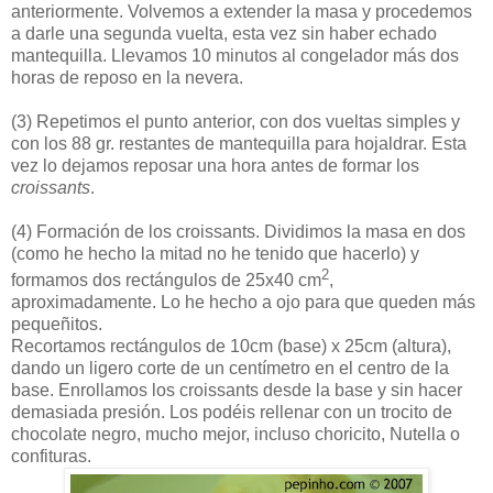
anteriormente. Volvemos a extender la masa y procedemos
a darle una segunda vuelta, esta vez sin haber echado
mantequilla. Llevamos 10 minutos al congelador más dos
horas de reposo en la nevera.
(3)
Repetimos el punto anterior, con dos vueltas simples y
con los 88 gr. restantes de mantequilla para hojaldrar. Esta
vez lo dejamos reposar una hora antes de formar los
croissants
.
(4)
Formación de los croissants. Dividimos la masa en dos
(como he hecho la mitad no he tenido que hacerlo) y
2
formamos dos rectángulos de 25x40 cm
,
aproximadamente. Lo he hecho a ojo para que queden más
pequeñitos.
Recortamos rectángulos de 10cm (base) x 25cm (altura),
dando un ligero corte de un centímetro en el centro de la
base. Enrollamos los croissants desde la base y sin hacer
demasiada presión. Los podéis rellenar con un trocito de
chocolate negro, mucho mejor, incluso choricito, Nutella o
confituras.