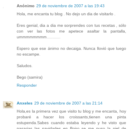
Anónimo
29 de noviembre de 2007 a las 19:43
Hola, me encanta tu blog . No dejo un dia de visitarlo .
Eres genial, dia a dia me sorprendes con tus recetas , sólo
con ver las fotos me apetece asaltar la pantalla,
ummmmmmmm............
Espero que ese ánimo no decaiga. Nunca llovió que luego
no escampe.
Saludos.
Bego (samira)
Responder
Anxeles
29 de noviembre de 2007 a las 21:14
Hola,es la primera vez que visito tu blog y me encanta, hoy
probaré a hacer los croissants,tienen una pinta
estupenda.Sabes cuando estaba leyendo y he visto que
pasarias las navidades en Boiro se me puso la piel de