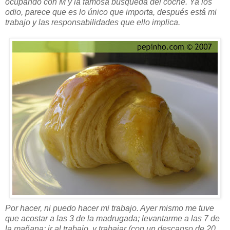
ocupando con M y la famosa búsqueda del coche. Ya los
odio, parece que es lo único que importa, después está mi
trabajo y las responsabilidades que ello implica.
Por hacer, ni puedo hacer mi trabajo. Ayer mismo me tuve
que acostar a las 3 de la madrugada; levantarme a las 7 de
la mañana; ir al trabajo, y trabajar (con un descanso de 20