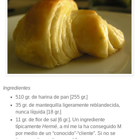
Ingredientes
510 gr. de harina de pan [255 gr.]
35 gr. de mantequilla ligeramente reblandecida,
nunca líquida [18 gr.]
11 gr. de flor de sal [6 gr.]. Un ingrediente
típicamente
Hermé
, a mí me la ha conseguido M
por medio de un “conocido”-“cliente”. Si no se