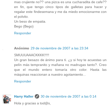
mas crujiente no?? una pizca es una cucharadita de cafe??
en fin, que tengo cinco tipos de galletas para hacer y
regalar este findesemana y me da miedo emocionarme con
el polvito.
Un beso de empatia.
Bego (Bego)
Responder
Anónimo
29 de noviembre de 2007 a las 23:34
SMUUUAAACKKKK!!!!!
Un gran besazo de ánimo para ti. ¿y si hoy te acuestas un
pelín más tempranito y mañana no madrugas tanto?. Creo
que el mundo entero tomaría otro color. Hasta las
máquinas reaccionan a nuestro agotamiento...
Responder
Harry Haller
30 de noviembre de 2007 a las 0:14
Hola y gracias a tod@s,