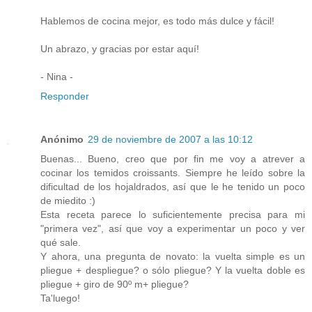
Hablemos de cocina mejor, es todo más dulce y fácil!
Un abrazo, y gracias por estar aquí!
- Nina -
Responder
Anónimo
29 de noviembre de 2007 a las 10:12
Buenas... Bueno, creo que por fin me voy a atrever a
cocinar los temidos croissants. Siempre he leído sobre la
dificultad de los hojaldrados, así que le he tenido un poco
de miedito :)
Esta receta parece lo suficientemente precisa para mi
"primera vez", así que voy a experimentar un poco y ver
qué sale.
Y ahora, una pregunta de novato: la vuelta simple es un
pliegue + despliegue? o sólo pliegue? Y la vuelta doble es
pliegue + giro de 90º m+ pliegue?
Ta'luego!