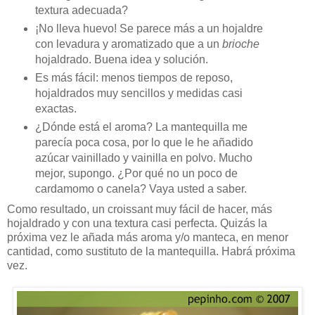
textura adecuada?
¡No lleva huevo! Se parece más a un hojaldre
con levadura y aromatizado que a un
brioche
hojaldrado. Buena idea y solución.
Es más fácil: menos tiempos de reposo,
hojaldrados muy sencillos y medidas casi
exactas.
¿Dónde está el aroma? La mantequilla me
parecía poca cosa, por lo que le he añadido
azúcar vainillado y vainilla en polvo. Mucho
mejor, supongo. ¿Por qué no un poco de
cardamomo o canela? Vaya usted a saber.
Como resultado, un croissant muy fácil de hacer, más
hojaldrado y con una textura casi perfecta. Quizás la
próxima vez le añada más aroma y/o manteca, en menor
cantidad, como sustituto de la mantequilla. Habrá próxima
vez.