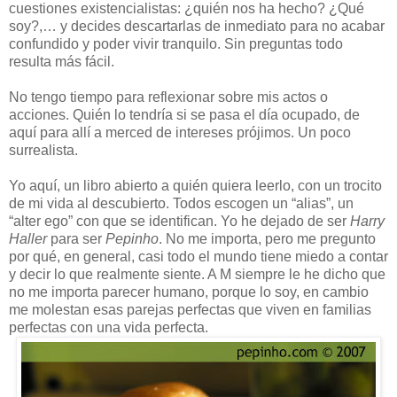
cuestiones existencialistas: ¿quién nos ha hecho? ¿Qué
soy?,… y decides descartarlas de inmediato para no acabar
confundido y poder vivir tranquilo. Sin preguntas todo
resulta más fácil.
No tengo tiempo para reflexionar sobre mis actos o
acciones. Quién lo tendría si se pasa el día ocupado, de
aquí para allí a merced de intereses prójimos. Un poco
surrealista.
Yo aquí, un libro abierto a quién quiera leerlo, con un trocito
de mi vida al descubierto. Todos escogen un “alias”, un
“alter ego” con que se identifican. Yo he dejado de ser
Harry
Haller
para ser
Pepinho
. No me importa, pero me pregunto
por qué, en general, casi todo el mundo tiene miedo a contar
y decir lo que realmente siente. A M siempre le he dicho que
no me importa parecer humano, porque lo soy, en cambio
me molestan esas parejas perfectas que viven en familias
perfectas con una vida perfecta.