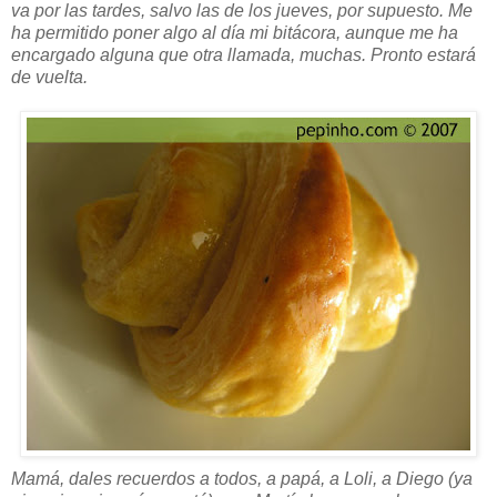
va por las tardes, salvo las de los jueves, por supuesto. Me
ha permitido poner algo al día mi bitácora, aunque me ha
encargado alguna que otra llamada, muchas. Pronto estará
de vuelta.
Mamá, dales recuerdos a todos, a papá, a Loli, a Diego (ya