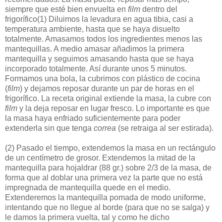
siempre que esté bien envuelta en
film
dentro del
frigorífico
(1)
Diluimos la levadura en agua tibia, casi a
temperatura ambiente, hasta que se haya disuelto
totalmente. Amasamos todos los ingredientes menos las
mantequillas. A medio amasar añadimos la primera
mantequilla y seguimos amasando hasta que se haya
incorporado totalmente. Así durante unos 5 minutos.
Formamos una bola, la cubrimos con plástico de cocina
(
film
) y dejamos reposar durante un par de horas en el
frigorífico. La receta original extiende la masa, la cubre con
film
y la deja reposar en lugar fresco. Lo importante es que
la masa haya enfriado suficientemente para poder
extenderla sin que tenga
correa
(se retraiga al ser estirada).
(2)
Pasado el tiempo, extendemos la masa en un rectángulo
de un centímetro de grosor. Extendemos la mitad de la
mantequilla para hojaldrar (88 gr.) sobre 2/3 de la masa, de
forma que al doblar una primera vez la parte que no está
impregnada de mantequilla quede en el medio.
Extenderemos la mantequilla pomada de modo uniforme,
intentando que no llegue al borde (para que no se salga) y
le damos la primera vuelta, tal y como he dicho