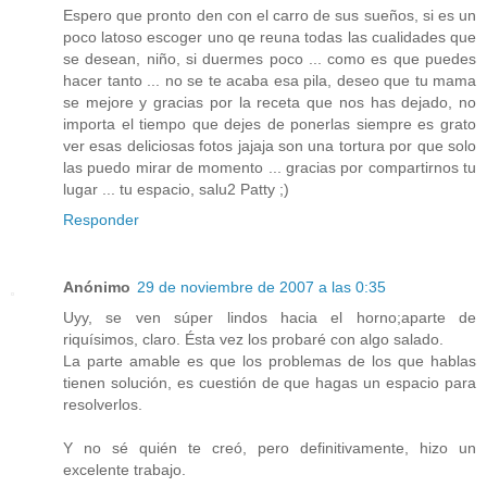
Espero que pronto den con el carro de sus sueños, si es un
poco latoso escoger uno qe reuna todas las cualidades que
se desean, niño, si duermes poco ... como es que puedes
hacer tanto ... no se te acaba esa pila, deseo que tu mama
se mejore y gracias por la receta que nos has dejado, no
importa el tiempo que dejes de ponerlas siempre es grato
ver esas deliciosas fotos jajaja son una tortura por que solo
las puedo mirar de momento ... gracias por compartirnos tu
lugar ... tu espacio, salu2 Patty ;)
Responder
Anónimo
29 de noviembre de 2007 a las 0:35
Uyy, se ven súper lindos hacia el horno;aparte de
riquísimos, claro. Ésta vez los probaré con algo salado.
La parte amable es que los problemas de los que hablas
tienen solución, es cuestión de que hagas un espacio para
resolverlos.
Y no sé quién te creó, pero definitivamente, hizo un
excelente trabajo.