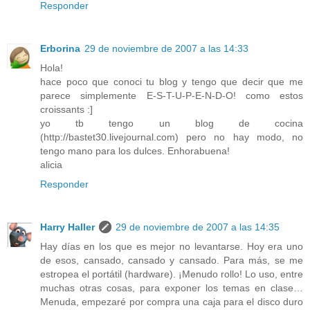
Responder
Erborina
29 de noviembre de 2007 a las 14:33
Hola!
hace poco que conoci tu blog y tengo que decir que me
parece simplemente E-S-T-U-P-E-N-D-O! como estos
croissants :]
yo tb tengo un blog de cocina
(http://bastet30.livejournal.com) pero no hay modo, no
tengo mano para los dulces. Enhorabuena!
alicia
Responder
Harry Haller
29 de noviembre de 2007 a las 14:35
Hay días en los que es mejor no levantarse. Hoy era uno
de esos, cansado, cansado y cansado. Para más, se me
estropea el portátil (hardware). ¡Menudo rollo! Lo uso, entre
muchas otras cosas, para exponer los temas en clase…
Menuda, empezaré por compra una caja para el disco duro