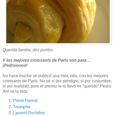
Querida familia, dos puntos
Y los mejores croissants de París son para…
¡Pedrooooo!
No hace mucho se publicó una lista, otra, con los mejores
croissants de París. No sé si por prestigio, si por costumbre,
si por realidad, pero el premio le lo llevó mi “querido” Pedro.
Ahí va la lista:
Pierre Hermé
Triomphe
Laurent Duchêne