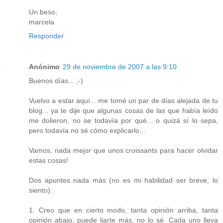
Un beso,
marcela
Responder
Anónimo
29 de noviembre de 2007 a las 9:10
Buenos días... ;-)
Vuelvo a estar aquí... me tomé un par de días alejada de tu
blog... ya te dije que algunas cosas de las que había leído
me dolieron, no se todavía por qué... o quizá sí lo sepa,
pero todavía no sé cómo explicarlo...
Vamos, nada mejor que unos croissants para hacer olvidar
estas cosas!
Dos apuntes nada más (no es mi habilidad ser breve, lo
siento):
1. Creo que en cierto modo, tanta opinión arriba, tanta
opinión abajo, puede liarte más, no lo sé. Cada uno lleva