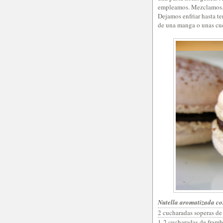
empleamos. Mezclamos
Dejamos enfriar hasta te
de una manga o unas cuc
Nutella aromatizada c
2 cucharadas soperas de
1-2 cucharadas de framb