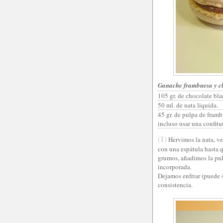
Ganache frambuesa y c
105 gr. de chocolate bla
50 ml. de nata liquida.
45 gr. de pulpa de framb
incluso usar una confitu
(1)
Hervimos la nata, ve
con una espátula hasta 
grumos, añadimos la pul
incorporada.
Dejamos enfriar (puede s
consistencia.