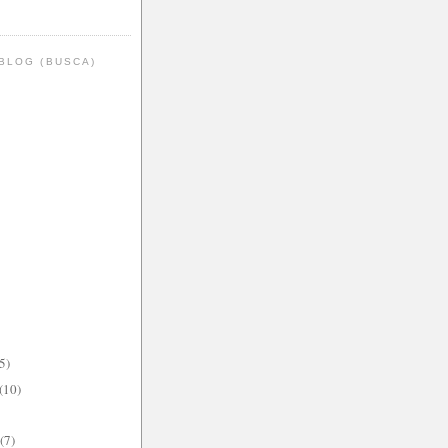
BLOG (BUSCA)
5)
(10)
(7)