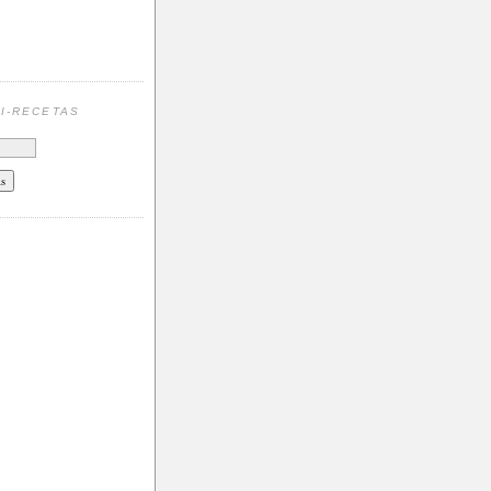
N
I-RECETAS