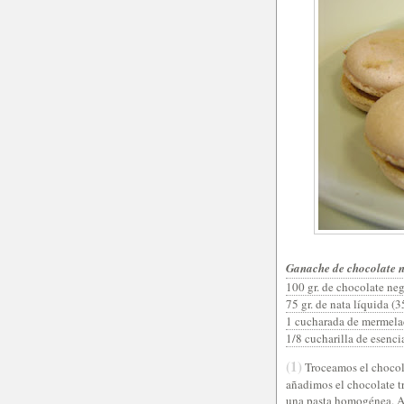
Ganache de chocolate 
100 gr. de chocolate neg
75 gr. de nata líquida 
1 cucharada de mermela
1/8 cucharilla de esenci
(1)
Troceamos el chocola
añadimos el chocolate t
una pasta homogénea. Añ