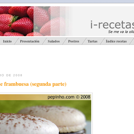
Inicio
Presentación
Salados
Postres
Tartas
Índice recetas
RO DE 2008
e frambuesa (segunda parte)