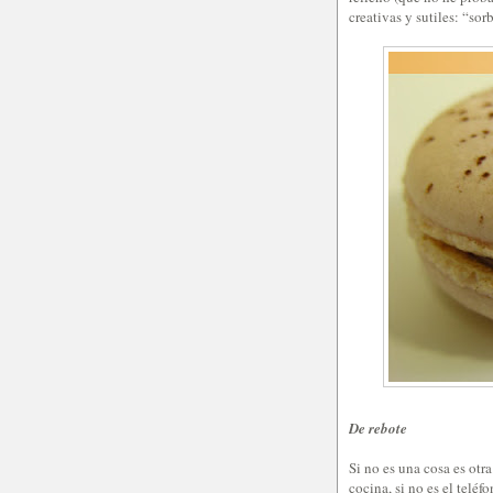
creativas y sutiles: “sor
De rebote
Si no es una cosa es otra.
cocina, si no es el telé