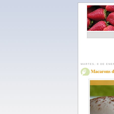
MARTES, 8 DE ENE
Macarons d