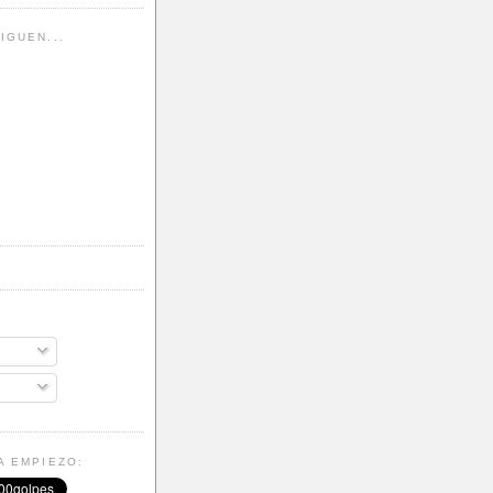
IGUEN...
A EMPIEZO: