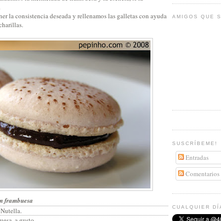
.
ner la consistencia deseada y rellenamos las galletas con ayuda
AMIGOS QUE S
harillas.
SUSCRÍBEME!
Entradas
Comentarios
on frambuesa
CUALQUIER DÍ
 Nutella.
uesa, a gusto.