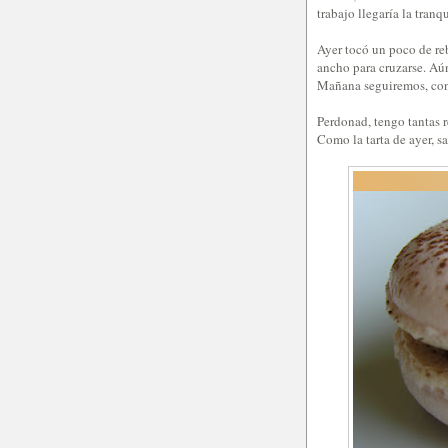
trabajo llegaría la tranq
Ayer tocó un poco de reb
ancho para cruzarse. Aún
Mañana seguiremos, co
Perdonad, tengo tantas r
Como la tarta de ayer, 