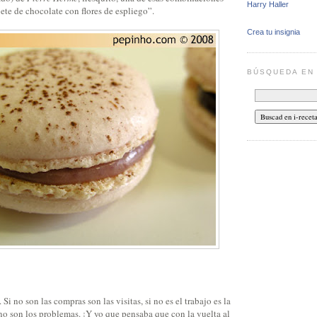
Harry Haller
bete de chocolate con flores de espliego”.
Crea tu insignia
BÚSQUEDA E
 Si no son las compras son las visitas, si no es el trabajo es la
fono son los problemas. ¡Y yo que pensaba que con la vuelta al