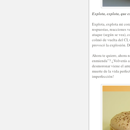
Explota, explota, que 
Explota, explota mi cor
respuestas, reacciones v
ataque (según se vea), c
colmó de vuelta del CI,
provocó la explosión. De
Ahora te quiero, ahora n
enmienda”? ¿Volverás a 
desmoronar viene el arre
muerte de la vida perfec
imperfección!