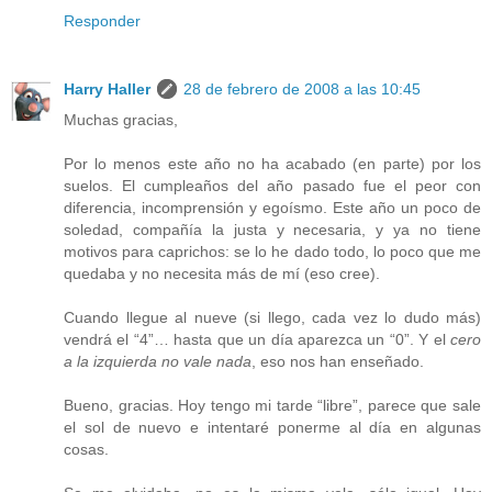
Responder
Harry Haller
28 de febrero de 2008 a las 10:45
Muchas gracias,
Por lo menos este año no ha acabado (en parte) por los
suelos. El cumpleaños del año pasado fue el peor con
diferencia, incomprensión y egoísmo. Este año un poco de
soledad, compañía la justa y necesaria, y ya no tiene
motivos para caprichos: se lo he dado todo, lo poco que me
quedaba y no necesita más de mí (eso cree).
Cuando llegue al nueve (si llego, cada vez lo dudo más)
vendrá el “4”… hasta que un día aparezca un “0”. Y el
cero
a la izquierda no vale nada
, eso nos han enseñado.
Bueno, gracias. Hoy tengo mi tarde “libre”, parece que sale
el sol de nuevo e intentaré ponerme al día en algunas
cosas.