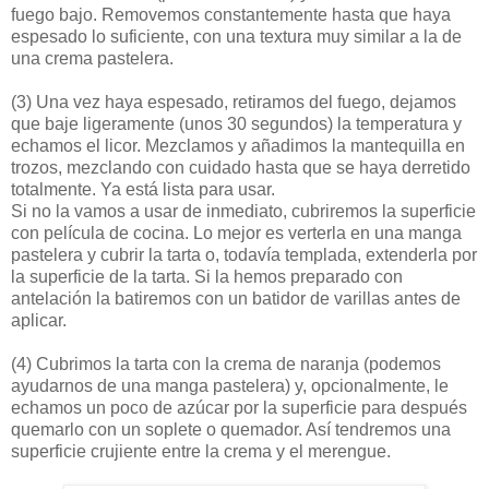
fuego bajo. Removemos constantemente hasta que haya
espesado lo suficiente, con una textura muy similar a la de
una crema pastelera.
(3)
Una vez haya espesado, retiramos del fuego, dejamos
que baje ligeramente (unos 30 segundos) la temperatura y
echamos el licor. Mezclamos y añadimos la mantequilla en
trozos, mezclando con cuidado hasta que se haya derretido
totalmente. Ya está lista para usar.
Si no la vamos a usar de inmediato, cubriremos la superficie
con película de cocina. Lo mejor es verterla en una manga
pastelera y cubrir la tarta o, todavía templada, extenderla por
la superficie de la tarta. Si la hemos preparado con
antelación la batiremos con un batidor de varillas antes de
aplicar.
(4)
Cubrimos la tarta con la crema de naranja (podemos
ayudarnos de una manga pastelera) y, opcionalmente, le
echamos un poco de azúcar por la superficie para después
quemarlo con un soplete o quemador. Así tendremos una
superficie crujiente entre la crema y el merengue.