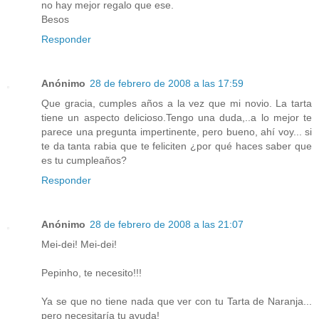
no hay mejor regalo que ese.
Besos
Responder
Anónimo
28 de febrero de 2008 a las 17:59
Que gracia, cumples años a la vez que mi novio. La tarta
tiene un aspecto delicioso.Tengo una duda,..a lo mejor te
parece una pregunta impertinente, pero bueno, ahí voy... si
te da tanta rabia que te feliciten ¿por qué haces saber que
es tu cumpleaños?
Responder
Anónimo
28 de febrero de 2008 a las 21:07
Mei-dei! Mei-dei!
Pepinho, te necesito!!!
Ya se que no tiene nada que ver con tu Tarta de Naranja...
pero necesitaría tu ayuda!