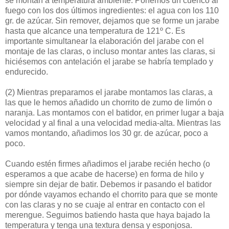
se montan a temperatura ambiente. Ponemos un cuenco al
fuego con los dos últimos ingredientes: el agua con los 110
gr. de azúcar. Sin remover, dejamos que se forme un jarabe
hasta que alcance una temperatura de 121º C. Es
importante simultanear la elaboración del jarabe con el
montaje de las claras, o incluso montar antes las claras, si
hiciésemos con antelación el jarabe se habría templado y
endurecido.
(2)
Mientras preparamos el jarabe montamos las claras, a
las que le hemos añadido un chorrito de zumo de limón o
naranja. Las montamos con el batidor, en primer lugar a baja
velocidad y al final a una velocidad media-alta. Mientras las
vamos montando, añadimos los 30 gr. de azúcar, poco a
poco.
Cuando estén firmes añadimos el jarabe recién hecho (o
esperamos a que acabe de hacerse) en forma de hilo y
siempre sin dejar de batir. Debemos ir pasando el batidor
por dónde vayamos echando el chorrito para que se monte
con las claras y no se cuaje al entrar en contacto con el
merengue. Seguimos batiendo hasta que haya bajado la
temperatura y tenga una textura densa y esponjosa.