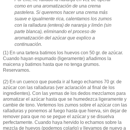
como en una aromatización de una crema
pastelera. Si queremos hacer una crema más
suave e igualmente rica, calentamos los zumos
con la ralladura (entera) de naranja y limón (sin
parte blanca), eliminando el proceso de
aromatización del azúcar que explico a
continuación.
(1)
En una tartera batimos los huevos con 50 gr. de azúcar.
Cuando hayan espumado (ligeramente) añadimos la
maicena y batimos hasta que no tenga grumos.
Reservamos.
(2)
En un cuenco que pueda ir al fuego echamos 70 gr. de
azúcar con las ralladuras (ver aclaración al final de los
ingredientes). Con las yemas de los dedos mezclamos para
aromatizar el azúcar hasta que se humedezca ligeramente y
cambie de tono. Vertemos los zumos sobre el azúcar con las
ralladuras y ponemos al fuego hasta que hierva, sin dejar de
remover para que no se pegue el azúcar y se disuelva
perfectamente. Cuando haya hervido lo echamos sobre la
mezcla de huevos (podemos colarlo) y llevamos de nuevo a