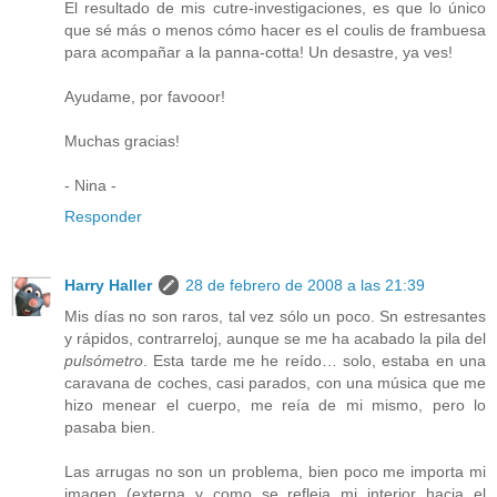
El resultado de mis cutre-investigaciones, es que lo único
que sé más o menos cómo hacer es el coulis de frambuesa
para acompañar a la panna-cotta! Un desastre, ya ves!
Ayudame, por favooor!
Muchas gracias!
- Nina -
Responder
Harry Haller
28 de febrero de 2008 a las 21:39
Mis días no son raros, tal vez sólo un poco. Sn estresantes
y rápidos, contrarreloj, aunque se me ha acabado la pila del
pulsómetro
. Esta tarde me he reído… solo, estaba en una
caravana de coches, casi parados, con una música que me
hizo menear el cuerpo, me reía de mi mismo, pero lo
pasaba bien.
Las arrugas no son un problema, bien poco me importa mi
imagen (externa y como se refleja mi interior hacia el