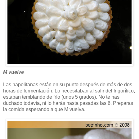
M vuelve
Las napolitanas están en su punto después de más de dos
horas de fermentación. Lo necesitaban al salir del frigorífico,
estaban temblando de frío (unos 5 grados). No te has
duchado todavía, ni lo harás hasta pasadas las 6. Preparas
la comida esperando a que M vuelva.