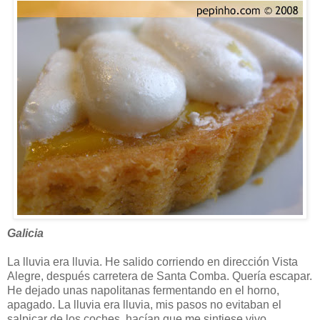
Galicia
La lluvia era lluvia. He salido corriendo en dirección Vista
Alegre, después carretera de Santa Comba. Quería escapar.
He dejado unas napolitanas fermentando en el horno,
apagado. La lluvia era lluvia, mis pasos no evitaban el
salpicar de los coches, hacían que me sintiese vivo.