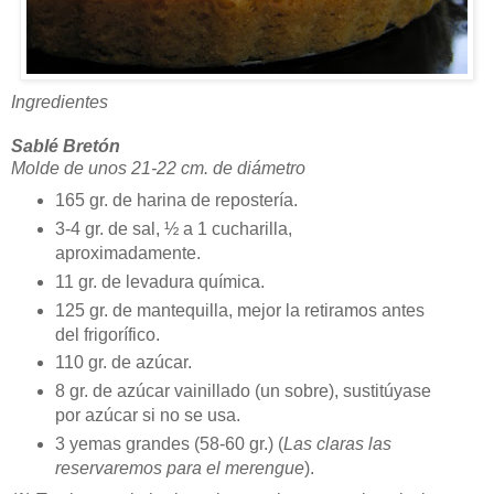
Ingredientes
Sablé Bretón
Molde de unos 21-22 cm. de diámetro
165 gr. de harina de repostería.
3-4 gr. de sal, ½ a 1 cucharilla,
aproximadamente.
11 gr. de levadura química.
125 gr. de mantequilla, mejor la retiramos antes
del frigorífico.
110 gr. de azúcar.
8 gr. de azúcar vainillado (un sobre), sustitúyase
por azúcar si no se usa.
3 yemas grandes (58-60 gr.) (
Las claras las
reservaremos para el merengue
).