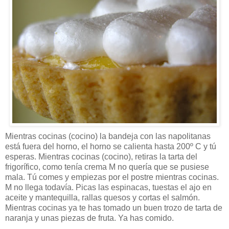
Mientras cocinas (cocino) la bandeja con las napolitanas
está fuera del horno, el horno se calienta hasta 200º C y tú
esperas. Mientras cocinas (cocino), retiras la tarta del
frigorífico, como tenía crema M no quería que se pusiese
mala. Tú comes y empiezas por el postre mientras cocinas.
M no llega todavía. Picas las espinacas, tuestas el ajo en
aceite y mantequilla, rallas quesos y cortas el salmón.
Mientras cocinas ya te has tomado un buen trozo de tarta de
naranja y unas piezas de fruta. Ya has comido.