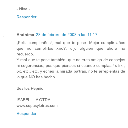
- Nina -
Responder
Anónimo
28 de febrero de 2008 a las 11:17
¡Feliz cumpleaños!, mal que te pese. Mejor cumplir años
que no cumplirlos ¿no?, dijo alguien que ahora no
recuerdo.
Y mal que te pese también, que no eres amigo de consejos
ni sugerencias, pos que pienses si cuando cumplas 4x 5x ,
6x, etc., etc. y eches la mirada pa'tras, no te arrepientas de
lo que NO has hecho.
Besitos Pepiño
ISABEL . LA OTRA
www.sopasyletras.com
Responder