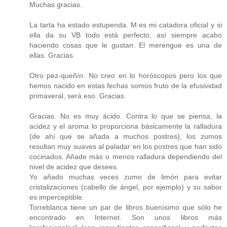
Muchas gracias.
La tarta ha estado estupenda. M es mi catadora oficial y si
ella da su VB todo está perfecto, así siempre acabo
haciendo cosas que le gustan. El merengue es una de
ellas. Gracias.
Otro pez-queñín. No creo en lo horóscopos pero los que
hemos nacido en estas fechas somos fruto de la efusividad
primaveral, será eso. Gracias.
Gracias. No es muy ácido. Contra lo que se piensa, la
acidez y el aroma lo proporciona básicamente la ralladura
(de ahí que se añada a muchos postres), los zumos
resultan muy suaves al paladar en los postres que han sido
cocinados. Añade más o menos ralladura dependiendo del
nivel de acidez que desees.
Yo añado muchas veces zumo de limón para evitar
cristalizaciones (cabello de ángel, por ejemplo) y su sabor
es imperceptible.
Torreblanca tiene un par de libros buenísimo que sólo he
encontrado en Internet. Son unos libros más