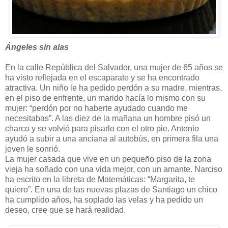
Ángeles sin alas
En la calle República del Salvador, una mujer de 65 años se
ha visto reflejada en el escaparate y se ha encontrado
atractiva. Un niño le ha pedido perdón a su madre, mientras,
en el piso de enfrente, un marido hacía lo mismo con su
mujer: “perdón por no haberte ayudado cuando me
necesitabas”. A las diez de la mañana un hombre pisó un
charco y se volvió para pisarlo con el otro pie. Antonio
ayudó a subir a una anciana al autobús, en primera fila una
joven le sonrió.
La mujer casada que vive en un pequeño piso de la zona
vieja ha soñado con una vida mejor, con un amante. Narciso
ha escrito en la libreta de Matemáticas: “Margarita, te
quiero”. En una de las nuevas plazas de Santiago un chico
ha cumplido años, ha soplado las velas y ha pedido un
deseo, cree que se hará realidad.