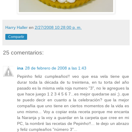
Harry Haller
en
2/27/2008 10:28:00 p. m.
Compartir
25 comentarios:
ina
28 de febrero de 2008 a las 1:43
Pepinho feliz cumpleaños!! veo que esa vela tiene que
durar toda la década de tu treintena, en tu torta del año
pasado es la misma vela roja numero "3", no le agregues la
que hace juego 1 2 3 4 5 6 7...es mejor quedarse asi ;)..que
te puedo decir en cuanto a la celebración? que la mejor
compañia que uno tiene en ciertos momentos de la vida es
uno mismo... Voy a copiar esta receta porque me encanta
la Naranja y la voy a guardar en la carpeta que cree en mi
PC, la nombré las recetas de Pepinho!!... te dejo un abrazo
y feliz cumpleaños "número 3"...