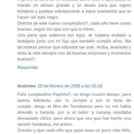
mando un abrazo grande y un deseo para que logres
fortaleza y puedas sobreponerte a estos momentos que te
hacen ver todo negro.
Disfruta de este nuevo cumpleaños!!!, cada año tiene cosas
buenas, según los ojos con que lo mires.
Una pena que estemos tan lejos, te hubiera invitado a
festejarlo junto con mi hijo que también cumplió años. Me
da tristeza pensar que estuviste tan solo. Arriba, levántate y
anda la vida siempre nos da buenas sorpresas y momentos
buenos!!!.
Responder
Anónimo
28 de febrero de 2008 a las 16:28
Felíz cumpleaños Pepinho!!, no tengo mucho tiempo, pero
quería felicitarte, por tu cumple y por tu tarta de
cumple...tengo el libro de Torreblanca pero no me había
atrevido a hacerla, por si el sabor a naranja resultaba
demasiado cítrico, pero ahora que veo que has hecho una
versión fantástica, me animo.
Gracias y que cada año que pase seas un poco más felíz,