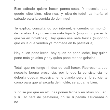
Este sábado quiero hacer panna-cotta. Y necesito que
quede ultra-bien, ultra-rica, y ultra-de-todo! La haría el
sábado para la comida de domingo!
Te explico: consultando por internet, encuentro un montón
de recetas. Hay quien usa nata líquida (supongo que es la
que va en botellines). Hay quien usa nata fresca (supongo
que es la que venden ya montada en la pastelería)...
Hay quien pone leche, hay quien no pone leche, hay quien
pone más gelatina y hay quien pone menos gelatina.
Total: que no tengo ni idea de cuál hacer. Representa que
necesito buena presencia, por lo que la consistencia no
debería quedar excesivamente blanda pero sí lo suficiente
cómo para que al sacarla del molde, se aguante bien.
Y no sé por qué en algunas ponen leche y en otras no... Ah,
y si uso nata de pastelería, no sé si pedirla azucarada o
no...