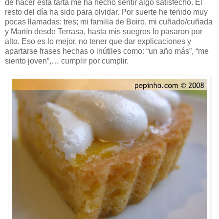
de hacer esta tarta me ha hecho sentir algo satisfecho. El
resto del día ha sido para olvidar. Por suerte he tenido muy
pocas llamadas: tres; mi familia de Boiro, mi cuñado/cuñada
y Martín desde Terrasa, hasta mis suegros lo pasaron por
alto. Eso es lo mejor, no tener que dar explicaciones y
apartarse frases hechas o inútiles como: “un año más”, “me
siento joven”,… cumplir por cumplir.