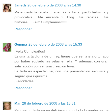
Janeth
28 de febrero de 2008 a las 14:30
Me encantó la receta.... además la Tarta quedó bellisima y
provocativa... Me encanta tu Blog.. tus recetas... tus
historias.... Feliz Cumpleaños!!!!!!
Responder
Gemma
28 de febrero de 2008 a las 15:33
¡Feliz Cumpleaños!
Es una tarta digna de un rey, tienes que sentirte afortunado
por haber soplado las velas en ella. Y, además, con gran
satisfacción por ser una creación tuya.
La tarta es espectacular, con una presentación exquisita y
seguro que riquísima.
¡Felicidades!
Responder
Mar
28 de febrero de 2008 a las 15:51
Pephino tu tarta se ve deliciosa como todo lo quehaces, te