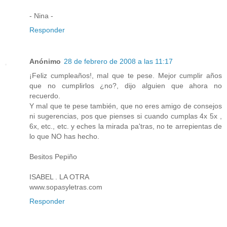
- Nina -
Responder
Anónimo
28 de febrero de 2008 a las 11:17
¡Feliz cumpleaños!, mal que te pese. Mejor cumplir años
que no cumplirlos ¿no?, dijo alguien que ahora no
recuerdo.
Y mal que te pese también, que no eres amigo de consejos
ni sugerencias, pos que pienses si cuando cumplas 4x 5x ,
6x, etc., etc. y eches la mirada pa'tras, no te arrepientas de
lo que NO has hecho.
Besitos Pepiño
ISABEL . LA OTRA
www.sopasyletras.com
Responder