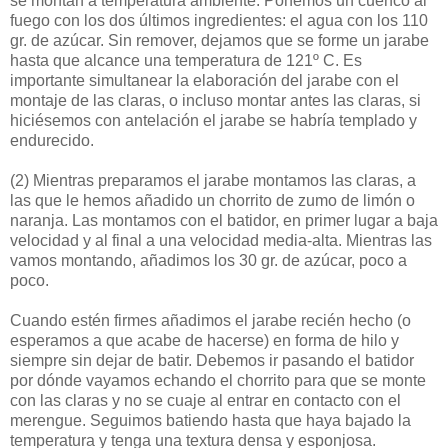
se montan a temperatura ambiente. Ponemos un cuenco al
fuego con los dos últimos ingredientes: el agua con los 110
gr. de azúcar. Sin remover, dejamos que se forme un jarabe
hasta que alcance una temperatura de 121º C. Es
importante simultanear la elaboración del jarabe con el
montaje de las claras, o incluso montar antes las claras, si
hiciésemos con antelación el jarabe se habría templado y
endurecido.
(2)
Mientras preparamos el jarabe montamos las claras, a
las que le hemos añadido un chorrito de zumo de limón o
naranja. Las montamos con el batidor, en primer lugar a baja
velocidad y al final a una velocidad media-alta. Mientras las
vamos montando, añadimos los 30 gr. de azúcar, poco a
poco.
Cuando estén firmes añadimos el jarabe recién hecho (o
esperamos a que acabe de hacerse) en forma de hilo y
siempre sin dejar de batir. Debemos ir pasando el batidor
por dónde vayamos echando el chorrito para que se monte
con las claras y no se cuaje al entrar en contacto con el
merengue. Seguimos batiendo hasta que haya bajado la
temperatura y tenga una textura densa y esponjosa.