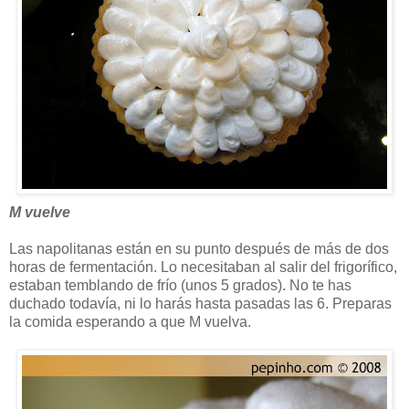
M vuelve
Las napolitanas están en su punto después de más de dos
horas de fermentación. Lo necesitaban al salir del frigorífico,
estaban temblando de frío (unos 5 grados). No te has
duchado todavía, ni lo harás hasta pasadas las 6. Preparas
la comida esperando a que M vuelva.