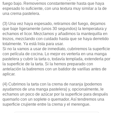
fuego bajo. Removemos constantemente hasta que haya
espesado lo suficiente, con una textura muy similar a la de
una crema pastelera.
(3)
Una vez haya espesado, retiramos del fuego, dejamos
que baje ligeramente (unos 30 segundos) la temperatura y
echamos el licor. Mezclamos y añadimos la mantequilla en
trozos, mezclando con cuidado hasta que se haya derretido
totalmente. Ya está lista para usar.
Si no la vamos a usar de inmediato, cubriremos la superficie
con película de cocina. Lo mejor es verterla en una manga
pastelera y cubrir la tarta o, todavía templada, extenderla por
la superficie de la tarta. Si la hemos preparado con
antelación la batiremos con un batidor de varillas antes de
aplicar.
(4)
Cubrimos la tarta con la crema de naranja (podemos
ayudarnos de una manga pastelera) y, opcionalmente, le
echamos un poco de azúcar por la superficie para después
quemarlo con un soplete o quemador. Así tendremos una
superficie crujiente entre la crema y el merengue.