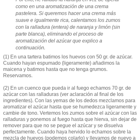
como en una aromatización de una crema
pastelera. Si queremos hacer una crema más
suave e igualmente rica, calentamos los zumos
con la ralladura (entera) de naranja y limón (sin
parte blanca), eliminando el proceso de
aromatización del azúcar que explico a
continuación.
(1)
En una tartera batimos los huevos con 50 gr. de azúcar.
Cuando hayan espumado (ligeramente) añadimos la
maicena y batimos hasta que no tenga grumos.
Reservamos.
(2)
En un cuenco que pueda ir al fuego echamos 70 gr. de
azúcar con las ralladuras (ver aclaración al final de los
ingredientes). Con las yemas de los dedos mezclamos para
aromatizar el azúcar hasta que se humedezca ligeramente y
cambie de tono. Vertemos los zumos sobre el azúcar con las
ralladuras y ponemos al fuego hasta que hierva, sin dejar de
remover para que no se pegue el azúcar y se disuelva
perfectamente. Cuando haya hervido lo echamos sobre la
mezcla de huevos (podemos colarlo) y llevamos de nuevo a