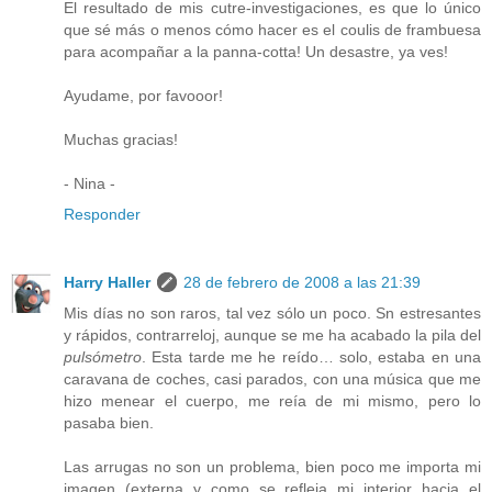
El resultado de mis cutre-investigaciones, es que lo único
que sé más o menos cómo hacer es el coulis de frambuesa
para acompañar a la panna-cotta! Un desastre, ya ves!
Ayudame, por favooor!
Muchas gracias!
- Nina -
Responder
Harry Haller
28 de febrero de 2008 a las 21:39
Mis días no son raros, tal vez sólo un poco. Sn estresantes
y rápidos, contrarreloj, aunque se me ha acabado la pila del
pulsómetro
. Esta tarde me he reído… solo, estaba en una
caravana de coches, casi parados, con una música que me
hizo menear el cuerpo, me reía de mi mismo, pero lo
pasaba bien.
Las arrugas no son un problema, bien poco me importa mi
imagen (externa y como se refleja mi interior hacia el