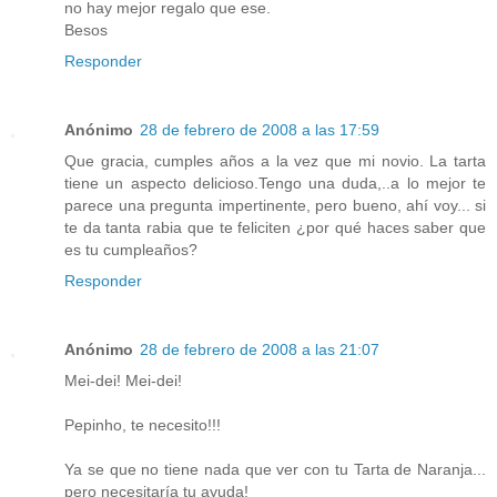
no hay mejor regalo que ese.
Besos
Responder
Anónimo
28 de febrero de 2008 a las 17:59
Que gracia, cumples años a la vez que mi novio. La tarta
tiene un aspecto delicioso.Tengo una duda,..a lo mejor te
parece una pregunta impertinente, pero bueno, ahí voy... si
te da tanta rabia que te feliciten ¿por qué haces saber que
es tu cumpleaños?
Responder
Anónimo
28 de febrero de 2008 a las 21:07
Mei-dei! Mei-dei!
Pepinho, te necesito!!!
Ya se que no tiene nada que ver con tu Tarta de Naranja...
pero necesitaría tu ayuda!