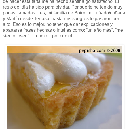
de hacer esta tarta me ha hecho sentir algo satisfecho. El
resto del día ha sido para olvidar. Por suerte he tenido muy
pocas llamadas: tres; mi familia de Boiro, mi cuñado/cuñada
y Martín desde Terrasa, hasta mis suegros lo pasaron por
alto. Eso es lo mejor, no tener que dar explicaciones y
apartarse frases hechas o inútiles como: “un año más”, “me
siento joven”,… cumplir por cumplir.