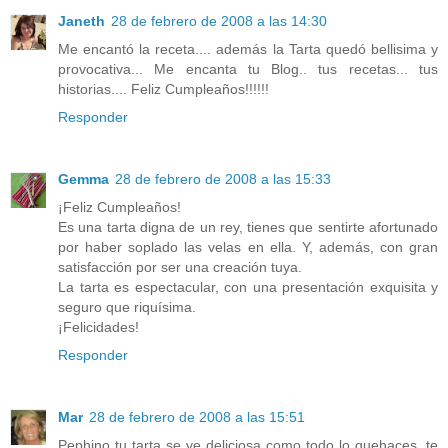
Janeth
28 de febrero de 2008 a las 14:30
Me encantó la receta.... además la Tarta quedó bellisima y
provocativa... Me encanta tu Blog.. tus recetas... tus
historias.... Feliz Cumpleaños!!!!!!
Responder
Gemma
28 de febrero de 2008 a las 15:33
¡Feliz Cumpleaños!
Es una tarta digna de un rey, tienes que sentirte afortunado
por haber soplado las velas en ella. Y, además, con gran
satisfacción por ser una creación tuya.
La tarta es espectacular, con una presentación exquisita y
seguro que riquísima.
¡Felicidades!
Responder
Mar
28 de febrero de 2008 a las 15:51
Pephino tu tarta se ve deliciosa como todo lo quehaces, te