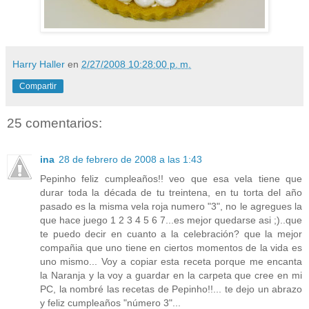
Harry Haller
en
2/27/2008 10:28:00 p. m.
Compartir
25 comentarios:
ina
28 de febrero de 2008 a las 1:43
Pepinho feliz cumpleaños!! veo que esa vela tiene que
durar toda la década de tu treintena, en tu torta del año
pasado es la misma vela roja numero "3", no le agregues la
que hace juego 1 2 3 4 5 6 7...es mejor quedarse asi ;)..que
te puedo decir en cuanto a la celebración? que la mejor
compañia que uno tiene en ciertos momentos de la vida es
uno mismo... Voy a copiar esta receta porque me encanta
la Naranja y la voy a guardar en la carpeta que cree en mi
PC, la nombré las recetas de Pepinho!!... te dejo un abrazo
y feliz cumpleaños "número 3"...