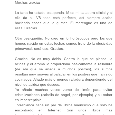
Muchas gracias.
La tarta ha estado estupenda. M es mi catadora oficial y si
ella da su VB todo está perfecto, así siempre acabo
haciendo cosas que le gustan. El merengue es una de
ellas. Gracias.
Otro pez-queñín. No creo en lo horóscopos pero los que
hemos nacido en estas fechas somos fruto de la efusividad
primaveral, será eso. Gracias.
Gracias. No es muy ácido. Contra lo que se piensa, la
acidez y el aroma lo proporciona básicamente la ralladura
(de ahí que se añada a muchos postres), los zumos
resultan muy suaves al paladar en los postres que han sido
cocinados. Añade más o menos ralladura dependiendo del
nivel de acidez que desees.
Yo añado muchas veces zumo de limón para evitar
cristalizaciones (cabello de ángel, por ejemplo) y su sabor
es imperceptible.
Torreblanca tiene un par de libros buenísimo que sólo he
encontrado en Internet. Son unos libros más