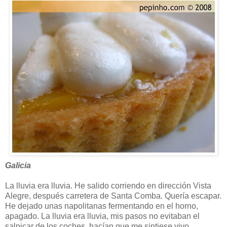
Galicia
La lluvia era lluvia. He salido corriendo en dirección Vista
Alegre, después carretera de Santa Comba. Quería escapar.
He dejado unas napolitanas fermentando en el horno,
apagado. La lluvia era lluvia, mis pasos no evitaban el
salpicar de los coches, hacían que me sintiese vivo.