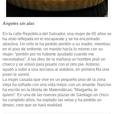
Ángeles sin alas
En la calle República del Salvador, una mujer de 65 años se
ha visto reflejada en el escaparate y se ha encontrado
atractiva. Un niño le ha pedido perdón a su madre, mientras,
en el piso de enfrente, un marido hacía lo mismo con su
mujer: “perdón por no haberte ayudado cuando me
necesitabas”. A las diez de la mañana un hombre pisó un
charco y se volvió para pisarlo con el otro pie. Antonio
ayudó a subir a una anciana al autobús, en primera fila una
joven le sonrió.
La mujer casada que vive en un pequeño piso de la zona
vieja ha soñado con una vida mejor, con un amante. Narciso
ha escrito en la libreta de Matemáticas: “Margarita, te
quiero”. En una de las nuevas plazas de Santiago un chico
ha cumplido años, ha soplado las velas y ha pedido un
deseo, cree que se hará realidad.