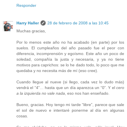
Responder
Harry Haller
28 de febrero de 2008 a las 10:45
Muchas gracias,
Por lo menos este año no ha acabado (en parte) por los
suelos. El cumpleaños del año pasado fue el peor con
diferencia, incomprensión y egoísmo. Este año un poco de
soledad, compañía la justa y necesaria, y ya no tiene
motivos para caprichos: se lo he dado todo, lo poco que me
quedaba y no necesita más de mí (eso cree).
Cuando llegue al nueve (si llego, cada vez lo dudo más)
vendrá el “4”… hasta que un día aparezca un “0”. Y el
cero
a la izquierda no vale nada
, eso nos han enseñado.
Bueno, gracias. Hoy tengo mi tarde “libre”, parece que sale
el sol de nuevo e intentaré ponerme al día en algunas
cosas.