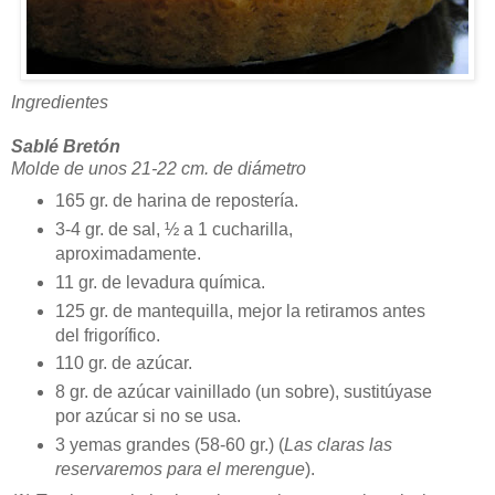
Ingredientes
Sablé Bretón
Molde de unos 21-22 cm. de diámetro
165 gr. de harina de repostería.
3-4 gr. de sal, ½ a 1 cucharilla,
aproximadamente.
11 gr. de levadura química.
125 gr. de mantequilla, mejor la retiramos antes
del frigorífico.
110 gr. de azúcar.
8 gr. de azúcar vainillado (un sobre), sustitúyase
por azúcar si no se usa.
3 yemas grandes (58-60 gr.) (
Las claras las
reservaremos para el merengue
).