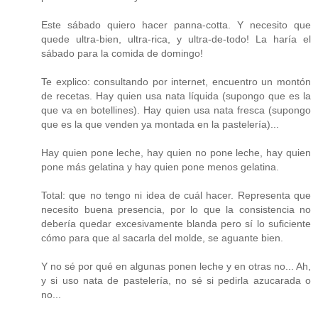
Este sábado quiero hacer panna-cotta. Y necesito que
quede ultra-bien, ultra-rica, y ultra-de-todo! La haría el
sábado para la comida de domingo!
Te explico: consultando por internet, encuentro un montón
de recetas. Hay quien usa nata líquida (supongo que es la
que va en botellines). Hay quien usa nata fresca (supongo
que es la que venden ya montada en la pastelería)...
Hay quien pone leche, hay quien no pone leche, hay quien
pone más gelatina y hay quien pone menos gelatina.
Total: que no tengo ni idea de cuál hacer. Representa que
necesito buena presencia, por lo que la consistencia no
debería quedar excesivamente blanda pero sí lo suficiente
cómo para que al sacarla del molde, se aguante bien.
Y no sé por qué en algunas ponen leche y en otras no... Ah,
y si uso nata de pastelería, no sé si pedirla azucarada o
no...