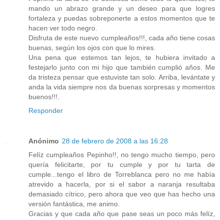
mando un abrazo grande y un deseo para que logres
fortaleza y puedas sobreponerte a estos momentos que te
hacen ver todo negro.
Disfruta de este nuevo cumpleaños!!!, cada año tiene cosas
buenas, según los ojos con que lo mires.
Una pena que estemos tan lejos, te hubiera invitado a
festejarlo junto con mi hijo que también cumplió años. Me
da tristeza pensar que estuviste tan solo. Arriba, levántate y
anda la vida siempre nos da buenas sorpresas y momentos
buenos!!!.
Responder
Anónimo
28 de febrero de 2008 a las 16:28
Felíz cumpleaños Pepinho!!, no tengo mucho tiempo, pero
quería felicitarte, por tu cumple y por tu tarta de
cumple...tengo el libro de Torreblanca pero no me había
atrevido a hacerla, por si el sabor a naranja resultaba
demasiado cítrico, pero ahora que veo que has hecho una
versión fantástica, me animo.
Gracias y que cada año que pase seas un poco más felíz,