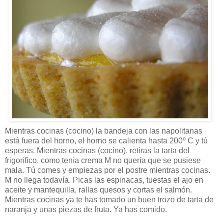
Mientras cocinas (cocino) la bandeja con las napolitanas
está fuera del horno, el horno se calienta hasta 200º C y tú
esperas. Mientras cocinas (cocino), retiras la tarta del
frigorífico, como tenía crema M no quería que se pusiese
mala. Tú comes y empiezas por el postre mientras cocinas.
M no llega todavía. Picas las espinacas, tuestas el ajo en
aceite y mantequilla, rallas quesos y cortas el salmón.
Mientras cocinas ya te has tomado un buen trozo de tarta de
naranja y unas piezas de fruta. Ya has comido.