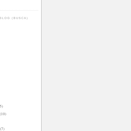
BLOG (BUSCA)
5)
(10)
(7)