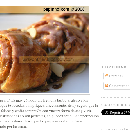
SUSCRÍBEME!
Entradas
Comentarios
r a ti.
Es muy cómodo vivir en una burbuja, ajeno a los
a que te sucedan o impliquen directamente. Estoy seguro que la
CUALQUIER DÍ
 felices y estáis content@s con vuestra forma de ser y vivir.
estras vidas no son perfectas, no pueden serlo. La imperfección
ecuado y derrumbar aquello que parecía eterno. ¡Seré
ndo por las ramas.