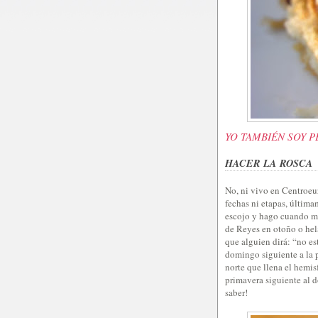
YO TAMBIÉN SOY 
HACER LA ROSCA
No, ni vivo en Centroeur
fechas ni etapas, última
escojo y hago cuando me
de Reyes en otoño o hel
que alguien dirá: “no e
domingo siguiente a la p
norte que llena el hemis
primavera siguiente al d
saber!