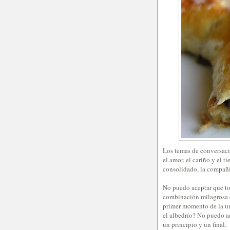
Los temas de conversació
el amor, el cariño y el t
consolidado, la compañía
No puedo aceptar que to
combinación milagrosa d
primer momento de la uni
el albedrío? No puedo ac
un principio y un final.