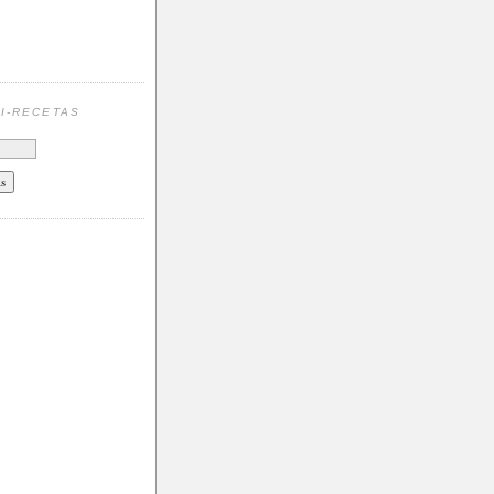
N
I-RECETAS