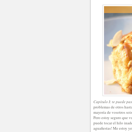
Capítulo I: te puede pasa
problemas de otros hast
mayoría de vosotros sois
Pero estoy seguro que vu
puede tocar el hilo inad
aguafiestas! Me estoy ye