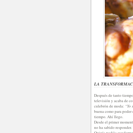
LA TRANSFORMAC
Después de tanto tiempo 
televisión y acaba de c
culebrón de moda:
“Yo 
buena como para poder e
tiempo. Ahí llego.
Desde el primer momento
no ha sabido responder.
Quizás podáis ayudarme