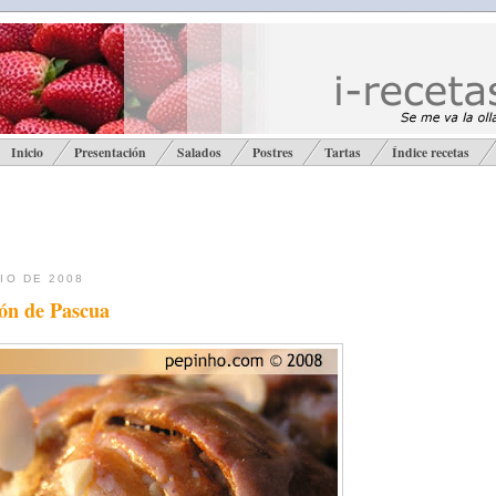
Inicio
Presentación
Salados
Postres
Tartas
Índice recetas
IO DE 2008
ón de Pascua