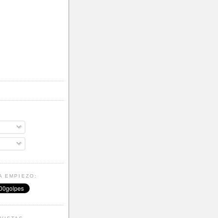
A EMPIEZO: