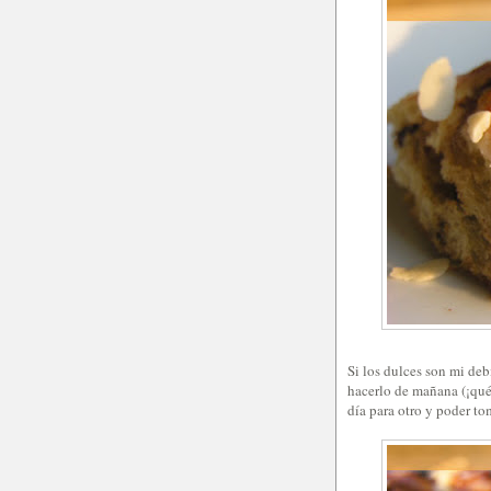
Si los dulces son mi deb
hacerlo de mañana (¡qué
día para otro y poder to