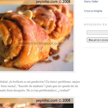
Harry Haller
Crea tu insignia
BÚSQUEDA E
ilidad, ¡la bollería es mi perdición! Un único problema: mejor
 bien suena!, “hacerlo de mañana”) para que no quede de un
marlo bien fresquito. No es tan problemático, ¿verdad?