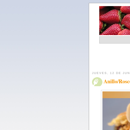
JUEVES, 12 DE JUN
Anillo/Rosc