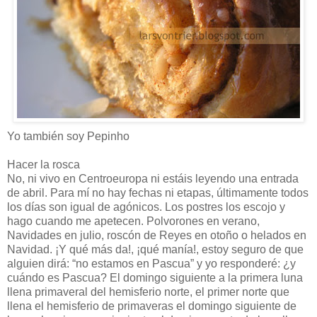
Yo también soy Pepinho
Hacer la rosca
No, ni vivo en Centroeuropa ni estáis leyendo una entrada
de abril. Para mí no hay fechas ni etapas, últimamente todos
los días son igual de agónicos. Los postres los escojo y
hago cuando me apetecen. Polvorones en verano,
Navidades en julio, roscón de Reyes en otoño o helados en
Navidad. ¡Y qué más da!, ¡qué manía!, estoy seguro de que
alguien dirá: “no estamos en Pascua” y yo responderé: ¿y
cuándo es Pascua? El domingo siguiente a la primera luna
llena primaveral del hemisferio norte, el primer norte que
llena el hemisferio de primaveras el domingo siguiente de