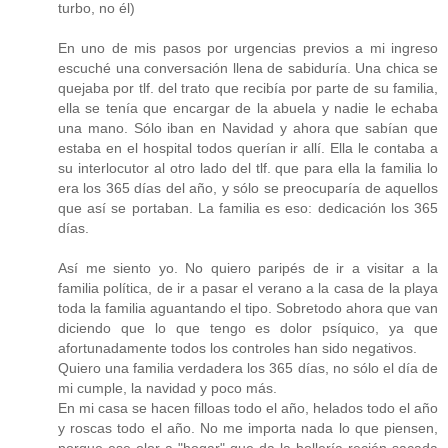
turbo, no él)
En uno de mis pasos por urgencias previos a mi ingreso
escuché una conversación llena de sabiduría. Una chica se
quejaba por tlf. del trato que recibía por parte de su familia,
ella se tenía que encargar de la abuela y nadie le echaba
una mano. Sólo iban en Navidad y ahora que sabían que
estaba en el hospital todos querían ir allí. Ella le contaba a
su interlocutor al otro lado del tlf. que para ella la familia lo
era los 365 días del año, y sólo se preocuparía de aquellos
que así se portaban. La familia es eso: dedicación los 365
días.
Así me siento yo. No quiero paripés de ir a visitar a la
familia política, de ir a pasar el verano a la casa de la playa
toda la familia aguantando el tipo. Sobretodo ahora que van
diciendo que lo que tengo es dolor psíquico, ya que
afortunadamente todos los controles han sido negativos.
Quiero una familia verdadera los 365 días, no sólo el día de
mi cumple, la navidad y poco más.
En mi casa se hacen filloas todo el año, helados todo el año
y roscas todo el año. No me importa nada lo que piensen,