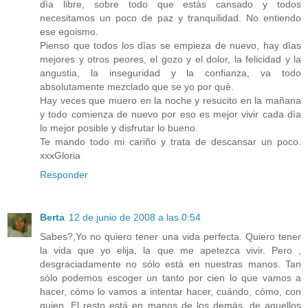
dìa libre, sobre todo que estàs cansado y todos
necesitamos un poco de paz y tranquilidad. No entiendo
ese egoismo.
Pienso que todos los dìas se empieza de nuevo, hay dìas
mejores y otros peores, el gozo y el dolor, la felicidad y la
angustia, la inseguridad y la confianza, va todo
absolutamente mezclado que se yo por què.
Hay veces que muero en la noche y resucito en la mañana
y todo comienza de nuevo por eso es mejor vivir cada dìa
lo mejor posible y disfrutar lo bueno.
Te mando todo mi cariño y trata de descansar un poco.
xxxGloria
Responder
Berta
12 de junio de 2008 a las 0:54
Sabes?,Yo no quiero tener una vida perfecta. Quiero tener
la vida que yo elija, la que me apetezca vivir. Pero ,
desgraciadamente no sólo está en nuestras manos. Tan
sólo podemos escoger un tanto por cien lo que vamos a
hacer, cómo lo vamos a intentar hacer, cuándo, cómo, con
quien. El resto está en manos de los demás, de aquellos