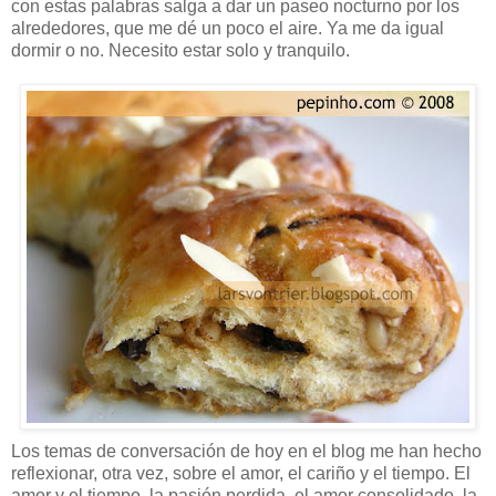
con estas palabras salga a dar un paseo nocturno por los
alrededores, que me dé un poco el aire. Ya me da igual
dormir o no. Necesito estar solo y tranquilo.
Los temas de conversación de hoy en el blog me han hecho
reflexionar, otra vez, sobre el amor, el cariño y el tiempo. El
amor y el tiempo, la pasión perdida, el amor consolidado, la