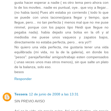
gusta hacer esperar a nadie ( es otro tema pero ahora con
lo de los moviles.. nadie es puntual, oye.. que voy a llegar...
(no habia taxis) Pues ahi estaba yo corriendo ( todo lo que
se puede con unos tacones)para llegar y tiempo, que
llegue, pero... no tan perfecta ( menos mal que no me puse
rimmel, porque con los papos tipo Heidi que llegue no
pegaba nada). habia dejado una bolsa en la ofi y al
mediodia me puese unos vaqueos y zapatos bajos,
directamente no estaba perfecta, pero... era yo!!!
No quiero una vida perfecta, me gustaria tener una vida
equilibrada (mi vida, no la de la galeria), en donde los
"pesos": pareja/familia/ amigos/trabajo esten compensados
( unas veces unos mas otros menos), sin que salte un plato
de la balanza, solo eso.
besos
Responder
Tessera
12 de junio de 2008 a las 13:31
SIN PREVIO AVISO