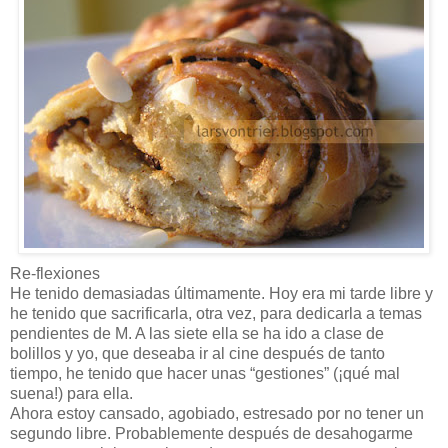
Re-flexiones
He tenido demasiadas últimamente. Hoy era mi tarde libre y
he tenido que sacrificarla, otra vez, para dedicarla a temas
pendientes de M. A las siete ella se ha ido a clase de
bolillos y yo, que deseaba ir al cine después de tanto
tiempo, he tenido que hacer unas “gestiones” (¡qué mal
suena!) para ella.
Ahora estoy cansado, agobiado, estresado por no tener un
segundo libre. Probablemente después de desahogarme