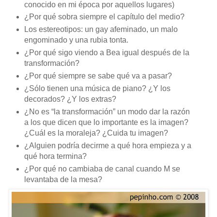
conocido en mi época por aquellos lugares)
¿Por qué sobra siempre el capítulo del medio?
Los estereotipos: un gay afeminado, un malo
engominado y una rubia tonta.
¿Por qué sigo viendo a Bea igual después de la
transformación?
¿Por qué siempre se sabe qué va a pasar?
¿Sólo tienen una música de piano? ¿Y los
decorados? ¿Y los extras?
¿No es “la transformación” un modo dar la razón
a los que dicen que lo importante es la imagen?
¿Cuál es la moraleja? ¿Cuida tu imagen?
¿Alguien podría decirme a qué hora empieza y a
qué hora termina?
¿Por qué no cambiaba de canal cuando M se
levantaba de la mesa?