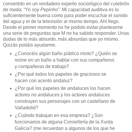
convertido en un verdadero experto sociológico del culebrón
de moda:
“Yo soy Pepinho”
. Mi capacidad auditiva es lo
suficientemente buena como para poder escuchar el sonido
del agua y el de la televisión al mismo tiempo. Ahí llego.
Desde el primer momento no he podido evitar plantearme
una serie de preguntas que M no ha sabido responder. Unas
dudas de lo más absurdo, más absurdas que yo mismo.
Quizás podáis ayudarme.
¿Conocéis algún baño público mixto? ¿Quién se
reúne en un baño a hablar con sus compañeros
y compañeras de trabajo?
¿Por qué todos los papeles de graciosos se
hacen con acento andaluz?
¿Por qué los papeles de andaluces los hacen
actores no andaluces y los actores andaluces
construyen sus personajes con un castellano de
Valladolid?
¿Cuándo trabajan en esa empresa? ¿Son
funcionarios de alguna Consellería de la Xunta
Galicia? (me recuerdan a algunos de los que he