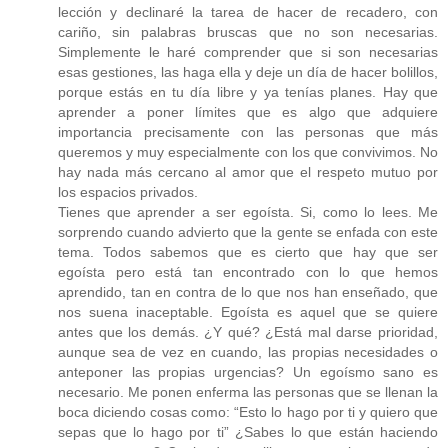
lección y declinaré la tarea de hacer de recadero, con
cariño, sin palabras bruscas que no son necesarias.
Simplemente le haré comprender que si son necesarias
esas gestiones, las haga ella y deje un día de hacer bolillos,
porque estás en tu día libre y ya tenías planes. Hay que
aprender a poner límites que es algo que adquiere
importancia precisamente con las personas que más
queremos y muy especialmente con los que convivimos. No
hay nada más cercano al amor que el respeto mutuo por
los espacios privados.
Tienes que aprender a ser egoísta. Si, como lo lees. Me
sorprendo cuando advierto que la gente se enfada con este
tema. Todos sabemos que es cierto que hay que ser
egoísta pero está tan encontrado con lo que hemos
aprendido, tan en contra de lo que nos han enseñado, que
nos suena inaceptable. Egoísta es aquel que se quiere
antes que los demás. ¿Y qué? ¿Está mal darse prioridad,
aunque sea de vez en cuando, las propias necesidades o
anteponer las propias urgencias? Un egoísmo sano es
necesario. Me ponen enferma las personas que se llenan la
boca diciendo cosas como: “Esto lo hago por ti y quiero que
sepas que lo hago por ti” ¿Sabes lo que están haciendo