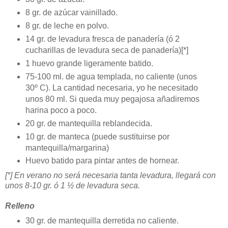
8 gr. de azúcar vainillado.
8 gr. de leche en polvo.
14 gr. de levadura fresca de panadería (ó 2
cucharillas de levadura seca de panadería)[*]
1 huevo grande ligeramente batido.
75-100 ml. de agua templada, no caliente (unos
30º C). La cantidad necesaria, yo he necesitado
unos 80 ml. Si queda muy pegajosa añadiremos
harina poco a poco.
20 gr. de mantequilla reblandecida.
10 gr. de manteca (puede sustituirse por
mantequilla/margarina)
Huevo batido para pintar antes de hornear.
[*] En verano no será necesaria tanta levadura, llegará con
unos 8-10 gr. ó 1 ½ de levadura seca.
Relleno
30 gr. de mantequilla derretida no caliente.