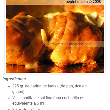
Ingredientes
225 gr. de harina de fuerza (de pan, rica en
gluten)
½ cucharilla de sal fina (una cucharilla es
equivalente a 5 ml)
30 gr. de azúcar.