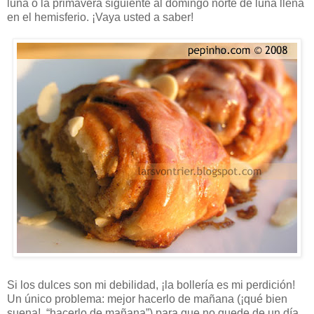
luna o la primavera siguiente al domingo norte de luna llena
en el hemisferio. ¡Vaya usted a saber!
Si los dulces son mi debilidad, ¡la bollería es mi perdición!
Un único problema: mejor hacerlo de mañana (¡qué bien
suena!, “hacerlo de mañana”) para que no quede de un día