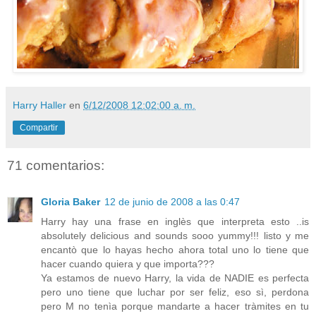
Harry Haller
en
6/12/2008 12:02:00 a. m.
Compartir
71 comentarios:
Gloria Baker
12 de junio de 2008 a las 0:47
Harry hay una frase en inglès que interpreta esto ..is
absolutely delicious and sounds sooo yummy!!! listo y me
encantò que lo hayas hecho ahora total uno lo tiene que
hacer cuando quiera y que importa???
Ya estamos de nuevo Harry, la vida de NADIE es perfecta
pero uno tiene que luchar por ser feliz, eso sì, perdona
pero M no tenìa porque mandarte a hacer tràmites en tu