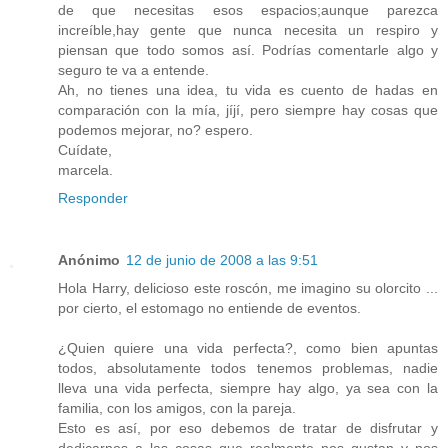
de que necesitas esos espacios;aunque parezca
increíble,hay gente que nunca necesita un respiro y
piensan que todo somos así. Podrías comentarle algo y
seguro te va a entende.
Ah, no tienes una idea, tu vida es cuento de hadas en
comparación con la mía, jíjí, pero siempre hay cosas que
podemos mejorar, no? espero.
Cuídate,
marcela.
Responder
Anónimo
12 de junio de 2008 a las 9:51
Hola Harry, delicioso este roscón, me imagino su olorcito ...
por cierto, el estomago no entiende de eventos.
¿Quien quiere una vida perfecta?, como bien apuntas
todos, absolutamente todos tenemos problemas, nadie
lleva una vida perfecta, siempre hay algo, ya sea con la
familia, con los amigos, con la pareja.
Esto es así, por eso debemos de tratar de disfrutar y