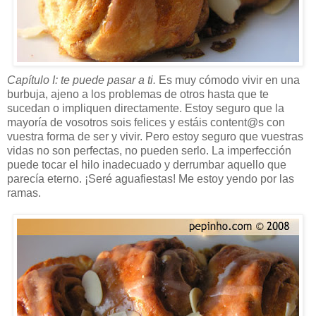
Capítulo I: te puede pasar a ti.
Es muy cómodo vivir en una
burbuja, ajeno a los problemas de otros hasta que te
sucedan o impliquen directamente. Estoy seguro que la
mayoría de vosotros sois felices y estáis content@s con
vuestra forma de ser y vivir. Pero estoy seguro que vuestras
vidas no son perfectas, no pueden serlo. La imperfección
puede tocar el hilo inadecuado y derrumbar aquello que
parecía eterno. ¡Seré aguafiestas! Me estoy yendo por las
ramas.