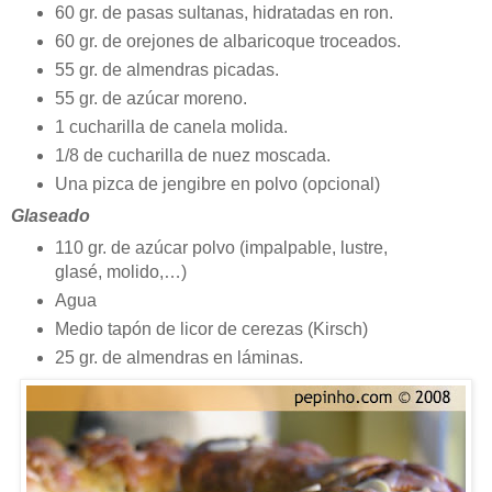
60 gr. de pasas sultanas, hidratadas en ron.
60 gr. de orejones de albaricoque troceados.
55 gr. de almendras picadas.
55 gr. de azúcar moreno.
1 cucharilla de canela molida.
1/8 de cucharilla de nuez moscada.
Una pizca de jengibre en polvo (opcional)
Glaseado
110 gr. de azúcar polvo (impalpable, lustre,
glasé, molido,…)
Agua
Medio tapón de licor de cerezas (Kirsch)
25 gr. de almendras en láminas.