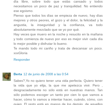
dìa libre, sobre todo que estàs cansado y todos
necesitamos un poco de paz y tranquilidad. No entiendo
ese egoismo.
Pienso que todos los dìas se empieza de nuevo, hay dìas
mejores y otros peores, el gozo y el dolor, la felicidad y la
angustia, la inseguridad y la confianza, va todo
absolutamente mezclado que se yo por què.
Hay veces que muero en la noche y resucito en la mañana
y todo comienza de nuevo por eso es mejor vivir cada dìa
lo mejor posible y disfrutar lo bueno.
Te mando todo mi cariño y trata de descansar un poco.
xxxGloria
Responder
Berta
12 de junio de 2008 a las 0:54
Sabes?,Yo no quiero tener una vida perfecta. Quiero tener
la vida que yo elija, la que me apetezca vivir. Pero ,
desgraciadamente no sólo está en nuestras manos. Tan
sólo podemos escoger un tanto por cien lo que vamos a
hacer, cómo lo vamos a intentar hacer, cuándo, cómo, con
quien. El resto está en manos de los demás, de aquellos