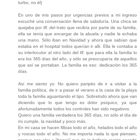
turbo, no él)
En uno de mis pasos por urgencias previos a mi ingreso
escuché una conversación llena de sabiduría. Una chica se
quejaba por tlf. del trato que recibía por parte de su familia,
ella se tenía que encargar de la abuela y nadie le echaba
una mano. Sólo iban en Navidad y ahora que sabían que
estaba en el hospital todos querían ir allí. Ella le contaba a
su interlocutor al otro lado del tlf. que para ella la familia lo
era los 365 días del año, y sólo se preocuparía de aquellos
que así se portaban. La familia es eso: dedicación los 365
días.
Así me siento yo. No quiero paripés de ir a visitar a la
familia política, de ir a pasar el verano a la casa de la playa
toda la familia aguantando el tipo. Sobretodo ahora que van
diciendo que lo que tengo es dolor psíquico, ya que
afortunadamente todos los controles han sido negativos.
Quiero una familia verdadera los 365 días, no sólo el día de
mi cumple, la navidad y poco más.
En mi casa se hacen filloas todo el año, helados todo el año
y roscas todo el año. No me importa nada lo que piensen,