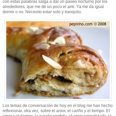
con estas palabras salga a dar un paseo nocturno por los
alrededores, que me dé un poco el aire. Ya me da igual
dormir o no. Necesito estar solo y tranquilo.
Los temas de conversación de hoy en el blog me han hecho
reflexionar, otra vez, sobre el amor, el cariño y el tiempo. El
amor y el tiempo, la pasión perdida, el amor consolidado, la