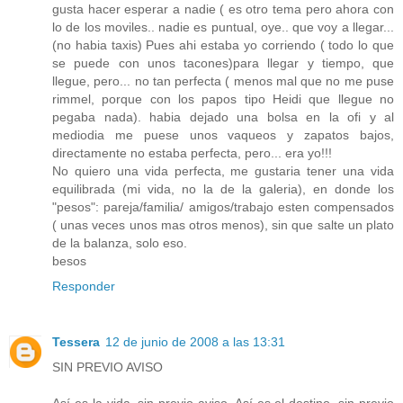
gusta hacer esperar a nadie ( es otro tema pero ahora con
lo de los moviles.. nadie es puntual, oye.. que voy a llegar...
(no habia taxis) Pues ahi estaba yo corriendo ( todo lo que
se puede con unos tacones)para llegar y tiempo, que
llegue, pero... no tan perfecta ( menos mal que no me puse
rimmel, porque con los papos tipo Heidi que llegue no
pegaba nada). habia dejado una bolsa en la ofi y al
mediodia me puese unos vaqueos y zapatos bajos,
directamente no estaba perfecta, pero... era yo!!!
No quiero una vida perfecta, me gustaria tener una vida
equilibrada (mi vida, no la de la galeria), en donde los
"pesos": pareja/familia/ amigos/trabajo esten compensados
( unas veces unos mas otros menos), sin que salte un plato
de la balanza, solo eso.
besos
Responder
Tessera
12 de junio de 2008 a las 13:31
SIN PREVIO AVISO