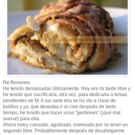
Re-flexiones
He tenido demasiadas últimamente. Hoy era mi tarde libre y
he tenido que sacrificarla, otra vez, para dedicarla a temas
pendientes de M. A las siete ella se ha ido a clase de
bolillos y yo, que deseaba ir al cine después de tanto
tiempo, he tenido que hacer unas “gestiones” (¡qué mal
suena!) para ella.
Ahora estoy cansado, agobiado, estresado por no tener un
segundo libre. Probablemente después de desahogarme