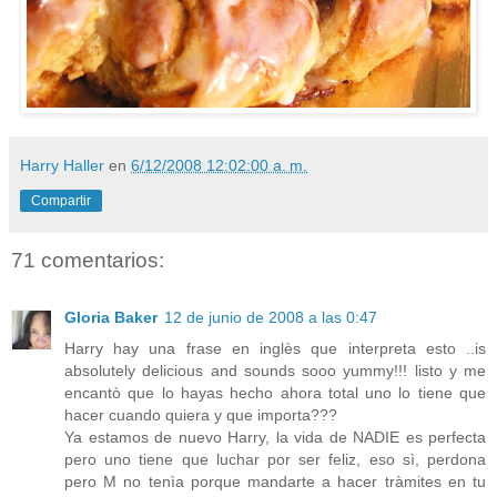
Harry Haller
en
6/12/2008 12:02:00 a. m.
Compartir
71 comentarios:
Gloria Baker
12 de junio de 2008 a las 0:47
Harry hay una frase en inglès que interpreta esto ..is
absolutely delicious and sounds sooo yummy!!! listo y me
encantò que lo hayas hecho ahora total uno lo tiene que
hacer cuando quiera y que importa???
Ya estamos de nuevo Harry, la vida de NADIE es perfecta
pero uno tiene que luchar por ser feliz, eso sì, perdona
pero M no tenìa porque mandarte a hacer tràmites en tu