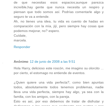
de que necesitas esos espacios;aunque parezca
increíble,hay gente que nunca necesita un respiro y
piensan que todo somos así. Podrías comentarle algo y
seguro te va a entende.
Ah, no tienes una idea, tu vida es cuento de hadas en
comparación con la mía, jíjí, pero siempre hay cosas que
podemos mejorar, no? espero.
Cuídate,
marcela.
Responder
Anónimo
12 de junio de 2008 a las 9:51
Hola Harry, delicioso este roscón, me imagino su olorcito ...
por cierto, el estomago no entiende de eventos.
¿Quien quiere una vida perfecta?, como bien apuntas
todos, absolutamente todos tenemos problemas, nadie
lleva una vida perfecta, siempre hay algo, ya sea con la
familia, con los amigos, con la pareja.
Esto es así, por eso debemos de tratar de disfrutar y