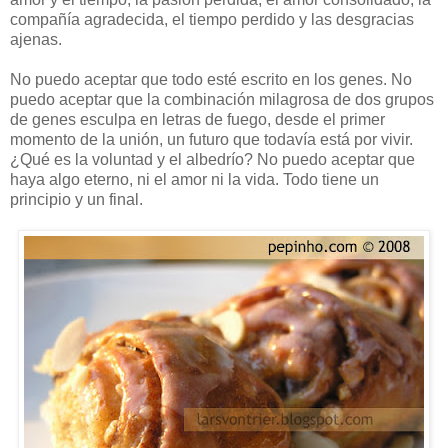
compañía agradecida, el tiempo perdido y las desgracias
ajenas.
No puedo aceptar que todo esté escrito en los genes. No
puedo aceptar que la combinación milagrosa de dos grupos
de genes esculpa en letras de fuego, desde el primer
momento de la unión, un futuro que todavía está por vivir.
¿Qué es la voluntad y el albedrío? No puedo aceptar que
haya algo eterno, ni el amor ni la vida. Todo tiene un
principio y un final.