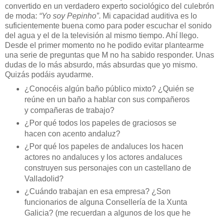
convertido en un verdadero experto sociológico del culebrón
de moda:
“Yo soy Pepinho”
. Mi capacidad auditiva es lo
suficientemente buena como para poder escuchar el sonido
del agua y el de la televisión al mismo tiempo. Ahí llego.
Desde el primer momento no he podido evitar plantearme
una serie de preguntas que M no ha sabido responder. Unas
dudas de lo más absurdo, más absurdas que yo mismo.
Quizás podáis ayudarme.
¿Conocéis algún baño público mixto? ¿Quién se
reúne en un baño a hablar con sus compañeros
y compañeras de trabajo?
¿Por qué todos los papeles de graciosos se
hacen con acento andaluz?
¿Por qué los papeles de andaluces los hacen
actores no andaluces y los actores andaluces
construyen sus personajes con un castellano de
Valladolid?
¿Cuándo trabajan en esa empresa? ¿Son
funcionarios de alguna Consellería de la Xunta
Galicia? (me recuerdan a algunos de los que he