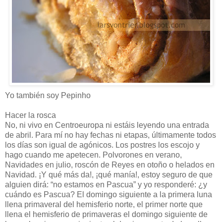
Yo también soy Pepinho
Hacer la rosca
No, ni vivo en Centroeuropa ni estáis leyendo una entrada
de abril. Para mí no hay fechas ni etapas, últimamente todos
los días son igual de agónicos. Los postres los escojo y
hago cuando me apetecen. Polvorones en verano,
Navidades en julio, roscón de Reyes en otoño o helados en
Navidad. ¡Y qué más da!, ¡qué manía!, estoy seguro de que
alguien dirá: “no estamos en Pascua” y yo responderé: ¿y
cuándo es Pascua? El domingo siguiente a la primera luna
llena primaveral del hemisferio norte, el primer norte que
llena el hemisferio de primaveras el domingo siguiente de