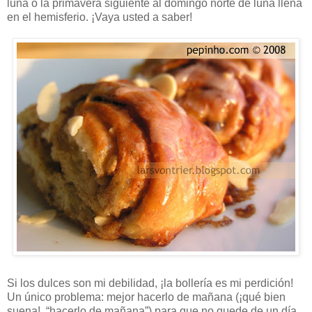
luna o la primavera siguiente al domingo norte de luna llena
en el hemisferio. ¡Vaya usted a saber!
Si los dulces son mi debilidad, ¡la bollería es mi perdición!
Un único problema: mejor hacerlo de mañana (¡qué bien
suena!, “hacerlo de mañana”) para que no quede de un día