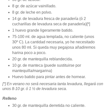
8 gr. de azúcar vainillado.
8 gr. de leche en polvo.
14 gr. de levadura fresca de panadería (ó 2
cucharillas de levadura seca de panadería)[*]
1 huevo grande ligeramente batido.
75-100 ml. de agua templada, no caliente (unos
30º C). La cantidad necesaria, yo he necesitado
unos 80 ml. Si queda muy pegajosa añadiremos
harina poco a poco.
20 gr. de mantequilla reblandecida.
10 gr. de manteca (puede sustituirse por
mantequilla/margarina)
Huevo batido para pintar antes de hornear.
[*] En verano no será necesaria tanta levadura, llegará con
unos 8-10 gr. ó 1 ½ de levadura seca.
Relleno
30 gr. de mantequilla derretida no caliente.