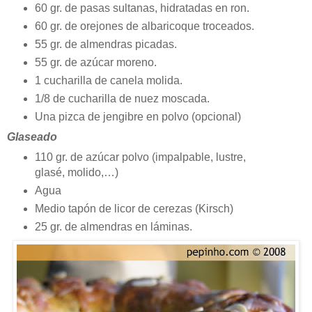
60 gr. de pasas sultanas, hidratadas en ron.
60 gr. de orejones de albaricoque troceados.
55 gr. de almendras picadas.
55 gr. de azúcar moreno.
1 cucharilla de canela molida.
1/8 de cucharilla de nuez moscada.
Una pizca de jengibre en polvo (opcional)
Glaseado
110 gr. de azúcar polvo (impalpable, lustre,
glasé, molido,…)
Agua
Medio tapón de licor de cerezas (Kirsch)
25 gr. de almendras en láminas.