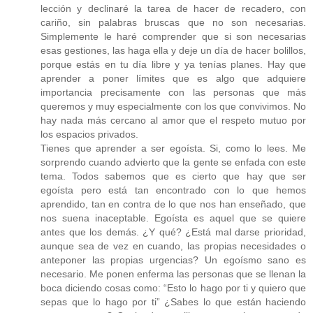
lección y declinaré la tarea de hacer de recadero, con
cariño, sin palabras bruscas que no son necesarias.
Simplemente le haré comprender que si son necesarias
esas gestiones, las haga ella y deje un día de hacer bolillos,
porque estás en tu día libre y ya tenías planes. Hay que
aprender a poner límites que es algo que adquiere
importancia precisamente con las personas que más
queremos y muy especialmente con los que convivimos. No
hay nada más cercano al amor que el respeto mutuo por
los espacios privados.
Tienes que aprender a ser egoísta. Si, como lo lees. Me
sorprendo cuando advierto que la gente se enfada con este
tema. Todos sabemos que es cierto que hay que ser
egoísta pero está tan encontrado con lo que hemos
aprendido, tan en contra de lo que nos han enseñado, que
nos suena inaceptable. Egoísta es aquel que se quiere
antes que los demás. ¿Y qué? ¿Está mal darse prioridad,
aunque sea de vez en cuando, las propias necesidades o
anteponer las propias urgencias? Un egoísmo sano es
necesario. Me ponen enferma las personas que se llenan la
boca diciendo cosas como: “Esto lo hago por ti y quiero que
sepas que lo hago por ti” ¿Sabes lo que están haciendo