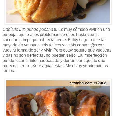
Capítulo I: te puede pasar a ti.
Es muy cómodo vivir en una
burbuja, ajeno a los problemas de otros hasta que te
sucedan o impliquen directamente. Estoy seguro que la
mayoría de vosotros sois felices y estáis content@s con
vuestra forma de ser y vivir. Pero estoy seguro que vuestras
vidas no son perfectas, no pueden serlo. La imperfección
puede tocar el hilo inadecuado y derrumbar aquello que
parecía eterno. ¡Seré aguafiestas! Me estoy yendo por las
ramas.