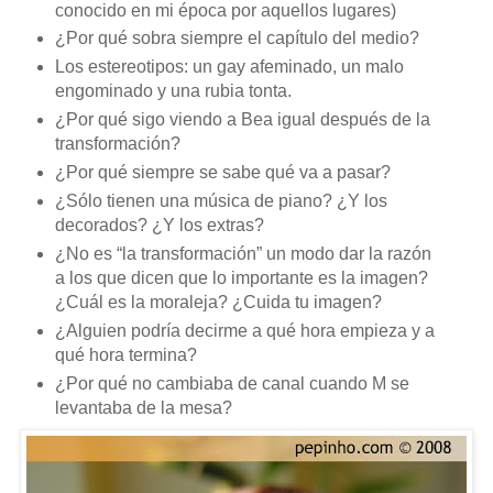
conocido en mi época por aquellos lugares)
¿Por qué sobra siempre el capítulo del medio?
Los estereotipos: un gay afeminado, un malo
engominado y una rubia tonta.
¿Por qué sigo viendo a Bea igual después de la
transformación?
¿Por qué siempre se sabe qué va a pasar?
¿Sólo tienen una música de piano? ¿Y los
decorados? ¿Y los extras?
¿No es “la transformación” un modo dar la razón
a los que dicen que lo importante es la imagen?
¿Cuál es la moraleja? ¿Cuida tu imagen?
¿Alguien podría decirme a qué hora empieza y a
qué hora termina?
¿Por qué no cambiaba de canal cuando M se
levantaba de la mesa?