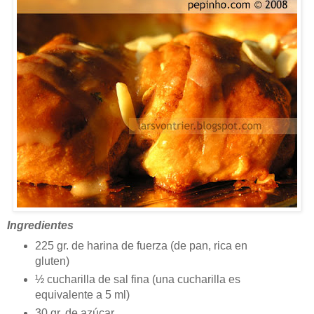
Ingredientes
225 gr. de harina de fuerza (de pan, rica en
gluten)
½ cucharilla de sal fina (una cucharilla es
equivalente a 5 ml)
30 gr. de azúcar.