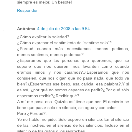
siempre es mejor. Un besote!
Responder
Anónimo
4 de julio de 2008 a las 9:54
¿Cómo explicar la soledad?
¿Cómo expresar el sentimiento de “sentirse solo”?.
¿Porqué cuando más necesitamos, menos pedimos,
menos sentimos, menos podemos?.
¿Esperamos que las personas que queremos, que se
supone que nos quieren, nos levanten como cuando
éramos niños y nos caíamos?.¿Esperamos que nos
consuelen, que nos digan que no pasa nada, que todo va
bien?¿Esperamos ese beso, esa caricia, esa palabra?.Y si
es así, ¿por qué no somos capaces de pedir?¿Por qué sólo
esperamos recibir?¿Recibir qué?.
A mí me pasa eso. Quizás así tiene que ser. El desierto se
tiene que pasar solo en silencio, sin agua y con calor.
Pero ¿Porqué?.
Yo no hablo, no pido. Solo espero en silencio. En el silencio
de las noches, en el silencio de los silencios. Incluso en el
silencio de los gritos o los reproches.