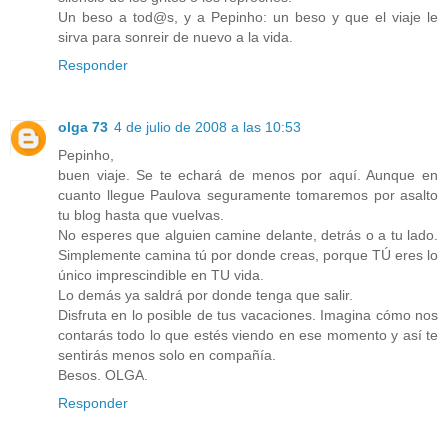
Un beso a tod@s, y a Pepinho: un beso y que el viaje le
sirva para sonreir de nuevo a la vida.
Responder
olga 73
4 de julio de 2008 a las 10:53
Pepinho,
buen viaje. Se te echará de menos por aquí. Aunque en
cuanto llegue Paulova seguramente tomaremos por asalto
tu blog hasta que vuelvas.
No esperes que alguien camine delante, detrás o a tu lado.
Simplemente camina tú por donde creas, porque TÚ eres lo
único imprescindible en TU vida.
Lo demás ya saldrá por donde tenga que salir.
Disfruta en lo posible de tus vacaciones. Imagina cómo nos
contarás todo lo que estés viendo en ese momento y así te
sentirás menos solo en compañía.
Besos. OLGA.
Responder