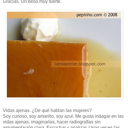
Gracias. Un beso muy fuerte.
Vidas ajenas. ¿De qué hablan las mujeres?
Soy curioso, soy amarillo, soy azul. Me gusta indagar en las
vidas ajenas, imaginarlas, hacer radiografías sin
argumentación clara. Escuchar y analizar. Unas veces las