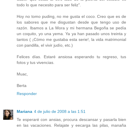
todo lo que necesito para ser feliz".
Hoy no tomo puding, no me gusta el coco. Creo que es de
los sabores que me disgustan desde que tengo uso de
razón. Ibamos a La Mora y mi hermana Begoña se pedía
un coquito, yo una yema. Ya ya han pasado unos treinta y
tantos ( ¡Cómo me gustaba esta serie!, la vida matrimonial
con pandilla, el vivir judío, etc.)
Felices días. Estaré ansiosa esperando tu regreso, tus
fotos y tus vivencias.
Muac,
Berta
Responder
Mariana
4 de julio de 2008 a las 1:51
Te esperaré con ansias, procura descansar y pasarla bien
en las vacaciones. Relajate y eecarga las pilas, manaña