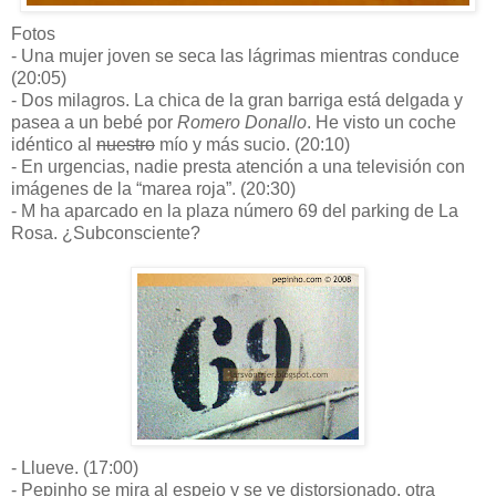
Fotos
- Una mujer joven se seca las lágrimas mientras conduce
(20:05)
- Dos milagros. La chica de la gran barriga está delgada y
pasea a un bebé por
Romero Donallo
. He visto un coche
idéntico al
nuestro
mío y más sucio. (20:10)
- En urgencias, nadie presta atención a una televisión con
imágenes de la “marea roja”. (20:30)
- M ha aparcado en la plaza número 69 del parking de La
Rosa. ¿Subconsciente?
- Llueve. (17:00)
- Pepinho se mira al espejo y se ve distorsionado, otra