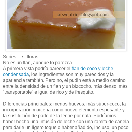
Si ríes… si lloras
No es un flan, aunque lo parezca
A primera vista podría parecer el
flan de coco y leche
condensada
, los ingredientes son muy parecidos y la
apariencia también. Pero no, el pudin está a medio camino
entre la densidad de un flan y un bizcocho, más denso, más
“transportable” e igual de rico y de fresquito.
Diferencias principales: menos huevos, más súper-coco, la
incorporación maicena como nuevo elemento espesante y
la sustitución de parte de la leche por nata. Podríamos
haber hecho una infusión de leche con una ramita de canela
para darle un ligero toque o haber añadido, incluso, un poco