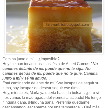
Camina junto a mí… ¿imposible?
Hoy me han tocado las citas, ésta de Albert Camus: "
No
camines delante de mí, puede que no te siga. No
camines detrás de mí, puede que no te guíe. Camina
junto a mí y sé mi amigo.
".
Está caminando delante de mí. Soy incapaz de seguir su
ritmo, soy incapaz de desear seguir ese ritmo.
Hoy, miércoles, María ya quería hacer la bolsa… ¡pero si
nos vamos la madrugada del viernes al sábado! No tengo
ninguna gana. ¡Ninguna gana! Preferiría quedarme
descansando, escaparme por una temperada. ¿Qué más