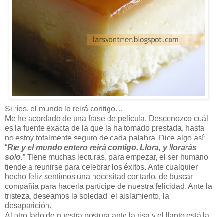
Si ríes, el mundo lo reirá contigo…
Me he acordado de una frase de película. Desconozco cuál
es la fuente exacta de la que la ha tomado prestada, hasta
no estoy totalmente seguro de cada palabra. Dice algo así:
“
Ríe y el mundo entero reirá contigo. Llora, y llorarás
solo.
” Tiene muchas lecturas, para empezar, el ser humano
tiende a reunirse para celebrar los éxitos. Ante cualquier
hecho feliz sentimos una necesitad contarlo, de buscar
compañía para hacerla partícipe de nuestra felicidad. Ante la
tristeza, deseamos la soledad, el aislamiento, la
desaparición.
Al otro lado de nuestra postura ante la risa y el llanto está la