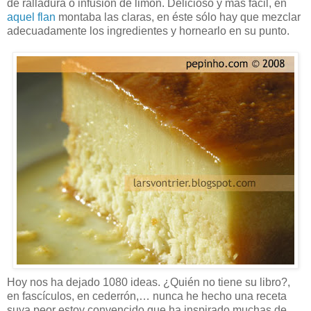
de ralladura o infusión de limón. Delicioso y más fácil, en
aquel flan
montaba las claras, en éste sólo hay que mezclar
adecuadamente los ingredientes y hornearlo en su punto.
Hoy nos ha dejado 1080 ideas. ¿Quién no tiene su libro?,
en fascículos, en cederrón,… nunca he hecho una receta
suya peor estoy convencido que ha inspirado muchas de