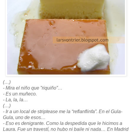
(…)
- Mira el niño que
”riquiño”
…
- Es un muñeco.
- La, la, la…
(…)
- Ir a un local de striptease me la “reflanflinfa”. En el Gula-
Gula, uno de esos…
- Eso es denigrante. Como la despedida que le hicimos a
Laura. Fue un travestí, no hubo ni baile ni nada… En Madrid