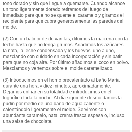
tono dorado y sin que llegue a quemarse. Cuando alcance
un tono ligeramente dorado retiramos del fuego de
inmediato para que no se queme el caramelo y giramos el
recipiente para que cubra generosamente las paredes del
molde.
(2)
Con un batidor de de varillas, diluimos la maicena con la
leche hasta que no tenga grumos. Añadimos los azúcares,
la nata, la leche condensada y los huevos, uno a uno,
mezclando con cuidado en cada incorporación y sin batir
para que no coja aire. Por último añadimos el coco en polvo.
Mezclamos y vertemos sobre el molde caramelizado.
(3)
Introducimos en el horno precalentado al baño María
durante una hora y diez minutos, aproximadamente.
Dejamos enfriar en su totalidad e introducimos en el
frigorífico toda la noche. Al día siguiente desmoldamos la
pudin por medio de una baño de agua caliente o
calentándolo ligeramente el molde. Servimos con
abundante caramelo, nata, crema fresca espesa o, incluso,
una salsa de chocolate.