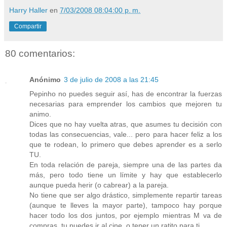
Harry Haller
en
7/03/2008 08:04:00 p. m.
Compartir
80 comentarios:
Anónimo
3 de julio de 2008 a las 21:45
Pepinho no puedes seguir así, has de encontrar la fuerzas
necesarias para emprender los cambios que mejoren tu
animo.
Dices que no hay vuelta atras, que asumes tu decisión con
todas las consecuencias, vale... pero para hacer feliz a los
que te rodean, lo primero que debes aprender es a serlo
TU.
En toda relación de pareja, siempre una de las partes da
más, pero todo tiene un límite y hay que establecerlo
aunque pueda herir (o cabrear) a la pareja.
No tiene que ser algo drástico, simplemente repartir tareas
(aunque te lleves la mayor parte), tampoco hay porque
hacer todo los dos juntos, por ejemplo mientras M va de
compras, tu puedes ir al cine, o tener un ratito para ti.