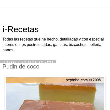
i-Recetas
Todas las recetas que he hecho, detalladas y con especial
interés en los postres: tartas, galletas, bizcochos, bollería,
panes.
jueves, 3 de julio de 2008
Pudin de coco