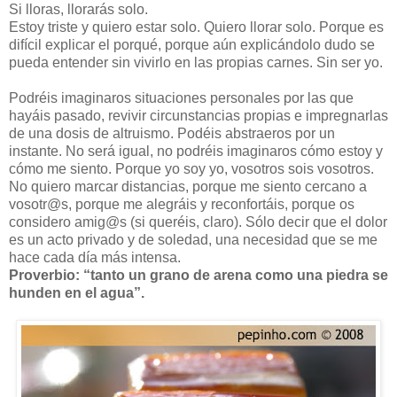
Si lloras, llorarás solo.
Estoy triste y quiero estar solo. Quiero llorar solo. Porque es
difícil explicar el porqué, porque aún explicándolo dudo se
pueda entender sin vivirlo en las propias carnes. Sin ser yo.
Podréis imaginaros situaciones personales por las que
hayáis pasado, revivir circunstancias propias e impregnarlas
de una dosis de altruismo. Podéis abstraeros por un
instante. No será igual, no podréis imaginaros cómo estoy y
cómo me siento. Porque yo soy yo, vosotros sois vosotros.
No quiero marcar distancias, porque me siento cercano a
vosotr@s, porque me alegráis y reconfortáis, porque os
considero amig@s (si queréis, claro). Sólo decir que el dolor
es un acto privado y de soledad, una necesidad que se me
hace cada día más intensa.
Proverbio: “tanto un grano de arena como una piedra se
hunden en el agua”.