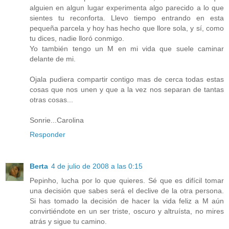
alguien en algun lugar experimenta algo parecido a lo que
sientes tu reconforta. Llevo tiempo entrando en esta
pequeña parcela y hoy has hecho que llore sola, y sí, como
tu dices, nadie lloró conmigo.
Yo también tengo un M en mi vida que suele caminar
delante de mi.
Ojala pudiera compartir contigo mas de cerca todas estas
cosas que nos unen y que a la vez nos separan de tantas
otras cosas...
Sonrie...Carolina
Responder
Berta
4 de julio de 2008 a las 0:15
Pepinho, lucha por lo que quieres. Sé que es difícil tomar
una decisión que sabes será el declive de la otra persona.
Si has tomado la decisión de hacer la vida feliz a M aún
convirtiéndote en un ser triste, oscuro y altruísta, no mires
atrás y sigue tu camino.