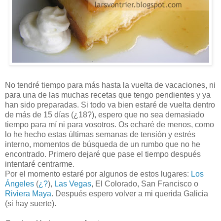
No tendré tiempo para más hasta la vuelta de vacaciones, ni
para una de las muchas recetas que tengo pendientes y ya
han sido preparadas. Si todo va bien estaré de vuelta dentro
de más de 15 días (¿18?), espero que no sea demasiado
tiempo para mí ni para vosotros. Os echaré de menos, como
lo he hecho estas últimas semanas de tensión y estrés
interno, momentos de búsqueda de un rumbo que no he
encontrado. Primero dejaré que pase el tiempo después
intentaré centrarme.
Por el momento estaré por algunos de estos lugares:
Los
Ángeles
(
¿?
),
Las Vegas
, El Colorado, San Francisco o
Riviera Maya
. Después espero volver a mi querida Galicia
(si hay suerte).