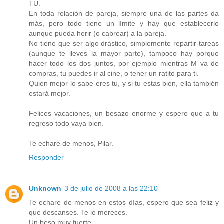
TU.
En toda relación de pareja, siempre una de las partes da
más, pero todo tiene un límite y hay que establecerlo
aunque pueda herir (o cabrear) a la pareja.
No tiene que ser algo drástico, simplemente repartir tareas
(aunque te lleves la mayor parte), tampoco hay porque
hacer todo los dos juntos, por ejemplo mientras M va de
compras, tu puedes ir al cine, o tener un ratito para ti.
Quien mejor lo sabe eres tu, y si tu estas bien, ella también
estará mejor.
Felices vacaciones, un besazo enorme y espero que a tu
regreso todo vaya bien.
Te echare de menos, Pilar.
Responder
Unknown
3 de julio de 2008 a las 22:10
Te echare de menos en estos días, espero que sea feliz y
que descanses. Te lo mereces.
Un beso muy fuerte