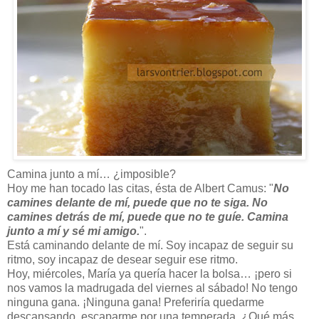
Camina junto a mí… ¿imposible?
Hoy me han tocado las citas, ésta de Albert Camus: "
No
camines delante de mí, puede que no te siga. No
camines detrás de mí, puede que no te guíe. Camina
junto a mí y sé mi amigo.
".
Está caminando delante de mí. Soy incapaz de seguir su
ritmo, soy incapaz de desear seguir ese ritmo.
Hoy, miércoles, María ya quería hacer la bolsa… ¡pero si
nos vamos la madrugada del viernes al sábado! No tengo
ninguna gana. ¡Ninguna gana! Preferiría quedarme
descansando, escaparme por una temperada. ¿Qué más