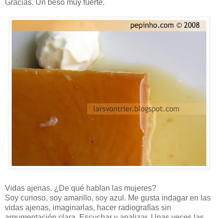
Gracias. Un beso muy fuerte.
Vidas ajenas. ¿De qué hablan las mujeres?
Soy curioso, soy amarillo, soy azul. Me gusta indagar en las
vidas ajenas, imaginarlas, hacer radiografías sin
argumentación clara. Escuchar y analizar. Unas veces las