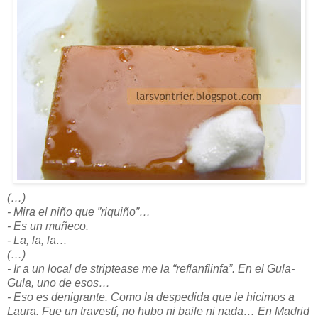
(…)
- Mira el niño que
”riquiño”
…
- Es un muñeco.
- La, la, la…
(…)
- Ir a un local de striptease me la “reflanflinfa”. En el Gula-
Gula, uno de esos…
- Eso es denigrante. Como la despedida que le hicimos a
Laura. Fue un travestí, no hubo ni baile ni nada… En Madrid