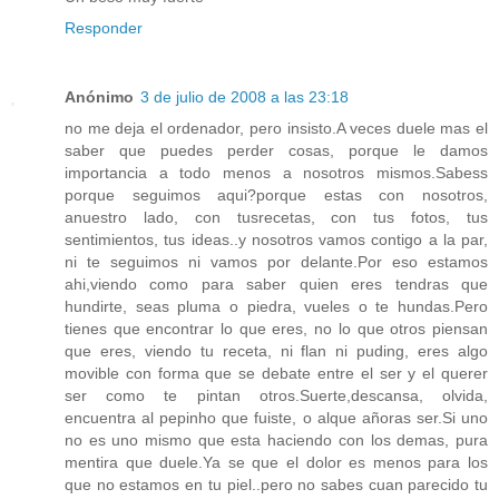
Responder
Anónimo
3 de julio de 2008 a las 23:18
no me deja el ordenador, pero insisto.A veces duele mas el
saber que puedes perder cosas, porque le damos
importancia a todo menos a nosotros mismos.Sabess
porque seguimos aqui?porque estas con nosotros,
anuestro lado, con tusrecetas, con tus fotos, tus
sentimientos, tus ideas..y nosotros vamos contigo a la par,
ni te seguimos ni vamos por delante.Por eso estamos
ahi,viendo como para saber quien eres tendras que
hundirte, seas pluma o piedra, vueles o te hundas.Pero
tienes que encontrar lo que eres, no lo que otros piensan
que eres, viendo tu receta, ni flan ni puding, eres algo
movible con forma que se debate entre el ser y el querer
ser como te pintan otros.Suerte,descansa, olvida,
encuentra al pepinho que fuiste, o alque añoras ser.Si uno
no es uno mismo que esta haciendo con los demas, pura
mentira que duele.Ya se que el dolor es menos para los
que no estamos en tu piel..pero no sabes cuan parecido tu