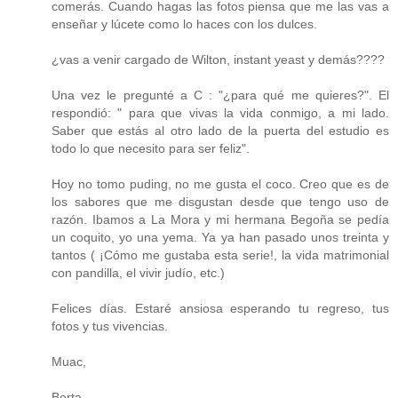
comerás. Cuando hagas las fotos piensa que me las vas a
enseñar y lúcete como lo haces con los dulces.
¿vas a venir cargado de Wilton, instant yeast y demás????
Una vez le pregunté a C : "¿para qué me quieres?". El
respondió: " para que vivas la vida conmigo, a mi lado.
Saber que estás al otro lado de la puerta del estudio es
todo lo que necesito para ser feliz".
Hoy no tomo puding, no me gusta el coco. Creo que es de
los sabores que me disgustan desde que tengo uso de
razón. Ibamos a La Mora y mi hermana Begoña se pedía
un coquito, yo una yema. Ya ya han pasado unos treinta y
tantos ( ¡Cómo me gustaba esta serie!, la vida matrimonial
con pandilla, el vivir judío, etc.)
Felices días. Estaré ansiosa esperando tu regreso, tus
fotos y tus vivencias.
Muac,
Berta