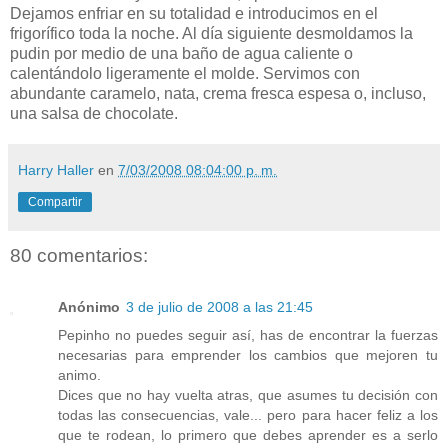
Dejamos enfriar en su totalidad e introducimos en el
frigorífico toda la noche. Al día siguiente desmoldamos la
pudin por medio de una baño de agua caliente o
calentándolo ligeramente el molde. Servimos con
abundante caramelo, nata, crema fresca espesa o, incluso,
una salsa de chocolate.
Harry Haller
en
7/03/2008 08:04:00 p. m.
Compartir
80 comentarios:
Anónimo
3 de julio de 2008 a las 21:45
Pepinho no puedes seguir así, has de encontrar la fuerzas
necesarias para emprender los cambios que mejoren tu
animo.
Dices que no hay vuelta atras, que asumes tu decisión con
todas las consecuencias, vale... pero para hacer feliz a los
que te rodean, lo primero que debes aprender es a serlo