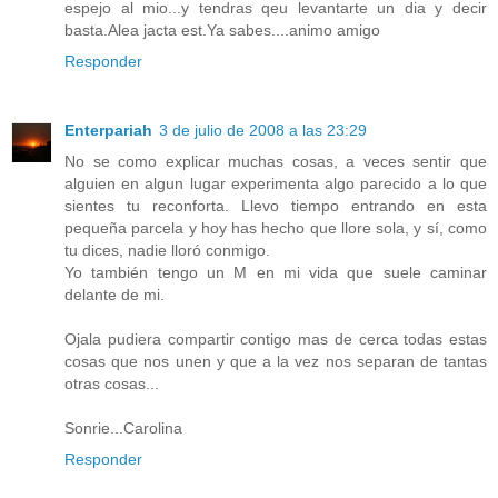
espejo al mio...y tendras qeu levantarte un dia y decir
basta.Alea jacta est.Ya sabes....animo amigo
Responder
Enterpariah
3 de julio de 2008 a las 23:29
No se como explicar muchas cosas, a veces sentir que
alguien en algun lugar experimenta algo parecido a lo que
sientes tu reconforta. Llevo tiempo entrando en esta
pequeña parcela y hoy has hecho que llore sola, y sí, como
tu dices, nadie lloró conmigo.
Yo también tengo un M en mi vida que suele caminar
delante de mi.
Ojala pudiera compartir contigo mas de cerca todas estas
cosas que nos unen y que a la vez nos separan de tantas
otras cosas...
Sonrie...Carolina
Responder