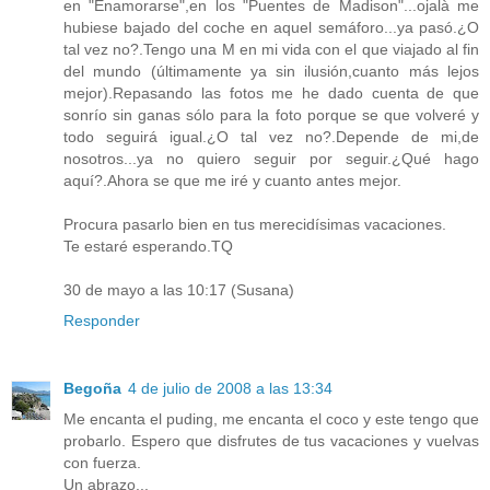
en "Enamorarse",en los "Puentes de Madison"...ojalà me
hubiese bajado del coche en aquel semáforo...ya pasó.¿O
tal vez no?.Tengo una M en mi vida con el que viajado al fin
del mundo (últimamente ya sin ilusión,cuanto más lejos
mejor).Repasando las fotos me he dado cuenta de que
sonrío sin ganas sólo para la foto porque se que volveré y
todo seguirá igual.¿O tal vez no?.Depende de mi,de
nosotros...ya no quiero seguir por seguir.¿Qué hago
aquí?.Ahora se que me iré y cuanto antes mejor.
Procura pasarlo bien en tus merecidísimas vacaciones.
Te estaré esperando.TQ
30 de mayo a las 10:17 (Susana)
Responder
Begoña
4 de julio de 2008 a las 13:34
Me encanta el puding, me encanta el coco y este tengo que
probarlo. Espero que disfrutes de tus vacaciones y vuelvas
con fuerza.
Un abrazo...