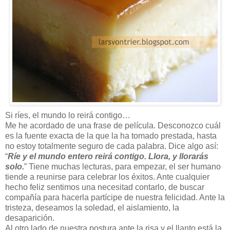
Si ríes, el mundo lo reirá contigo…
Me he acordado de una frase de película. Desconozco cuál
es la fuente exacta de la que la ha tomado prestada, hasta
no estoy totalmente seguro de cada palabra. Dice algo así:
“
Ríe y el mundo entero reirá contigo. Llora, y llorarás
solo.
” Tiene muchas lecturas, para empezar, el ser humano
tiende a reunirse para celebrar los éxitos. Ante cualquier
hecho feliz sentimos una necesitad contarlo, de buscar
compañía para hacerla partícipe de nuestra felicidad. Ante la
tristeza, deseamos la soledad, el aislamiento, la
desaparición.
Al otro lado de nuestra postura ante la risa y el llanto está la