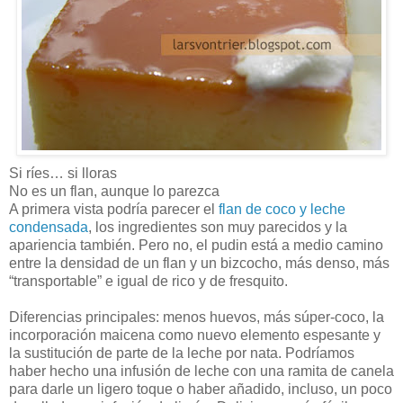
Si ríes… si lloras
No es un flan, aunque lo parezca
A primera vista podría parecer el
flan de coco y leche
condensada
, los ingredientes son muy parecidos y la
apariencia también. Pero no, el pudin está a medio camino
entre la densidad de un flan y un bizcocho, más denso, más
“transportable” e igual de rico y de fresquito.
Diferencias principales: menos huevos, más súper-coco, la
incorporación maicena como nuevo elemento espesante y
la sustitución de parte de la leche por nata. Podríamos
haber hecho una infusión de leche con una ramita de canela
para darle un ligero toque o haber añadido, incluso, un poco