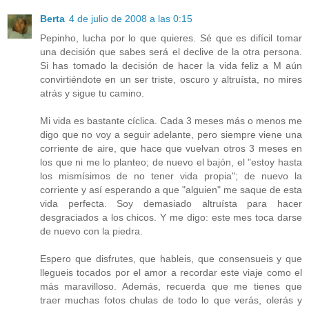
Berta
4 de julio de 2008 a las 0:15
Pepinho, lucha por lo que quieres. Sé que es difícil tomar
una decisión que sabes será el declive de la otra persona.
Si has tomado la decisión de hacer la vida feliz a M aún
convirtiéndote en un ser triste, oscuro y altruísta, no mires
atrás y sigue tu camino.
Mi vida es bastante cíclica. Cada 3 meses más o menos me
digo que no voy a seguir adelante, pero siempre viene una
corriente de aire, que hace que vuelvan otros 3 meses en
los que ni me lo planteo; de nuevo el bajón, el "estoy hasta
los mismísimos de no tener vida propia"; de nuevo la
corriente y así esperando a que "alguien" me saque de esta
vida perfecta. Soy demasiado altruísta para hacer
desgraciados a los chicos. Y me digo: este mes toca darse
de nuevo con la piedra.
Espero que disfrutes, que hableis, que consensueis y que
llegueis tocados por el amor a recordar este viaje como el
más maravilloso. Además, recuerda que me tienes que
traer muchas fotos chulas de todo lo que verás, olerás y