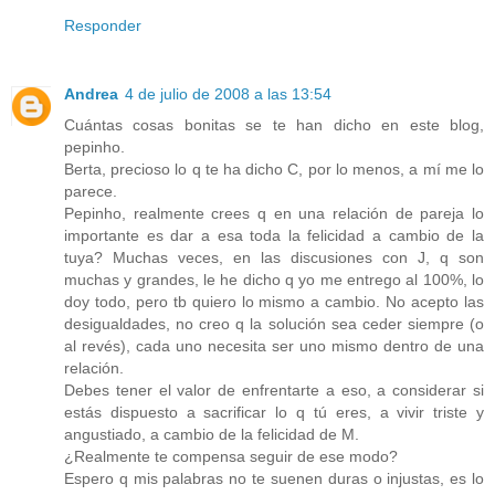
Responder
Andrea
4 de julio de 2008 a las 13:54
Cuántas cosas bonitas se te han dicho en este blog,
pepinho.
Berta, precioso lo q te ha dicho C, por lo menos, a mí me lo
parece.
Pepinho, realmente crees q en una relación de pareja lo
importante es dar a esa toda la felicidad a cambio de la
tuya? Muchas veces, en las discusiones con J, q son
muchas y grandes, le he dicho q yo me entrego al 100%, lo
doy todo, pero tb quiero lo mismo a cambio. No acepto las
desigualdades, no creo q la solución sea ceder siempre (o
al revés), cada uno necesita ser uno mismo dentro de una
relación.
Debes tener el valor de enfrentarte a eso, a considerar si
estás dispuesto a sacrificar lo q tú eres, a vivir triste y
angustiado, a cambio de la felicidad de M.
¿Realmente te compensa seguir de ese modo?
Espero q mis palabras no te suenen duras o injustas, es lo