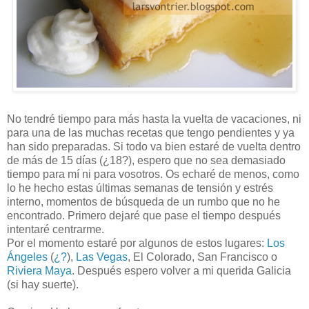
No tendré tiempo para más hasta la vuelta de vacaciones, ni
para una de las muchas recetas que tengo pendientes y ya
han sido preparadas. Si todo va bien estaré de vuelta dentro
de más de 15 días (¿18?), espero que no sea demasiado
tiempo para mí ni para vosotros. Os echaré de menos, como
lo he hecho estas últimas semanas de tensión y estrés
interno, momentos de búsqueda de un rumbo que no he
encontrado. Primero dejaré que pase el tiempo después
intentaré centrarme.
Por el momento estaré por algunos de estos lugares:
Los
Ángeles
(
¿?
),
Las Vegas
, El Colorado, San Francisco o
Riviera Maya
. Después espero volver a mi querida Galicia
(si hay suerte).