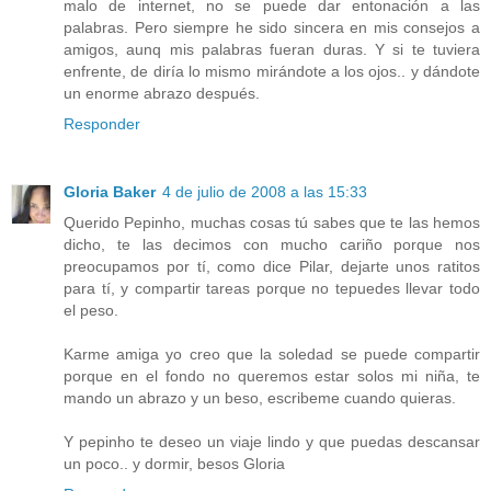
malo de internet, no se puede dar entonación a las
palabras. Pero siempre he sido sincera en mis consejos a
amigos, aunq mis palabras fueran duras. Y si te tuviera
enfrente, de diría lo mismo mirándote a los ojos.. y dándote
un enorme abrazo después.
Responder
Gloria Baker
4 de julio de 2008 a las 15:33
Querido Pepinho, muchas cosas tú sabes que te las hemos
dicho, te las decimos con mucho cariño porque nos
preocupamos por tí, como dice Pilar, dejarte unos ratitos
para tí, y compartir tareas porque no tepuedes llevar todo
el peso.
Karme amiga yo creo que la soledad se puede compartir
porque en el fondo no queremos estar solos mi niña, te
mando un abrazo y un beso, escribeme cuando quieras.
Y pepinho te deseo un viaje lindo y que puedas descansar
un poco.. y dormir, besos Gloria