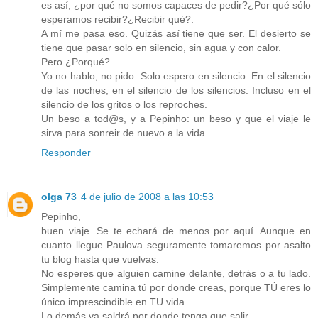
es así, ¿por qué no somos capaces de pedir?¿Por qué sólo
esperamos recibir?¿Recibir qué?.
A mí me pasa eso. Quizás así tiene que ser. El desierto se
tiene que pasar solo en silencio, sin agua y con calor.
Pero ¿Porqué?.
Yo no hablo, no pido. Solo espero en silencio. En el silencio
de las noches, en el silencio de los silencios. Incluso en el
silencio de los gritos o los reproches.
Un beso a tod@s, y a Pepinho: un beso y que el viaje le
sirva para sonreir de nuevo a la vida.
Responder
olga 73
4 de julio de 2008 a las 10:53
Pepinho,
buen viaje. Se te echará de menos por aquí. Aunque en
cuanto llegue Paulova seguramente tomaremos por asalto
tu blog hasta que vuelvas.
No esperes que alguien camine delante, detrás o a tu lado.
Simplemente camina tú por donde creas, porque TÚ eres lo
único imprescindible en TU vida.
Lo demás ya saldrá por donde tenga que salir.