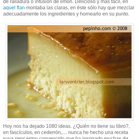
de ralladura o infusión de limón. Delicioso y más fácil, en
aquel flan
montaba las claras, en éste sólo hay que mezclar
adecuadamente los ingredientes y hornearlo en su punto.
Hoy nos ha dejado 1080 ideas. ¿Quién no tiene su libro?,
en fascículos, en cederrón,… nunca he hecho una receta
suya peor estoy convencido que ha inspirado muchas de