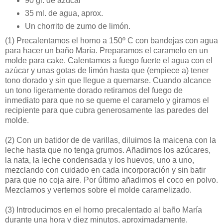
90 gr. de azúcar
35 ml. de agua, aprox.
Un chorrito de zumo de limón.
(1)
Precalentamos el horno a 150º C con bandejas con agua
para hacer un baño María. Preparamos el caramelo en un
molde para cake. Calentamos a fuego fuerte el agua con el
azúcar y unas gotas de limón hasta que (empiece a) tener
tono dorado y sin que llegue a quemarse. Cuando alcance
un tono ligeramente dorado retiramos del fuego de
inmediato para que no se queme el caramelo y giramos el
recipiente para que cubra generosamente las paredes del
molde.
(2)
Con un batidor de de varillas, diluimos la maicena con la
leche hasta que no tenga grumos. Añadimos los azúcares,
la nata, la leche condensada y los huevos, uno a uno,
mezclando con cuidado en cada incorporación y sin batir
para que no coja aire. Por último añadimos el coco en polvo.
Mezclamos y vertemos sobre el molde caramelizado.
(3)
Introducimos en el horno precalentado al baño María
durante una hora y diez minutos, aproximadamente.