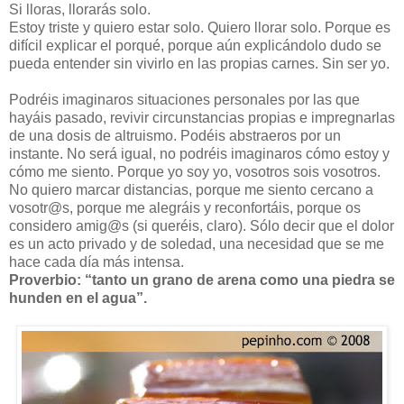
Si lloras, llorarás solo.
Estoy triste y quiero estar solo. Quiero llorar solo. Porque es
difícil explicar el porqué, porque aún explicándolo dudo se
pueda entender sin vivirlo en las propias carnes. Sin ser yo.
Podréis imaginaros situaciones personales por las que
hayáis pasado, revivir circunstancias propias e impregnarlas
de una dosis de altruismo. Podéis abstraeros por un
instante. No será igual, no podréis imaginaros cómo estoy y
cómo me siento. Porque yo soy yo, vosotros sois vosotros.
No quiero marcar distancias, porque me siento cercano a
vosotr@s, porque me alegráis y reconfortáis, porque os
considero amig@s (si queréis, claro). Sólo decir que el dolor
es un acto privado y de soledad, una necesidad que se me
hace cada día más intensa.
Proverbio: “tanto un grano de arena como una piedra se
hunden en el agua”.