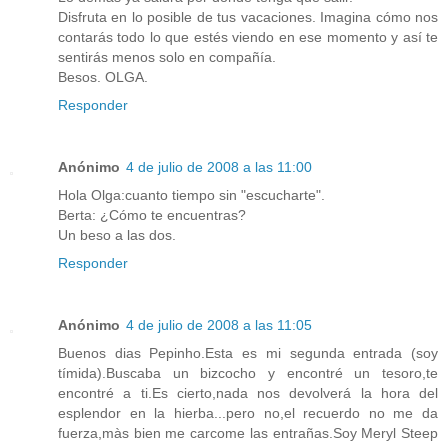
Disfruta en lo posible de tus vacaciones. Imagina cómo nos
contarás todo lo que estés viendo en ese momento y así te
sentirás menos solo en compañía.
Besos. OLGA.
Responder
Anónimo
4 de julio de 2008 a las 11:00
Hola Olga:cuanto tiempo sin "escucharte".
Berta: ¿Cómo te encuentras?
Un beso a las dos.
Responder
Anónimo
4 de julio de 2008 a las 11:05
Buenos dias Pepinho.Esta es mi segunda entrada (soy
tímida).Buscaba un bizcocho y encontré un tesoro,te
encontré a ti.Es cierto,nada nos devolverá la hora del
esplendor en la hierba...pero no,el recuerdo no me da
fuerza,màs bien me carcome las entrañas.Soy Meryl Steep