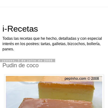
i-Recetas
Todas las recetas que he hecho, detalladas y con especial
interés en los postres: tartas, galletas, bizcochos, bollería,
panes.
jueves, 3 de julio de 2008
Pudin de coco