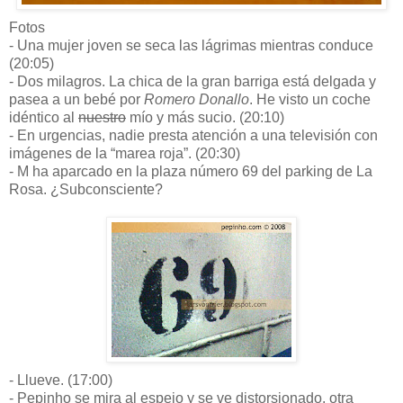
Fotos
- Una mujer joven se seca las lágrimas mientras conduce
(20:05)
- Dos milagros. La chica de la gran barriga está delgada y
pasea a un bebé por
Romero Donallo
. He visto un coche
idéntico al
nuestro
mío y más sucio. (20:10)
- En urgencias, nadie presta atención a una televisión con
imágenes de la “marea roja”. (20:30)
- M ha aparcado en la plaza número 69 del parking de La
Rosa. ¿Subconsciente?
- Llueve. (17:00)
- Pepinho se mira al espejo y se ve distorsionado, otra