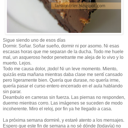
Sigue siendo uno de esos días
Dormir. Soñar. Soñar sueño, dormir ni por asomo. Ni esas
escasas horas que me separan de la ducha. Todo me huele
mal, un asqueroso hedor penetrante me aleja de lo vivo y lo
muerto. Lejos.
Todo me causa dolor, ¡todo! Ni un leve momento. Miento,
quizás esta mañana mientras daba clase me sentí cansado
pero ligeramente bien. Quería que durase, no quería irme,
quería pasar el curso entero encerrado en el aula hablando
sin parar.
Deambulo en carreras sin fuerza. Las piernas no responden,
duermo mientras corro. Las imágenes se suceden de modo
incoherente. Miro el reloj, por fin ya he llegado a casa.
La próxima semana dormiré, y estaré atento a los mensajes.
Espero que este fin de semana a no sé dónde (todavía) no