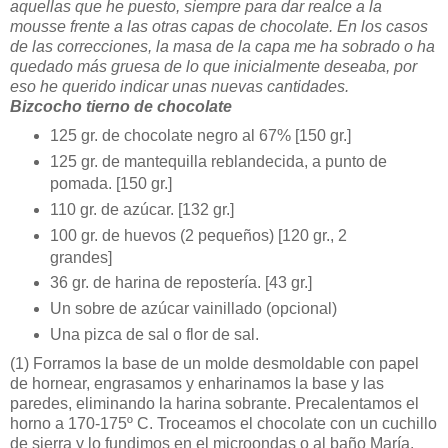
aquellas que he puesto, siempre para dar realce a la
mousse frente a las otras capas de chocolate. En los casos
de las correcciones, la masa de la capa me ha sobrado o ha
quedado más gruesa de lo que inicialmente deseaba, por
eso he querido indicar unas nuevas cantidades.
Bizcocho tierno de chocolate
125 gr. de chocolate negro al 67% [150 gr.]
125 gr. de mantequilla reblandecida, a punto de
pomada. [150 gr.]
110 gr. de azúcar. [132 gr.]
100 gr. de huevos (2 pequeños) [120 gr., 2
grandes]
36 gr. de harina de repostería. [43 gr.]
Un sobre de azúcar vainillado (opcional)
Una pizca de sal o flor de sal.
(1)
Forramos la base de un molde desmoldable con papel
de hornear, engrasamos y enharinamos la base y las
paredes, eliminando la harina sobrante. Precalentamos el
horno a 170-175º C. Troceamos el chocolate con un cuchillo
de sierra y lo fundimos en el microondas o al baño María.