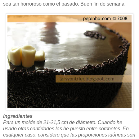
sea tan horroroso como el pasado. Buen fin de semana.
Ingredientes
Para un molde de 21-21,5 cm de diámetro. Cuando he
usado otras cantidades las he puesto entre corchetes. En
cualquier caso, considero que las proporciones idóneas son