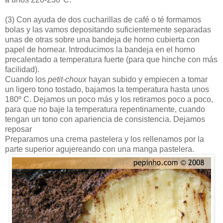
(3)
Con ayuda de dos cucharillas de café o té formamos
bolas y las vamos depositando suficientemente separadas
unas de otras sobre una bandeja de horno cubierta con
papel de hornear. Introducimos la bandeja en el horno
precalentado a temperatura fuerte (para que hinche con más
facilidad).
Cuando los
petit-choux
hayan subido y empiecen a tomar
un ligero tono tostado, bajamos la temperatura hasta unos
180º C. Dejamos un poco más y los retiramos poco a poco,
para que no baje la temperatura repentinamente, cuando
tengan un tono con apariencia de consistencia. Dejamos
reposar
Preparamos una crema pastelera y los rellenamos por la
parte superior agujereando con una manga pastelera.