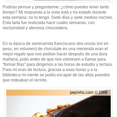
Podrías pensar y preguntarme: ¿cómo puedes tener tanto
tiempo? Mi respuesta a la vista está y ha estado durante
esta semana: no lo tengo. Siete días y siete medias noches.
Esta tarta fue realizada hace cuatro semanas, con
nocturnidad y alevosía chocolatera.
En la época de seminarista franciscano dos onzas (no en
peso, en volumen) de chocolate en una merienda eran el
mejor regalo que nos podían hacer después de una dura
mañana, justo antes de que nos volviesen a llamar para
“formar filas” para dirigirnos a las horas de estudio y lectura.
Para mí eran de lectura, gracias a esas horas y a la
biblioteca mi mente se podía escapar de las altas paredes
que rodeaban el recinto.