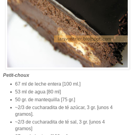
Petit-choux
67 ml de leche entera [100 ml.]
53 ml de agua [80 ml]
50 gr. de mantequilla [75 gr.]
~2/3 de cucharadita de té azúcar, 3 gr. [unos 4
gramos].
~2/3 de cucharadita de té sal, 3 gr. [unos 4
gramos]