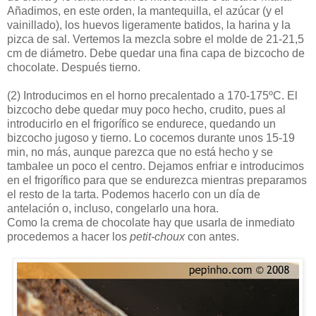
Añadimos, en este orden, la mantequilla, el azúcar (y el
vainillado), los huevos ligeramente batidos, la harina y la
pizca de sal. Vertemos la mezcla sobre el molde de 21-21,5
cm de diámetro. Debe quedar una fina capa de bizcocho de
chocolate. Después tierno.
(2)
Introducimos en el horno precalentado a 170-175ºC. El
bizcocho debe quedar muy poco hecho, crudito, pues al
introducirlo en el frigorífico se endurece, quedando un
bizcocho jugoso y tierno. Lo cocemos durante unos 15-19
min, no más, aunque parezca que no está hecho y se
tambalee un poco el centro. Dejamos enfriar e introducimos
en el frigorífico para que se endurezca mientras preparamos
el resto de la tarta. Podemos hacerlo con un día de
antelación o, incluso, congelarlo una hora.
Como la crema de chocolate hay que usarla de inmediato
procedemos a hacer los
petit-choux
con antes.