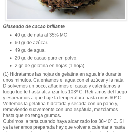
Glaseado de cacao brillante
40 gr. de nata al 35% MG
60 gr de azúcar.
49 gr. de agua.
20 gr. de cacao puro en polvo.
2 gr. de gelatina en hojas (1 hoja)
(1)
Hidratamos las hojas de gelatina en agua fría durante
unos minutos. Calentamos el agua con el azúcar y la nata.
Disolvemos un poco, añadimos el cacao y calentamos a
fuego fuerte hasta alcanzar los 103º C. Retiramos del fuego
y esperamos a que baje la temperatura hasta unos 60º C.
Vertemos la gelatina hidratada y secada con un paño y,
removiendo suavemente con una espátula, mezclamos
hasta que no tenga grumos.
Cubrimos la tarta cuando haya alcanzado los 38-40º C. Si
ya la tenemos preparada hay que volver a calentarla hasta