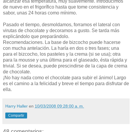
alcanzar esa temperatura, muy suavemente. Introducimos
de nuevo en el frigorífico hasta que tome consistencia y
sabor, unas 24 horas como mínimo.
Pasado el tiempo, desmoldamos, forramos el lateral con
virutas de chocolate y decoramos a gusto. Se tarda más
explicándolo que preparándolo.
Recomendaciones. La base de bizcocho puede hacerse
con mucha antelación. La haría en dos o tres fases; una
para el bizcocho, los pasteles y la crema (si se usa); otra
para la mousse y una última para el glaseado, ésta rápida y
trivial. Si se desea, puede prescindirse de la capa de crema
de chocolate.
¡No hay nada como el chocolate para subir el ánimo! Largo
es el camino a la felicidad y breve el tiempo para disfrutar de
ella.
Harry Haller
en
10/03/2008 09:28:00 a. m.
Compartir
48 comentarios: