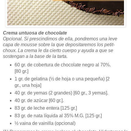
Crema untuosa de chocolate
Opcional. Si prescindimos de ella, pondremos una leve
capa de mousse sobre la que depositaremos los petit-
choux. La crema le da cierto cuerpo y ayuda a que se
sostengan a la base de la tarta.
60 gr. de cobertura de chocolate negro al 70%.
[80 gr.]
1 gr. de gelatina (½ de hoja o una pequeña) [2
gr., una hoja]
40 gr. de yemas (2 grandes) [60 gr., 3 yemas].
40 gr. de azúcar [60 gr.].
83 gr. de leche entera [125 gr.]
83 gr. de nata líquida al 35% M.G. [125 gr.]
½ vaina de vainilla (opcional)