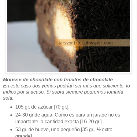
Mousse de chocolate con trocitos de chocolate
En este caso dos yemas podrían ser más que suficiente, lo
indico por si acaso. Si sobra siempre podremos tomarla
sola.
105 gr. de azúcar [70 gr.].
24-30 gr de agua. Como es para un jarabe no es
importante la cantidad exacta [16-20 gr.].
53 gr. de huevo, uno pequeño [35 gr., ½ extra-
grande].