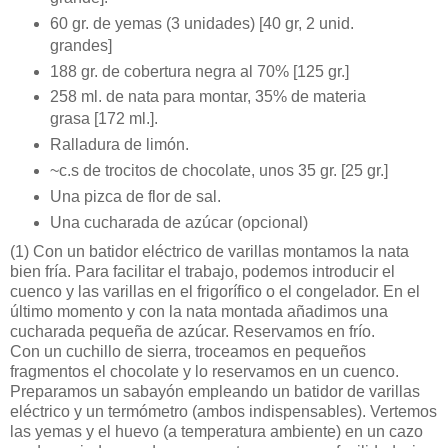
60 gr. de yemas (3 unidades) [40 gr, 2 unid.
grandes]
188 gr. de cobertura negra al 70% [125 gr.]
258 ml. de nata para montar, 35% de materia
grasa [172 ml.].
Ralladura de limón.
~c.s de trocitos de chocolate, unos 35 gr. [25 gr.]
Una pizca de flor de sal.
Una cucharada de azúcar (opcional)
(1)
Con un batidor eléctrico de varillas montamos la nata
bien fría. Para facilitar el trabajo, podemos introducir el
cuenco y las varillas en el frigorífico o el congelador. En el
último momento y con la nata montada añadimos una
cucharada pequeña de azúcar. Reservamos en frío.
Con un cuchillo de sierra, troceamos en pequeños
fragmentos el chocolate y lo reservamos en un cuenco.
Preparamos un sabayón empleando un batidor de varillas
eléctrico y un termómetro (ambos indispensables). Vertemos
las yemas y el huevo (a temperatura ambiente) en un cazo