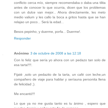
conflicto cerca mío, siempre recomendaba o daba una tilita
antes de conocer lo que ocurria, dicen que los problemas
con un dulce van mejor... Ahora directamente, les meto
medio valium y les callo la boca a gritos hasta que se han
relajao un poco... Será la edad...
Besos pepinho, y duerme, porfa... Duerme!.
Responder
Anónimo
3 de octubre de 2008 a las 12:18
Con lo feliz que sería yo ahora con un pedazo tan solo de
esa tarta!!!!.
Fijaté ,solo un pedazito de la tarta, un café con leche,un
compañero de viaje para hablar y seríauna personita llena
de felicidad ;).
Me encantó!!!
Lo que ya no me gusta tanto es tu ánimo , espero que