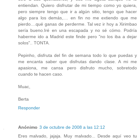
entiendan. Quiero disfrutar de mi tiempo como yo quiera,
pero siempre tengo que ir a algún sitio, tengo que hacer
algo para los demás,.... en fin no me extiendo que me
pierdo....qué ganas de perderme. Tal vez ir hoy a Xirimbao
sería bueno.Iré en una escapada y no sé cómo. Podría
haberme ido a Madrid este finde pero "no los iba a dejar
solos".. TONTA.
Pepinho, disfruta del fin de semana todo lo que puedas y
me encanta saber que disfrutas dando clase. A mi me
apasiona, me cansa pero disfruto mucho, sobretodo
cuando te hacen caso.
Muac,
Berta
Responder
Anónimo
3 de octubre de 2008 a las 12:12
Eres malvado, jajaja. Muy malvado... Desde aquí veo tu