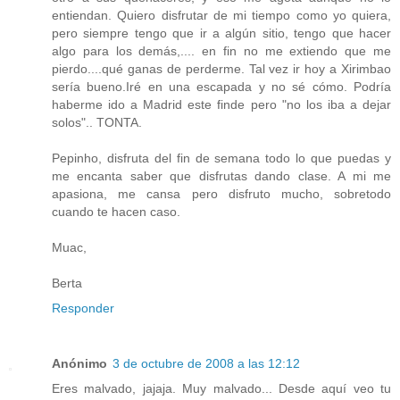
entiendan. Quiero disfrutar de mi tiempo como yo quiera,
pero siempre tengo que ir a algún sitio, tengo que hacer
algo para los demás,.... en fin no me extiendo que me
pierdo....qué ganas de perderme. Tal vez ir hoy a Xirimbao
sería bueno.Iré en una escapada y no sé cómo. Podría
haberme ido a Madrid este finde pero "no los iba a dejar
solos".. TONTA.
Pepinho, disfruta del fin de semana todo lo que puedas y
me encanta saber que disfrutas dando clase. A mi me
apasiona, me cansa pero disfruto mucho, sobretodo
cuando te hacen caso.
Muac,
Berta
Responder
Anónimo
3 de octubre de 2008 a las 12:12
Eres malvado, jajaja. Muy malvado... Desde aquí veo tu