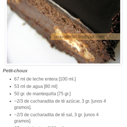
Petit-choux
67 ml de leche entera [100 ml.]
53 ml de agua [80 ml]
50 gr. de mantequilla [75 gr.]
~2/3 de cucharadita de té azúcar, 3 gr. [unos 4
gramos].
~2/3 de cucharadita de té sal, 3 gr. [unos 4
gramos]