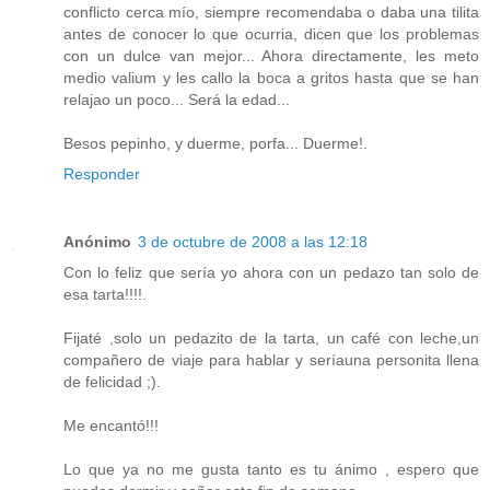
conflicto cerca mío, siempre recomendaba o daba una tilita
antes de conocer lo que ocurria, dicen que los problemas
con un dulce van mejor... Ahora directamente, les meto
medio valium y les callo la boca a gritos hasta que se han
relajao un poco... Será la edad...
Besos pepinho, y duerme, porfa... Duerme!.
Responder
Anónimo
3 de octubre de 2008 a las 12:18
Con lo feliz que sería yo ahora con un pedazo tan solo de
esa tarta!!!!.
Fijaté ,solo un pedazito de la tarta, un café con leche,un
compañero de viaje para hablar y seríauna personita llena
de felicidad ;).
Me encantó!!!
Lo que ya no me gusta tanto es tu ánimo , espero que