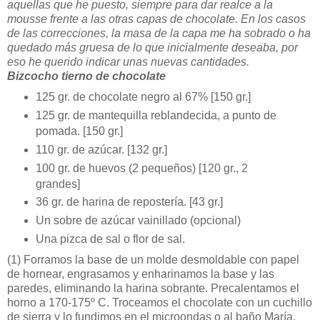
aquellas que he puesto, siempre para dar realce a la
mousse frente a las otras capas de chocolate. En los casos
de las correcciones, la masa de la capa me ha sobrado o ha
quedado más gruesa de lo que inicialmente deseaba, por
eso he querido indicar unas nuevas cantidades.
Bizcocho tierno de chocolate
125 gr. de chocolate negro al 67% [150 gr.]
125 gr. de mantequilla reblandecida, a punto de
pomada. [150 gr.]
110 gr. de azúcar. [132 gr.]
100 gr. de huevos (2 pequeños) [120 gr., 2
grandes]
36 gr. de harina de repostería. [43 gr.]
Un sobre de azúcar vainillado (opcional)
Una pizca de sal o flor de sal.
(1)
Forramos la base de un molde desmoldable con papel
de hornear, engrasamos y enharinamos la base y las
paredes, eliminando la harina sobrante. Precalentamos el
horno a 170-175º C. Troceamos el chocolate con un cuchillo
de sierra y lo fundimos en el microondas o al baño María.