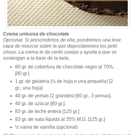
Crema untuosa de chocolate
Opcional. Si prescindimos de ella, pondremos una leve
capa de mousse sobre la que depositaremos los petit-
choux. La crema le da cierto cuerpo y ayuda a que se
sostengan a la base de la tarta.
60 gr. de cobertura de chocolate negro al 70%.
[80 gr.]
1 gr. de gelatina (½ de hoja o una pequeña) [2
gr., una hoja]
40 gr. de yemas (2 grandes) [60 gr., 3 yemas].
40 gr. de azúcar [60 gr.].
83 gr. de leche entera [125 gr.]
83 gr. de nata líquida al 35% M.G. [125 gr.]
½ vaina de vainilla (opcional)