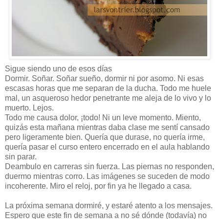
Sigue siendo uno de esos días
Dormir. Soñar. Soñar sueño, dormir ni por asomo. Ni esas
escasas horas que me separan de la ducha. Todo me huele
mal, un asqueroso hedor penetrante me aleja de lo vivo y lo
muerto. Lejos.
Todo me causa dolor, ¡todo! Ni un leve momento. Miento,
quizás esta mañana mientras daba clase me sentí cansado
pero ligeramente bien. Quería que durase, no quería irme,
quería pasar el curso entero encerrado en el aula hablando
sin parar.
Deambulo en carreras sin fuerza. Las piernas no responden,
duermo mientras corro. Las imágenes se suceden de modo
incoherente. Miro el reloj, por fin ya he llegado a casa.
La próxima semana dormiré, y estaré atento a los mensajes.
Espero que este fin de semana a no sé dónde (todavía) no