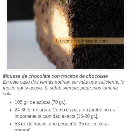
Mousse de chocolate con trocitos de chocolate
En este caso dos yemas podrían ser más que suficiente, lo
indico por si acaso. Si sobra siempre podremos tomarla
sola.
105 gr. de azúcar [70 gr.].
24-30 gr de agua. Como es para un jarabe no es
importante la cantidad exacta [16-20 gr.].
53 gr. de huevo, uno pequeño [35 gr., ½ extra-
grande].