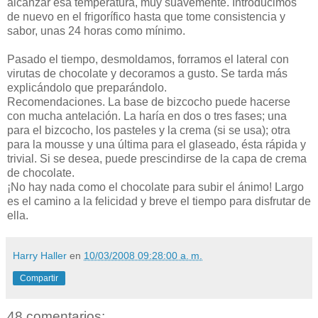
alcanzar esa temperatura, muy suavemente. Introducimos
de nuevo en el frigorífico hasta que tome consistencia y
sabor, unas 24 horas como mínimo.
Pasado el tiempo, desmoldamos, forramos el lateral con
virutas de chocolate y decoramos a gusto. Se tarda más
explicándolo que preparándolo.
Recomendaciones. La base de bizcocho puede hacerse
con mucha antelación. La haría en dos o tres fases; una
para el bizcocho, los pasteles y la crema (si se usa); otra
para la mousse y una última para el glaseado, ésta rápida y
trivial. Si se desea, puede prescindirse de la capa de crema
de chocolate.
¡No hay nada como el chocolate para subir el ánimo! Largo
es el camino a la felicidad y breve el tiempo para disfrutar de
ella.
Harry Haller
en
10/03/2008 09:28:00 a. m.
Compartir
48 comentarios: