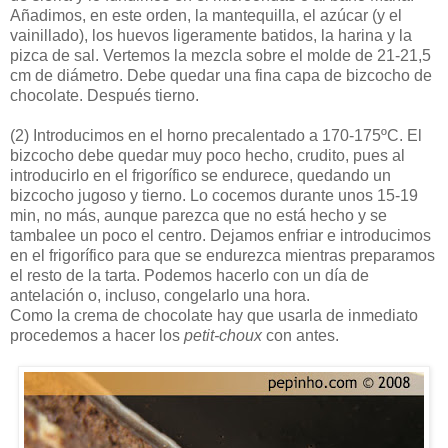
Añadimos, en este orden, la mantequilla, el azúcar (y el
vainillado), los huevos ligeramente batidos, la harina y la
pizca de sal. Vertemos la mezcla sobre el molde de 21-21,5
cm de diámetro. Debe quedar una fina capa de bizcocho de
chocolate. Después tierno.
(2)
Introducimos en el horno precalentado a 170-175ºC. El
bizcocho debe quedar muy poco hecho, crudito, pues al
introducirlo en el frigorífico se endurece, quedando un
bizcocho jugoso y tierno. Lo cocemos durante unos 15-19
min, no más, aunque parezca que no está hecho y se
tambalee un poco el centro. Dejamos enfriar e introducimos
en el frigorífico para que se endurezca mientras preparamos
el resto de la tarta. Podemos hacerlo con un día de
antelación o, incluso, congelarlo una hora.
Como la crema de chocolate hay que usarla de inmediato
procedemos a hacer los
petit-choux
con antes.