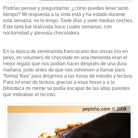
Podrías pensar y preguntarme: ¿cómo puedes tener tanto
tiempo? Mi respuesta a la vista está y ha estado durante
esta semana: no lo tengo. Siete días y siete medias noches.
Esta tarta fue realizada hace cuatro semanas, con
nocturnidad y alevosía chocolatera.
En la época de seminarista franciscano dos onzas (no en
peso, en volumen) de chocolate en una merienda eran el
mejor regalo que nos podían hacer después de una dura
mañana, justo antes de que nos volviesen a llamar para
“formar filas” para dirigirnos a las horas de estudio y lectura.
Para mí eran de lectura, gracias a esas horas y a la
biblioteca mi mente se podía escapar de las altas paredes
que rodeaban el recinto.