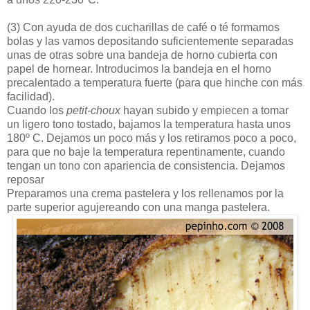
(3)
Con ayuda de dos cucharillas de café o té formamos
bolas y las vamos depositando suficientemente separadas
unas de otras sobre una bandeja de horno cubierta con
papel de hornear. Introducimos la bandeja en el horno
precalentado a temperatura fuerte (para que hinche con más
facilidad).
Cuando los
petit-choux
hayan subido y empiecen a tomar
un ligero tono tostado, bajamos la temperatura hasta unos
180º C. Dejamos un poco más y los retiramos poco a poco,
para que no baje la temperatura repentinamente, cuando
tengan un tono con apariencia de consistencia. Dejamos
reposar
Preparamos una crema pastelera y los rellenamos por la
parte superior agujereando con una manga pastelera.