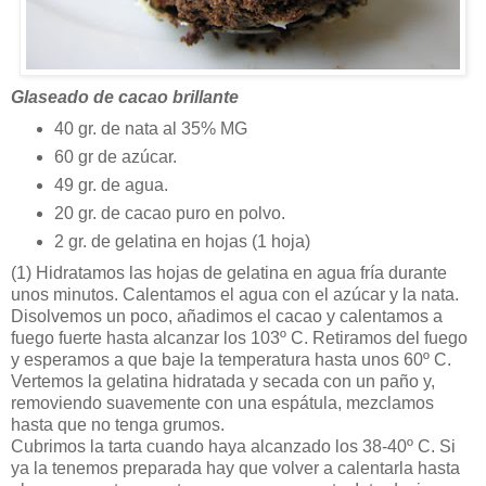
Glaseado de cacao brillante
40 gr. de nata al 35% MG
60 gr de azúcar.
49 gr. de agua.
20 gr. de cacao puro en polvo.
2 gr. de gelatina en hojas (1 hoja)
(1)
Hidratamos las hojas de gelatina en agua fría durante
unos minutos. Calentamos el agua con el azúcar y la nata.
Disolvemos un poco, añadimos el cacao y calentamos a
fuego fuerte hasta alcanzar los 103º C. Retiramos del fuego
y esperamos a que baje la temperatura hasta unos 60º C.
Vertemos la gelatina hidratada y secada con un paño y,
removiendo suavemente con una espátula, mezclamos
hasta que no tenga grumos.
Cubrimos la tarta cuando haya alcanzado los 38-40º C. Si
ya la tenemos preparada hay que volver a calentarla hasta