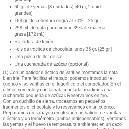
60 gr. de yemas (3 unidades) [40 gr, 2 unid.
grandes]
188 gr. de cobertura negra al 70% [125 gr.]
258 ml. de nata para montar, 35% de materia
grasa [172 ml.].
Ralladura de limón.
~c.s de trocitos de chocolate, unos 35 gr. [25 gr.]
Una pizca de flor de sal.
Una cucharada de azúcar (opcional)
(1)
Con un batidor eléctrico de varillas montamos la nata
bien fría. Para facilitar el trabajo, podemos introducir el
cuenco y las varillas en el frigorífico o el congelador. En el
último momento y con la nata montada añadimos una
cucharada pequeña de azúcar. Reservamos en frío.
Con un cuchillo de sierra, troceamos en pequeños
fragmentos el chocolate y lo reservamos en un cuenco.
Preparamos un sabayón empleando un batidor de varillas
eléctrico y un termómetro (ambos indispensables). Vertemos
las yemas y el huevo (a temperatura ambiente) en un cazo