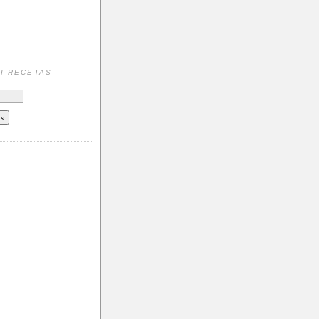
N
I-RECETAS