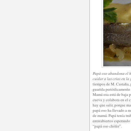
Papá oso abandona el h
cuidar a las crías en l
tiempos de M. Castaña,
guarida periódicamente 
Mamá osa está de baja p
cueva y colabora en el 
hay que salir, porque m
papá oso ha llevado a m
de mamá. Papá tenía tra
entreabiertos esperando
“papá oso chófer”.