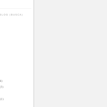
BLOG (BUSCA)
4)
(3)
(1)