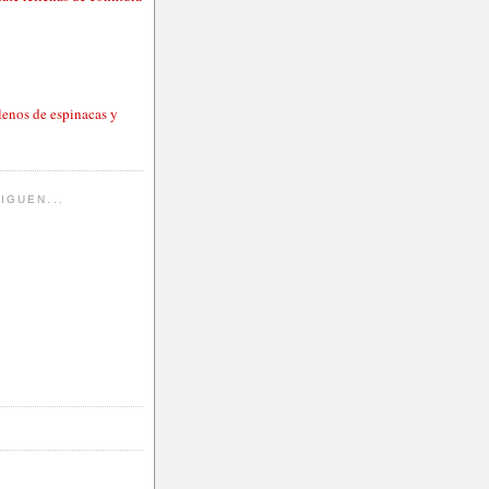
lenos de espinacas y
IGUEN...