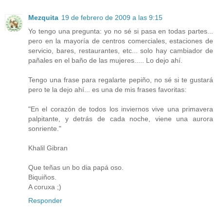
Mezquita
19 de febrero de 2009 a las 9:15
Yo tengo una pregunta: yo no sé si pasa en todas partes...
pero en la mayoría de centros comerciales, estaciones de
servicio, bares, restaurantes, etc... solo hay cambiador de
pañales en el baño de las mujeres..... Lo dejo ahí.
Tengo una frase para regalarte pepiño, no sé si te gustará
pero te la dejo ahí... es una de mis frases favoritas:
"En el corazón de todos los inviernos vive una primavera
palpitante, y detrás de cada noche, viene una aurora
sonriente."
Khalil Gibran
Que teñas un bo dia papá oso.
Biquiños.
A coruxa ;)
Responder