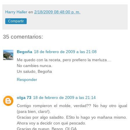
Harry Haller
en
2/18/2009 08:48:00 p. m.
Compartir
35 comentarios:
Begoña
18 de febrero de 2009 a las 21:08
Me quedo con la receta, pero prefiero la merluza....
No cambies nunca.
Un saludo, Begoña
Responder
olga 73
18 de febrero de 2009 a las 21:14
Contigo rompieron el molde, verdad?? No hay otro igual
(para bien, claro!).
Gracias por algo saladito. ESto lo hago yo mañana mismo.
Ahora voy a decidir con qué pescado.
Gracias de nuevo. Besos. OLGA.