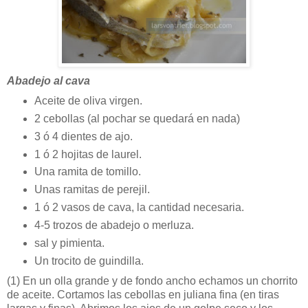
Abadejo al cava
Aceite de oliva virgen.
2 cebollas (al pochar se quedará en nada)
3 ó 4 dientes de ajo.
1 ó 2 hojitas de laurel.
Una ramita de tomillo.
Unas ramitas de perejil.
1 ó 2 vasos de cava, la cantidad necesaria.
4-5 trozos de abadejo o merluza.
sal y pimienta.
Un trocito de guindilla.
(1)
En un olla grande y de fondo ancho echamos un chorrito
de aceite. Cortamos las cebollas en juliana fina (en tiras