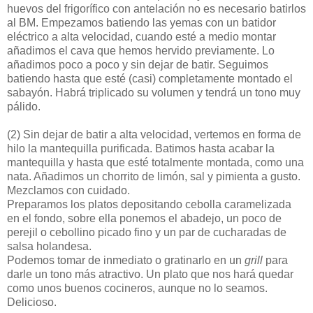
huevos del frigorífico con antelación no es necesario batirlos
al BM. Empezamos batiendo las yemas con un batidor
eléctrico a alta velocidad, cuando esté a medio montar
añadimos el cava que hemos hervido previamente. Lo
añadimos poco a poco y sin dejar de batir. Seguimos
batiendo hasta que esté (casi) completamente montado el
sabayón. Habrá triplicado su volumen y tendrá un tono muy
pálido.
(2)
Sin dejar de batir a alta velocidad, vertemos en forma de
hilo la mantequilla purificada. Batimos hasta acabar la
mantequilla y hasta que esté totalmente montada, como una
nata. Añadimos un chorrito de limón, sal y pimienta a gusto.
Mezclamos con cuidado.
Preparamos los platos depositando cebolla caramelizada
en el fondo, sobre ella ponemos el abadejo, un poco de
perejil o cebollino picado fino y un par de cucharadas de
salsa holandesa.
Podemos tomar de inmediato o gratinarlo en un
grill
para
darle un tono más atractivo. Un plato que nos hará quedar
como unos buenos cocineros, aunque no lo seamos.
Delicioso.