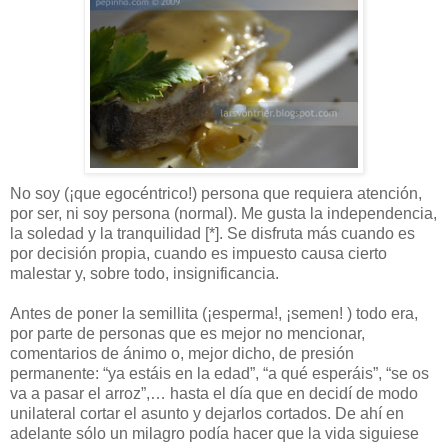
No soy (¡que egocéntrico!) persona que requiera atención,
por ser, ni soy persona (normal). Me gusta la independencia,
la soledad y la tranquilidad [*]. Se disfruta más cuando es
por decisión propia, cuando es impuesto causa cierto
malestar y, sobre todo, insignificancia.
Antes de poner la semillita (¡esperma!, ¡semen! ) todo era,
por parte de personas que es mejor no mencionar,
comentarios de ánimo o, mejor dicho, de presión
permanente: “ya estáis en la edad”, “a qué esperáis”, “se os
va a pasar el arroz”,… hasta el día que en decidí de modo
unilateral cortar el asunto y dejarlos cortados. De ahí en
adelante sólo un milagro podía hacer que la vida siguiese