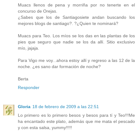
Muacs llenos de pena y morriña por no tenerte en el
concurso de Orejas.
¿Sabes que los de Santiagosiete andan buscando los
mejores blogs de santiago?. ?¿Quien te nominará?
Muacs para Teo. Los míos se los das en las plantas de los
pies que seguro que nadie se los da allí. Sitio exclusivo
mío, jajaja.
Para Vigo me voy...ahora estoy allí y regreso a las 12 de la
noche. ¿es sano dar formación de noche?
Berta
Responder
Gloria
18 de febrero de 2009 a las 22:51
Lo primero es lo primero besos y besos para tí y Teo!!!Me
ha encantado este plato, además que me mata el pescado
y con esta salsa, yummy!!!!!