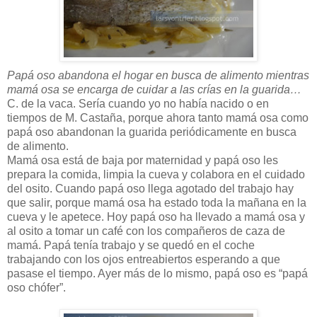
Papá oso abandona el hogar en busca de alimento mientras
mamá osa se encarga de cuidar a las crías en la guarida…
C. de la vaca. Sería cuando yo no había nacido o en
tiempos de M. Castaña, porque ahora tanto mamá osa como
papá oso abandonan la guarida periódicamente en busca
de alimento.
Mamá osa está de baja por maternidad y papá oso les
prepara la comida, limpia la cueva y colabora en el cuidado
del osito. Cuando papá oso llega agotado del trabajo hay
que salir, porque mamá osa ha estado toda la mañana en la
cueva y le apetece. Hoy papá oso ha llevado a mamá osa y
al osito a tomar un café con los compañeros de caza de
mamá. Papá tenía trabajo y se quedó en el coche
trabajando con los ojos entreabiertos esperando a que
pasase el tiempo. Ayer más de lo mismo, papá oso es “papá
oso chófer”.