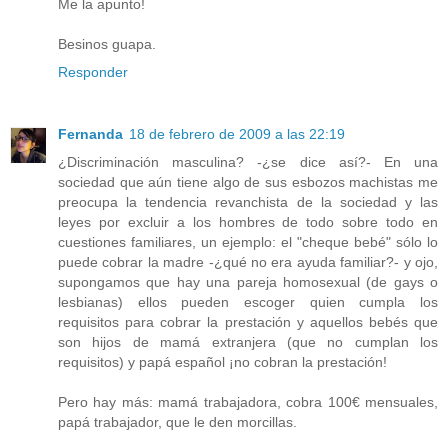
Me la apunto!
Besinos guapa.
Responder
Fernanda
18 de febrero de 2009 a las 22:19
¿Discriminación masculina? -¿se dice así?- En una
sociedad que aún tiene algo de sus esbozos machistas me
preocupa la tendencia revanchista de la sociedad y las
leyes por excluir a los hombres de todo sobre todo en
cuestiones familiares, un ejemplo: el "cheque bebé" sólo lo
puede cobrar la madre -¿qué no era ayuda familiar?- y ojo,
supongamos que hay una pareja homosexual (de gays o
lesbianas) ellos pueden escoger quien cumpla los
requisitos para cobrar la prestación y aquellos bebés que
son hijos de mamá extranjera (que no cumplan los
requisitos) y papá español ¡no cobran la prestación!
Pero hay más: mamá trabajadora, cobra 100€ mensuales,
papá trabajador, que le den morcillas.