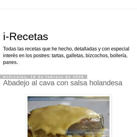
i-Recetas
Todas las recetas que he hecho, detalladas y con especial
interés en los postres: tartas, galletas, bizcochos, bollería,
panes.
miércoles, 18 de febrero de 2009
Abadejo al cava con salsa holandesa