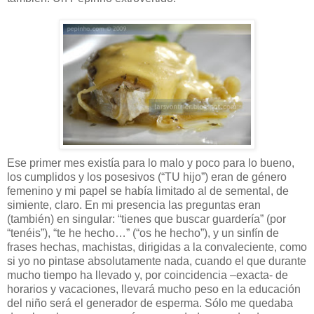
Ese primer mes existía para lo malo y poco para lo bueno,
los cumplidos y los posesivos (“TU hijo”) eran de género
femenino y mi papel se había limitado al de semental, de
simiente, claro. En mi presencia las preguntas eran
(también) en singular: “tienes que buscar guardería” (por
“tenéis”), “te he hecho…” (“os he hecho”), y un sinfín de
frases hechas, machistas, dirigidas a la convaleciente, como
si yo no pintase absolutamente nada, cuando el que durante
mucho tiempo ha llevado y, por coincidencia –exacta- de
horarios y vacaciones, llevará mucho peso en la educación
del niño será el generador de esperma. Sólo me quedaba