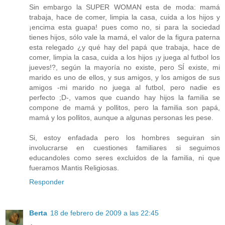
Sin embargo la SUPER WOMAN esta de moda: mamá
trabaja, hace de comer, limpia la casa, cuida a los hijos y
¡encima esta guapa! pues como no, si para la sociedad
tienes hijos, sólo vale la mamá, el valor de la figura paterna
esta relegado ¿y qué hay del papá que trabaja, hace de
comer, limpia la casa, cuida a los hijos ¡y juega al futbol los
jueves!?, según la mayoría no existe, pero SÍ existe, mi
marido es uno de ellos, y sus amigos, y los amigos de sus
amigos -mi marido no juega al futbol, pero nadie es
perfecto ;D-, vamos que cuando hay hijos la familia se
compone de mamá y pollitos, pero la familia son papá,
mamá y los pollitos, aunque a algunas personas les pese.
Si, estoy enfadada pero los hombres seguiran sin
involucrarse en cuestiones familiares si seguimos
educandoles como seres excluidos de la familia, ni que
fueramos Mantis Religiosas.
Responder
Berta
18 de febrero de 2009 a las 22:45