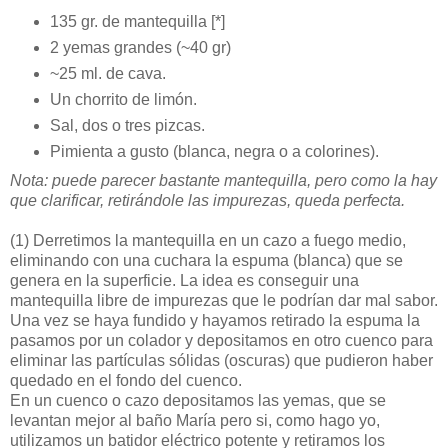
135 gr. de mantequilla [*]
2 yemas grandes (~40 gr)
~25 ml. de cava.
Un chorrito de limón.
Sal, dos o tres pizcas.
Pimienta a gusto (blanca, negra o a colorines).
Nota: puede parecer bastante mantequilla, pero como la hay
que clarificar, retirándole las impurezas, queda perfecta.
(1)
Derretimos la mantequilla en un cazo a fuego medio,
eliminando con una cuchara la espuma (blanca) que se
genera en la superficie. La idea es conseguir una
mantequilla libre de impurezas que le podrían dar mal sabor.
Una vez se haya fundido y hayamos retirado la espuma la
pasamos por un colador y depositamos en otro cuenco para
eliminar las partículas sólidas (oscuras) que pudieron haber
quedado en el fondo del cuenco.
En un cuenco o cazo depositamos las yemas, que se
levantan mejor al baño María pero si, como hago yo,
utilizamos un batidor eléctrico potente y retiramos los