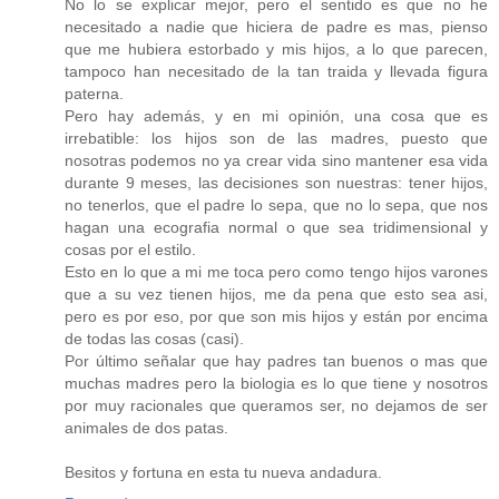
No lo se explicar mejor, pero el sentido es que no he
necesitado a nadie que hiciera de padre es mas, pienso
que me hubiera estorbado y mis hijos, a lo que parecen,
tampoco han necesitado de la tan traida y llevada figura
paterna.
Pero hay además, y en mi opinión, una cosa que es
irrebatible: los hijos son de las madres, puesto que
nosotras podemos no ya crear vida sino mantener esa vida
durante 9 meses, las decisiones son nuestras: tener hijos,
no tenerlos, que el padre lo sepa, que no lo sepa, que nos
hagan una ecografia normal o que sea tridimensional y
cosas por el estilo.
Esto en lo que a mi me toca pero como tengo hijos varones
que a su vez tienen hijos, me da pena que esto sea asi,
pero es por eso, por que son mis hijos y están por encima
de todas las cosas (casi).
Por último señalar que hay padres tan buenos o mas que
muchas madres pero la biologia es lo que tiene y nosotros
por muy racionales que queramos ser, no dejamos de ser
animales de dos patas.
Besitos y fortuna en esta tu nueva andadura.