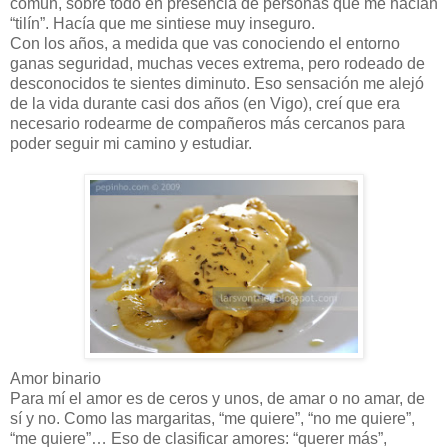
común, sobre todo en presencia de personas que me hacían
“tilín”. Hacía que me sintiese muy inseguro.
Con los años, a medida que vas conociendo el entorno
ganas seguridad, muchas veces extrema, pero rodeado de
desconocidos te sientes diminuto. Eso sensación me alejó
de la vida durante casi dos años (en Vigo), creí que era
necesario rodearme de compañeros más cercanos para
poder seguir mi camino y estudiar.
Amor binario
Para mí el amor es de ceros y unos, de amar o no amar, de
sí y no. Como las margaritas, “me quiere”, “no me quiere”,
“me quiere”… Eso de clasificar amores: “querer más”,