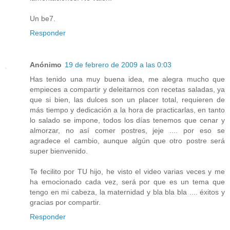
Un be7.
Responder
Anónimo
19 de febrero de 2009 a las 0:03
Has tenido una muy buena idea, me alegra mucho que
empieces a compartir y deleitarnos con recetas saladas, ya
que si bien, las dulces son un placer total, requieren de
más tiempo y dedicación a la hora de practicarlas, en tanto
lo salado se impone, todos los días tenemos que cenar y
almorzar, no así comer postres, jeje .... por eso se
agradece el cambio, aunque algún que otro postre será
super bienvenido.
Te fecilito por TU hijo, he visto el video varias veces y me
ha emocionado cada vez, será por que es un tema que
tengo en mi cabeza, la maternidad y bla bla bla .... éxitos y
gracias por compartir.
Responder