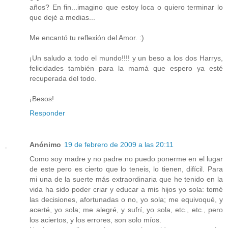
años? En fin...imagino que estoy loca o quiero terminar lo
que dejé a medias...
Me encantó tu reflexión del Amor. :)
¡Un saludo a todo el mundo!!!! y un beso a los dos Harrys,
felicidades también para la mamá que espero ya esté
recuperada del todo.
¡Besos!
Responder
Anónimo
19 de febrero de 2009 a las 20:11
Como soy madre y no padre no puedo ponerme en el lugar
de este pero es cierto que lo teneis, lo tienen, difícil. Para
mi una de la suerte más extraordinaria que he tenido en la
vida ha sido poder criar y educar a mis hijos yo sola: tomé
las decisiones, afortunadas o no, yo sola; me equivoqué, y
acerté, yo sola; me alegré, y sufrí, yo sola, etc., etc., pero
los aciertos, y los errores, son solo míos.