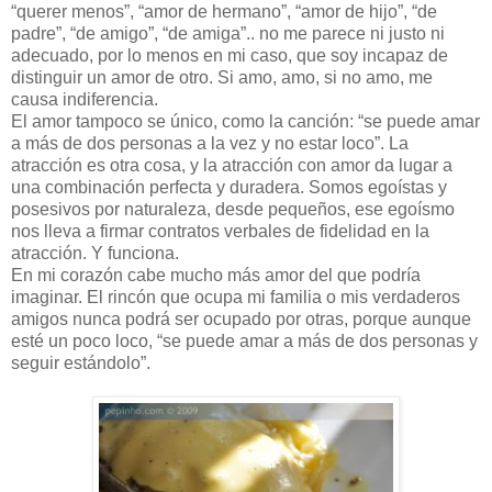
“querer menos”, “amor de hermano”, “amor de hijo”, “de
padre”, “de amigo”, “de amiga”.. no me parece ni justo ni
adecuado, por lo menos en mi caso, que soy incapaz de
distinguir un amor de otro. Si amo, amo, si no amo, me
causa indiferencia.
El amor tampoco se único, como la canción: “se puede amar
a más de dos personas a la vez y no estar loco”. La
atracción es otra cosa, y la atracción con amor da lugar a
una combinación perfecta y duradera. Somos egoístas y
posesivos por naturaleza, desde pequeños, ese egoísmo
nos lleva a firmar contratos verbales de fidelidad en la
atracción. Y funciona.
En mi corazón cabe mucho más amor del que podría
imaginar. El rincón que ocupa mi familia o mis verdaderos
amigos nunca podrá ser ocupado por otras, porque aunque
esté un poco loco, “se puede amar a más de dos personas y
seguir estándolo”.