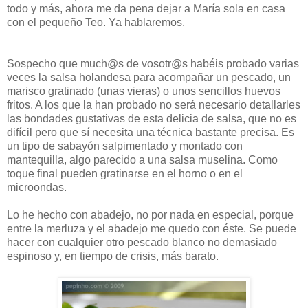
todo y más, ahora me da pena dejar a María sola en casa
con el pequeño Teo. Ya hablaremos.
Sospecho que much@s de vosotr@s habéis probado varias
veces la salsa holandesa para acompañar un pescado, un
marisco gratinado (unas vieras) o unos sencillos huevos
fritos. A los que la han probado no será necesario detallarles
las bondades gustativas de esta delicia de salsa, que no es
difícil pero que sí necesita una técnica bastante precisa. Es
un tipo de sabayón salpimentado y montado con
mantequilla, algo parecido a una salsa muselina. Como
toque final pueden gratinarse en el horno o en el
microondas.
Lo he hecho con abadejo, no por nada en especial, porque
entre la merluza y el abadejo me quedo con éste. Se puede
hacer con cualquier otro pescado blanco no demasiado
espinoso y, en tiempo de crisis, más barato.