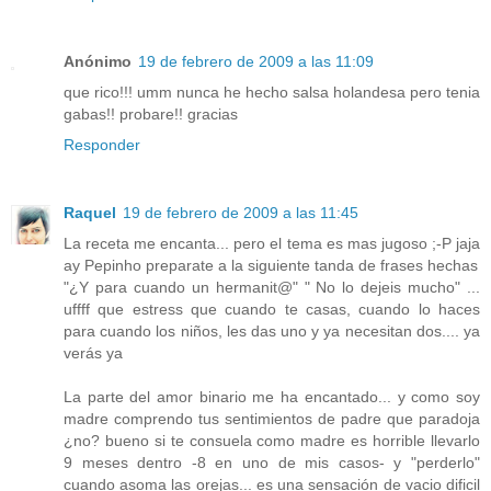
Anónimo
19 de febrero de 2009 a las 11:09
que rico!!! umm nunca he hecho salsa holandesa pero tenia
gabas!! probare!! gracias
Responder
Raquel
19 de febrero de 2009 a las 11:45
La receta me encanta... pero el tema es mas jugoso ;-P jaja
ay Pepinho preparate a la siguiente tanda de frases hechas
"¿Y para cuando un hermanit@" " No lo dejeis mucho" ...
uffff que estress que cuando te casas, cuando lo haces
para cuando los niños, les das uno y ya necesitan dos.... ya
verás ya
La parte del amor binario me ha encantado... y como soy
madre comprendo tus sentimientos de padre que paradoja
¿no? bueno si te consuela como madre es horrible llevarlo
9 meses dentro -8 en uno de mis casos- y "perderlo"
cuando asoma las orejas... es una sensación de vacio dificil