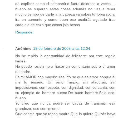
de explicar como si compartirlo fuera doloroso a veces ...
bueno se superan estas cosas además no vas a tener
mucho tiempo de darle a la cabeza ya sabes tu fobia social
ira en aumento y como buen oso acabrás agotado tras
cada dia de caza que cosas jaja besos
Responder
Anónimo
19 de febrero de 2009 a las 12:04
No he tenido la oportunidad de felicitarte por este regalo
tienes.
No puedo resistirme a hacer un comentario sobre el amor
de padre.
Es mi AMOR con mayúsculas. Yo se que es amor porque él
me lo enseñó. Un amor limpio, sin ataduras, sin
imposiciones, con respeto, con dignidad, con cercanía, con
su ejemplo de hombre bueno.De buen hombre.Solo eso:
bueno.
Yo creo que nunca podré ser capaz de transmitir esa
grandeza, ese sentimiento.
Que conste que yo tengo madre.Que la quiero.Quizás haya