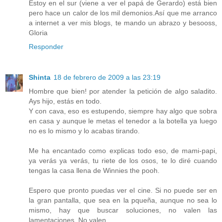
Estoy en el sur (viene a ver el papá de Gerardo) está bien
pero hace un calor de los mil demonios.Así que me arranco
a internet a ver mis blogs, te mando un abrazo y besooss,
Gloria
Responder
Shinta
18 de febrero de 2009 a las 23:19
Hombre que bien! por atender la petición de algo saladito.
Ays hijo, estás en todo.
Y con cava, eso es estupendo, siempre hay algo que sobra
en casa y aunque le metas el tenedor a la botella ya luego
no es lo mismo y lo acabas tirando.
Me ha encantado como explicas todo eso, de mami-papi,
ya verás ya verás, tu riete de los osos, te lo diré cuando
tengas la casa llena de Winnies the pooh.
Espero que pronto puedas ver el cine. Si no puede ser en
la gran pantalla, que sea en la pqueña, aunque no sea lo
mismo, hay que buscar soluciones, no valen las
lamentaciones. No valen.