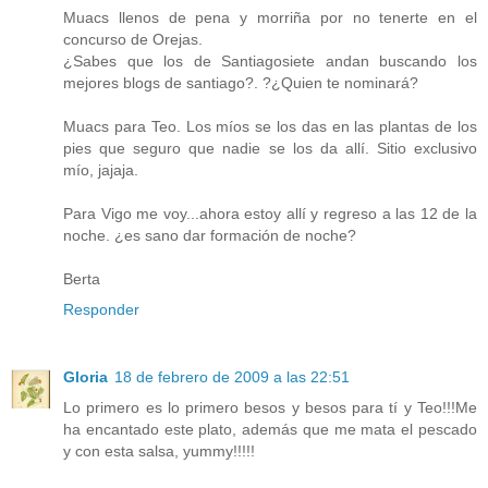
Muacs llenos de pena y morriña por no tenerte en el
concurso de Orejas.
¿Sabes que los de Santiagosiete andan buscando los
mejores blogs de santiago?. ?¿Quien te nominará?
Muacs para Teo. Los míos se los das en las plantas de los
pies que seguro que nadie se los da allí. Sitio exclusivo
mío, jajaja.
Para Vigo me voy...ahora estoy allí y regreso a las 12 de la
noche. ¿es sano dar formación de noche?
Berta
Responder
Gloria
18 de febrero de 2009 a las 22:51
Lo primero es lo primero besos y besos para tí y Teo!!!Me
ha encantado este plato, además que me mata el pescado
y con esta salsa, yummy!!!!!