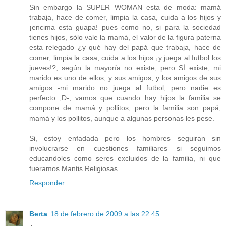
Sin embargo la SUPER WOMAN esta de moda: mamá
trabaja, hace de comer, limpia la casa, cuida a los hijos y
¡encima esta guapa! pues como no, si para la sociedad
tienes hijos, sólo vale la mamá, el valor de la figura paterna
esta relegado ¿y qué hay del papá que trabaja, hace de
comer, limpia la casa, cuida a los hijos ¡y juega al futbol los
jueves!?, según la mayoría no existe, pero SÍ existe, mi
marido es uno de ellos, y sus amigos, y los amigos de sus
amigos -mi marido no juega al futbol, pero nadie es
perfecto ;D-, vamos que cuando hay hijos la familia se
compone de mamá y pollitos, pero la familia son papá,
mamá y los pollitos, aunque a algunas personas les pese.
Si, estoy enfadada pero los hombres seguiran sin
involucrarse en cuestiones familiares si seguimos
educandoles como seres excluidos de la familia, ni que
fueramos Mantis Religiosas.
Responder
Berta
18 de febrero de 2009 a las 22:45