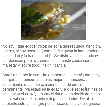
No soy (¡que egocéntrico!) persona que requiera atención,
por ser, ni soy persona (normal). Me gusta la independencia,
la soledad y la tranquilidad [*]. Se disfruta más cuando es
por decisión propia, cuando es impuesto causa cierto
malestar y, sobre todo, insignificancia.
Antes de poner la semillita (¡esperma!, ¡semen! ) todo era,
por parte de personas que es mejor no mencionar,
comentarios de ánimo o, mejor dicho, de presión
permanente: “ya estáis en la edad”, “a qué esperáis”, “se os
va a pasar el arroz”,… hasta el día que en decidí de modo
unilateral cortar el asunto y dejarlos cortados. De ahí en
adelante sólo un milagro podía hacer que la vida siguiese