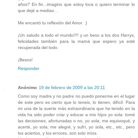
años? En fin...imagino que estoy loca o quiero terminar lo
que dejé a medias...
Me encantó tu reflexión del Amor. :)
¡Un saludo a todo el mundo!!!! y un beso a los dos Harrys,
felicidades también para la mamá que espero ya esté
recuperada del todo.
¡Besos!
Responder
Anónimo
19 de febrero de 2009 a las 20:11
Como soy madre y no padre no puedo ponerme en el lugar
de este pero es cierto que lo teneis, lo tienen, difícil. Para
mi una de la suerte más extraordinaria que he tenido en la
vida ha sido poder criar y educar a mis hijos yo sola: tomé
las decisiones, afortunadas o no, yo sola; me equivoqué, y
acerté, yo sola; me alegré, y sufrí, yo sola, etc., etc., pero
los aciertos, y los errores, son solo míos.