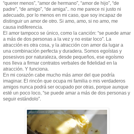
“querer menos”, “amor de hermano”, “amor de hijo”, “de
padre”, “de amigo”, “de amiga”.. no me parece ni justo ni
adecuado, por lo menos en mi caso, que soy incapaz de
distinguir un amor de otro. Si amo, amo, si no amo, me
causa indiferencia.
El amor tampoco se único, como la canción: “se puede amar
a más de dos personas a la vez y no estar loco”. La
atracción es otra cosa, y la atracción con amor da lugar a
una combinación perfecta y duradera. Somos egoístas y
posesivos por naturaleza, desde pequeños, ese egoísmo
nos lleva a firmar contratos verbales de fidelidad en la
atracción. Y funciona.
En mi corazón cabe mucho más amor del que podría
imaginar. El rincón que ocupa mi familia o mis verdaderos
amigos nunca podrá ser ocupado por otras, porque aunque
esté un poco loco, “se puede amar a más de dos personas y
seguir estándolo”.