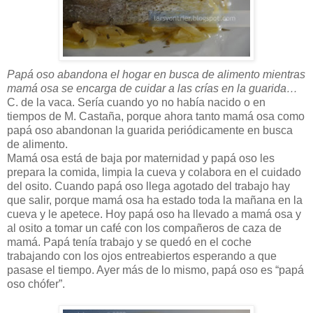
Papá oso abandona el hogar en busca de alimento mientras
mamá osa se encarga de cuidar a las crías en la guarida…
C. de la vaca. Sería cuando yo no había nacido o en
tiempos de M. Castaña, porque ahora tanto mamá osa como
papá oso abandonan la guarida periódicamente en busca
de alimento.
Mamá osa está de baja por maternidad y papá oso les
prepara la comida, limpia la cueva y colabora en el cuidado
del osito. Cuando papá oso llega agotado del trabajo hay
que salir, porque mamá osa ha estado toda la mañana en la
cueva y le apetece. Hoy papá oso ha llevado a mamá osa y
al osito a tomar un café con los compañeros de caza de
mamá. Papá tenía trabajo y se quedó en el coche
trabajando con los ojos entreabiertos esperando a que
pasase el tiempo. Ayer más de lo mismo, papá oso es “papá
oso chófer”.