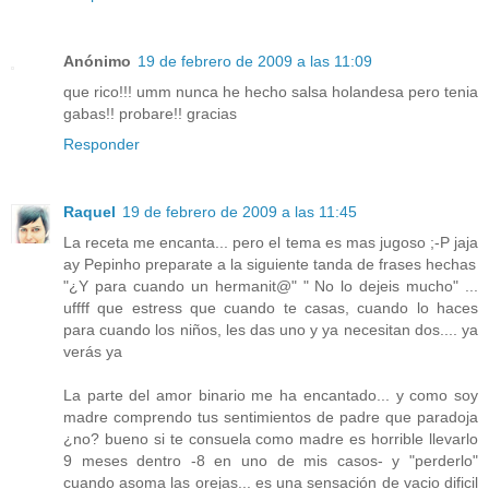
Anónimo
19 de febrero de 2009 a las 11:09
que rico!!! umm nunca he hecho salsa holandesa pero tenia
gabas!! probare!! gracias
Responder
Raquel
19 de febrero de 2009 a las 11:45
La receta me encanta... pero el tema es mas jugoso ;-P jaja
ay Pepinho preparate a la siguiente tanda de frases hechas
"¿Y para cuando un hermanit@" " No lo dejeis mucho" ...
uffff que estress que cuando te casas, cuando lo haces
para cuando los niños, les das uno y ya necesitan dos.... ya
verás ya
La parte del amor binario me ha encantado... y como soy
madre comprendo tus sentimientos de padre que paradoja
¿no? bueno si te consuela como madre es horrible llevarlo
9 meses dentro -8 en uno de mis casos- y "perderlo"
cuando asoma las orejas... es una sensación de vacio dificil