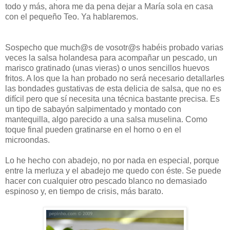
todo y más, ahora me da pena dejar a María sola en casa
con el pequeño Teo. Ya hablaremos.
Sospecho que much@s de vosotr@s habéis probado varias
veces la salsa holandesa para acompañar un pescado, un
marisco gratinado (unas vieras) o unos sencillos huevos
fritos. A los que la han probado no será necesario detallarles
las bondades gustativas de esta delicia de salsa, que no es
difícil pero que sí necesita una técnica bastante precisa. Es
un tipo de sabayón salpimentado y montado con
mantequilla, algo parecido a una salsa muselina. Como
toque final pueden gratinarse en el horno o en el
microondas.
Lo he hecho con abadejo, no por nada en especial, porque
entre la merluza y el abadejo me quedo con éste. Se puede
hacer con cualquier otro pescado blanco no demasiado
espinoso y, en tiempo de crisis, más barato.