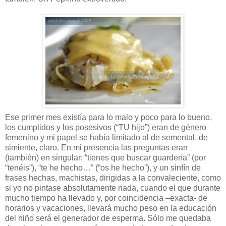
Ese primer mes existía para lo malo y poco para lo bueno,
los cumplidos y los posesivos (“TU hijo”) eran de género
femenino y mi papel se había limitado al de semental, de
simiente, claro. En mi presencia las preguntas eran
(también) en singular: “tienes que buscar guardería” (por
“tenéis”), “te he hecho…” (“os he hecho”), y un sinfín de
frases hechas, machistas, dirigidas a la convaleciente, como
si yo no pintase absolutamente nada, cuando el que durante
mucho tiempo ha llevado y, por coincidencia –exacta- de
horarios y vacaciones, llevará mucho peso en la educación
del niño será el generador de esperma. Sólo me quedaba