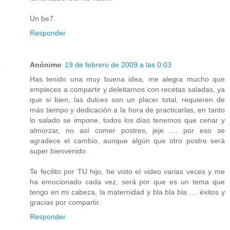
Un be7.
Responder
Anónimo
19 de febrero de 2009 a las 0:03
Has tenido una muy buena idea, me alegra mucho que
empieces a compartir y deleitarnos con recetas saladas, ya
que si bien, las dulces son un placer total, requieren de
más tiempo y dedicación a la hora de practicarlas, en tanto
lo salado se impone, todos los días tenemos que cenar y
almorzar, no así comer postres, jeje .... por eso se
agradece el cambio, aunque algún que otro postre será
super bienvenido.
Te fecilito por TU hijo, he visto el video varias veces y me
ha emocionado cada vez, será por que es un tema que
tengo en mi cabeza, la maternidad y bla bla bla .... éxitos y
gracias por compartir.
Responder