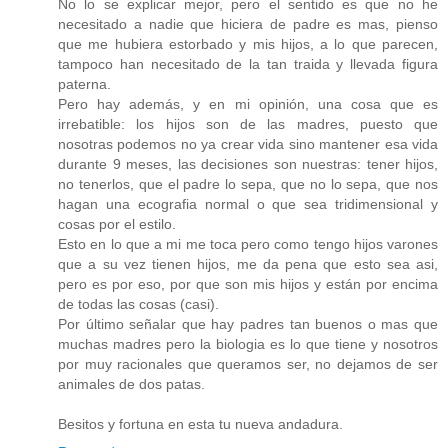
No lo se explicar mejor, pero el sentido es que no he
necesitado a nadie que hiciera de padre es mas, pienso
que me hubiera estorbado y mis hijos, a lo que parecen,
tampoco han necesitado de la tan traida y llevada figura
paterna.
Pero hay además, y en mi opinión, una cosa que es
irrebatible: los hijos son de las madres, puesto que
nosotras podemos no ya crear vida sino mantener esa vida
durante 9 meses, las decisiones son nuestras: tener hijos,
no tenerlos, que el padre lo sepa, que no lo sepa, que nos
hagan una ecografia normal o que sea tridimensional y
cosas por el estilo.
Esto en lo que a mi me toca pero como tengo hijos varones
que a su vez tienen hijos, me da pena que esto sea asi,
pero es por eso, por que son mis hijos y están por encima
de todas las cosas (casi).
Por último señalar que hay padres tan buenos o mas que
muchas madres pero la biologia es lo que tiene y nosotros
por muy racionales que queramos ser, no dejamos de ser
animales de dos patas.
Besitos y fortuna en esta tu nueva andadura.