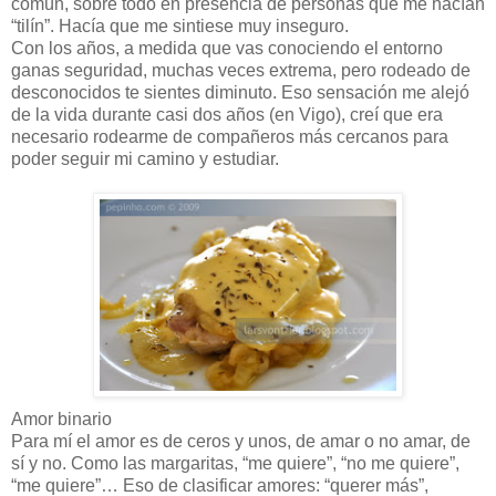
común, sobre todo en presencia de personas que me hacían
“tilín”. Hacía que me sintiese muy inseguro.
Con los años, a medida que vas conociendo el entorno
ganas seguridad, muchas veces extrema, pero rodeado de
desconocidos te sientes diminuto. Eso sensación me alejó
de la vida durante casi dos años (en Vigo), creí que era
necesario rodearme de compañeros más cercanos para
poder seguir mi camino y estudiar.
Amor binario
Para mí el amor es de ceros y unos, de amar o no amar, de
sí y no. Como las margaritas, “me quiere”, “no me quiere”,
“me quiere”… Eso de clasificar amores: “querer más”,