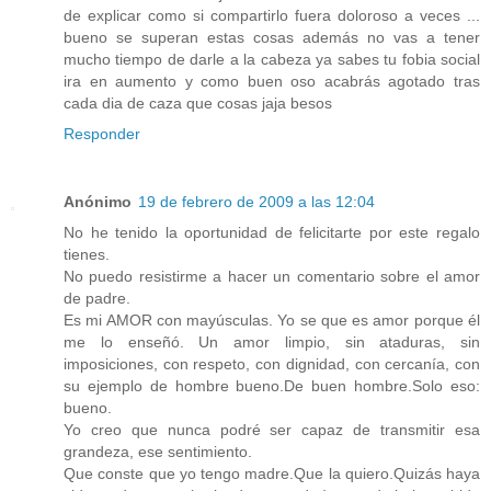
de explicar como si compartirlo fuera doloroso a veces ...
bueno se superan estas cosas además no vas a tener
mucho tiempo de darle a la cabeza ya sabes tu fobia social
ira en aumento y como buen oso acabrás agotado tras
cada dia de caza que cosas jaja besos
Responder
Anónimo
19 de febrero de 2009 a las 12:04
No he tenido la oportunidad de felicitarte por este regalo
tienes.
No puedo resistirme a hacer un comentario sobre el amor
de padre.
Es mi AMOR con mayúsculas. Yo se que es amor porque él
me lo enseñó. Un amor limpio, sin ataduras, sin
imposiciones, con respeto, con dignidad, con cercanía, con
su ejemplo de hombre bueno.De buen hombre.Solo eso:
bueno.
Yo creo que nunca podré ser capaz de transmitir esa
grandeza, ese sentimiento.
Que conste que yo tengo madre.Que la quiero.Quizás haya