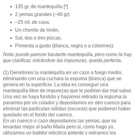
135 gr. de mantequilla [*]
2 yemas grandes (~40 gr)
~25 ml. de cava.
Un chorrito de limón.
Sal, dos o tres pizcas.
Pimienta a gusto (blanca, negra o a colorines).
Nota: puede parecer bastante mantequilla, pero como la hay
que clarificar, retirándole las impurezas, queda perfecta.
(1)
Derretimos la mantequilla en un cazo a fuego medio,
eliminando con una cuchara la espuma (blanca) que se
genera en la superficie. La idea es conseguir una
mantequilla libre de impurezas que le podrían dar mal sabor.
Una vez se haya fundido y hayamos retirado la espuma la
pasamos por un colador y depositamos en otro cuenco para
eliminar las partículas sólidas (oscuras) que pudieron haber
quedado en el fondo del cuenco.
En un cuenco o cazo depositamos las yemas, que se
levantan mejor al baño María pero si, como hago yo,
utilizamos un batidor eléctrico potente y retiramos los