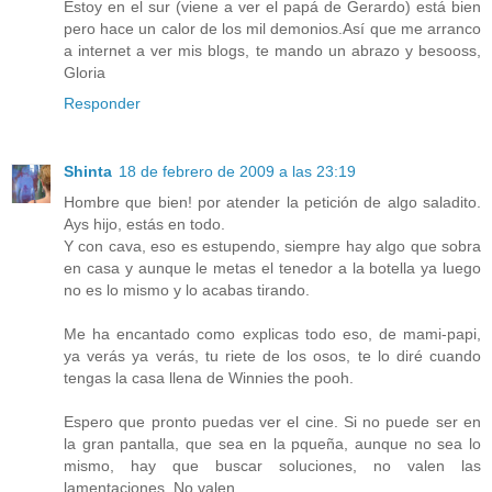
Estoy en el sur (viene a ver el papá de Gerardo) está bien
pero hace un calor de los mil demonios.Así que me arranco
a internet a ver mis blogs, te mando un abrazo y besooss,
Gloria
Responder
Shinta
18 de febrero de 2009 a las 23:19
Hombre que bien! por atender la petición de algo saladito.
Ays hijo, estás en todo.
Y con cava, eso es estupendo, siempre hay algo que sobra
en casa y aunque le metas el tenedor a la botella ya luego
no es lo mismo y lo acabas tirando.
Me ha encantado como explicas todo eso, de mami-papi,
ya verás ya verás, tu riete de los osos, te lo diré cuando
tengas la casa llena de Winnies the pooh.
Espero que pronto puedas ver el cine. Si no puede ser en
la gran pantalla, que sea en la pqueña, aunque no sea lo
mismo, hay que buscar soluciones, no valen las
lamentaciones. No valen.