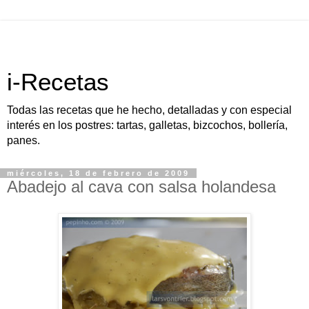
i-Recetas
Todas las recetas que he hecho, detalladas y con especial
interés en los postres: tartas, galletas, bizcochos, bollería,
panes.
miércoles, 18 de febrero de 2009
Abadejo al cava con salsa holandesa