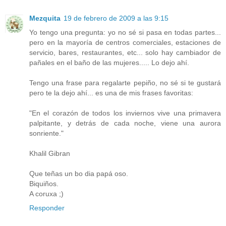
Mezquita
19 de febrero de 2009 a las 9:15
Yo tengo una pregunta: yo no sé si pasa en todas partes...
pero en la mayoría de centros comerciales, estaciones de
servicio, bares, restaurantes, etc... solo hay cambiador de
pañales en el baño de las mujeres..... Lo dejo ahí.
Tengo una frase para regalarte pepiño, no sé si te gustará
pero te la dejo ahí... es una de mis frases favoritas:
"En el corazón de todos los inviernos vive una primavera
palpitante, y detrás de cada noche, viene una aurora
sonriente."
Khalil Gibran
Que teñas un bo dia papá oso.
Biquiños.
A coruxa ;)
Responder