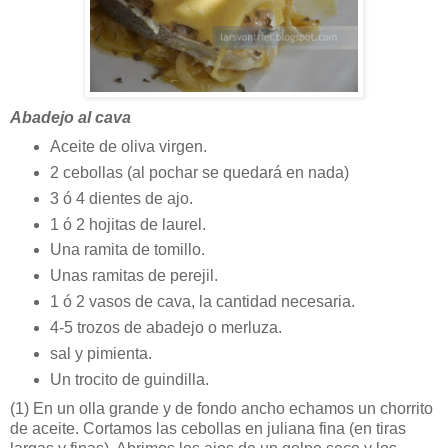
Abadejo al cava
Aceite de oliva virgen.
2 cebollas (al pochar se quedará en nada)
3 ó 4 dientes de ajo.
1 ó 2 hojitas de laurel.
Una ramita de tomillo.
Unas ramitas de perejil.
1 ó 2 vasos de cava, la cantidad necesaria.
4-5 trozos de abadejo o merluza.
sal y pimienta.
Un trocito de guindilla.
(1)
En un olla grande y de fondo ancho echamos un chorrito
de aceite. Cortamos las cebollas en juliana fina (en tiras