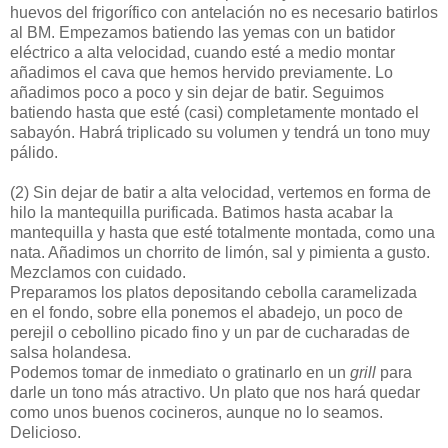
huevos del frigorífico con antelación no es necesario batirlos
al BM. Empezamos batiendo las yemas con un batidor
eléctrico a alta velocidad, cuando esté a medio montar
añadimos el cava que hemos hervido previamente. Lo
añadimos poco a poco y sin dejar de batir. Seguimos
batiendo hasta que esté (casi) completamente montado el
sabayón. Habrá triplicado su volumen y tendrá un tono muy
pálido.
(2)
Sin dejar de batir a alta velocidad, vertemos en forma de
hilo la mantequilla purificada. Batimos hasta acabar la
mantequilla y hasta que esté totalmente montada, como una
nata. Añadimos un chorrito de limón, sal y pimienta a gusto.
Mezclamos con cuidado.
Preparamos los platos depositando cebolla caramelizada
en el fondo, sobre ella ponemos el abadejo, un poco de
perejil o cebollino picado fino y un par de cucharadas de
salsa holandesa.
Podemos tomar de inmediato o gratinarlo en un
grill
para
darle un tono más atractivo. Un plato que nos hará quedar
como unos buenos cocineros, aunque no lo seamos.
Delicioso.