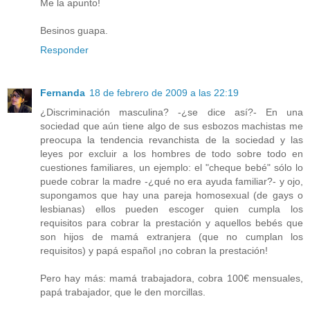
Me la apunto!
Besinos guapa.
Responder
Fernanda
18 de febrero de 2009 a las 22:19
¿Discriminación masculina? -¿se dice así?- En una
sociedad que aún tiene algo de sus esbozos machistas me
preocupa la tendencia revanchista de la sociedad y las
leyes por excluir a los hombres de todo sobre todo en
cuestiones familiares, un ejemplo: el "cheque bebé" sólo lo
puede cobrar la madre -¿qué no era ayuda familiar?- y ojo,
supongamos que hay una pareja homosexual (de gays o
lesbianas) ellos pueden escoger quien cumpla los
requisitos para cobrar la prestación y aquellos bebés que
son hijos de mamá extranjera (que no cumplan los
requisitos) y papá español ¡no cobran la prestación!
Pero hay más: mamá trabajadora, cobra 100€ mensuales,
papá trabajador, que le den morcillas.