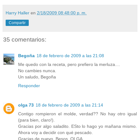
Harry Haller
en
2/18/2009 08:48:00 p. m.
Compartir
35 comentarios:
Begoña
18 de febrero de 2009 a las 21:08
Me quedo con la receta, pero prefiero la merluza....
No cambies nunca.
Un saludo, Begoña
Responder
olga 73
18 de febrero de 2009 a las 21:14
Contigo rompieron el molde, verdad?? No hay otro igual
(para bien, claro!).
Gracias por algo saladito. ESto lo hago yo mañana mismo.
Ahora voy a decidir con qué pescado.
Gracias de nuevo. Besos. OLGA.