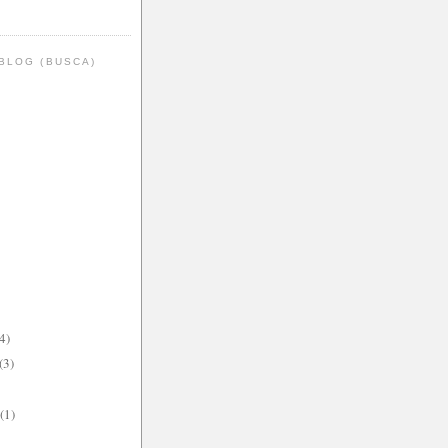
BLOG (BUSCA)
4)
(3)
(1)