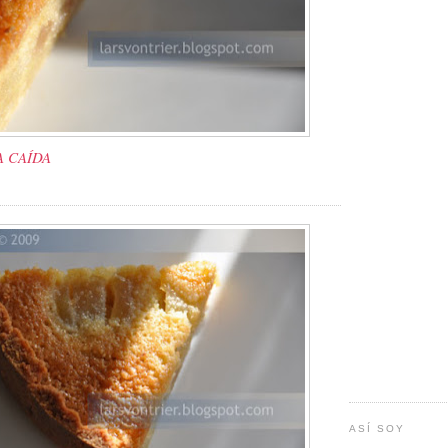
A CAÍDA
ASÍ SOY