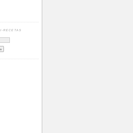
N
I-RECETAS