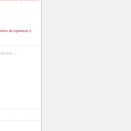
lenos de espinacas y
IGUEN...