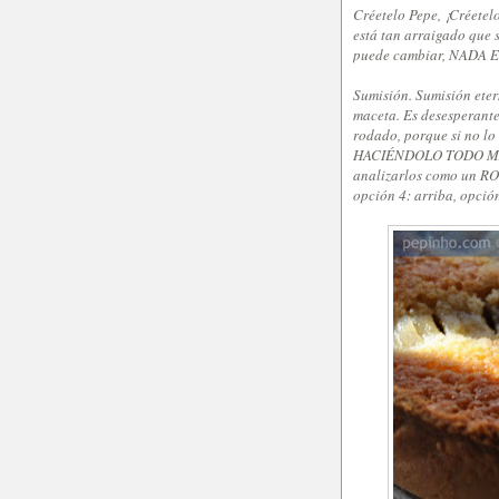
Créetelo Pepe, ¡Créete
está tan arraigado que 
puede cambiar, NADA ES
Sumisión. Sumisión eter
maceta. Es desesperante
rodado, porque si no lo
HACIÉNDOLO TODO MAL, 
analizarlos como un ROB
opción 4: arriba, opció