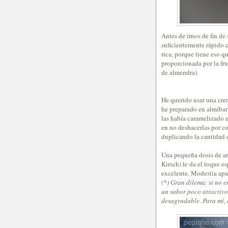
Antes de irnos de fin de
suficientemente rápido 
rica, porque tiene eso q
proporcionada por la fru
de almendra).
He querido usar una cre
he preparado en almíbar 
las había caramelizado 
en no deshacerlas por co
duplicando la cantidad 
Una pequeña dosis de ar
Kirsch) le da el toque e
excelente. Modestia apar
(*) Gran dilema: si no 
un sabor poco atractivo
desagradable. Para mí, 