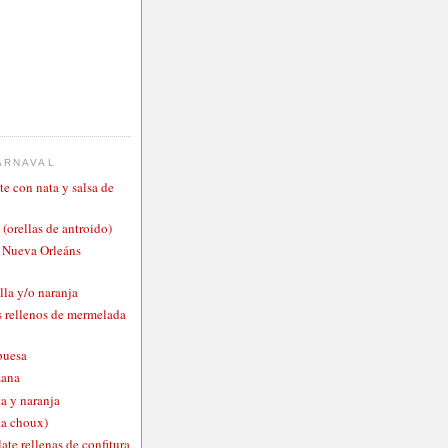
ARNAVAL
te con nata y salsa de
 (orellas de antroido)
o Nueva Orleáns
lla y/o naranja
 rellenos de mermelada
buesa
zana
a y naranja
ta choux)
ate rellenas de confitura