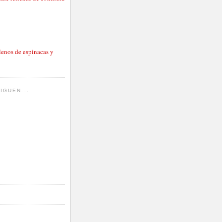
lenos de espinacas y
IGUEN...