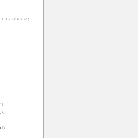
BLOG (BUSCA)
4)
(3)
(1)