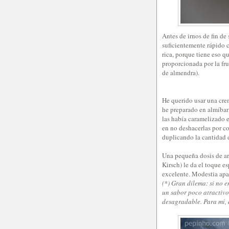
Antes de irnos de fin de
suficientemente rápido 
rica, porque tiene eso q
proporcionada por la fru
de almendra).
He querido usar una cre
he preparado en almíbar 
las había caramelizado 
en no deshacerlas por co
duplicando la cantidad 
Una pequeña dosis de ar
Kirsch) le da el toque e
excelente. Modestia apar
(*) Gran dilema: si no 
un sabor poco atractivo
desagradable. Para mí, 