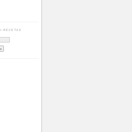
N
I-RECETAS