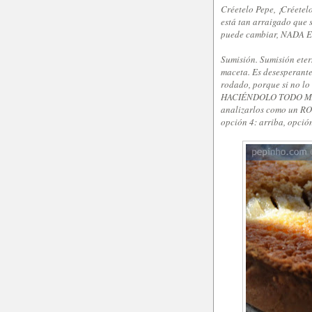
Créetelo Pepe, ¡Créete
está tan arraigado que 
puede cambiar, NADA ES
Sumisión. Sumisión eter
maceta. Es desesperante
rodado, porque si no lo
HACIÉNDOLO TODO MAL, 
analizarlos como un ROB
opción 4: arriba, opció