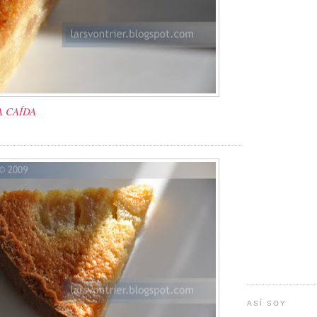
A CAÍDA
ASÍ SOY