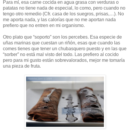
Para mí, esa carne cocida en agua grasa con verduras o
patatas no tiene nada de especial, lo como, pero cuando no
tengo otro remedio (Cfr. casa de los suegros, prisas,…). No
me aporta nada, y las calorías que no me aportan nada
prefiero que no entren en mi organismo.
Otro plato que “soporto” son los percebes. Esa especie de
uñas marinas que cuestan un riñón, esas que cuando las
comes tienes que tener un chubasquero puesto y en las que
“sorber” no está mal visto del todo. Las prefiero al cocido
pero para mi gusto están sobrevalorados, mejor me tomaría
una pieza de fruta.