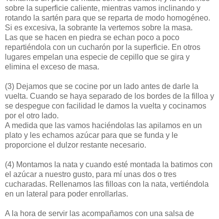
sobre la superficie caliente, mientras vamos inclinando y
rotando la sartén para que se reparta de modo homogéneo.
Si es excesiva, la sobrante la vertemos sobre la masa.
Las que se hacen en piedra se echan poco a poco
repartiéndola con un cucharón por la superficie. En otros
lugares empelan una especie de cepillo que se gira y
elimina el exceso de masa.
(3)
Dejamos que se cocine por un lado antes de darle la
vuelta. Cuando se haya separado de los bordes de la filloa y
se despegue con facilidad le damos la vuelta y cocinamos
por el otro lado.
A medida que las vamos haciéndolas las apilamos en un
plato y les echamos azúcar para que se funda y le
proporcione el dulzor restante necesario.
(4)
Montamos la nata y cuando esté montada la batimos con
el azúcar a nuestro gusto, para mí unas dos o tres
cucharadas. Rellenamos las filloas con la nata, vertiéndola
en un lateral para poder enrollarlas.
A la hora de servir las acompañamos con una salsa de