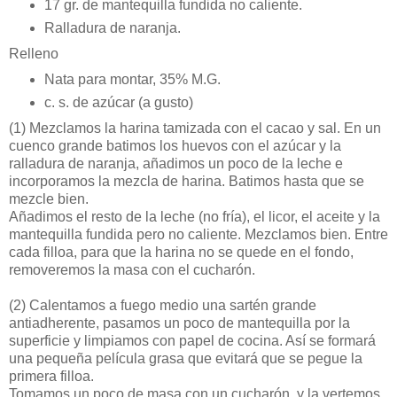
17 gr. de mantequilla fundida no caliente.
Ralladura de naranja.
Relleno
Nata para montar, 35% M.G.
c. s. de azúcar (a gusto)
(1)
Mezclamos la harina tamizada con el cacao y sal. En un
cuenco grande batimos los huevos con el azúcar y la
ralladura de naranja, añadimos un poco de la leche e
incorporamos la mezcla de harina. Batimos hasta que se
mezcle bien.
Añadimos el resto de la leche (no fría), el licor, el aceite y la
mantequilla fundida pero no caliente. Mezclamos bien. Entre
cada filloa, para que la harina no se quede en el fondo,
removeremos la masa con el cucharón.
(2)
Calentamos a fuego medio una sartén grande
antiadherente, pasamos un poco de mantequilla por la
superficie y limpiamos con papel de cocina. Así se formará
una pequeña película grasa que evitará que se pegue la
primera filloa.
Tomamos un poco de masa con un cucharón, y la vertemos