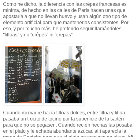
Como he dicho, la diferencia con las crêpes francesas es
mínima, de hecho en las calles de París hacen unas que
apostaría a que no llevan huevo y usan algún otro tipo de
elemento artificial para que mantenerlas consistentes. Por
eso, y por mucho más, he preferido seguir llamándoles
“filloas” y no “crêpes” ni “crepas”.
Cuando mi madre hacía filloas dulces, entre filloa y filloa,
pasaba un trocito de tocino por la superficie de la sartén
para que no se pegasen. Cuando recién hechas las posaba
en el plato y le echaba abundante azúcar, allí aparecía la