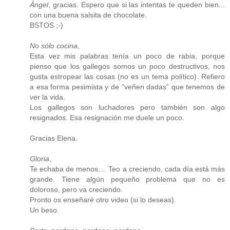
Ángel
, gracias. Espero que si las intentas te queden bien...
con una buena salsita de chocolate.
BSTOS ;-)
No sólo cocina
,
Esta vez mis palabras tenía un poco de rabia, porque
pienso que los gallegos somos un poco destructivos, nos
gusta estropear las cosas (no es un tema político). Refiero
a esa forma pesimista y de “veñen dadas” que tenemos de
ver la vida.
Los gallegos son luchadores pero también son algo
resignados. Esa resignación me duele un poco.
Gracias Elena.
Gloria
,
Te echaba de menos.... Teo a creciendo, cada día está más
grande. Tiene algún pequeño problema que no es
doloroso, pero va creciendo.
Pronto os enseñaré otro video (si lo deseas).
Un beso.