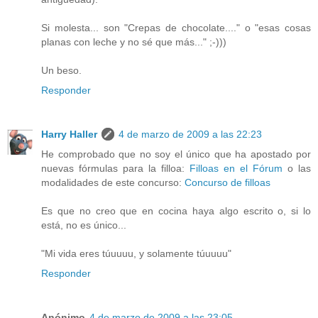
Si molesta... son "Crepas de chocolate...." o "esas cosas
planas con leche y no sé que más..." ;-)))
Un beso.
Responder
Harry Haller
4 de marzo de 2009 a las 22:23
He comprobado que no soy el único que ha apostado por
nuevas fórmulas para la filloa:
Filloas en el Fórum
o las
modalidades de este concurso:
Concurso de filloas
Es que no creo que en cocina haya algo escrito o, si lo
está, no es único...
"Mi vida eres túuuuu, y solamente túuuuu"
Responder
Anónimo
4 de marzo de 2009 a las 23:05