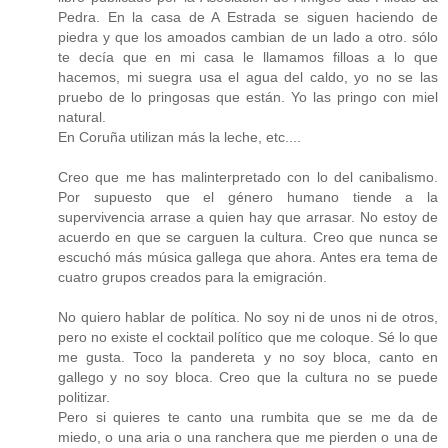
Pedra. En la casa de A Estrada se siguen haciendo de
piedra y que los amoados cambian de un lado a otro. sólo
te decía que en mi casa le llamamos filloas a lo que
hacemos, mi suegra usa el agua del caldo, yo no se las
pruebo de lo pringosas que están. Yo las pringo con miel
natural.
En Coruña utilizan más la leche, etc....
Creo que me has malinterpretado con lo del canibalismo.
Por supuesto que el género humano tiende a la
supervivencia arrase a quien hay que arrasar. No estoy de
acuerdo en que se carguen la cultura. Creo que nunca se
escuchó más música gallega que ahora. Antes era tema de
cuatro grupos creados para la emigración.
No quiero hablar de política. No soy ni de unos ni de otros,
pero no existe el cocktail político que me coloque. Sé lo que
me gusta. Toco la pandereta y no soy bloca, canto en
gallego y no soy bloca. Creo que la cultura no se puede
politizar.
Pero si quieres te canto una rumbita que se me da de
miedo, o una aria o una ranchera que me pierden o una de