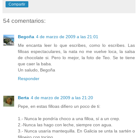
Compartir
54 comentarios:
Begoña
4 de marzo de 2009 a las 21:01
Me encanta leer lo que escribes, como lo escribes. Las
filloas espectaculares, la nata no me vuelve loca, la salsa
de chocolate si. Pero lo mejor, la foto de Teo. Se te tiene
que caer la baba.
Un saludo, Begoña
Responder
Berta
4 de marzo de 2009 a las 21:20
Pepe, en estas filloas difiero un poco de ti:
1.- Nunca le pondría choco a una filloa, sí a un crep.
2.-Nunca las hago con leche, siempre con agua.
3.- Nunca usaría mantequilla. En Galicia se unta la sartén o
filloeiro con tocino.