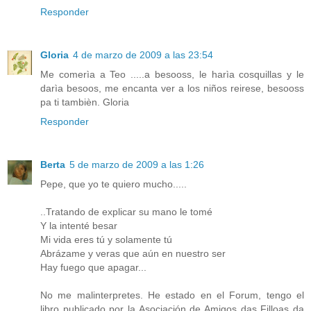
Responder
Gloria
4 de marzo de 2009 a las 23:54
Me comerìa a Teo .....a besooss, le harìa cosquillas y le
darìa besoos, me encanta ver a los niños reirese, besooss
pa ti tambièn. Gloria
Responder
Berta
5 de marzo de 2009 a las 1:26
Pepe, que yo te quiero mucho.....
..Tratando de explicar su mano le tomé
Y la intenté besar
Mi vida eres tú y solamente tú
Abrázame y veras que aún en nuestro ser
Hay fuego que apagar...
No me malinterpretes. He estado en el Forum, tengo el
libro publicado por la Asociación de Amigos das Filloas da