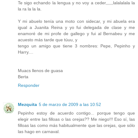
Te sigo echando la lengua y no voy a ceder,,,,,,lalalalala la
la ra la la la.
Y mi abuelo tenía una moto con sidecar, y mi abuela era
igual a Juanita Reina y yo fui delegada de clase y me
enamoré de mi profe de gallego y fui al Bernabeu y me
acuesto más tarde que túuu, y
tengo un amigo que tiene 3 nombres: Pepe, Pepinho y
Harry....
Muacs llenos de guasa
Berta
Responder
Mezquita
5 de marzo de 2009 a las 10:52
Pepinho estoy de acuerdo contigo... porque tengo que
elegir entre las filloas o las orejas?? Me niego!!! Eso sí, las
filloas las como más habitualmente que las orejas, que sólo
las hago en carnaval.