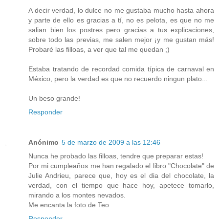
A decir verdad, lo dulce no me gustaba mucho hasta ahora
y parte de ello es gracias a tí, no es pelota, es que no me
salian bien los postres pero gracias a tus explicaciones,
sobre todo las previas, me salen mejor ¡y me gustan más!
Probaré las filloas, a ver que tal me quedan ;)
Estaba tratando de recordad comida típica de carnaval en
México, pero la verdad es que no recuerdo ningun plato...
Un beso grande!
Responder
Anónimo
5 de marzo de 2009 a las 12:46
Nunca he probado las filloas, tendre que preparar estas!
Por mi cumpleaños me han regalado el libro "Chocolate" de
Julie Andrieu, parece que, hoy es el dia del chocolate, la
verdad, con el tiempo que hace hoy, apetece tomarlo,
mirando a los montes nevados.
Me encanta la foto de Teo
Responder