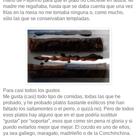
mano de Pepinho para que el plato no creciese en altura. Mi
madre me regañaba, hasta que se daba cuenta que una vez
frías en la mesa no me tomaba ninguna o, como mucho,
sólo las que se conservaban templadas.
Para casi todos los gustos
Me gusta (casi) todo tipo de comidas, todas las que he
probado, y he probado platos bastante exóticos (me han
faltado los saltamontes o el perro, o quizá no). Pero de todos
esos platos hay alguno que en el que podría sustituir
“gustar” por “soportar”, esos que como sin pena ni gloria y si
puedo evitarlos mejor que mejor. El cocido es uno de ellos,
ya sea gallego, maragato, madrileño o de la Conchinchina.