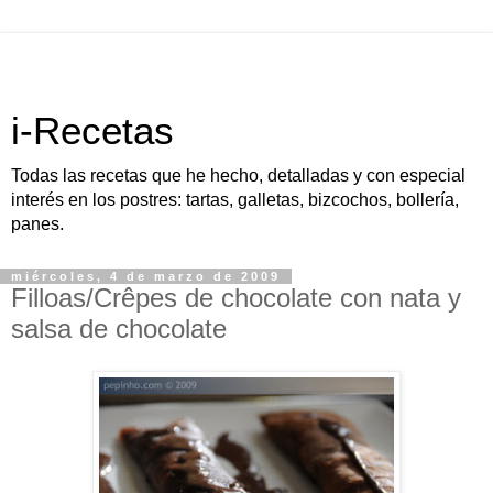
i-Recetas
Todas las recetas que he hecho, detalladas y con especial
interés en los postres: tartas, galletas, bizcochos, bollería,
panes.
miércoles, 4 de marzo de 2009
Filloas/Crêpes de chocolate con nata y
salsa de chocolate