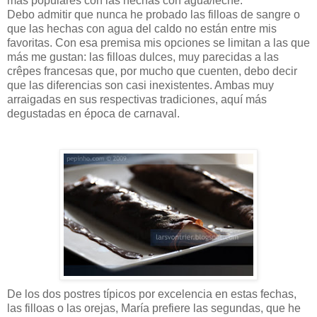
más populares con las hechas con agua/leche.
Debo admitir que nunca he probado las filloas de sangre o
que las hechas con agua del caldo no están entre mis
favoritas. Con esa premisa mis opciones se limitan a las que
más me gustan: las filloas dulces, muy parecidas a las
crêpes francesas que, por mucho que cuenten, debo decir
que las diferencias son casi inexistentes. Ambas muy
arraigadas en sus respectivas tradiciones, aquí más
degustadas en época de carnaval.
De los dos postres típicos por excelencia en estas fechas,
las filloas o las orejas, María prefiere las segundas, que he