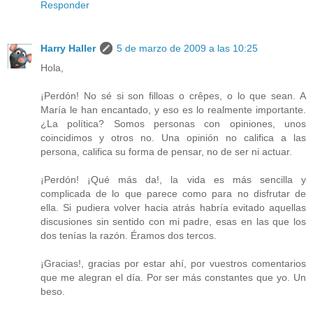
Responder
Harry Haller
5 de marzo de 2009 a las 10:25
Hola,
¡Perdón! No sé si son filloas o crêpes, o lo que sean. A
María le han encantado, y eso es lo realmente importante.
¿La política? Somos personas con opiniones, unos
coincidimos y otros no. Una opinión no califica a las
persona, califica su forma de pensar, no de ser ni actuar.
¡Perdón! ¡Qué más da!, la vida es más sencilla y
complicada de lo que parece como para no disfrutar de
ella. Si pudiera volver hacia atrás habría evitado aquellas
discusiones sin sentido con mi padre, esas en las que los
dos tenías la razón. Éramos dos tercos.
¡Gracias!, gracias por estar ahí, por vuestros comentarios
que me alegran el día. Por ser más constantes que yo. Un
beso.