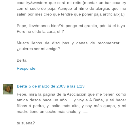
country&western que será mi retiro(montar un bar country
con el suelo de paja. Aunque al ritmo de alergias que me
salen por mes creo que tendré que poner paja artificial;-)).)
Pepe, llevémonos bien!Yo pongo mi granito, pón tú el tuyo.
Pero no el de la cara, eh?
Muacs llenos de disculpas y ganas de recomenzar......
¿quieres ser mi amigo?
Berta
Responder
Berta
5 de marzo de 2009 a las 1:29
Pepe, mira la página de la Asociación que me tienen como
amiga desde hace un año......y voy a A Baña, y sé hacer
filloas á pedra, y...salto más alto, y soy más guapa, y mi
madre tiene un coche más chulo, y........
te suena?