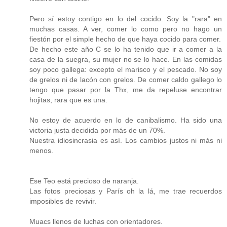
Pero sí estoy contigo en lo del cocido. Soy la "rara" en
muchas casas. A ver, comer lo como pero no hago un
fiestón por el simple hecho de que haya cocido para comer.
De hecho este año C se lo ha tenido que ir a comer a la
casa de la suegra, su mujer no se lo hace. En las comidas
soy poco gallega: excepto el marisco y el pescado. No soy
de grelos ni de lacón con grelos. De comer caldo gallego lo
tengo que pasar por la Thx, me da repeluse encontrar
hojitas, rara que es una.
No estoy de acuerdo en lo de canibalismo. Ha sido una
victoria justa decidida por más de un 70%.
Nuestra idiosincrasia es así. Los cambios justos ni más ni
menos.
Ese Teo está precioso de naranja.
Las fotos preciosas y París oh la lá, me trae recuerdos
imposibles de revivir.
Muacs llenos de luchas con orientadores.