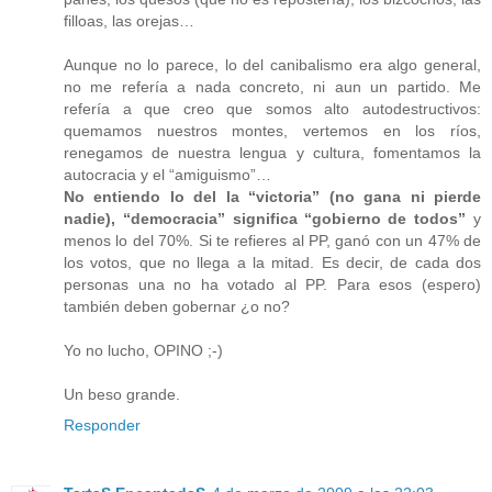
filloas, las orejas…
Aunque no lo parece, lo del canibalismo era algo general,
no me refería a nada concreto, ni aun un partido. Me
refería a que creo que somos alto autodestructivos:
quemamos nuestros montes, vertemos en los ríos,
renegamos de nuestra lengua y cultura, fomentamos la
autocracia y el “amiguismo”…
No entiendo lo del la “victoria” (no gana ni pierde
nadie), “democracia” significa “gobierno de todos”
y
menos lo del 70%. Si te refieres al PP, ganó con un 47% de
los votos, que no llega a la mitad. Es decir, de cada dos
personas una no ha votado al PP. Para esos (espero)
también deben gobernar ¿o no?
Yo no lucho, OPINO ;-)
Un beso grande.
Responder