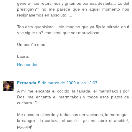
general nos retorcimos y gritamos por esa desfeita... Lo del
prestige??? no me parece que en aquel momento nos
resignasemos en absoluto.....
Teo está guapisimo... Me imagino que ya fija la mirada en ti
y te sigue no? eso tiene que ser maravilloso....
Un besiño meu.
Laura.
Responder
Fernanda
5 de marzo de 2009 a las 12:07
A mi me encanta el cocido, la fabada, el marmitako (¡por
Dos, me encanta el marmitako!) y todos esos platos de
cuchara :D
Me encanta el cerdo y todas sus derivaciones, la moronga -
la sangre-, la corteza, el codillo.. ¡se me abre el apetito!,
jajajajaj!